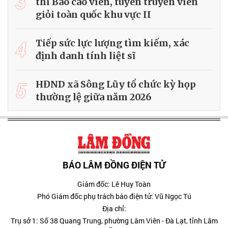
3
thi Báo cáo viên, tuyên truyền viên
giỏi toàn quốc khu vực II
4
Tiếp sức lực lượng tìm kiếm, xác
định danh tính liệt sĩ
5
HĐND xã Sông Lũy tổ chức kỳ họp
thường lệ giữa năm 2026
BÁO LÂM ĐỒNG ĐIỆN TỬ
Giám đốc: Lê Huy Toàn
Phó Giám đốc phụ trách báo điện tử: Vũ Ngọc Tú
Địa chỉ:
Trụ sở 1: Số 38 Quang Trung, phường Lâm Viên - Đà Lạt, tỉnh Lâm