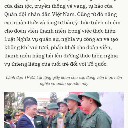
của dân tộc, truyền thống vẻ vang, tự hào của
Quân đội nhân dân Việt Nam. Cũng từ đó nâng
cao nhận thức và lòng tự hào, ý thức trách nhiệm
cho đoàn viên thanh niên trong việc thực hiện
Luật Nghĩa vụ quân sự, nghĩa vụ công an và tạo
không khí vui tươi, phấn khởi cho đoàn viên,
thanh niên hăng hái lên đường thực hiện nghĩa
vụ thiêng liêng của tuổi trẻ đối với Tổ quốc.
Lãnh đạo TP Đà Lạt tặng giấy khen cho các đảng viên thực hiện
nghĩa vụ quân sự năm nay