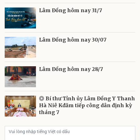
Lâm Đồng hôm nay 31/7
Lâm Đồng hôm nay 30/07
Lâm Đồng hôm nay 28/7
Bí thư Tỉnh ủy Lâm Đồng Y Thanh
Hà Niê Kđăm tiếp công dân định kỳ
tháng 7