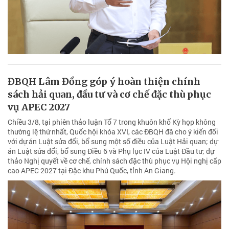
ĐBQH Lâm Đồng góp ý hoàn thiện chính
sách hải quan, đầu tư và cơ chế đặc thù phục
vụ APEC 2027
Chiều 3/8, tại phiên thảo luận Tổ 7 trong khuôn khổ Kỳ họp không
thường lệ thứ nhất, Quốc hội khóa XVI, các ĐBQH đã cho ý kiến đối
với dự án Luật sửa đổi, bổ sung một số điều của Luật Hải quan; dự
án Luật sửa đổi, bổ sung Điều 6 và Phụ lục IV của Luật Đầu tư; dự
thảo Nghị quyết về cơ chế, chính sách đặc thù phục vụ Hội nghị cấp
cao APEC 2027 tại Đặc khu Phú Quốc, tỉnh An Giang.