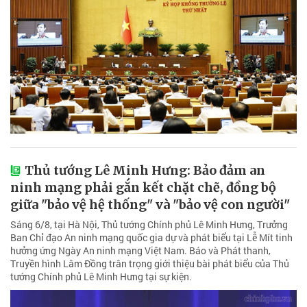
Thủ tướng Lê Minh Hưng: Bảo đảm an
ninh mạng phải gắn kết chặt chẽ, đồng bộ
giữa "bảo vệ hệ thống" và "bảo vệ con người"
Sáng 6/8, tại Hà Nội, Thủ tướng Chính phủ Lê Minh Hưng, Trưởng
Ban Chỉ đạo An ninh mạng quốc gia dự và phát biểu tại Lễ Mít tinh
hưởng ứng Ngày An ninh mạng Việt Nam. Báo và Phát thanh,
Truyền hình Lâm Đồng trân trọng giới thiệu bài phát biểu của Thủ
tướng Chính phủ Lê Minh Hưng tại sự kiện.