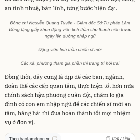
an tinh nhuệ, bản lĩnh, từng bước hiện đại.
Đồng chí Nguyễn Quang Tuyến - Giám đốc Sở Tư pháp Lâm
Đồng tặng giấy khen động viên tinh thần cho thanh niên trước
ngày lên đường nhập ngũ
Động viên tinh thần chiến sĩ mới
Các xã, phường tham gia phần thi trang trí hội trại
Đồng thời, đây cũng là dịp để các ban, ngành,
đoàn thể các cấp quan tâm, thực hiện tốt hơn nữa
chính sách hậu phương quân đội, chăm lo gia
đình có con em nhập ngũ để các chiến sĩ mới an
tâm, hăng hái thi đua hoàn thành tốt mọi nhiệm
vụ ở đơn vị.
Copy Link
Theo baolamdong.vn