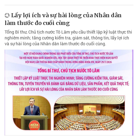
Lấy lợi ích và sự hài lòng của Nhân dân
làm thước đo cuối cùng
Tổng Bí thư, Chủ tịch nước Tô Lâm yêu cầu thiết lập kỷ luật thực thi
nghiêm minh; tăng cường kiểm tra, giám sát, thông tin, lấy lợi ích
và sự hài lòng của Nhân dân làm thước đo cuối cùng.