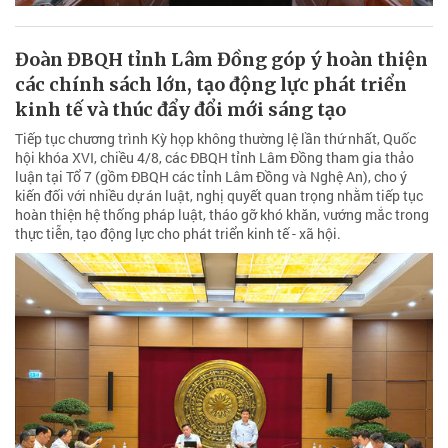
Đoàn ĐBQH tỉnh Lâm Đồng góp ý hoàn thiện
các chính sách lớn, tạo động lực phát triển
kinh tế và thúc đẩy đổi mới sáng tạo
Tiếp tục chương trình Kỳ họp không thường lệ lần thứ nhất, Quốc
hội khóa XVI, chiều 4/8, các ĐBQH tỉnh Lâm Đồng tham gia thảo
luận tại Tổ 7 (gồm ĐBQH các tỉnh Lâm Đồng và Nghệ An), cho ý
kiến đối với nhiều dự án luật, nghị quyết quan trọng nhằm tiếp tục
hoàn thiện hệ thống pháp luật, tháo gỡ khó khăn, vướng mắc trong
thực tiễn, tạo động lực cho phát triển kinh tế - xã hội.