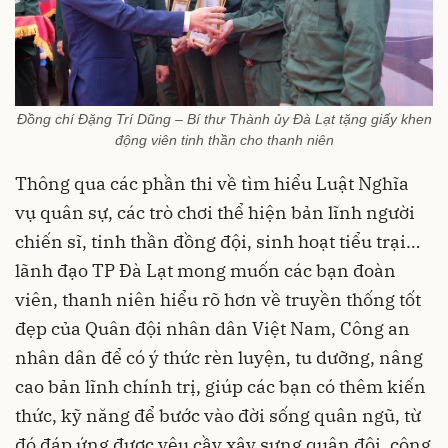
Đồng chí Đặng Trí Dũng – Bí thư Thành ủy Đà Lạt tặng giấy khen
động viên tinh thần cho thanh niên
Thông qua các phần thi về tìm hiểu Luật Nghĩa
vụ quân sự, các trò chơi thể hiện bản lĩnh người
chiến sĩ, tinh thần đồng đội, sinh hoạt tiểu trại…
lãnh đạo TP Đà Lạt mong muốn các bạn đoàn
viên, thanh niên hiểu rõ hơn về truyền thống tốt
đẹp của Quân đội nhân dân Việt Nam, Công an
nhân dân để có ý thức rèn luyện, tu dưỡng, nâng
cao bản lĩnh chính trị, giúp các bạn có thêm kiến
thức, kỹ năng để bước vào đời sống quân ngũ, từ
đó đáp ứng được yêu cầy xây sựng quân đội, công