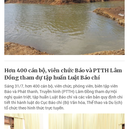
Hơn 400 cán bộ, viên chức Báo và PTTH Lâm
Đồng tham dự tập huấn Luật Báo chí
Sáng 31/7, hơn 400 cán bộ, viên chức, phóng viên, biên tập viên
Báo và Phát thanh, Truyền hình (PTTH) Lâm Đồng tham dự Hội
nghị quán triệt, tập huấn Luật Báo chí và các văn bản quy định chi
tiết thi hành luật do Cục Báo chí (Bộ Văn hóa, Thể thao và Du lịch)
tổ chức theo hình thức trực tuyến.