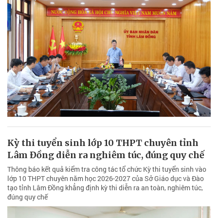
Kỳ thi tuyển sinh lớp 10 THPT chuyên tỉnh
Lâm Đồng diễn ra nghiêm túc, đúng quy chế
Thông báo kết quả kiểm tra công tác tổ chức Kỳ thi tuyển sinh vào
lớp 10 THPT chuyên năm học 2026-2027 của Sở Giáo dục và Đào
tạo tỉnh Lâm Đồng khẳng định kỳ thi diễn ra an toàn, nghiêm túc,
đúng quy chế