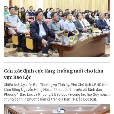
Cần xác định cực tăng trưởng mới cho khu
vực Bảo Lộc
Chiều 6/8, Ủy viên Ban Thường vụ Tỉnh ủy, Phó Chủ tịch UBND tỉnh
Lâm Đồng Nguyễn Hồng Hải chủ trì buổi làm việc với lãnh đạo
Phường 1 Bảo Lộc và Phường 2 Bảo Lộc về công tác lập Quy hoạch
chung đô thị 4 phường liền kề trên địa bàn TP Bảo Lộc (cũ).