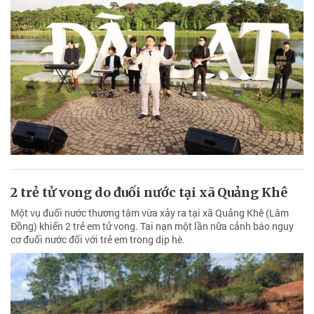
2 trẻ tử vong do đuối nước tại xã Quảng Khê
Một vụ đuối nước thương tâm vừa xảy ra tại xã Quảng Khê (Lâm
Đồng) khiến 2 trẻ em tử vong. Tai nạn một lần nữa cảnh báo nguy
cơ đuối nước đối với trẻ em trong dịp hè.