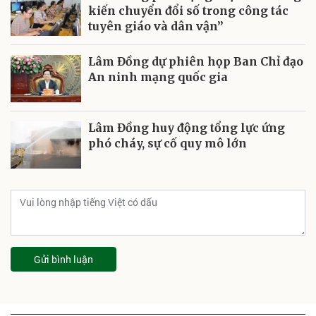
kiến chuyển đổi số trong công tác
tuyên giáo và dân vận”
Lâm Đồng dự phiên họp Ban Chỉ đạo
An ninh mạng quốc gia
Lâm Đồng huy động tổng lực ứng
phó cháy, sự cố quy mô lớn
Gửi bình luận