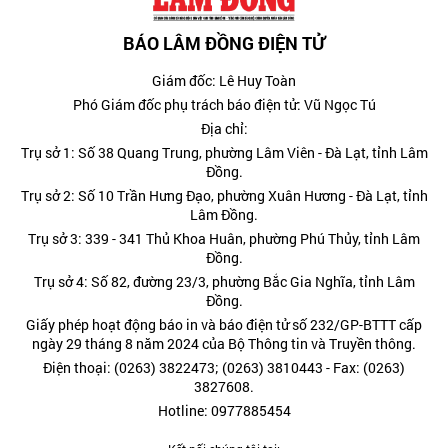
BÁO LÂM ĐỒNG ĐIỆN TỬ
Giám đốc: Lê Huy Toàn
Phó Giám đốc phụ trách báo điện tử: Vũ Ngọc Tú
Địa chỉ:
Trụ sở 1: Số 38 Quang Trung, phường Lâm Viên - Đà Lạt, tỉnh Lâm
Đồng.
Trụ sở 2: Số 10 Trần Hưng Đạo, phường Xuân Hương - Đà Lạt, tỉnh
Lâm Đồng.
Trụ sở 3: 339 - 341 Thủ Khoa Huân, phường Phú Thủy, tỉnh Lâm
Đồng.
Trụ sở 4: Số 82, đường 23/3, phường Bắc Gia Nghĩa, tỉnh Lâm
Đồng.
Giấy phép hoạt động báo in và báo điện tử số 232/GP-BTTT cấp
ngày 29 tháng 8 năm 2024 của Bộ Thông tin và Truyền thông.
Điện thoại: (0263) 3822473; (0263) 3810443 - Fax: (0263)
3827608.
Hotline: 0977885454