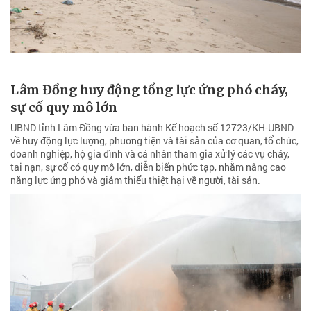
Lâm Đồng huy động tổng lực ứng phó cháy,
sự cố quy mô lớn
UBND tỉnh Lâm Đồng vừa ban hành Kế hoạch số 12723/KH-UBND
về huy động lực lượng, phương tiện và tài sản của cơ quan, tổ chức,
doanh nghiệp, hộ gia đình và cá nhân tham gia xử lý các vụ cháy,
tai nạn, sự cố có quy mô lớn, diễn biến phức tạp, nhằm nâng cao
năng lực ứng phó và giảm thiểu thiệt hại về người, tài sản.