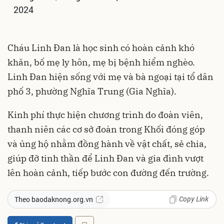
2024
Cháu Linh Đan là học sinh có hoàn cảnh khó
khăn, bố mẹ ly hôn, mẹ bị bệnh hiểm nghèo.
Linh Đan hiện sống với mẹ và bà ngoại tại tổ dân
phố 3, phường Nghĩa Trung (Gia Nghĩa).
Kinh phí thực hiện chương trình do đoàn viên,
thanh niên các cơ sở đoàn trong Khối đóng góp
và ủng hộ nhằm đồng hành về vật chất, sẻ chia,
giúp đỡ tinh thần để Linh Đan và gia đình vượt
lên hoàn cảnh, tiếp bước con đường đến trường.
Copy Link
Theo baodaknong.org.vn