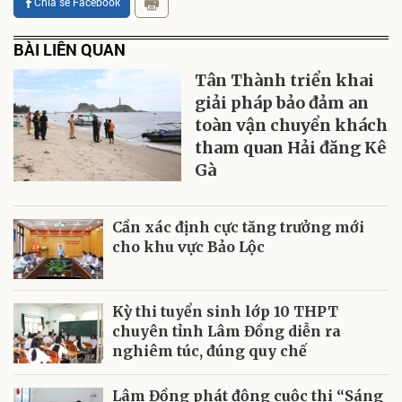
Chia sẻ Facebook
BÀI LIÊN QUAN
Tân Thành triển khai
giải pháp bảo đảm an
toàn vận chuyển khách
tham quan Hải đăng Kê
Gà
Cần xác định cực tăng trưởng mới
cho khu vực Bảo Lộc
Kỳ thi tuyển sinh lớp 10 THPT
chuyên tỉnh Lâm Đồng diễn ra
nghiêm túc, đúng quy chế
Lâm Đồng phát động cuộc thi “Sáng