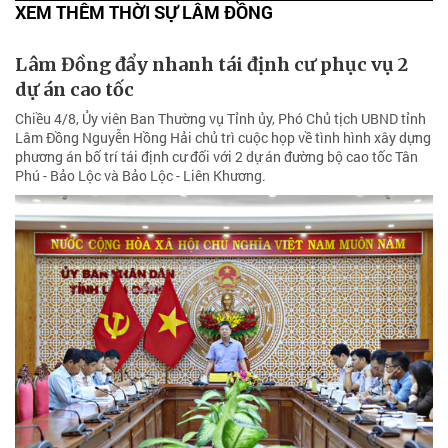
XEM THÊM THỜI SỰ LÂM ĐỒNG
Lâm Đồng đẩy nhanh tái định cư phục vụ 2
dự án cao tốc
Chiều 4/8, Ủy viên Ban Thường vụ Tỉnh ủy, Phó Chủ tịch UBND tỉnh
Lâm Đồng Nguyễn Hồng Hải chủ trì cuộc họp về tình hình xây dựng
phương án bố trí tái định cư đối với 2 dự án đường bộ cao tốc Tân
Phú - Bảo Lộc và Bảo Lộc - Liên Khương.