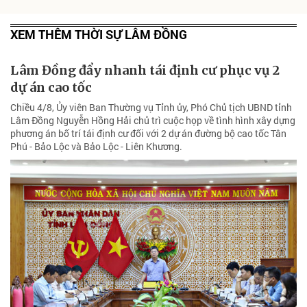
XEM THÊM THỜI SỰ LÂM ĐỒNG
Lâm Đồng đẩy nhanh tái định cư phục vụ 2
dự án cao tốc
Chiều 4/8, Ủy viên Ban Thường vụ Tỉnh ủy, Phó Chủ tịch UBND tỉnh
Lâm Đồng Nguyễn Hồng Hải chủ trì cuộc họp về tình hình xây dựng
phương án bố trí tái định cư đối với 2 dự án đường bộ cao tốc Tân
Phú - Bảo Lộc và Bảo Lộc - Liên Khương.