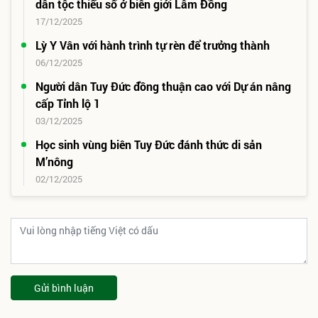
dân tộc thiểu số ở biên giới Lâm Đồng
17/12/2025
Lỳ Y Vân với hành trình tự rèn để trưởng thành
06/12/2025
Người dân Tuy Đức đồng thuận cao với Dự án nâng
cấp Tỉnh lộ 1
03/12/2025
Học sinh vùng biên Tuy Đức đánh thức di sản
M’nông
02/12/2025
Gửi bình luận