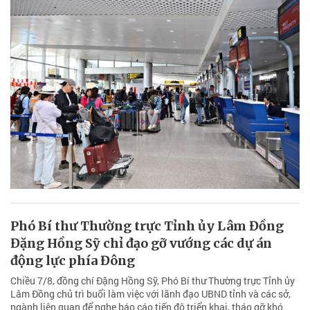
Phó Bí thư Thường trực Tỉnh ủy Lâm Đồng
Đặng Hồng Sỹ chỉ đạo gỡ vướng các dự án
động lực phía Đông
Chiều 7/8, đồng chí Đặng Hồng Sỹ, Phó Bí thư Thường trực Tỉnh ủy
Lâm Đồng chủ trì buổi làm việc với lãnh đạo UBND tỉnh và các sở,
ngành liên quan để nghe báo cáo tiến độ triển khai, tháo gỡ khó