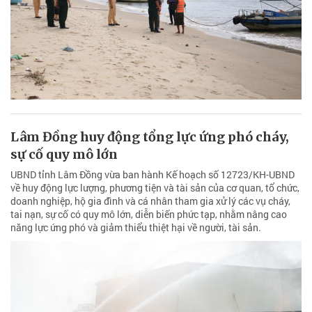
Lâm Đồng huy động tổng lực ứng phó cháy,
sự cố quy mô lớn
UBND tỉnh Lâm Đồng vừa ban hành Kế hoạch số 12723/KH-UBND
về huy động lực lượng, phương tiện và tài sản của cơ quan, tổ chức,
doanh nghiệp, hộ gia đình và cá nhân tham gia xử lý các vụ cháy,
tai nạn, sự cố có quy mô lớn, diễn biến phức tạp, nhằm nâng cao
năng lực ứng phó và giảm thiểu thiệt hại về người, tài sản.