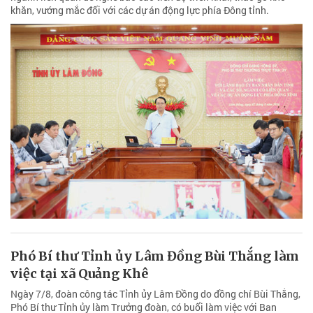
khăn, vướng mắc đối với các dự án động lực phía Đông tỉnh.
Phó Bí thư Tỉnh ủy Lâm Đồng Bùi Thắng làm
việc tại xã Quảng Khê
Ngày 7/8, đoàn công tác Tỉnh ủy Lâm Đồng do đồng chí Bùi Thắng,
Phó Bí thư Tỉnh ủy làm Trưởng đoàn, có buổi làm việc với Ban