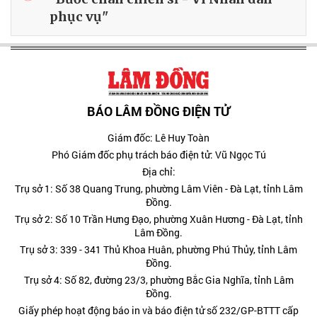
phục vụ"
BÁO LÂM ĐỒNG ĐIỆN TỬ
Giám đốc: Lê Huy Toàn
Phó Giám đốc phụ trách báo điện tử: Vũ Ngọc Tú
Địa chỉ:
Trụ sở 1: Số 38 Quang Trung, phường Lâm Viên - Đà Lạt, tỉnh Lâm
Đồng.
Trụ sở 2: Số 10 Trần Hưng Đạo, phường Xuân Hương - Đà Lạt, tỉnh
Lâm Đồng.
Trụ sở 3: 339 - 341 Thủ Khoa Huân, phường Phú Thủy, tỉnh Lâm
Đồng.
Trụ sở 4: Số 82, đường 23/3, phường Bắc Gia Nghĩa, tỉnh Lâm
Đồng.
Giấy phép hoạt động báo in và báo điện tử số 232/GP-BTTT cấp