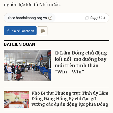
nguồn lực lớn từ Nhà nước.
Copy Link
Theo baodaknong.org.vn
Chia sẻ Facebook
BÀI LIÊN QUAN
Lâm Đồng chủ động
kết nối, mở đường bay
mới trên tinh thần
“Win - Win”
Phó Bí thư Thường trực Tỉnh ủy Lâm
Đồng Đặng Hồng Sỹ chỉ đạo gỡ
vướng các dự án động lực phía Đông