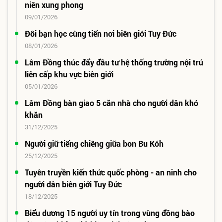
niên xung phong
09/01/2026
Đôi bạn học cùng tiến nơi biên giới Tuy Đức
08/01/2026
Lâm Đồng thúc đẩy đầu tư hệ thống trường nội trú
liên cấp khu vực biên giới
05/01/2026
Lâm Đồng bàn giao 5 căn nhà cho người dân khó
khăn
31/12/2025
Người giữ tiếng chiêng giữa bon Bu Kóh
25/12/2025
Tuyên truyền kiến thức quốc phòng - an ninh cho
người dân biên giới Tuy Đức
18/12/2025
Biểu dương 15 người uy tín trong vùng đồng bào