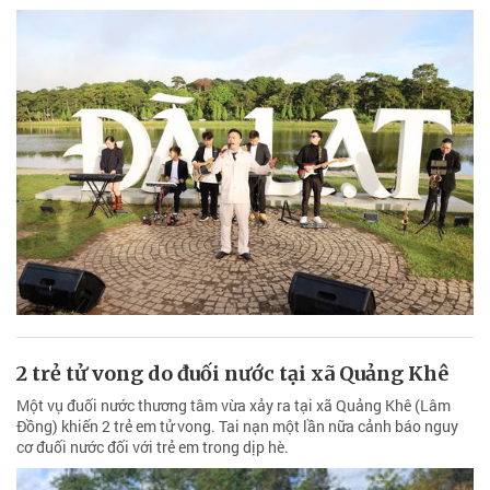
2 trẻ tử vong do đuối nước tại xã Quảng Khê
Một vụ đuối nước thương tâm vừa xảy ra tại xã Quảng Khê (Lâm
Đồng) khiến 2 trẻ em tử vong. Tai nạn một lần nữa cảnh báo nguy
cơ đuối nước đối với trẻ em trong dịp hè.