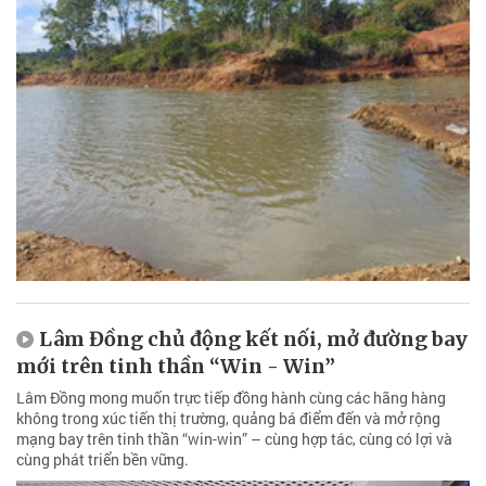
Lâm Đồng chủ động kết nối, mở đường bay
mới trên tinh thần “Win - Win”
Lâm Đồng mong muốn trực tiếp đồng hành cùng các hãng hàng
không trong xúc tiến thị trường, quảng bá điểm đến và mở rộng
mạng bay trên tinh thần “win-win” – cùng hợp tác, cùng có lợi và
cùng phát triển bền vững.