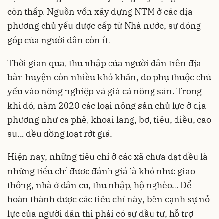
còn thấp. Nguồn vốn xây dựng NTM ở các địa
phương chủ yếu được cấp từ Nhà nước, sự đóng
góp của người dân còn ít.
Thời gian qua, thu nhập của người dân trên địa
bàn huyện còn nhiều khó khăn, do phụ thuộc chủ
yếu vào nông nghiệp và giá cả nông sản. Trong
khi đó, năm 2020 các loại nông sản chủ lực ở địa
phương như cà phê, khoai lang, bơ, tiêu, điều, cao
su… đều đồng loạt rớt giá.
Hiện nay, những tiêu chí ở các xã chưa đạt đều là
những tiếu chí được đánh giá là khó như: giao
thông, nhà ở dân cư, thu nhập, hộ nghèo… Để
hoàn thành được các tiêu chí này, bên cạnh sự nỗ
lực của người dân thì phải có sự đầu tư, hỗ trợ