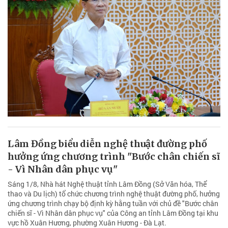
Lâm Đồng biểu diễn nghệ thuật đường phố
hưởng ứng chương trình "Bước chân chiến sĩ
- Vì Nhân dân phục vụ"
Sáng 1/8, Nhà hát Nghệ thuật tỉnh Lâm Đồng (Sở Văn hóa, Thể
thao và Du lịch) tổ chức chương trình nghệ thuật đường phố, hưởng
ứng chương trình chạy bộ định kỳ hằng tuần với chủ đề "Bước chân
chiến sĩ - Vì Nhân dân phục vụ" của Công an tỉnh Lâm Đồng tại khu
vực hồ Xuân Hương, phường Xuân Hương - Đà Lạt.