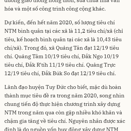
đường giao thông nông thôn, sửa chữa nhà văn
hóa và một số công trình công cộng khác.
Dự kiến, đến hết năm 2020, số lượng tiêu chí
NTM bình quân tại các xã là 11,2 tiêu chí/xã (chỉ
tiêu, kế hoạch bình quân tại các xã là 10,43 tiêu
chí/xã). Trong đó, xã Quảng Tân đạt 12/19 tiêu
chí. Quảng Tâm 10/19 tiêu chí, Đắk Ngo 10/19
tiêu chí, Đắk R’tíh 11/19 tiêu chí. Quảng Trực
12/19 tiêu chí, Đắk Búk So đạt 12/19 tiêu chí.
Lãnh đạo huyện Tuy Đức cho biết, mặc dù hoàn
thành mục tiêu đề ra trong năm 2020, song nhìn
chung tiến độ thực hiện chương trình xây dựng
NTM trong năm qua còn gặp nhiều khó khăn và
chậm gia tăng về tiêu chí. Nguyên nhân được xác
định là do nguồn vốn huy động xây dựng NTM