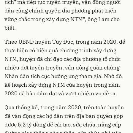
tích” mà tiếp tục tuyên truyền, vận động người
dân cùng chính quyền địa phương phát triển
vững chắc trong xây dựng NTM”, ông Lam cho
biết.
Theo UBND huyện Tuy Đức, trong năm 2020, để
thực hiện có hiệu quả chương trình xây dựng
NTM, huyện đã chỉ đạo các địa phương tổ chức
nhiều đợt tuyên truyền, vận động quần chúng
Nhân dân tích cực hưởng ứng tham gia. Nhờ đó,
kế hoạch xây dựng NTM của huyện trong năm
2020 đã bảo đảm đạt và vượt nhiệm vụ đề ra.
Qua thống kê, trong năm 2020, trên toàn huyện
đã vận động các hộ dân trên địa bàn quyên góp
được 5,2 tỷ đồng để cải tạo, sửa chữa, nâng cấp