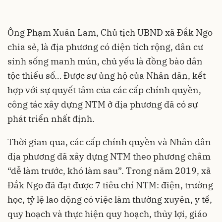
Ông Phạm Xuân Lam, Chủ tịch UBND xã Đắk Ngo
chia sẻ, là địa phương có diện tích rộng, dân cư
sinh sống manh mún, chủ yếu là đồng bào dân
tộc thiểu số… Được sự ủng hộ của Nhân dân, kết
hợp với sự quyết tâm của các cấp chính quyền,
công tác xây dựng NTM ở địa phương đã có sự
phát triển nhất định.
Thời gian qua, các cấp chính quyền và Nhân dân
địa phương đã xây dựng NTM theo phương châm
“dễ làm trước, khó làm sau”. Trong năm 2019, xã
Đắk Ngo đã đạt được 7 tiêu chí NTM: điện, trường
học, tỷ lệ lao động có việc làm thường xuyên, y tế,
quy hoạch và thực hiện quy hoạch, thủy lợi, giáo