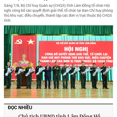
Sáng 7/8, Bộ Chỉ huy Quân sự (CHQS) tỉnh Lâm Đồng tổ chức Hội
nghị công bố các quyết định giải thể, tổ chức lại Ban Chỉ huy phòng
thủ khu vực; điều chuyển, thành lập các đơn vị trực thuộc Bộ CHQS
tỉnh.
ĐỌC NHIỀU
Chủ tịch UBND tỉnh Lâm Đồng Hồ