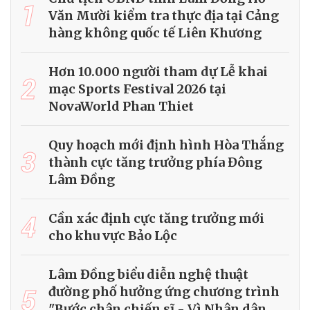
1
Văn Mười kiểm tra thực địa tại Cảng
hàng không quốc tế Liên Khương
Hơn 10.000 người tham dự Lễ khai
2
mạc Sports Festival 2026 tại
NovaWorld Phan Thiet
Quy hoạch mới định hình Hòa Thắng
3
thành cực tăng trưởng phía Đông
Lâm Đồng
4
Cần xác định cực tăng trưởng mới
cho khu vực Bảo Lộc
Lâm Đồng biểu diễn nghệ thuật
5
đường phố hưởng ứng chương trình
"Bước chân chiến sĩ - Vì Nhân dân