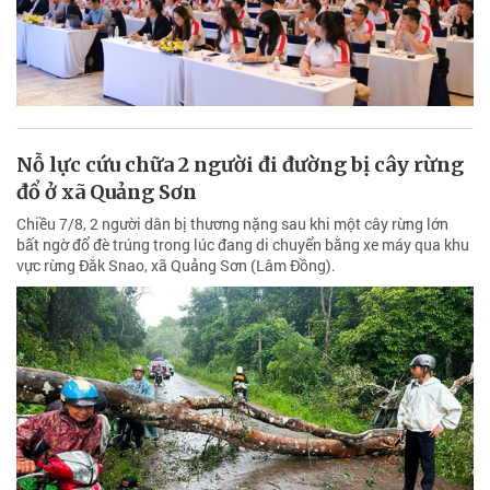
Nỗ lực cứu chữa 2 người đi đường bị cây rừng
đổ ở xã Quảng Sơn
Chiều 7/8, 2 người dân bị thương nặng sau khi một cây rừng lớn
bất ngờ đổ đè trúng trong lúc đang di chuyển bằng xe máy qua khu
vực rừng Đắk Snao, xã Quảng Sơn (Lâm Đồng).