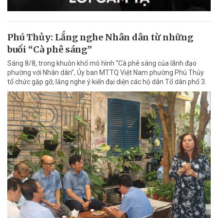
Phú Thủy: Lắng nghe Nhân dân từ những
buổi “Cà phê sáng”
Sáng 8/8, trong khuôn khổ mô hình “Cà phê sáng của lãnh đạo
phường với Nhân dân”, Ủy ban MTTQ Việt Nam phường Phú Thủy
tổ chức gặp gỡ, lắng nghe ý kiến đại diện các hộ dân Tổ dân phố 3.