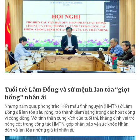
Tuổi trẻ Lâm Đồng và sứ mệnh lan tỏa “giọt
hồng” nhân ái
Những năm qua, phong trào Hiến máu tình nguyện (HMTN) ở Lâm
Đồng đã lan tỏa sâu rộng, trở thành điểm sáng trong các hoạt động
vì cộng đồng. Với tinh thần xung kích của tuổi trẻ, khẳng định vai trò
nòng cốt trong công tác HMTN, góp phần bảo vệ sức khỏe Nhân
dân và lan tỏa những giá trị nhân ái.