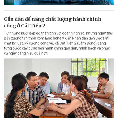
Gần dân để nâng chất lượng hành chính
công ở Cát Tiên 2
Từ những buổi gặp gỡ thân tình với doanh nghiệp, những ngày thứ
Bảy xuống tận thôn xóm lắng nghe ý kiến Nhân dân đến việc siết
chặt kỷ luật, kỷ cương công vụ, xã Cát Tiên 2 (Lâm Đồng) đang
từng bước xây dựng nền hành chính gần dân, minh bạch và phục
vụ ngày càng hiệu quả hơn.