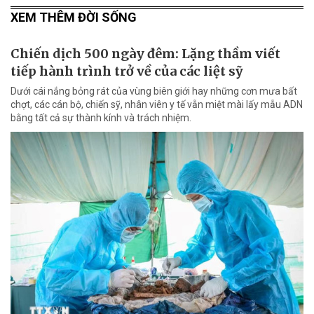
XEM THÊM ĐỜI SỐNG
Chiến dịch 500 ngày đêm: Lặng thầm viết
tiếp hành trình trở về của các liệt sỹ
Dưới cái nắng bỏng rát của vùng biên giới hay những cơn mưa bất
chợt, các cán bộ, chiến sỹ, nhân viên y tế vẫn miệt mài lấy mẫu ADN
bằng tất cả sự thành kính và trách nhiệm.