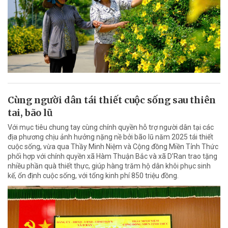
Cùng người dân tái thiết cuộc sống sau thiên
tai, bão lũ
Với mục tiêu chung tay cùng chính quyền hỗ trợ người dân tại các
địa phương chịu ảnh hưởng nặng nề bởi bão lũ năm 2025 tái thiết
cuộc sống, vừa qua Thầy Minh Niệm và Cộng đồng Miền Tỉnh Thức
phối hợp với chính quyền xã Hàm Thuận Bắc và xã D'Ran trao tặng
nhiều phần quà thiết thực, giúp hàng trăm hộ dân khôi phục sinh
kế, ổn định cuộc sống, với tổng kinh phí 850 triệu đồng.