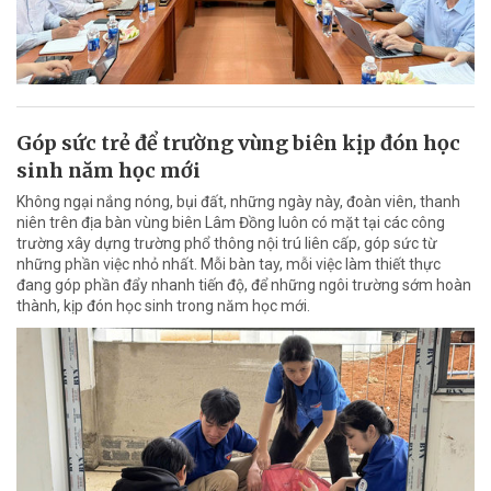
Góp sức trẻ để trường vùng biên kịp đón học
sinh năm học mới
Không ngại nắng nóng, bụi đất, những ngày này, đoàn viên, thanh
niên trên địa bàn vùng biên Lâm Đồng luôn có mặt tại các công
trường xây dựng trường phổ thông nội trú liên cấp, góp sức từ
những phần việc nhỏ nhất. Mỗi bàn tay, mỗi việc làm thiết thực
đang góp phần đẩy nhanh tiến độ, để những ngôi trường sớm hoàn
thành, kịp đón học sinh trong năm học mới.