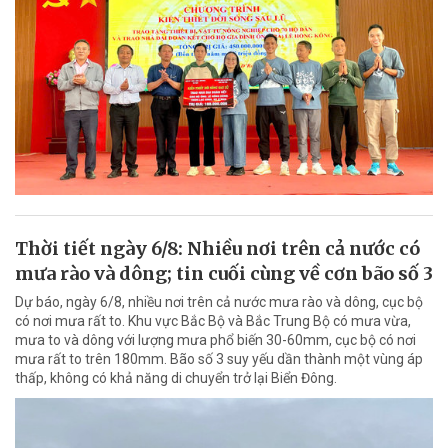
Thời tiết ngày 6/8: Nhiều nơi trên cả nước có
mưa rào và dông; tin cuối cùng về cơn bão số 3
Dự báo, ngày 6/8, nhiều nơi trên cả nước mưa rào và dông, cục bộ
có nơi mưa rất to. Khu vực Bắc Bộ và Bắc Trung Bộ có mưa vừa,
mưa to và dông với lượng mưa phổ biến 30-60mm, cục bộ có nơi
mưa rất to trên 180mm. Bão số 3 suy yếu dần thành một vùng áp
thấp, không có khả năng di chuyển trở lại Biển Đông.