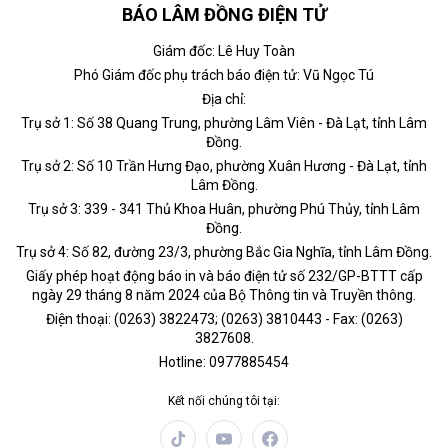
BÁO LÂM ĐỒNG ĐIỆN TỬ
Giám đốc: Lê Huy Toàn
Phó Giám đốc phụ trách báo điện tử: Vũ Ngọc Tú
Địa chỉ:
Trụ sở 1: Số 38 Quang Trung, phường Lâm Viên - Đà Lạt, tỉnh Lâm
Đồng.
Trụ sở 2: Số 10 Trần Hưng Đạo, phường Xuân Hương - Đà Lạt, tỉnh
Lâm Đồng.
Trụ sở 3: 339 - 341 Thủ Khoa Huân, phường Phú Thủy, tỉnh Lâm
Đồng.
Trụ sở 4: Số 82, đường 23/3, phường Bắc Gia Nghĩa, tỉnh Lâm Đồng.
Giấy phép hoạt động báo in và báo điện tử số 232/GP-BTTT cấp
ngày 29 tháng 8 năm 2024 của Bộ Thông tin và Truyền thông.
Điện thoại: (0263) 3822473; (0263) 3810443 - Fax: (0263)
3827608.
Hotline: 0977885454
Kết nối chúng tôi tại: