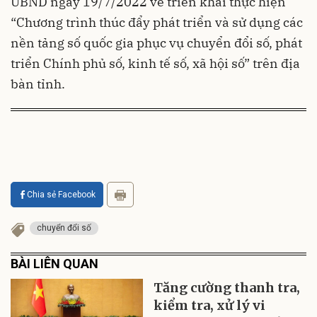
UBND ngày 19/7/2022 về triển khai thực hiện
“Chương trình thúc đẩy phát triển và sử dụng các
nền tảng số quốc gia phục vụ chuyển đổi số, phát
triển Chính phủ số, kinh tế số, xã hội số” trên địa
bàn tỉnh.
Chia sẻ Facebook
chuyển đổi số
BÀI LIÊN QUAN
Tăng cường thanh tra,
kiểm tra, xử lý vi