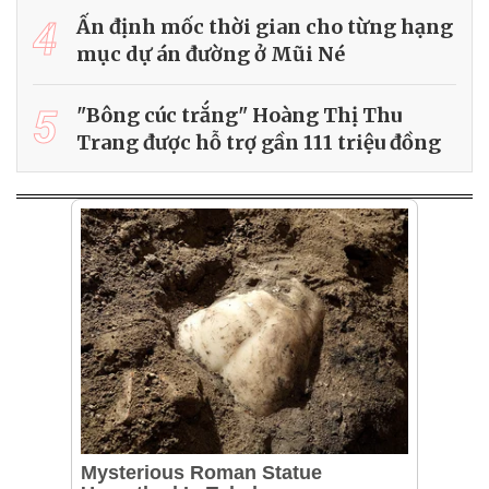
4
Ấn định mốc thời gian cho từng hạng
mục dự án đường ở Mũi Né
5
"Bông cúc trắng" Hoàng Thị Thu
Trang được hỗ trợ gần 111 triệu đồng