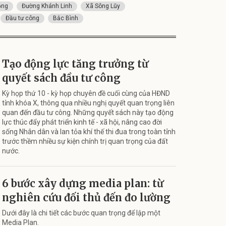
ồng
Đường Khánh Linh
Xã Sông Lũy
Đầu tư công
Bắc Bình
Tạo động lực tăng trưởng từ
quyết sách đầu tư công
Kỳ họp thứ 10 - kỳ họp chuyên đề cuối cùng của HĐND
tỉnh khóa X, thông qua nhiều nghị quyết quan trọng liên
quan đến đầu tư công. Những quyết sách này tạo động
lực thúc đẩy phát triển kinh tế - xã hội, nâng cao đời
sống Nhân dân và lan tỏa khí thế thi đua trong toàn tỉnh
trước thềm nhiều sự kiện chính trị quan trọng của đất
nước.
6 bước xây dựng media plan: từ
nghiên cứu đối thủ đến đo lường
Dưới đây là chi tiết các bước quan trọng để lập một
Media Plan.