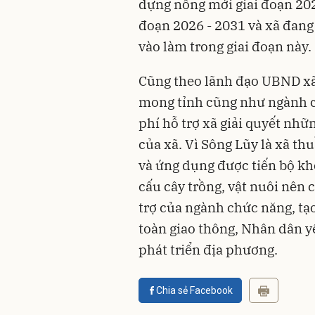
dựng nông mới giai đoạn 202
đoạn 2026 - 2031 và xã đan
vào làm trong giai đoạn này.
Cũng theo lãnh đạo UBND xã 
mong tỉnh cũng như ngành 
phí hỗ trợ xã giải quyết nhữ
của xã. Vì Sông Lũy là xã th
và ứng dụng được tiến bộ kh
cấu cây trồng, vật nuôi nên
trợ của ngành chức năng, t
toàn giao thông, Nhân dân y
phát triển địa phương.
Chia sẻ Facebook