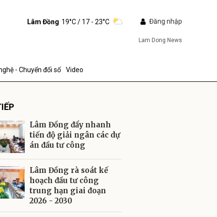
Đăng nhập
Lâm Đồng
19°C
/ 17 - 23°C
Lam Dong News
nghệ - Chuyển đổi số
Video
IẾP
Lâm Đồng đẩy nhanh
tiến độ giải ngân các dự
án đầu tư công
ửi
Lâm Đồng rà soát kế
hoạch đầu tư công
trung hạn giai đoạn
2026 - 2030