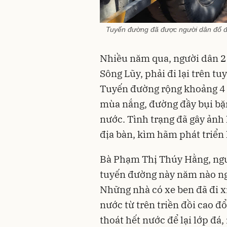
Tuyến đường đã được người dân đổ đ
Nhiều năm qua, người dân 2
Sông Lũy, phải đi lại trên t
Tuyến đường rộng khoảng 4 
mùa nắng, đường đầy bụi b
nước. Tình trạng đã gây ảnh 
địa bàn, kìm hãm phát triển 
Bà Phạm Thị Thúy Hằng, ngư
tuyến đường này năm nào ngư
Những nhà có xe ben đã đi 
nước từ trên triền đồi cao đ
thoát hết nước để lại lớp đ