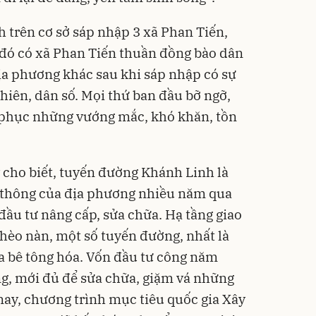
 trên cơ sở sáp nhập 3 xã Phan Tiến,
 đó có xã Phan Tiến thuần đồng bào dân
địa phương khác sau khi sáp nhập có sự
nhiên, dân số. Mọi thứ ban đầu bỡ ngỡ,
c phục những vướng mắc, khó khăn, tồn
cho biết, tuyến đường Khánh Linh là
o thông của địa phương nhiều năm qua
đầu tư nâng cấp, sửa chữa. Hạ tầng giao
ghèo nàn, một số tuyến đường, nhất là
a bê tông hóa. Vốn đầu tư công năm
ồng, mới đủ để sửa chữa, giặm vá những
ay, chương trình mục tiêu quốc gia Xây