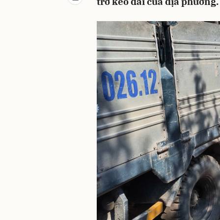
trở kéo dài của địa phương.