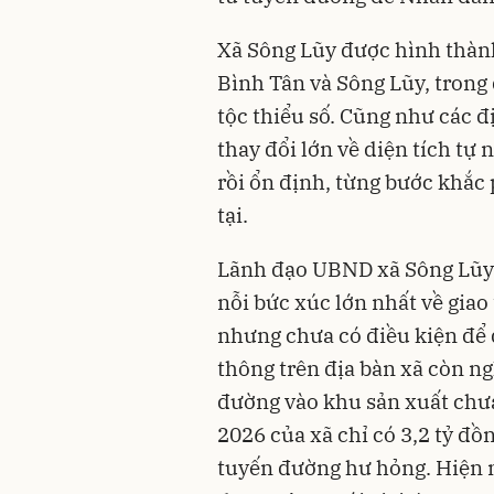
Xã Sông Lũy được hình thành
Bình Tân và Sông Lũy, trong
tộc thiểu số. Cũng như các 
thay đổi lớn về diện tích tự 
rồi ổn định, từng bước khắ
tại.
Lãnh đạo UBND xã Sông Lũy 
nỗi bức xúc lớn nhất về gia
nhưng chưa có điều kiện để 
thông trên địa bàn xã còn n
đường vào khu sản xuất chư
2026 của xã chỉ có 3,2 tỷ đ
tuyến đường hư hỏng. Hiện n