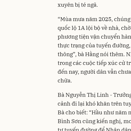
xuyên bị té ngã.
“Mùa mưa năm 2025, chúng t
quốc lộ 1A lội bộ về nhà, ch
phương tiện vận chuyển hàng
thực trạng của tuyến đường,
thông”, bà Hằng nói thêm. N
trong các cuộc tiếp xúc cử 
đến nay, người dân vẫn chưa
chữa.
Bà Nguyễn Thị Linh - Trưởng
cảnh đi lại khó khăn trên tu
Bà cho biết: “Hầu như năm n
Bình Sơn cũng kiến nghị, 
tư tuyến đường để Nhân dân 