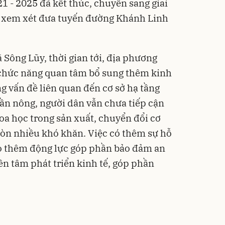
1 - 2025 đã kết thúc, chuyển sang giai
g xem xét đưa tuyến đường Khánh Linh
Sông Lũy, thời gian tới, địa phương
chức năng quan tâm bổ sung thêm kinh
ng vấn đề liên quan đến cơ sở hạ tầng
uần nông, người dân vẫn chưa tiếp cận
oa học trong sản xuất, chuyển đổi cơ
 còn nhiều khó khăn. Việc có thêm sự hỗ
ạo thêm động lực góp phần bảo đảm an
ên tâm phát triển kinh tế, góp phần