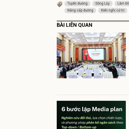
Tuyến đường
Sông Lũy
Lâm Đ
Nâng cấp đường
Kiến nghị cử tri
BÀI LIÊN QUAN