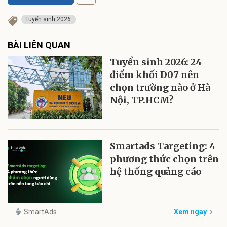
tuyển sinh 2026
BÀI LIÊN QUAN
Tuyển sinh 2026: 24
điểm khối D07 nên
chọn trường nào ở Hà
Nội, TP.HCM?
Smartads Targeting: 4
phương thức chọn trên
hệ thống quảng cáo
SmartAds
Xem ngay