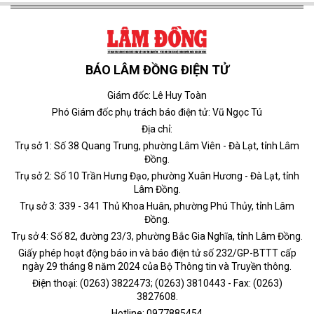
BÁO LÂM ĐỒNG ĐIỆN TỬ
Giám đốc: Lê Huy Toàn
Phó Giám đốc phụ trách báo điện tử: Vũ Ngọc Tú
Địa chỉ:
Trụ sở 1: Số 38 Quang Trung, phường Lâm Viên - Đà Lạt, tỉnh Lâm
Đồng.
Trụ sở 2: Số 10 Trần Hưng Đạo, phường Xuân Hương - Đà Lạt, tỉnh
Lâm Đồng.
Trụ sở 3: 339 - 341 Thủ Khoa Huân, phường Phú Thủy, tỉnh Lâm
Đồng.
Trụ sở 4: Số 82, đường 23/3, phường Bắc Gia Nghĩa, tỉnh Lâm Đồng.
Giấy phép hoạt động báo in và báo điện tử số 232/GP-BTTT cấp
ngày 29 tháng 8 năm 2024 của Bộ Thông tin và Truyền thông.
Điện thoại: (0263) 3822473; (0263) 3810443 - Fax: (0263)
3827608.
Hotline: 0977885454