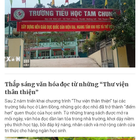
Thắp sáng văn hóa đọc từ những “Thư viện
thân thiện”
Sau 2 năm triển khai chương trình “Thư viện thân thiện” tại các
trường tiểu học ở Lâm Đồng, những góc đọc nhỏ đã trở thành “điểm
hẹn” quen thuộc của học sinh. Từ những trang sách được mở ra
mỗi ngày, văn hóa đọc dần lan tỏa trong nhà trường, khơi dậy niềm
yêu thích học tập, bồi đắp kỹ năng, nhân cách và mở rộng cánh cửa
tri thức cho hàng ngàn học sinh.