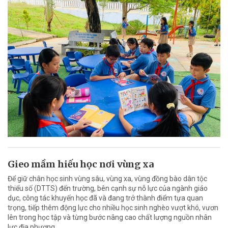
Gieo mầm hiếu học nơi vùng xa
Để giữ chân học sinh vùng sâu, vùng xa, vùng đồng bào dân tộc
thiểu số (DTTS) đến trường, bên cạnh sự nỗ lực của ngành giáo
dục, công tác khuyến học đã và đang trở thành điểm tựa quan
trọng, tiếp thêm động lực cho nhiều học sinh nghèo vượt khó, vươn
lên trong học tập và từng bước nâng cao chất lượng nguồn nhân
lực địa phương.