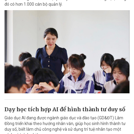
đó có hơn 1.000 cán bộ quản lý.
Dạy học tích hợp AI để hình thành tư duy số
Giáo dục AI đang được ngành giáo dục và đào tạo (GD&ĐT) Lâm
Đồng triển khai theo hướng nhân văn, giúp học sinh hình thành tư
duy số, biết làm chủ công nghệ và sử dụng trí tuệ nhân tạo một