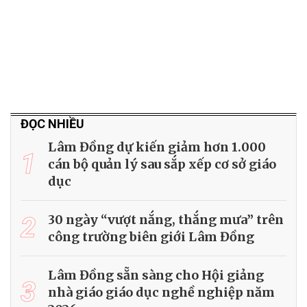
ĐỌC NHIỀU
Lâm Đồng dự kiến giảm hơn 1.000
1
cán bộ quản lý sau sắp xếp cơ sở giáo
dục
2
30 ngày “vượt nắng, thắng mưa” trên
công trường biên giới Lâm Đồng
Lâm Đồng sẵn sàng cho Hội giảng
3
nhà giáo giáo dục nghề nghiệp năm