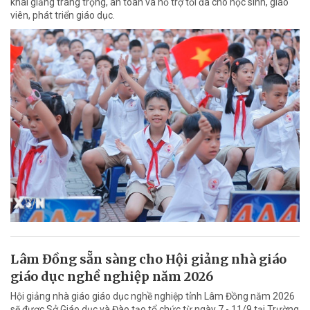
khai giảng trang trọng, an toàn và hỗ trợ tối đa cho học sinh, giáo
viên, phát triển giáo dục.
Lâm Đồng sẵn sàng cho Hội giảng nhà giáo
giáo dục nghề nghiệp năm 2026
Hội giảng nhà giáo giáo dục nghề nghiệp tỉnh Lâm Đồng năm 2026
sẽ được Sở Giáo dục và Đào tạo tổ chức từ ngày 7 - 11/9 tại Trường