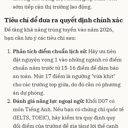
sớm tiếp cận thị trường lao động.
Tiêu chí để đưa ra quyết định chính xác
Để tăng khả năng trúng tuyển vào năm 2026,
bạn cần lưu ý các tiêu chí sau:
Phân tích điểm chuẩn lịch sử:
Hãy ưu tiên
đặt nguyện vọng 1 vào những ngành có điểm
chuẩn năm trước từ 15-16 điểm để đảm bảo
an toàn. Mức 17 điểm là ngưỡng "vừa khít"
cho các trường top giữa, do đó cần có phương
án dự phòng.
Đánh giá năng lực ngoại ngữ:
Khối D07 có
môn Tiếng Anh. Nếu bạn có chứng chỉ quốc tế
(IELTS, TOEIC), hãy kiểm tra quy định quy
đổi điểm của trường để gia tăng lợi thế cạnh