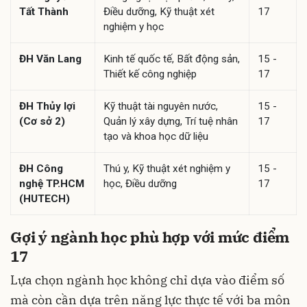
Tất Thành
Điều dưỡng, Kỹ thuật xét
17
nghiệm y học
ĐH Văn Lang
Kinh tế quốc tế, Bất động sản,
15 -
Thiết kế công nghiệp
17
ĐH Thủy lợi
Kỹ thuật tài nguyên nước,
15 -
(Cơ sở 2)
Quản lý xây dựng, Trí tuệ nhân
17
tạo và khoa học dữ liệu
ĐH Công
Thú y, Kỹ thuật xét nghiệm y
15 -
nghệ TP.HCM
học, Điều dưỡng
17
(HUTECH)
Gợi ý ngành học phù hợp với mức điểm
17
Lựa chọn ngành học không chỉ dựa vào điểm số
mà còn cần dựa trên năng lực thực tế với ba môn