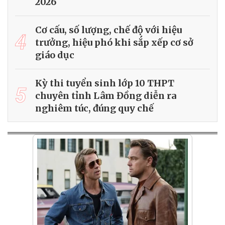
2026
Cơ cấu, số lượng, chế độ với hiệu
4
trưởng, hiệu phó khi sắp xếp cơ sở
giáo dục
Kỳ thi tuyển sinh lớp 10 THPT
5
chuyên tỉnh Lâm Đồng diễn ra
nghiêm túc, đúng quy chế