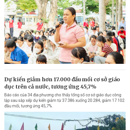
Dự kiến giảm hơn 17.000 đầu mối cơ sở giáo
dục trên cả nước, tương ứng 45,7%
Báo cáo của 34 địa phương cho thấy tổng số cơ sở giáo dục công
lập sau sắp xếp dự kiến giảm từ 37.386 xuống 20.284, giảm 17.102
đầu mối, tương ứng 45,7%.