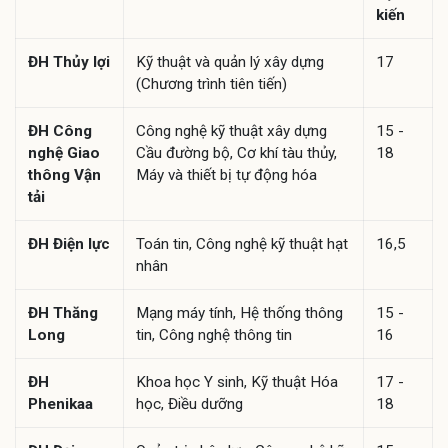
kiến
ĐH Thủy lợi
Kỹ thuật và quản lý xây dựng
17
(Chương trình tiên tiến)
ĐH Công
Công nghệ kỹ thuật xây dựng
15 -
nghệ Giao
Cầu đường bộ, Cơ khí tàu thủy,
18
thông Vận
Máy và thiết bị tự động hóa
tải
ĐH Điện lực
Toán tin, Công nghệ kỹ thuật hạt
16,5
nhân
ĐH Thăng
Mạng máy tính, Hệ thống thông
15 -
Long
tin, Công nghệ thông tin
16
ĐH
Khoa học Y sinh, Kỹ thuật Hóa
17 -
Phenikaa
học, Điều dưỡng
18