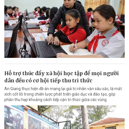
Hỗ trợ thúc đẩy xã hội học tập để mọi người
dân đều có cơ hội tiếp thu tri thức
An Giang thực hiện đề án mang lại giá trị nhân văn sâu sắc, là mắt
xích cốt lõi trong chiến lược phát triển giáo dục và đào tạo, góp
phần thu hẹp khoảng cách tiếp cận tri thức giữa các vùng.