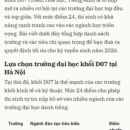
mở ra nhiều cơ hội tại các trường đại học top đầu
và top giữa. Với mức điểm 24, thí sinh có khả
năng cạnh tranh cao vào các ngành học triển
vọng. Bài viết dưới đây tổng hợp danh sách
trường và các tiêu chí quan trọng để bạn đưa ra
quyết định tối ưu cho kỳ tuyển sinh năm 2026.
Lựa chọn trường đại học khối D07 tại
Hà Nội
Tại thủ đô, khối D07 là thế mạnh của các trường
khối kinh tế và kỹ thuật. Mức 24 điểm cho phép
thí sinh tự tin nộp hồ sơ vào nhiều ngành của các
trường đại học danh tiếng.
Trường
Ngành đào tạo tiêu biểu
Điểm
chuẩn