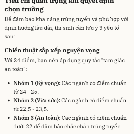
Tiêu chí quan trọng khi quyết định
chọn trường
Để đảm bảo khả năng trúng tuyển và phù hợp với
định hướng lâu dài, thí sinh cần lưu ý 3 yếu tố
sau:
Chiến thuật sắp xếp nguyện vọng
Với 24 điểm, bạn nên áp dụng quy tắc "tam giác
an toàn":
Nhóm 1 (Kỳ vọng):
Các ngành có điểm chuẩn
từ 24 - 25.
Nhóm 2 (Vừa sức):
Các ngành có điểm chuẩn
từ 22,5 - 23,5.
Nhóm 3 (An toàn):
Các ngành có điểm chuẩn
dưới 22 để đảm bảo chắc chắn trúng tuyển.