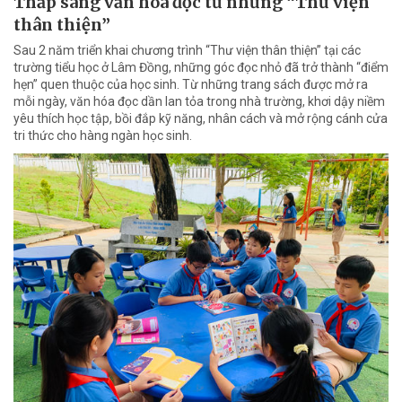
Thắp sáng văn hóa đọc từ những “Thư viện
thân thiện”
Sau 2 năm triển khai chương trình “Thư viện thân thiện” tại các
trường tiểu học ở Lâm Đồng, những góc đọc nhỏ đã trở thành “điểm
hẹn” quen thuộc của học sinh. Từ những trang sách được mở ra
mỗi ngày, văn hóa đọc dần lan tỏa trong nhà trường, khơi dậy niềm
yêu thích học tập, bồi đắp kỹ năng, nhân cách và mở rộng cánh cửa
tri thức cho hàng ngàn học sinh.