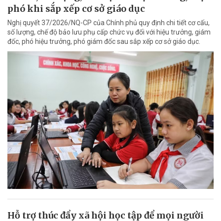
phó khi sắp xếp cơ sở giáo dục
Nghị quyết 37/2026/NQ-CP của Chính phủ quy định chi tiết cơ cấu,
số lượng, chế độ bảo lưu phụ cấp chức vụ đối với hiệu trưởng, giám
đốc, phó hiệu trưởng, phó giám đốc sau sắp xếp cơ sở giáo dục.
Hỗ trợ thúc đẩy xã hội học tập để mọi người