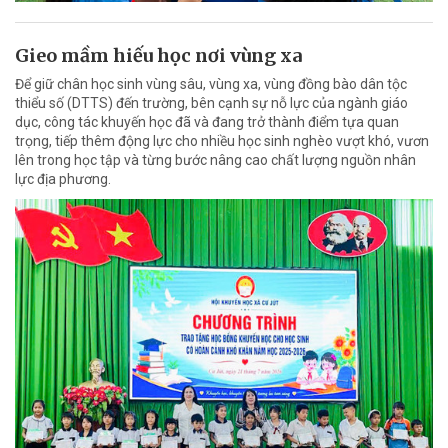
Gieo mầm hiếu học nơi vùng xa
Để giữ chân học sinh vùng sâu, vùng xa, vùng đồng bào dân tộc
thiểu số (DTTS) đến trường, bên cạnh sự nỗ lực của ngành giáo
dục, công tác khuyến học đã và đang trở thành điểm tựa quan
trọng, tiếp thêm động lực cho nhiều học sinh nghèo vượt khó, vươn
lên trong học tập và từng bước nâng cao chất lượng nguồn nhân
lực địa phương.