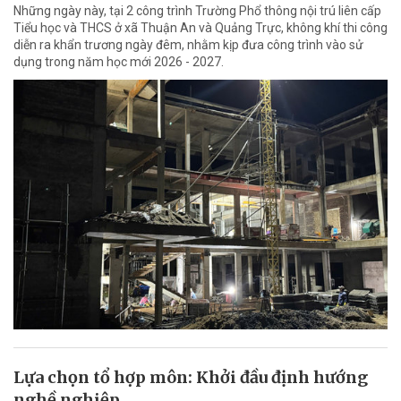
Những ngày này, tại 2 công trình Trường Phổ thông nội trú liên cấp
Tiểu học và THCS ở xã Thuận An và Quảng Trực, không khí thi công
diễn ra khẩn trương ngày đêm, nhằm kịp đưa công trình vào sử
dụng trong năm học mới 2026 - 2027.
Lựa chọn tổ hợp môn: Khởi đầu định hướng
nghề nghiệp