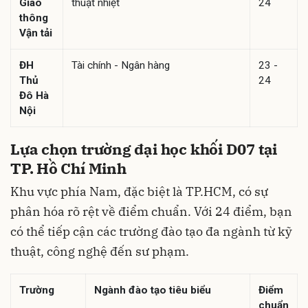
Giao
thuật nhiệt
24
thông
Vận tải
ĐH
Tài chính - Ngân hàng
23 -
Thủ
24
Đô Hà
Nội
Lựa chọn trường đại học khối D07 tại
TP. Hồ Chí Minh
Khu vực phía Nam, đặc biệt là TP.HCM, có sự
phân hóa rõ rệt về điểm chuẩn. Với 24 điểm, bạn
có thể tiếp cận các trường đào tạo đa ngành từ kỹ
thuật, công nghệ đến sư phạm.
Trường
Ngành đào tạo tiêu biểu
Điểm
chuẩn