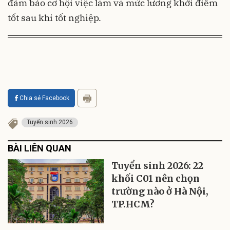
đảm bảo cơ hội việc làm và mức lương khởi điểm
tốt sau khi tốt nghiệp.
Chia sẻ Facebook
Tuyển sinh 2026
BÀI LIÊN QUAN
Tuyển sinh 2026: 22
khối C01 nên chọn
trường nào ở Hà Nội,
TP.HCM?