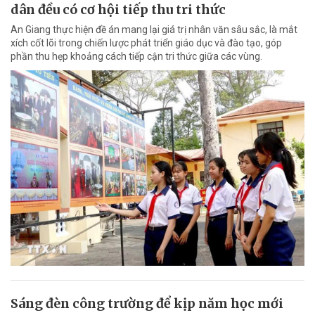
dân đều có cơ hội tiếp thu tri thức
An Giang thực hiện đề án mang lại giá trị nhân văn sâu sắc, là mắt
xích cốt lõi trong chiến lược phát triển giáo dục và đào tạo, góp
phần thu hẹp khoảng cách tiếp cận tri thức giữa các vùng.
Sáng đèn công trường để kịp năm học mới