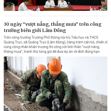
30 ngày “vượt nắng, thắng mưa” trên công
trường biên giới Lâm Đồng
Trên công trường Trường Phổ thông nội trú Tiểu học và THCS
Quảng Trực, xã Quảng Trực (Lâm Đồng), hàng trăm cán bộ, chiến sĩ
cùng công nhân khẩn trương thi công với tinh thần “vượt nắng,
thắng mưa”, tranh thủ từng giờ để đưa dự án về đích đúng hạn.