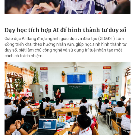
Dạy học tích hợp AI để hình thành tư duy số
Giáo dục AI đang được ngành giáo dục và đào tạo (GD&ĐT) Lâm
Đồng triển khai theo hướng nhân văn, giúp học sinh hình thành tư
duy số, biết làm chủ công nghệ và sử dụng trí tuệ nhân tạo một
cách có trách nhiệm.