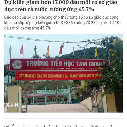
Dự kiến giảm hơn 17.000 đầu mối cơ sở giáo
dục trên cả nước, tương ứng 45,7%
Báo cáo của 34 địa phương cho thấy tổng số cơ sở giáo dục công
lập sau sắp xếp dự kiến giảm từ 37.386 xuống 20.284, giảm 17.102
đầu mối, tương ứng 45,7%.