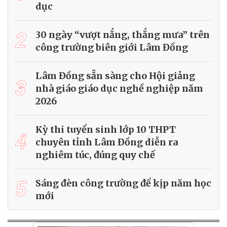
dục
2
30 ngày “vượt nắng, thắng mưa” trên
công trường biên giới Lâm Đồng
Lâm Đồng sẵn sàng cho Hội giảng
3
nhà giáo giáo dục nghề nghiệp năm
2026
Kỳ thi tuyển sinh lớp 10 THPT
4
chuyên tỉnh Lâm Đồng diễn ra
nghiêm túc, đúng quy chế
5
Sáng đèn công trường để kịp năm học
mới