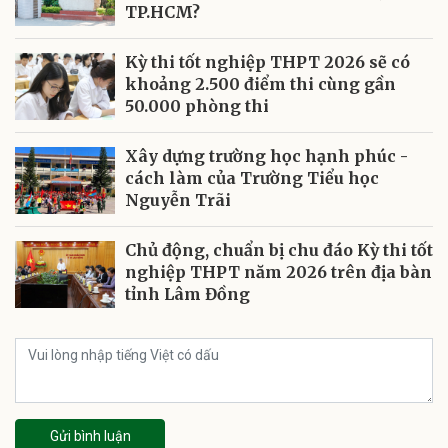
TP.HCM?
Kỳ thi tốt nghiệp THPT 2026 sẽ có
khoảng 2.500 điểm thi cùng gần
50.000 phòng thi
Xây dựng trường học hạnh phúc -
cách làm của Trường Tiểu học
Nguyễn Trãi
Chủ động, chuẩn bị chu đáo Kỳ thi tốt
nghiệp THPT năm 2026 trên địa bàn
tỉnh Lâm Đồng
Gửi bình luận