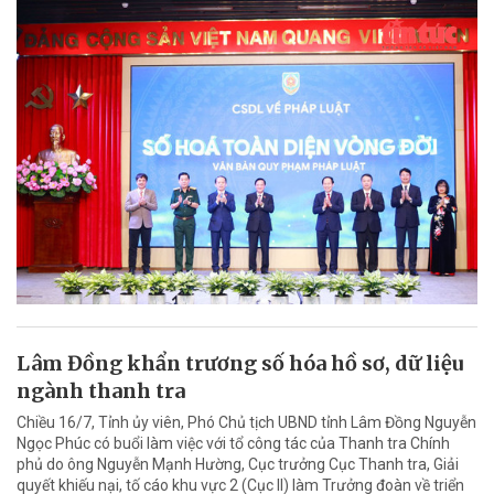
Lâm Đồng khẩn trương số hóa hồ sơ, dữ liệu
ngành thanh tra
Chiều 16/7, Tỉnh ủy viên, Phó Chủ tịch UBND tỉnh Lâm Đồng Nguyễn
Ngọc Phúc có buổi làm việc với tổ công tác của Thanh tra Chính
phủ do ông Nguyễn Mạnh Hường, Cục trưởng Cục Thanh tra, Giải
quyết khiếu nại, tố cáo khu vực 2 (Cục II) làm Trưởng đoàn về triển