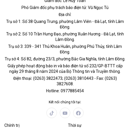
Giám đốc: Lê Huy Toàn
Phó Giám đốc phụ trách báo điện tử: Vũ Ngọc Tú
Địa chỉ:
Trụ sở 1: Số 38 Quang Trung, phường Lâm Viên - Đà Lạt, tỉnh Lâm
Đồng.
Trụ sở 2: Số 10 Trần Hưng Đạo, phường Xuân Hương - Đà Lạt, tỉnh
Lâm Đồng.
Trụ sở 3: 339 - 341 Thủ Khoa Huân, phường Phú Thủy, tỉnh Lâm
Đồng.
Trụ sở 4: Số 82, đường 23/3, phường Bắc Gia Nghĩa, tỉnh Lâm Đồng.
Giấy phép hoạt động báo in và báo điện tử số 232/GP-BTTT cấp
ngày 29 tháng 8 năm 2024 của Bộ Thông tin và Truyền thông.
Điện thoại: (0263) 3822473; (0263) 3810443 - Fax: (0263)
3827608.
Hotline: 0977885454
Kết nối chúng tôi tại:
Chính trị
Thời sự