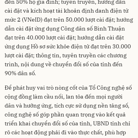
đến 50% hộ gia đình; tuyên truyền, hướng dẫn
cài đặt và kích hoạt tài khoản định danh điện tử
mức 2 (VNeID) đạt trên 50.000 lượt cài đặt; hướng
dẫn cài đặt ứng dụng Công dân số Bình Thuận
đạt trên 40.000 lượt cài đặt; hướng dẫn cài đặt
ứng dụng Hồ sơ sức khỏe điện tử đạt trên 30.000
lượt cài đặt; thông tin, tuyên truyền các chương
trình, nội dung về chuyển đổi số của tỉnh đến
90% dân số.
Để phát huy vai trò nòng cốt của Tổ Công nghệ số
cộng đồng làm cầu nối, lan tỏa đến mọi người
dân và hưởng ứng, tích cực sử dụng nền tảng số,
công nghệ số góp phần quan trọng vào kết quả
triển khai chuyển đổi số của tỉnh, UBND tỉnh chỉ
rõ các hoạt động phải đi vào thực chất, phù hợp