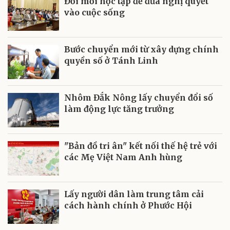
Đổi mới học tập để đưa nghị quyết
vào cuộc sống
Bước chuyển mới từ xây dựng chính
quyền số ở Tánh Linh
Nhôm Đắk Nông lấy chuyển đổi số
làm động lực tăng trưởng
"Bản đồ tri ân" kết nối thế hệ trẻ với
các Mẹ Việt Nam Anh hùng
Lấy người dân làm trung tâm cải
cách hành chính ở Phước Hội