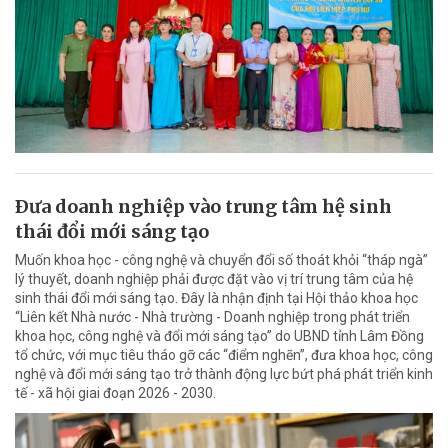
Ðưa doanh nghiệp vào trung tâm hệ sinh
thái đổi mới sáng tạo
Muốn khoa học - công nghệ và chuyển đổi số thoát khỏi “tháp ngà”
lý thuyết, doanh nghiệp phải được đặt vào vị trí trung tâm của hệ
sinh thái đổi mới sáng tạo. Đây là nhận định tại Hội thảo khoa học
“Liên kết Nhà nước - Nhà trường - Doanh nghiệp trong phát triển
khoa học, công nghệ và đổi mới sáng tạo” do UBND tỉnh Lâm Đồng
tổ chức, với mục tiêu tháo gỡ các “điểm nghẽn”, đưa khoa học, công
nghệ và đổi mới sáng tạo trở thành động lực bứt phá phát triển kinh
tế - xã hội giai đoạn 2026 - 2030.