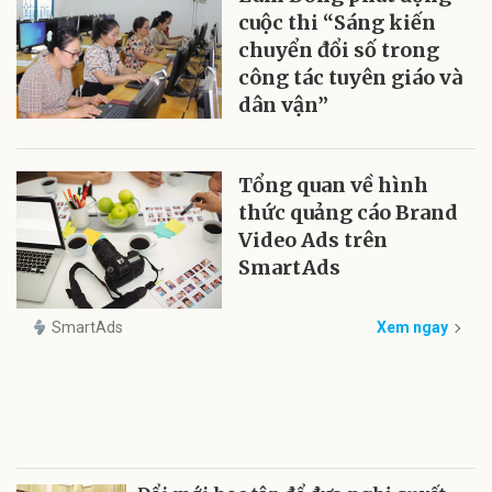
cuộc thi “Sáng kiến
chuyển đổi số trong
công tác tuyên giáo và
dân vận”
Tổng quan về hình
thức quảng cáo Brand
Video Ads trên
SmartAds
SmartAds
Xem ngay