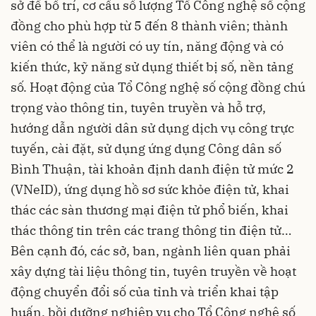
sở để bố trí, cơ cấu số lượng Tổ Công nghệ số cộng
đồng cho phù hợp từ 5 đến 8 thành viên; thành
viên có thể là người có uy tín, năng động và có
kiến thức, kỹ năng sử dụng thiết bị số, nền tảng
số. Hoạt động của Tổ Công nghệ số cộng đồng chú
trọng vào thông tin, tuyên truyền và hỗ trợ,
hướng dẫn người dân sử dụng dịch vụ công trực
tuyến, cài đặt, sử dụng ứng dụng Công dân số
Bình Thuận, tài khoản định danh điện tử mức 2
(VNeID), ứng dụng hồ sơ sức khỏe điện tử, khai
thác các sàn thương mại điện tử phổ biến, khai
thác thông tin trên các trang thông tin điện tử…
Bên cạnh đó, các sở, ban, ngành liên quan phải
xây dựng tài liệu thông tin, tuyên truyền về hoạt
động chuyển đổi số của tỉnh và triển khai tập
huấn, bồi dưỡng nghiệp vụ cho Tổ Công nghệ số