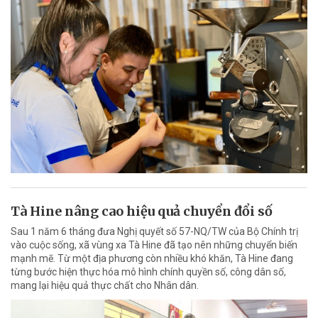
Tà Hine nâng cao hiệu quả chuyển đổi số
Sau 1 năm 6 tháng đưa Nghị quyết số 57-NQ/TW của Bộ Chính trị
vào cuộc sống, xã vùng xa Tà Hine đã tạo nên những chuyển biến
mạnh mẽ. Từ một địa phương còn nhiều khó khăn, Tà Hine đang
từng bước hiện thực hóa mô hình chính quyền số, công dân số,
mang lại hiệu quả thực chất cho Nhân dân.