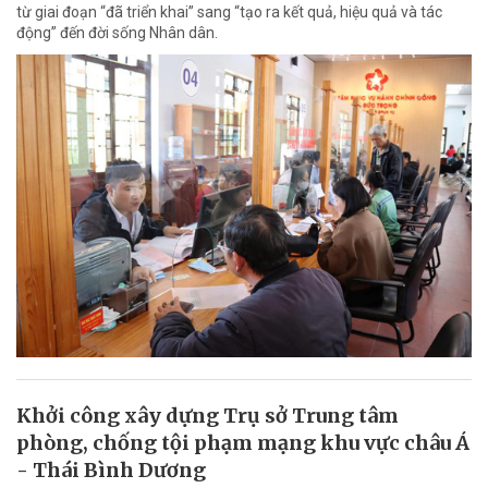
từ giai đoạn “đã triển khai” sang “tạo ra kết quả, hiệu quả và tác
động” đến đời sống Nhân dân.
Khởi công xây dựng Trụ sở Trung tâm
phòng, chống tội phạm mạng khu vực châu Á
- Thái Bình Dương