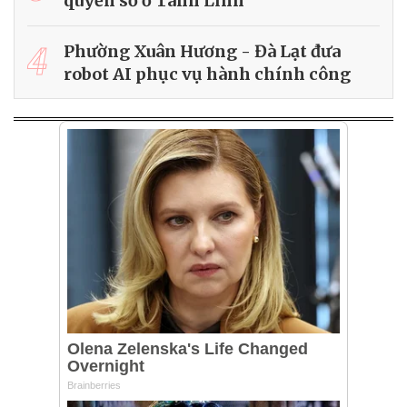
quyền số ở Tánh Linh
4
Phường Xuân Hương - Đà Lạt đưa
robot AI phục vụ hành chính công