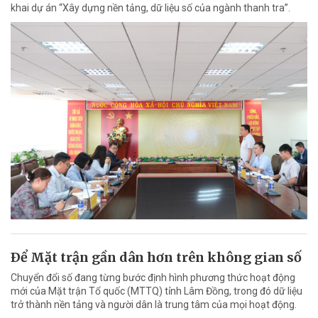
khai dự án “Xây dựng nền tảng, dữ liệu số của ngành thanh tra”.
Ðể Mặt trận gần dân hơn trên không gian số
Chuyển đổi số đang từng bước định hình phương thức hoạt động
mới của Mặt trận Tổ quốc (MTTQ) tỉnh Lâm Đồng, trong đó dữ liệu
trở thành nền tảng và người dân là trung tâm của mọi hoạt động.