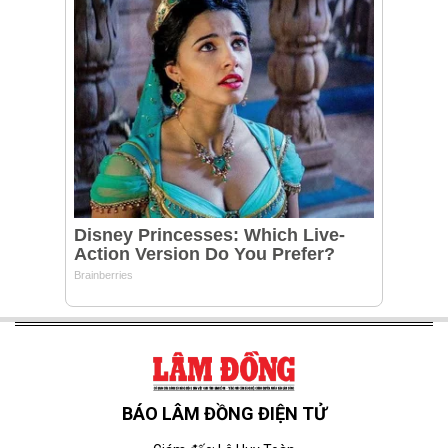
BÁO LÂM ĐỒNG ĐIỆN TỬ