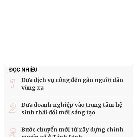
ĐỌC NHIỀU
1
Ðưa dịch vụ công đến gần người dân
vùng xa
2
Ðưa doanh nghiệp vào trung tâm hệ
sinh thái đổi mới sáng tạo
3
Bước chuyển mới từ xây dựng chính