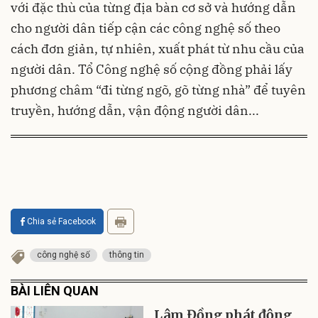
với đặc thù của từng địa bàn cơ sở và hướng dẫn
cho người dân tiếp cận các công nghệ số theo
cách đơn giản, tự nhiên, xuất phát từ nhu cầu của
người dân. Tổ Công nghệ số cộng đồng phải lấy
phương châm “đi từng ngõ, gõ từng nhà” để tuyên
truyền, hướng dẫn, vận động người dân...
Chia sẻ Facebook
công nghệ số
thông tin
BÀI LIÊN QUAN
Lâm Đồng phát động