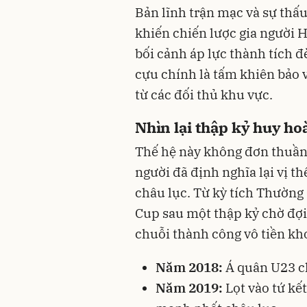
Bản lĩnh trận mạc và sự thấu
khiến chiến lược gia người 
bối cảnh áp lực thành tích đ
cựu chính là tấm khiên bảo 
từ các đối thủ khu vực.
Nhìn lại thập kỷ huy h
Thế hệ này không đơn thuần 
người đã định nghĩa lại vị t
châu lục. Từ kỳ tích Thườn
Cup sau một thập kỷ chờ đợi
chuỗi thành công vô tiền kh
Năm 2018:
Á quân U23 ch
Năm 2019:
Lọt vào tứ kế