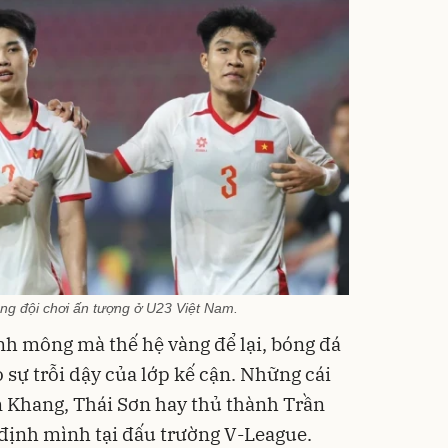
ng đội chơi ấn tượng ở U23 Việt Nam.
h mông mà thế hệ vàng để lại, bóng đá
sự trỗi dậy của lớp kế cận. Những cái
 Khang, Thái Sơn hay thủ thành Trần
định mình tại đấu trường V-League.