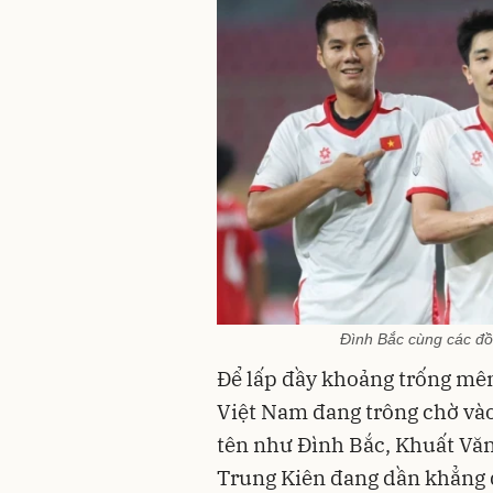
Đình Bắc cùng các đồ
Để lấp đầy khoảng trống mên
Việt Nam đang trông chờ vào 
tên như Đình Bắc, Khuất Văn
Trung Kiên đang dần khẳng 