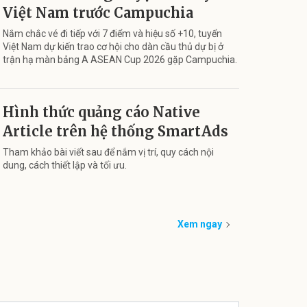
Việt Nam trước Campuchia
Nắm chắc vé đi tiếp với 7 điểm và hiệu số +10, tuyển
Việt Nam dự kiến trao cơ hội cho dàn cầu thủ dự bị ở
trận hạ màn bảng A ASEAN Cup 2026 gặp Campuchia.
Hình thức quảng cáo Native
Article trên hệ thống SmartAds
Tham khảo bài viết sau để nắm vị trí, quy cách nội
dung, cách thiết lập và tối ưu.
Xem ngay