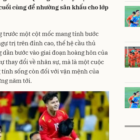
 cuối cùng để nhường sân khấu cho lớp
 trước một cột mốc mang tính bước
gự trị trên đỉnh cao, thế hệ cầu thủ
g dần bước vào giai đoạn hoàng hôn của
sự thay đổi về nhân sự, mà là một cuộc
 tính sống còn đối với vận mệnh của
ững năm tới.