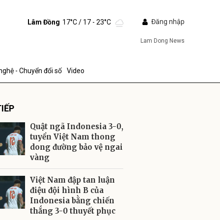
Đăng nhập
Lâm Đồng
17°C
/ 17 - 23°C
Lam Dong News
nghệ - Chuyển đổi số
Video
IẾP
Quật ngã Indonesia 3-0,
tuyển Việt Nam thong
dong đường bảo vệ ngai
vàng
ửi
Việt Nam đập tan luận
điệu đội hình B của
Indonesia bằng chiến
thắng 3-0 thuyết phục