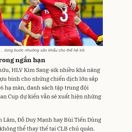
. từng bước nhường sân khấu cho thế hệ trẻ.
trong ngắn hạn
 hữu, HLV Kim Sang-sik nhiều khả năng
 cựu binh cho những chiến dịch lớn sắp
26 hạ màn, danh sách tập trung đội
an Cup dự kiến vẫn sẽ xuất hiện những
n Lâm, Đỗ Duy Mạnh hay Bùi Tiến Dũng
không thể thay thế tại CLB chủ quản.