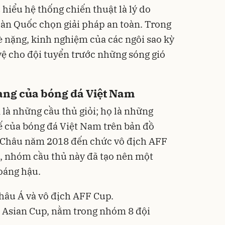
 hiểu hệ thống chiến thuật là lý do
Hàn Quốc chọn giải pháp an toàn. Trong
è nặng, kinh nghiệm của các ngôi sao kỳ
vệ cho đội tuyển trước những sóng gió
oàng của bóng đá Việt Nam
là những cầu thủ giỏi; họ là những
hế của bóng đá Việt Nam trên bản đồ
g Châu năm 2018 đến chức vô địch AFF
, nhóm cầu thủ này đã tạo nên một
oáng hậu.
âu Á và vô địch AFF Cup.
t Asian Cup, nằm trong nhóm 8 đội