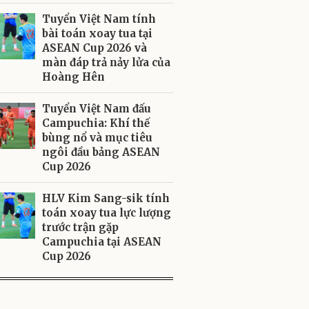
Tuyển Việt Nam tính
bài toán xoay tua tại
ASEAN Cup 2026 và
màn đáp trả nảy lửa của
Hoàng Hên
Tuyển Việt Nam đấu
Campuchia: Khí thế
bùng nổ và mục tiêu
ngôi đầu bảng ASEAN
Cup 2026
HLV Kim Sang-sik tính
toán xoay tua lực lượng
trước trận gặp
Campuchia tại ASEAN
Cup 2026