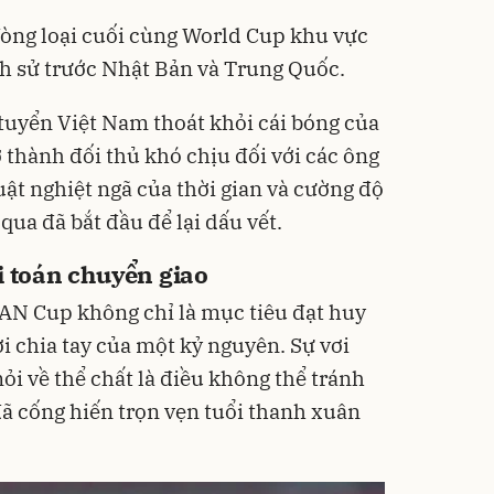
òng loại cuối cùng World Cup khu vực
ch sử trước Nhật Bản và Trung Quốc.
 tuyển Việt Nam thoát khỏi cái bóng của
 thành đối thủ khó chịu đối với các ông
uật nghiệt ngã của thời gian và cường độ
qua đã bắt đầu để lại dấu vết.
i toán chuyển giao
EAN Cup không chỉ là mục tiêu đạt huy
ời chia tay của một kỷ nguyên. Sự vơi
ỏi về thể chất là điều không thể tránh
đã cống hiến trọn vẹn tuổi thanh xuân