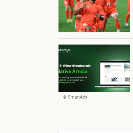
SmartAds