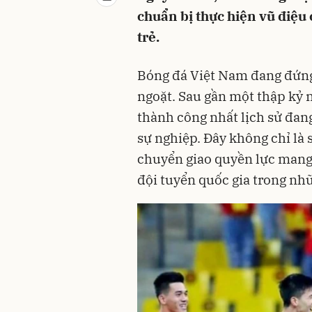
chuẩn bị thực hiện vũ điệu
trẻ.
Bóng đá Việt Nam đang đứng
ngoặt. Sau gần một thập kỷ n
thành công nhất lịch sử đan
sự nghiệp. Đây không chỉ là 
chuyển giao quyền lực mang
đội tuyển quốc gia trong nh