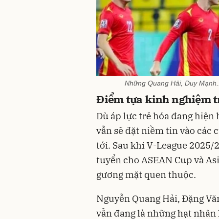
Những Quang Hải, Duy Mạnh...
Điểm tựa kinh nghiệm 
Dù áp lực trẻ hóa đang hiện
vẫn sẽ đặt niềm tin vào các
tới. Sau khi V-League 2025/
tuyển cho ASEAN Cup và Asi
gương mặt quen thuộc.
Nguyễn Quang Hải, Đặng Vă
vẫn đang là những hạt nhân 