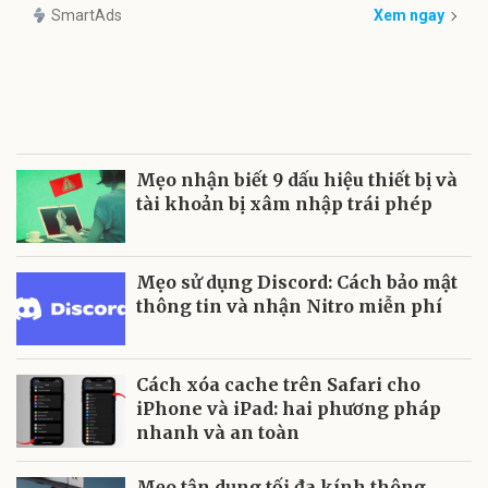
SmartAds
Xem ngay
Mẹo nhận biết 9 dấu hiệu thiết bị và
tài khoản bị xâm nhập trái phép
Mẹo sử dụng Discord: Cách bảo mật
thông tin và nhận Nitro miễn phí
Cách xóa cache trên Safari cho
iPhone và iPad: hai phương pháp
nhanh và an toàn
Mẹo tận dụng tối đa kính thông