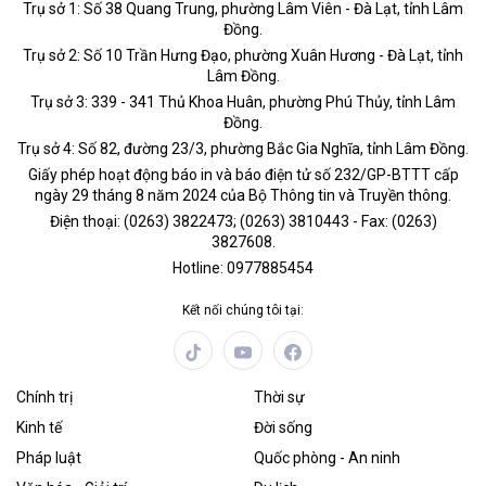
Trụ sở 1: Số 38 Quang Trung, phường Lâm Viên - Đà Lạt, tỉnh Lâm
Đồng.
Trụ sở 2: Số 10 Trần Hưng Đạo, phường Xuân Hương - Đà Lạt, tỉnh
Lâm Đồng.
Trụ sở 3: 339 - 341 Thủ Khoa Huân, phường Phú Thủy, tỉnh Lâm
Đồng.
Trụ sở 4: Số 82, đường 23/3, phường Bắc Gia Nghĩa, tỉnh Lâm Đồng.
Giấy phép hoạt động báo in và báo điện tử số 232/GP-BTTT cấp
ngày 29 tháng 8 năm 2024 của Bộ Thông tin và Truyền thông.
Điện thoại: (0263) 3822473; (0263) 3810443 - Fax: (0263)
3827608.
Hotline: 0977885454
Kết nối chúng tôi tại:
Chính trị
Thời sự
Kinh tế
Đời sống
Pháp luật
Quốc phòng - An ninh