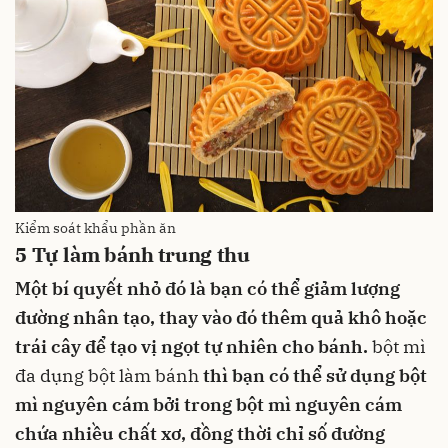
Kiểm soát khẩu phần ăn
5
Tự làm bánh trung thu
Một bí quyết nhỏ đó là bạn có thể giảm lượng
đường nhân tạo, thay vào đó thêm quả khô hoặc
trái cây để tạo vị ngọt tự nhiên cho bánh.
bột mì
đa dụng
bột làm bánh
thì bạn có thể sử dụng
bột
mì nguyên cám
bởi trong bột mì nguyên cám
chứa nhiều
chất xơ
, đồng thời chỉ số đường