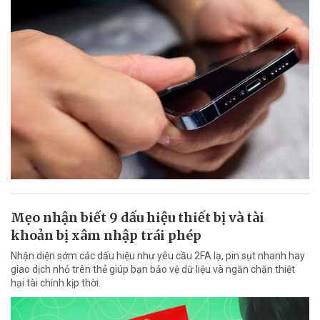
Mẹo nhận biết 9 dấu hiệu thiết bị và tài
khoản bị xâm nhập trái phép
Nhận diện sớm các dấu hiệu như yêu cầu 2FA lạ, pin sụt nhanh hay
giao dịch nhỏ trên thẻ giúp bạn bảo vệ dữ liệu và ngăn chặn thiệt
hại tài chính kịp thời.