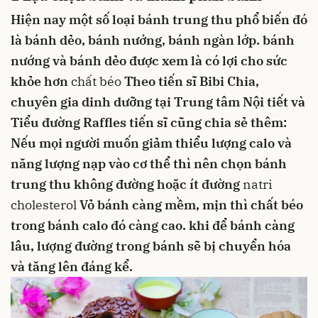
Hiện nay một số loại bánh trung thu phổ biến đó
là
bánh dẻo
,
bánh nướng
, bánh ngàn lớp.
bánh
nướng và bánh dẻo được xem là có lợi cho sức
khỏe hơn
chất béo
Theo tiến sĩ Bibi Chia,
chuyên gia dinh dưỡng tại Trung tâm Nội tiết và
Tiểu đường Raffles
tiến sĩ cũng chia sẻ thêm:
Nếu mọi người muốn giảm thiểu lượng calo và
năng lượng nạp vào cơ thể thì nên chọn bánh
trung thu không đường hoặc ít đường
natri
cholesterol
Vỏ bánh càng mềm, mịn thì chất béo
trong bánh calo đó càng cao.
khi để bánh càng
lâu, lượng đường trong bánh sẽ bị chuyển hóa
và tăng lên đáng kể.