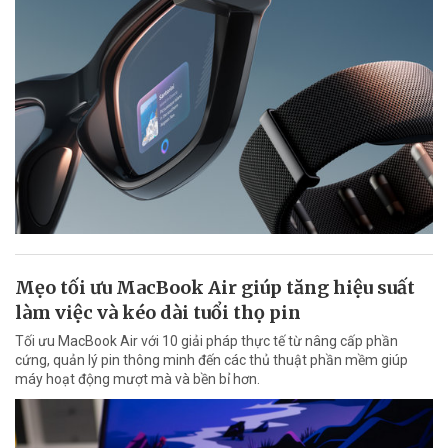
Mẹo tối ưu MacBook Air giúp tăng hiệu suất
làm việc và kéo dài tuổi thọ pin
Tối ưu MacBook Air với 10 giải pháp thực tế từ nâng cấp phần
cứng, quản lý pin thông minh đến các thủ thuật phần mềm giúp
máy hoạt động mượt mà và bền bỉ hơn.