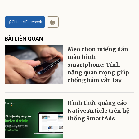
Chia sẻ Facebook
BÀI LIÊN QUAN
Mẹo chọn miếng dán
màn hình
smartphone: Tính
năng quan trọng giúp
chống bám vân tay
Hình thức quảng cáo
Native Article trên hệ
thống SmartAds