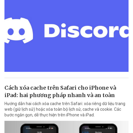
Cách xóa cache trên Safari cho iPhone và
iPad: hai phương pháp nhanh và an toàn
Hướng dẫn hai cách xóa cache trên Safari: xóa riêng dữ liệu trang
web (giữ lịch sử) hoặc xóa toàn bộ lịch sử, cache và cookie. Các
bước ngắn gọn, dễ thực hiện trên iPhone và iPad.