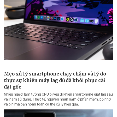
Mẹo xử lý smartphone chạy chậm và lý do
thực sự khiến máy lag dù đã khôi phục cài
đặt gốc
Nhiều người lầm tưởng CPU bị yếu đi khiến smartphone giật lag sau
vài năm sử dụng. Thực tế, nguyên nhân nằm ở phần mềm, bộ nhớ
và pin mà bạn hoàn toàn có thể xử lý hiệu quả.