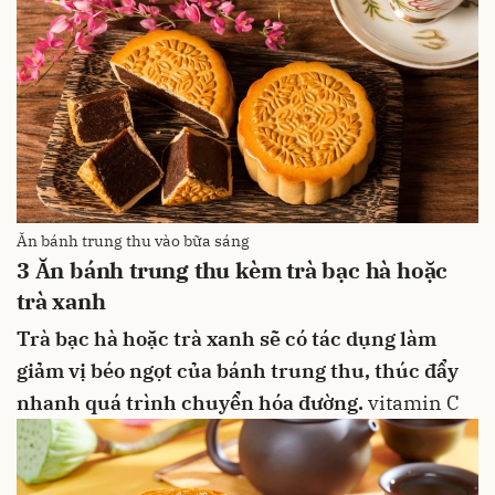
Ăn bánh trung thu vào bữa sáng
3
Ăn bánh trung thu kèm trà bạc hà hoặc
trà xanh
Trà bạc hà
hoặc
trà xanh
sẽ có tác dụng làm
giảm vị béo ngọt của bánh trung thu, thúc đẩy
nhanh quá trình chuyển hóa đường.
vitamin C