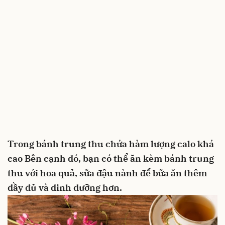
Trong bánh trung thu chứa hàm lượng calo khá
cao
Bên cạnh đó, bạn có thể ăn kèm bánh trung
thu với
hoa quả
,
sữa đậu nành
để bữa ăn thêm
đầy đủ và dinh dưỡng hơn.