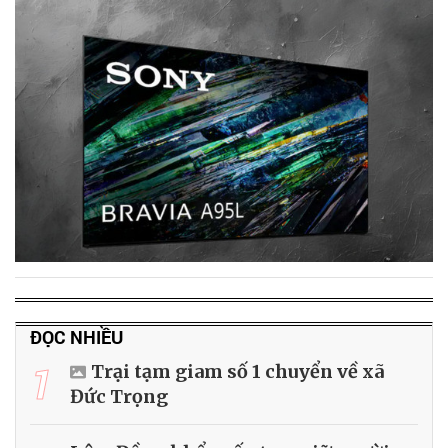
ĐỌC NHIỀU
1
Trại tạm giam số 1 chuyển về xã
Đức Trọng