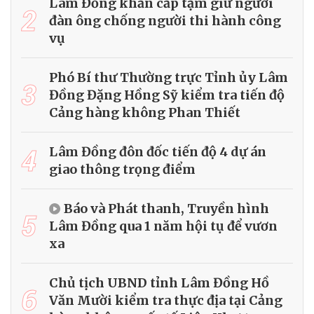
Lâm Đồng khẩn cấp tạm giữ người
2
đàn ông chống người thi hành công
vụ
Phó Bí thư Thường trực Tỉnh ủy Lâm
3
Đồng Đặng Hồng Sỹ kiểm tra tiến độ
Cảng hàng không Phan Thiết
4
Lâm Đồng đôn đốc tiến độ 4 dự án
giao thông trọng điểm
Báo và Phát thanh, Truyền hình
5
Lâm Đồng qua 1 năm hội tụ để vươn
xa
Chủ tịch UBND tỉnh Lâm Đồng Hồ
6
Văn Mười kiểm tra thực địa tại Cảng