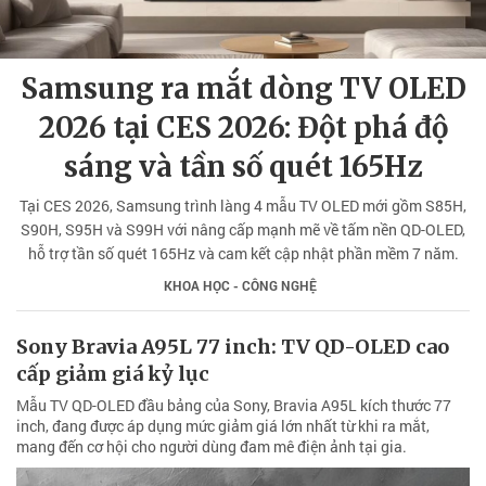
Samsung ra mắt dòng TV OLED
2026 tại CES 2026: Đột phá độ
sáng và tần số quét 165Hz
Tại CES 2026, Samsung trình làng 4 mẫu TV OLED mới gồm S85H,
S90H, S95H và S99H với nâng cấp mạnh mẽ về tấm nền QD-OLED,
hỗ trợ tần số quét 165Hz và cam kết cập nhật phần mềm 7 năm.
KHOA HỌC - CÔNG NGHỆ
Sony Bravia A95L 77 inch: TV QD-OLED cao
cấp giảm giá kỷ lục
Mẫu TV QD-OLED đầu bảng của Sony, Bravia A95L kích thước 77
inch, đang được áp dụng mức giảm giá lớn nhất từ khi ra mắt,
mang đến cơ hội cho người dùng đam mê điện ảnh tại gia.