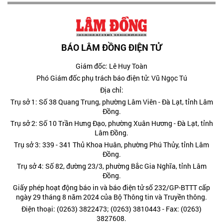
BÁO LÂM ĐỒNG ĐIỆN TỬ
Giám đốc: Lê Huy Toàn
Phó Giám đốc phụ trách báo điện tử: Vũ Ngọc Tú
Địa chỉ:
Trụ sở 1: Số 38 Quang Trung, phường Lâm Viên - Đà Lạt, tỉnh Lâm
Đồng.
Trụ sở 2: Số 10 Trần Hưng Đạo, phường Xuân Hương - Đà Lạt, tỉnh
Lâm Đồng.
Trụ sở 3: 339 - 341 Thủ Khoa Huân, phường Phú Thủy, tỉnh Lâm
Đồng.
Trụ sở 4: Số 82, đường 23/3, phường Bắc Gia Nghĩa, tỉnh Lâm
Đồng.
Giấy phép hoạt động báo in và báo điện tử số 232/GP-BTTT cấp
ngày 29 tháng 8 năm 2024 của Bộ Thông tin và Truyền thông.
Điện thoại: (0263) 3822473; (0263) 3810443 - Fax: (0263)
3827608.