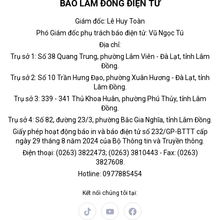
BÁO LÂM ĐỒNG ĐIỆN TỬ
Giám đốc: Lê Huy Toàn
Phó Giám đốc phụ trách báo điện tử: Vũ Ngọc Tú
Địa chỉ:
Trụ sở 1: Số 38 Quang Trung, phường Lâm Viên - Đà Lạt, tỉnh Lâm
Đồng.
Trụ sở 2: Số 10 Trần Hưng Đạo, phường Xuân Hương - Đà Lạt, tỉnh
Lâm Đồng.
Trụ sở 3: 339 - 341 Thủ Khoa Huân, phường Phú Thủy, tỉnh Lâm
Đồng.
Trụ sở 4: Số 82, đường 23/3, phường Bắc Gia Nghĩa, tỉnh Lâm Đồng.
Giấy phép hoạt động báo in và báo điện tử số 232/GP-BTTT cấp
ngày 29 tháng 8 năm 2024 của Bộ Thông tin và Truyền thông.
Điện thoại: (0263) 3822473; (0263) 3810443 - Fax: (0263)
3827608.
Hotline: 0977885454
Kết nối chúng tôi tại: