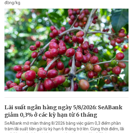
đồng/kg.
Lãi suất ngân hàng ngày 5/8/2026: SeABank
giảm 0,3% ở các kỳ hạn từ 6 tháng
SeABank mở màn tháng 8/2026 bằng việc giảm 0,3 điểm phần
trăm lãi suất tiền gửi từ kỳ hạn 6 tháng trở lên. Cùng thời điểm, lãi