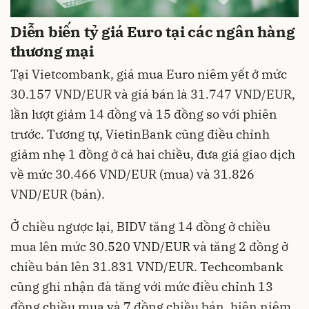
Diễn biến tỷ giá Euro tại các ngân hàng
thương mại
Tại Vietcombank, giá mua Euro niêm yết ở mức
30.157 VND/EUR và giá bán là 31.747 VND/EUR,
lần lượt giảm 14 đồng và 15 đồng so với phiên
trước. Tương tự, VietinBank cũng điều chỉnh
giảm nhẹ 1 đồng ở cả hai chiều, đưa giá giao dịch
về mức 30.466 VND/EUR (mua) và 31.826
VND/EUR (bán).
Ở chiều ngược lại, BIDV tăng 14 đồng ở chiều
mua lên mức 30.520 VND/EUR và tăng 2 đồng ở
chiều bán lên 31.831 VND/EUR. Techcombank
cũng ghi nhận đà tăng với mức điều chỉnh 13
đồng chiều mua và 7 đồng chiều bán, hiện niêm