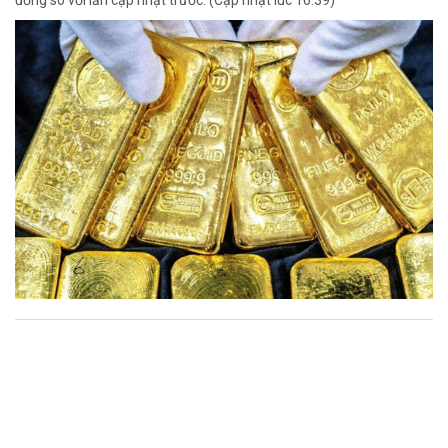
đồng so với lần cập nhật trước. (Cập nhật lúc 16:39)