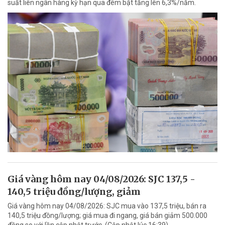
suất liên ngân hàng kỳ hạn qua đêm bật tăng lên 6,3%/năm.
Giá vàng hôm nay 04/08/2026: SJC 137,5 -
140,5 triệu đồng/lượng, giảm
Giá vàng hôm nay 04/08/2026: SJC mua vào 137,5 triệu, bán ra
140,5 triệu đồng/lượng; giá mua đi ngang, giá bán giảm 500.000