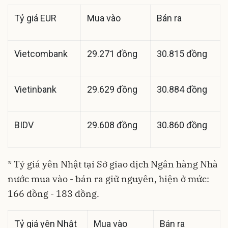
Tỷ giá EUR
Mua vào
Bán ra
Vietcombank
29.271 đồng
30.815 đồng
Vietinbank
29.629 đồng
30.884 đồng
BIDV
29.608 đồng
30.860 đồng
* Tỷ giá yên Nhật tại Sở giao dịch Ngân hàng Nhà
nước mua vào - bán ra giữ nguyên, hiện ở mức:
166 đồng - 183 đồng.
Tỷ giá yên Nhật
Mua vào
Bán ra