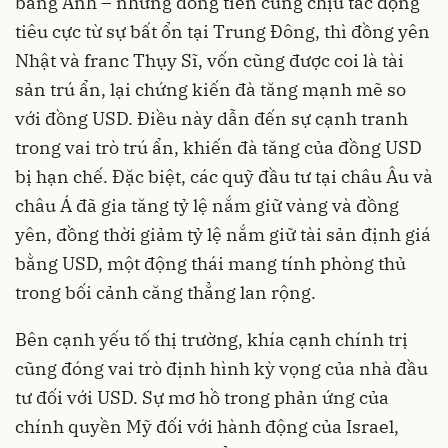
bảng Anh – những đồng tiền cũng chịu tác động
tiêu cực từ sự bất ổn tại Trung Đông, thì đồng yên
Nhật và franc Thụy Sĩ, vốn cũng được coi là tài
sản trú ẩn, lại chứng kiến đà tăng mạnh mẽ so
với đồng USD. Điều này dẫn đến sự cạnh tranh
trong vai trò trú ẩn, khiến đà tăng của đồng USD
bị hạn chế. Đặc biệt, các quỹ đầu tư tại châu Âu và
châu Á đã gia tăng tỷ lệ nắm giữ vàng và đồng
yên, đồng thời giảm tỷ lệ nắm giữ tài sản định giá
bằng USD, một động thái mang tính phòng thủ
trong bối cảnh căng thẳng lan rộng.
Bên cạnh yếu tố thị trường, khía cạnh chính trị
cũng đóng vai trò định hình kỳ vọng của nhà đầu
tư đối với USD. Sự mơ hồ trong phản ứng của
chính quyền Mỹ đối với hành động của Israel,