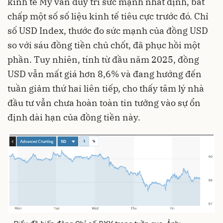
kinh tế Mỹ vẫn duy trì sức mạnh nhất định, bất
chấp một số số liệu kinh tế tiêu cực trước đó. Chỉ
số USD Index, thước đo sức mạnh của đồng USD
so với sáu đồng tiền chủ chốt, đã phục hồi một
phần. Tuy nhiên, tính từ đầu năm 2025, đồng
USD vẫn mất giá hơn 8,6% và đang hướng đến
tuần giảm thứ hai liên tiếp, cho thấy tâm lý nhà
đầu tư vẫn chưa hoàn toàn tin tưởng vào sự ổn
định dài hạn của đồng tiền này.