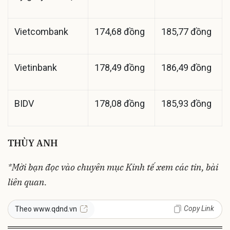
Vietcombank
174,68 đồng
185,77 đồng
Vietinbank
178,49 đồng
186,49 đồng
BIDV
178,08 đồng
185,93 đồng
THÙY ANH
*Mời bạn đọc vào chuyên mục
Kinh tế
xem các tin, bài
liên quan.
Copy Link
Theo www.qdnd.vn