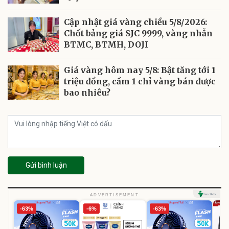
Cập nhật giá vàng chiều 5/8/2026:
Chốt bảng giá SJC 9999, vàng nhẫn
BTMC, BTMH, DOJI
Giá vàng hôm nay 5/8: Bật tăng tới 1
triệu đồng, cầm 1 chỉ vàng bán được
bao nhiêu?
Gửi bình luận
ADVERTISEMENT
-63%
-6%
-63%