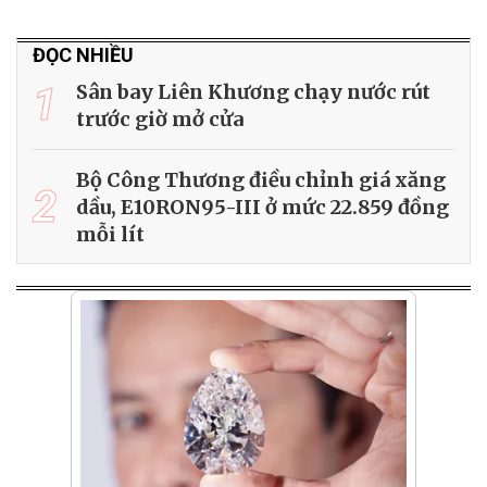
ĐỌC NHIỀU
1
Sân bay Liên Khương chạy nước rút
trước giờ mở cửa
Bộ Công Thương điều chỉnh giá xăng
2
dầu, E10RON95-III ở mức 22.859 đồng
mỗi lít