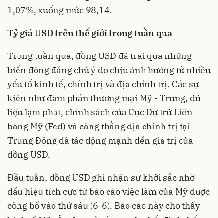
1,07%, xuống mức 98,14.
Tỷ giá USD trên thế giới trong tuần qua
Trong tuần qua, đồng USD đã trải qua những
biến động đáng chú ý do chịu ảnh hưởng từ nhiều
yếu tố kinh tế, chính trị và địa chính trị. Các sự
kiện như đàm phán thương mại Mỹ - Trung, dữ
liệu lạm phát, chính sách của Cục Dự trữ Liên
bang Mỹ (Fed) và căng thẳng địa chính trị tại
Trung Đông đã tác động mạnh đến giá trị của
đồng USD.
Đầu tuần, đồng USD ghi nhận sự khởi sắc nhờ
dấu hiệu tích cực từ báo cáo việc làm của Mỹ được
công bố vào thứ sáu (6-6). Báo cáo này cho thấy