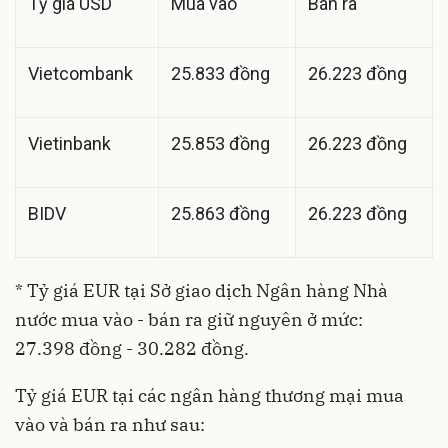
Tỷ giá USD
Mua vào
Bán ra
Vietcombank
25.833 đồng
26.223 đồng
Vietinbank
25.853 đồng
26.223 đồng
BIDV
25.863 đồng
26.223 đồng
* Tỷ giá EUR tại Sở giao dịch Ngân hàng Nhà
nước mua vào - bán ra giữ nguyên ở mức:
27.398 đồng - 30.282 đồng.
Tỷ giá EUR tại các ngân hàng thương mại mua
vào và bán ra như sau: