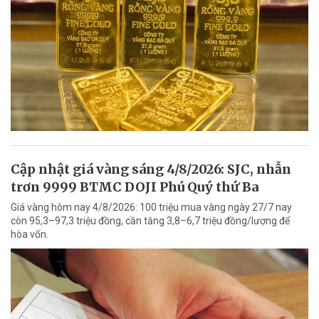
Cập nhật giá vàng sáng 4/8/2026: SJC, nhẫn
trơn 9999 BTMC DOJI Phú Quý thứ Ba
Giá vàng hôm nay 4/8/2026: 100 triệu mua vàng ngày 27/7 nay
còn 95,3–97,3 triệu đồng, cần tăng 3,8–6,7 triệu đồng/lượng để
hòa vốn.