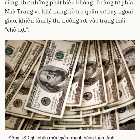
cũng như những phát biểu không rõ ràng từ phía
Nhà Trắng về khả năng hỗ trợ quân sự hay ngoại
giao, khiến tâm lý thị trường rơi vào trạng thái
"chờ đợi".
Đồng USD ghi nhận mức giảm mạnh hàng tuần. Ảnh: