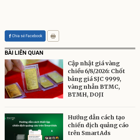
Chia sẻ Facebook
BÀI LIÊN QUAN
Cập nhật giá vàng
chiều 6/8/2026: Chốt
bảng giá SJC 9999,
vàng nhẫn BTMC,
BTMH, DOJI
Hướng dẫn cách tạo
chiến dịch quảng cáo
trên SmartAds