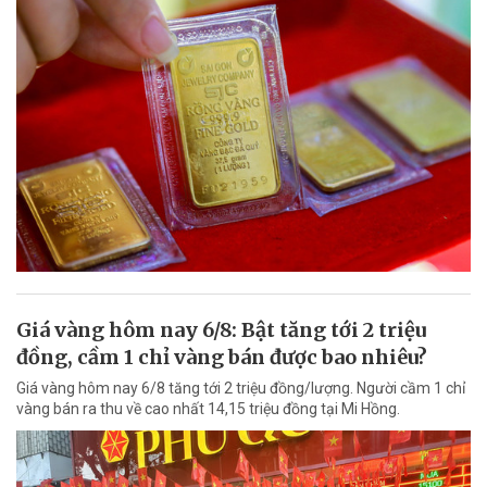
Giá vàng hôm nay 6/8: Bật tăng tới 2 triệu
đồng, cầm 1 chỉ vàng bán được bao nhiêu?
Giá vàng hôm nay 6/8 tăng tới 2 triệu đồng/lượng. Người cầm 1 chỉ
vàng bán ra thu về cao nhất 14,15 triệu đồng tại Mi Hồng.