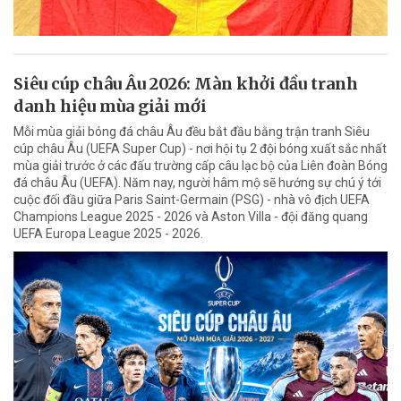
Siêu cúp châu Âu 2026: Màn khởi đầu tranh
danh hiệu mùa giải mới
Mỗi mùa giải bóng đá châu Âu đều bắt đầu bằng trận tranh Siêu
cúp châu Âu (UEFA Super Cup) - nơi hội tụ 2 đội bóng xuất sắc nhất
mùa giải trước ở các đấu trường cấp câu lạc bộ của Liên đoàn Bóng
đá châu Âu (UEFA). Năm nay, người hâm mộ sẽ hướng sự chú ý tới
cuộc đối đầu giữa Paris Saint-Germain (PSG) - nhà vô địch UEFA
Champions League 2025 - 2026 và Aston Villa - đội đăng quang
UEFA Europa League 2025 - 2026.