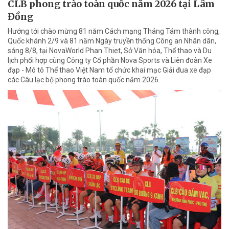
CLB phong trào toàn quốc năm 2026 tại Lâm
Đồng
Hướng tới chào mừng 81 năm Cách mạng Tháng Tám thành công,
Quốc khánh 2/9 và 81 năm Ngày truyền thống Công an Nhân dân,
sáng 8/8, tại NovaWorld Phan Thiet, Sở Văn hóa, Thể thao và Du
lịch phối hợp cùng Công ty Cổ phần Nova Sports và Liên đoàn Xe
đạp - Mô tô Thể thao Việt Nam tổ chức khai mạc Giải đua xe đạp
các Câu lạc bộ phong trào toàn quốc năm 2026.