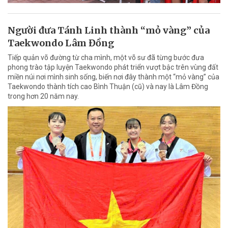
Người đưa Tánh Linh thành “mỏ vàng” của
Taekwondo Lâm Đồng
Tiếp quản võ đường từ cha mình, một võ sư đã từng bước đưa
phong trào tập luyện Taekwondo phát triển vượt bậc trên vùng đất
miền núi nơi mình sinh sống, biến nơi đây thành một “mỏ vàng” của
Taekwondo thành tích cao Bình Thuận (cũ) và nay là Lâm Đồng
trong hơn 20 năm nay.