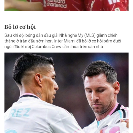
Bỏ lỡ cơ hội
Sau khi đội bóng dẫn đầu giải Nhà nghề Mỹ (MLS) giành chiến
thắng ở trận đấu sớm hơn, Inter Miami đã bỏ lỡ cơ hội bám đuổi
ngôi đầu khi bị Columbus Crew cầm hòa trên sân nhà.