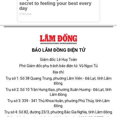
BÁO LÂM ĐỒNG ĐIỆN TỬ
Giám đốc: Lê Huy Toàn
Phó Giám đốc phụ trách báo điện tử: Vũ Ngọc Tú
Địa chỉ:
Trụ sở 1: Số 38 Quang Trung, phường Lâm Viên - Đà Lạt, tỉnh Lâm
Đồng.
Trụ sở 2: Số 10 Trần Hưng Đạo, phường Xuân Hương - Đà Lạt, tỉnh
Lâm Đồng.
Trụ sở 3: 339 - 341 Thủ Khoa Huân, phường Phú Thủy, tỉnh Lâm
Đồng.
Trụ sở 4: Số 82, đường 23/3, phường Bắc Gia Nghĩa, tỉnh Lâm Đồng.