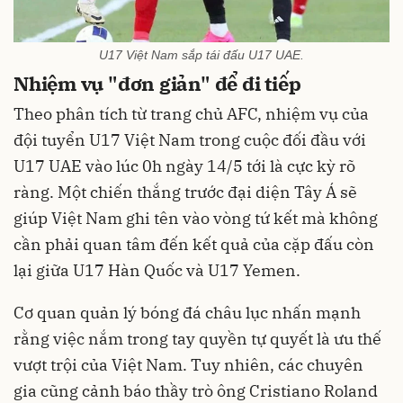
U17 Việt Nam sắp tái đấu U17 UAE.
Nhiệm vụ "đơn giản" để đi tiếp
Theo phân tích từ trang chủ AFC, nhiệm vụ của
đội tuyển U17 Việt Nam trong cuộc đối đầu với
U17 UAE vào lúc 0h ngày 14/5 tới là cực kỳ rõ
ràng. Một chiến thắng trước đại diện Tây Á sẽ
giúp Việt Nam ghi tên vào vòng tứ kết mà không
cần phải quan tâm đến kết quả của cặp đấu còn
lại giữa U17 Hàn Quốc và U17 Yemen.
Cơ quan quản lý bóng đá châu lục nhấn mạnh
rằng việc nắm trong tay quyền tự quyết là ưu thế
vượt trội của Việt Nam. Tuy nhiên, các chuyên
gia cũng cảnh báo thầy trò ông Cristiano Roland