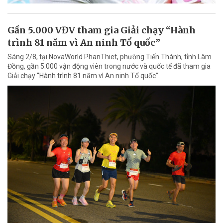
Gần 5.000 VĐV tham gia Giải chạy “Hành
trình 81 năm vì An ninh Tổ quốc”
Sáng 2/8, tại NovaWorld PhanThiet, phường Tiến Thành, tỉnh Lâm
Đồng, gần 5.000 vận động viên trong nước và quốc tế đã tham gia
Giải chạy “Hành trình 81 năm vì An ninh Tổ quốc”.