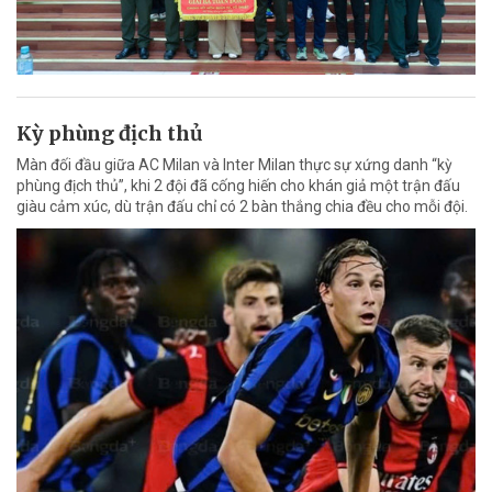
Kỳ phùng địch thủ
Màn đối đầu giữa AC Milan và Inter Milan thực sự xứng danh “kỳ
phùng địch thủ”, khi 2 đội đã cống hiến cho khán giả một trận đấu
giàu cảm xúc, dù trận đấu chỉ có 2 bàn thắng chia đều cho mỗi đội.