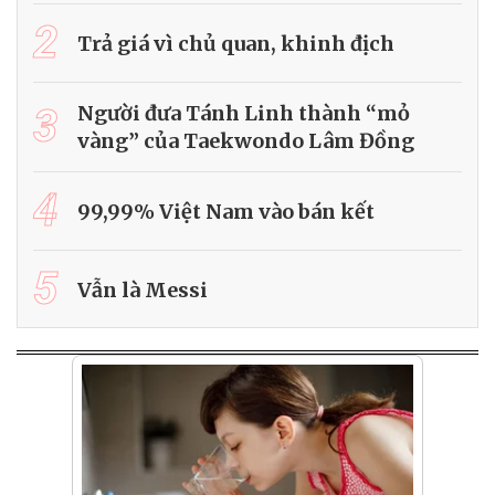
2
Trả giá vì chủ quan, khinh địch
3
Người đưa Tánh Linh thành “mỏ
vàng” của Taekwondo Lâm Đồng
4
99,99% Việt Nam vào bán kết
5
Vẫn là Messi