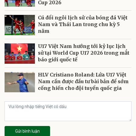
Cup 2026
Cú đổi ngôi lịch sử của bóng đá Việt
Nam và Thái Lan trong chu kỳ 5
năm
U17 Việt Nam hướng tới kỷ lục lịch
sử tại World Cup U17 2026 trong mắt
báo giới quốc tế
HLV Cristiano Roland: Lứa U17 Việt
Nam cần được đầu tư bài bản để sớm
cống hiến cho đội tuyển quốc gia
Gửi bình luận