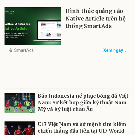
Hình thức quảng cáo
Native Article trên hệ
thống SmartAds
SmartAds
Xem ngay
Báo Indonesia nể phục bóng đá Việt
Nam: Sự kết hợp giữa kỹ thuật Nam
Mỹ và kỷ luật châu Âu
U17 Việt Nam và sứ mệnh tìm kiếm
chiến thắng đầu tiên tại U17 World