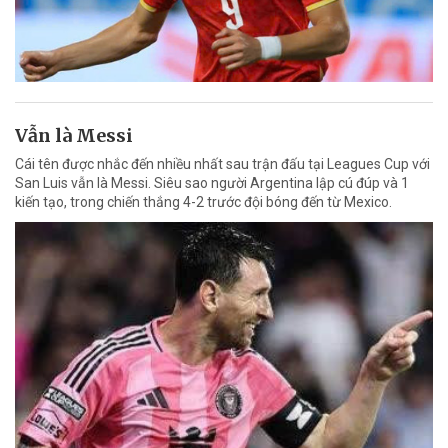
Vẫn là Messi
Cái tên được nhắc đến nhiều nhất sau trận đấu tại Leagues Cup với
San Luis vẫn là Messi. Siêu sao người Argentina lập cú đúp và 1
kiến tạo, trong chiến thắng 4-2 trước đội bóng đến từ Mexico.