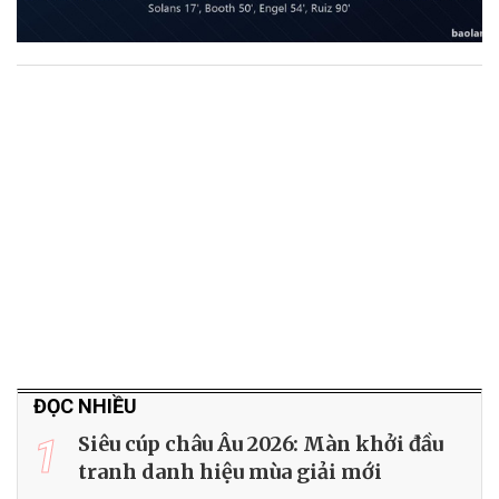
ĐỌC NHIỀU
1
Siêu cúp châu Âu 2026: Màn khởi đầu
tranh danh hiệu mùa giải mới