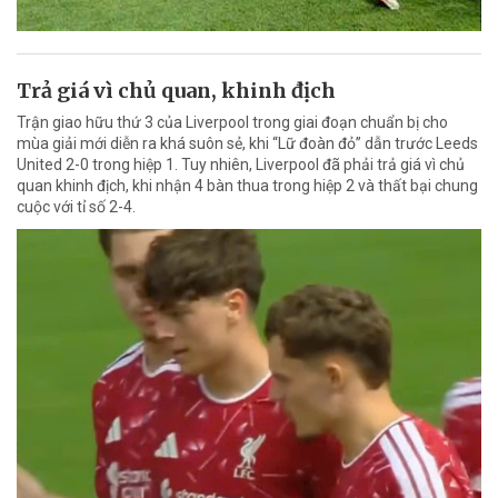
Trả giá vì chủ quan, khinh địch
Trận giao hữu thứ 3 của Liverpool trong giai đoạn chuẩn bị cho
mùa giải mới diễn ra khá suôn sẻ, khi “Lữ đoàn đỏ” dẫn trước Leeds
United 2-0 trong hiệp 1. Tuy nhiên, Liverpool đã phải trả giá vì chủ
quan khinh địch, khi nhận 4 bàn thua trong hiệp 2 và thất bại chung
cuộc với tỉ số 2-4.