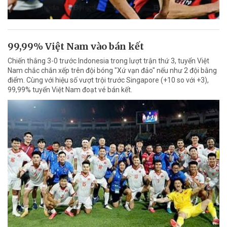
99,99% Việt Nam vào bán kết
Chiến thắng 3-0 trước Indonesia trong lượt trận thứ 3, tuyển Việt
Nam chắc chắn xếp trên đội bóng "Xứ vạn đảo" nếu như 2 đội bằng
điểm. Cùng với hiệu số vượt trội trước Singapore (+10 so với +3),
99,99% tuyển Việt Nam đoạt vé bán kết.