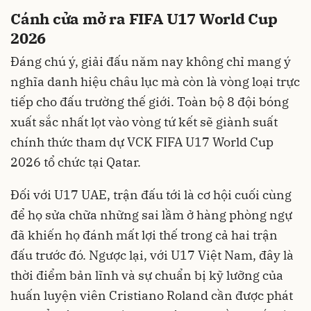
Cánh cửa mở ra FIFA U17 World Cup
2026
Đáng chú ý, giải đấu năm nay không chỉ mang ý
nghĩa danh hiệu châu lục mà còn là vòng loại trực
tiếp cho đấu trường thế giới. Toàn bộ 8 đội bóng
xuất sắc nhất lọt vào vòng tứ kết sẽ giành suất
chính thức tham dự VCK FIFA U17 World Cup
2026 tổ chức tại Qatar.
Đối với U17 UAE, trận đấu tới là cơ hội cuối cùng
để họ sửa chữa những sai lầm ở hàng phòng ngự
đã khiến họ đánh mất lợi thế trong cả hai trận
đấu trước đó. Ngược lại, với U17 Việt Nam, đây là
thời điểm bản lĩnh và sự chuẩn bị kỹ lưỡng của
huấn luyện viên Cristiano Roland cần được phát