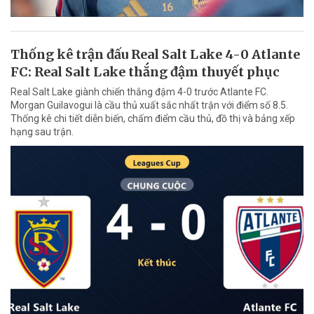
Thống kê trận đấu Real Salt Lake 4-0 Atlante
FC: Real Salt Lake thắng đậm thuyết phục
Real Salt Lake giành chiến thắng đậm 4-0 trước Atlante FC.
Morgan Guilavogui là cầu thủ xuất sắc nhất trận với điểm số 8.5.
Thống kê chi tiết diễn biến, chấm điểm cầu thủ, đồ thị và bảng xếp
hạng sau trận.