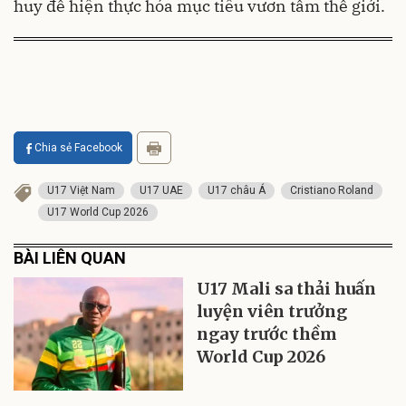
huy để hiện thực hóa mục tiêu vươn tầm thế giới.
Chia sẻ Facebook
U17 Việt Nam
U17 UAE
U17 châu Á
Cristiano Roland
U17 World Cup 2026
BÀI LIÊN QUAN
U17 Mali sa thải huấn
luyện viên trưởng
ngay trước thềm
World Cup 2026