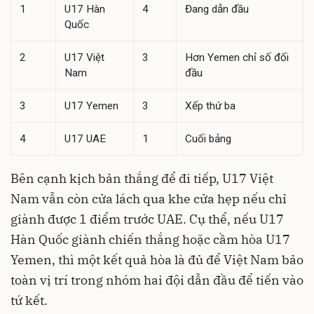
1
U17 Hàn
4
Đang dẫn đầu
Quốc
2
U17 Việt
3
Hơn Yemen chỉ số đối
Nam
đầu
3
U17 Yemen
3
Xếp thứ ba
4
U17 UAE
1
Cuối bảng
Bên cạnh kịch bản thắng để đi tiếp, U17 Việt
Nam vẫn còn cửa lách qua khe cửa hẹp nếu chỉ
giành được 1 điểm trước UAE. Cụ thể, nếu U17
Hàn Quốc giành chiến thắng hoặc cầm hòa U17
Yemen, thì một kết quả hòa là đủ để Việt Nam bảo
toàn vị trí trong nhóm hai đội dẫn đầu để tiến vào
tứ kết.