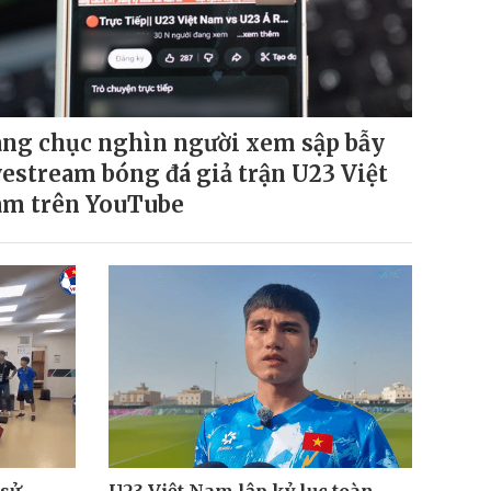
ng chục nghìn người xem sập bẫy
vestream bóng đá giả trận U23 Việt
m trên YouTube