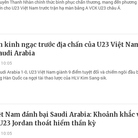
uyễn Thanh Nhàn chính thức bình phục chấn thương, mang đến phương 
ến cho U23 Việt Nam trước trận hạ màn bảng A VCK U23 châu Á.
 kinh ngạc trước địa chấn của U23 Việt Na
audi Arabia
 10:05
udi Arabia 1-0, U23 Việt Nam giành 9 điểm tuyệt đối và chiếm ngôi đầu 
g Hàn Quốc ca ngợi tài thao lược của HLV Kim Sang-sik.
ệt Nam đánh bại Saudi Arabia: Khoảnh khắc 
U23 Jordan thoát hiểm thần kỳ
 10:05