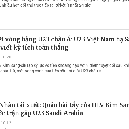
 nhiều hơn đối thủ trực tiếp tại tứ kết ít nhất 24 giờ.
ệt vòng bảng U23 châu Á: U23 Việt Nam hạ S
 viết kỳ tích toàn thắng
 10:20
 Kim Sang-sik lập kỷ lục vô tiền khoáng hậu với 9 điểm tuyệt đối sau kh
abia 1-0, mở toang cánh cửa tiến sâu tại giải U23 châu Á.
hàn tái xuất: Quân bài tẩy của HLV Kim Sa
ớc trận gặp U23 Saudi Arabia
 10:12