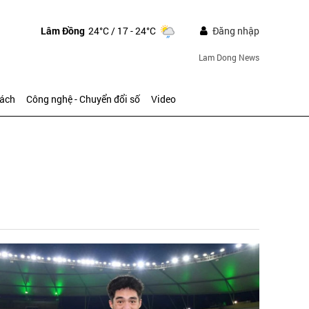
Lâm Đồng
24°C
/ 17 - 24°C
Đăng nhập
Lam Dong News
sách
Công nghệ - Chuyển đổi số
Video