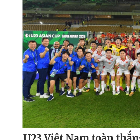
U23 Việt Nam toàn thắn