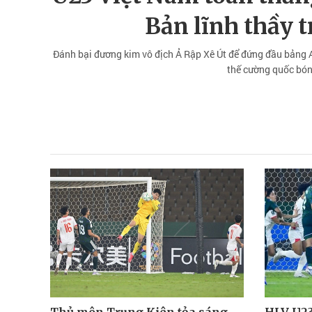
Bản lĩnh thầy 
Đánh bại đương kim vô địch Ả Rập Xê Út để đứng đầu bảng A 
thế cường quốc bóng