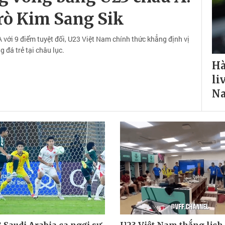
trò Kim Sang Sik
với 9 điểm tuyệt đối, U23 Việt Nam chính thức khẳng định vị
 đá trẻ tại châu lục.
Hà
li
Na