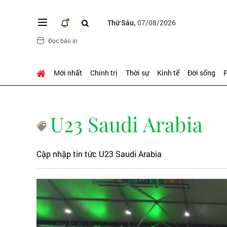
Thứ Sáu,
07/08/2026
Đọc báo in
Mới nhất
Chính trị
Thời sự
Kinh tế
Đời sống
P
U23 Saudi Arabia
Cập nhập tin tức U23 Saudi Arabia