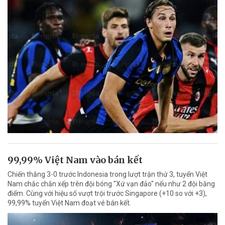
99,99% Việt Nam vào bán kết
Chiến thắng 3-0 trước Indonesia trong lượt trận thứ 3, tuyển Việt
Nam chắc chắn xếp trên đội bóng "Xứ vạn đảo" nếu như 2 đội bằng
điểm. Cùng với hiệu số vượt trội trước Singapore (+10 so với +3),
99,99% tuyển Việt Nam đoạt vé bán kết.