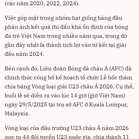
(các năm 2020, 2022, 2024).
Việc góp mặt trong nhóm hạt giống hàng đầu
phản ánh kết quả thi đấu khá ổn định của bóng
đá trẻ Việt Nam trong nhiều năm qua, trong đó
gần đây nhất là thành tích lọt vào tứ kết tại giải
đấu năm 2024.
Bên cạnh đó, Liên đoàn Bóng đá châu Á (AFC) đã
chính thức công bố kế hoạch tổ chức Lễ bốc thăm
chia bảng Vòng loại giải U23 châu Á 2026. Cụ thể,
buổi lễ sẽ diễn ra vào lúc 14 giờ (giờ Việt Nam)
ngày 29/5/2025 tại trụ sở AFC ở Kuala Lumpur,
Malaysia.
Vòng loại của đấu trường U23 châu Á năm 2026
quy tụ 44 đội tuyển U23 quốc gia, chia thành 11