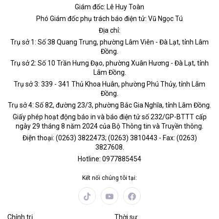
Giám đốc: Lê Huy Toàn
Phó Giám đốc phụ trách báo điện tử: Vũ Ngọc Tú
Địa chỉ:
Trụ sở 1: Số 38 Quang Trung, phường Lâm Viên - Đà Lạt, tỉnh Lâm
Đồng.
Trụ sở 2: Số 10 Trần Hưng Đạo, phường Xuân Hương - Đà Lạt, tỉnh
Lâm Đồng.
Trụ sở 3: 339 - 341 Thủ Khoa Huân, phường Phú Thủy, tỉnh Lâm
Đồng.
Trụ sở 4: Số 82, đường 23/3, phường Bắc Gia Nghĩa, tỉnh Lâm Đồng.
Giấy phép hoạt động báo in và báo điện tử số 232/GP-BTTT cấp
ngày 29 tháng 8 năm 2024 của Bộ Thông tin và Truyền thông.
Điện thoại: (0263) 3822473; (0263) 3810443 - Fax: (0263)
3827608.
Hotline: 0977885454
Kết nối chúng tôi tại:
Chính trị
Thời sự