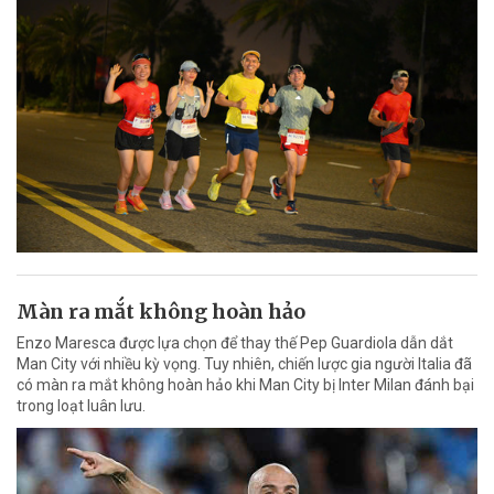
Màn ra mắt không hoàn hảo
Enzo Maresca được lựa chọn để thay thế Pep Guardiola dẫn dắt
Man City với nhiều kỳ vọng. Tuy nhiên, chiến lược gia người Italia đã
có màn ra mắt không hoàn hảo khi Man City bị Inter Milan đánh bại
trong loạt luân lưu.