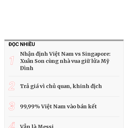
ĐỌC NHIỀU
Nhận định Việt Nam vs Singapore:
1
Xuân Son cùng nhà vua giữ lửa Mỹ
Đình
2
Trả giá vì chủ quan, khinh địch
3
99,99% Việt Nam vào bán kết
4
Vẫn là Messi