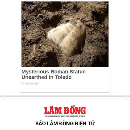
BÁO LÂM ĐỒNG ĐIỆN TỬ