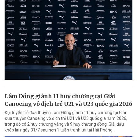
Lâm Đồng giành 11 huy chương tại Giải
Canoeing vô địch trẻ U21 và U23 quốc gia 2026
Đội tuyển trẻ đua thuyền Lâm Đồng giành 11 huy chương tại Giải
Đua thuyền Canoeing vô địch trẻ U21 và U23 quốc gia năm 2026,
trong đó có 2 huy chương vàng và 9 huy chương đồng. Giải đấu
khép lại ngày 31/7 sau hơn 1 tuần tranh tài tại Hải Phòng.