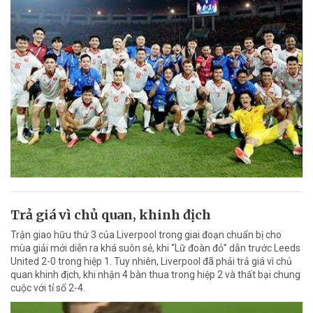
Trả giá vì chủ quan, khinh địch
Trận giao hữu thứ 3 của Liverpool trong giai đoạn chuẩn bị cho
mùa giải mới diễn ra khá suôn sẻ, khi “Lữ đoàn đỏ” dẫn trước Leeds
United 2-0 trong hiệp 1. Tuy nhiên, Liverpool đã phải trả giá vì chủ
quan khinh địch, khi nhận 4 bàn thua trong hiệp 2 và thất bại chung
cuộc với tỉ số 2-4.