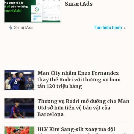
SmartAds
SmartAds
Tìm hiểu thêm
Man City nhắm Enzo Fernandez
thay thế Rodri với thương vụ bom
tấn 120 triệu bảng
Thương vụ Rodri mở đường cho Man
Utd sở hữu tiền vệ báu vật của
Barcelona
HLV Kim Sang-sik xoay tua đội