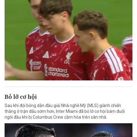
Bỏ lỡ cơ hội
Sau khi đội bóng dẫn đầu giải Nhà nghề Mỹ (MLS) giành chiến
thắng ở trận đấu sớm hơn, Inter Miami đã bỏ lỡ cơ hội bám đuổi
ngôi đầu khi bị Columbus Crew cầm hòa trên sân nhà.