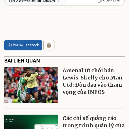
Theo www.vietnamplus.vn
Chia sẻ Facebook
BÀI LIÊN QUAN
Arsenal từ chối bán
Lewis-Skelly cho Man
Utd: Đòn đau vào tham
vọng của INEOS
Các chỉ số quảng cáo
trong trình quản lý của