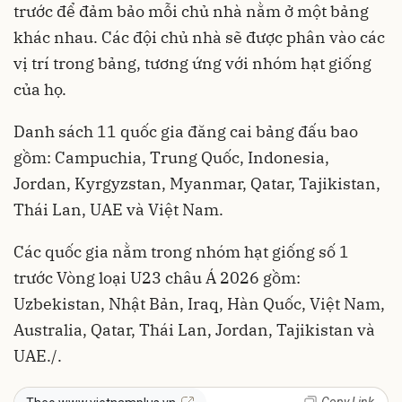
trước để đảm bảo mỗi chủ nhà nằm ở một bảng
khác nhau. Các đội chủ nhà sẽ được phân vào các
vị trí trong bảng, tương ứng với nhóm hạt giống
của họ.
Danh sách 11 quốc gia đăng cai bảng đấu bao
gồm: Campuchia, Trung Quốc, Indonesia,
Jordan, Kyrgyzstan, Myanmar, Qatar, Tajikistan,
Thái Lan, UAE và Việt Nam.
Các quốc gia nằm trong nhóm hạt giống số 1
trước Vòng loại U23 châu Á 2026 gồm:
Uzbekistan, Nhật Bản, Iraq, Hàn Quốc, Việt Nam,
Australia, Qatar, Thái Lan, Jordan, Tajikistan và
UAE./.
Copy Link