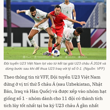
Đội tuyển U23 Việt Nam lọt vào tứ kết tại giải U23 châu Á 2024 và
dừng bước sau khi để thua U23 Iraq với tỷ số 0-1. (Nguồn: VFF)
Theo thông tin từ VFF, Đội tuyển U23 Việt Nam
đứng ở vị trí thứ 5 châu Á (sau Uzbekistan, Nhật
Bản, Iraq và Hàn Quốc) và được xếp vào nhóm hạt
giống số 1 - nhóm dành cho 11 đội có thành tích
tích lũy tốt nhất tại ba kỳ U23 châu Á gần nhất