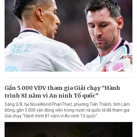
Gần 5.000 VĐV tham gia Giải chạy “Hành
trình 81 năm vì An ninh Tổ quốc”
Sáng 2/8, tại NovaWorld PhanThiet, phường Tiến Thành, tỉnh Lâm
Đồng, gần 5.000 vận động viên trong nước và quốc tế đã tham gia
Giải chạy “Hành trình 81 năm vì An ninh Tổ quốc”.