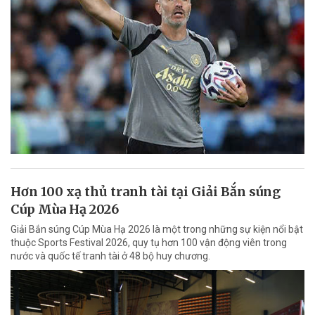
Hơn 100 xạ thủ tranh tài tại Giải Bắn súng
Cúp Mùa Hạ 2026
Giải Bắn súng Cúp Mùa Hạ 2026 là một trong những sự kiện nổi bật
thuộc Sports Festival 2026, quy tụ hơn 100 vận động viên trong
nước và quốc tế tranh tài ở 48 bộ huy chương.