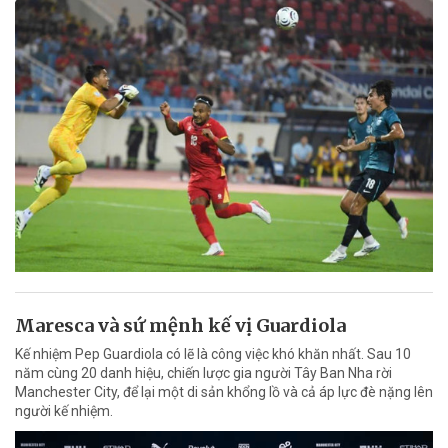
Maresca và sứ mệnh kế vị Guardiola
Kế nhiệm Pep Guardiola có lẽ là công việc khó khăn nhất. Sau 10
năm cùng 20 danh hiệu, chiến lược gia người Tây Ban Nha rời
Manchester City, để lại một di sản khổng lồ và cả áp lực đè nặng lên
người kế nhiệm.