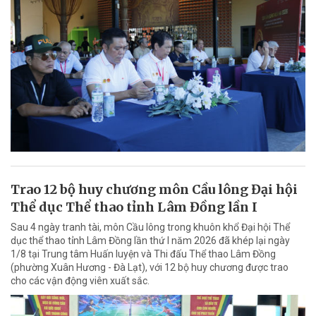
Trao 12 bộ huy chương môn Cầu lông Đại hội
Thể dục Thể thao tỉnh Lâm Đồng lần I
Sau 4 ngày tranh tài, môn Cầu lông trong khuôn khổ Đại hội Thể
dục thể thao tỉnh Lâm Đồng lần thứ I năm 2026 đã khép lại ngày
1/8 tại Trung tâm Huấn luyện và Thi đấu Thể thao Lâm Đồng
(phường Xuân Hương - Đà Lạt), với 12 bộ huy chương được trao
cho các vận động viên xuất sắc.