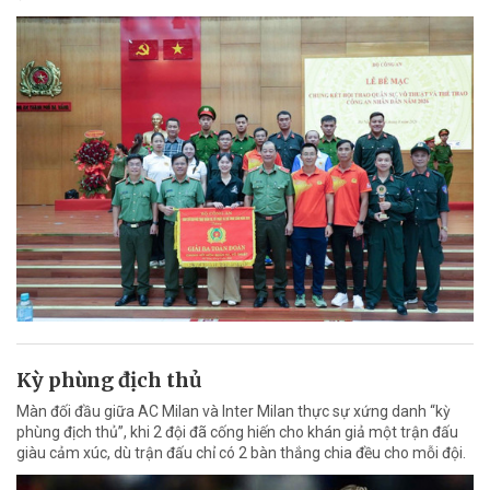
Kỳ phùng địch thủ
Màn đối đầu giữa AC Milan và Inter Milan thực sự xứng danh “kỳ
phùng địch thủ”, khi 2 đội đã cống hiến cho khán giả một trận đấu
giàu cảm xúc, dù trận đấu chỉ có 2 bàn thắng chia đều cho mỗi đội.