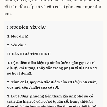
cố tràn dầu cấp xã và cấp cơ sở gồm các mục như
sau:
I. MỤC ĐÍCH, YÊU CẦU
1. Mục đích:
2. Yêu cầu:
II. ĐÁNH GIÁ TÌNH HÌNH
1. Đặc điểm điều kiện tự nhiên (nêu ngắn gọn vị trí
địa lý, khí tượng, thủy văn trong phạm vi địa bàn cơ
sở hoạt động).
2. Tính chất, quy mô đặc điểm của cơ sở (Tính chất,
quy mô, công nghệ của cơ sở).
3. Lực lượng, phương tiện tham gia ứng phó sự cố
tràn dầu hiện có của cơ sở (quân số, trang thiết bị
ứng phó, lực lượng phương tiện tham gia phối hợp).