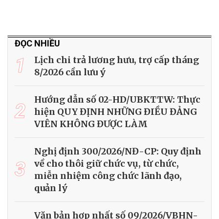
ĐỌC NHIỀU
1
Lịch chi trả lương hưu, trợ cấp tháng
8/2026 cần lưu ý
Hướng dẫn số 02-HD/UBKTTW: Thực
2
hiện QUY ĐỊNH NHỮNG ĐIỀU ĐẢNG
VIÊN KHÔNG ĐƯỢC LÀM
Nghị định 300/2026/NĐ-CP: Quy định
3
về cho thôi giữ chức vụ, từ chức,
miễn nhiệm công chức lãnh đạo,
quản lý
Văn bản hợp nhất số 09/2026/VBHN-