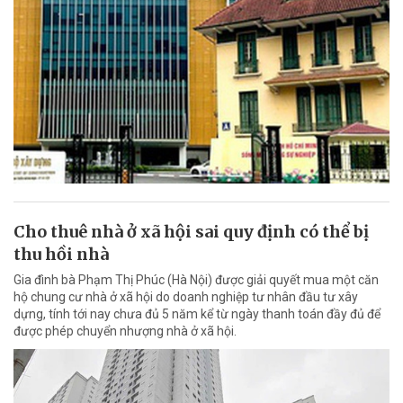
Cho thuê nhà ở xã hội sai quy định có thể bị
thu hồi nhà
Gia đình bà Phạm Thị Phúc (Hà Nội) được giải quyết mua một căn
hộ chung cư nhà ở xã hội do doanh nghiệp tư nhân đầu tư xây
dựng, tính tới nay chưa đủ 5 năm kể từ ngày thanh toán đầy đủ để
được phép chuyển nhượng nhà ở xã hội.