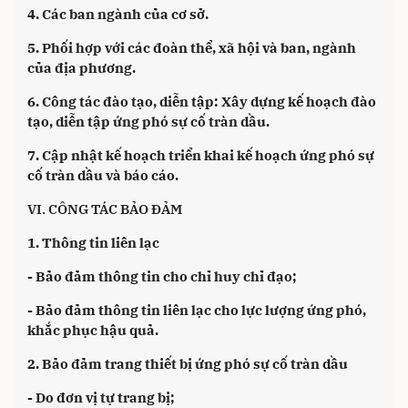
4. Các ban ngành của cơ sở.
5. Phối hợp với các đoàn thể, xã hội và ban, ngành
của địa phương.
6. Công tác đào tạo, diễn tập: Xây dựng kế hoạch đào
tạo, diễn tập ứng phó sự cố tràn dầu.
7. Cập nhật kế hoạch triển khai kế hoạch ứng phó sự
cố tràn dầu và báo cáo.
VI. CÔNG TÁC BẢO ĐẢM
1. Thông tin liên lạc
- Bảo đảm thông tin cho chỉ huy chỉ đạo;
- Bảo đảm thông tin liên lạc cho lực lượng ứng phó,
khắc phục hậu quả.
2. Bảo đảm trang thiết bị ứng phó sự cố tràn dầu
- Do đơn vị tự trang bị;