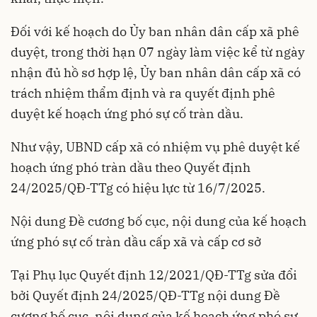
Đối với kế hoạch do Ủy ban nhân dân cấp xã phê
duyệt, trong thời hạn 07 ngày làm việc kể từ ngày
nhận đủ hồ sơ hợp lệ, Ủy ban nhân dân cấp xã có
trách nhiệm thẩm định và ra quyết định phê
duyệt kế hoạch ứng phó sự cố tràn dầu.
Như vậy, UBND cấp xã có nhiệm vụ phê duyệt kế
hoạch ứng phó tràn dầu theo
Quyết định
24/2025/QĐ-TTg
có hiệu lực từ 16/7/2025.
Nội dung Đề cương bố cục, nội dung của kế hoạch
ứng phó sự cố tràn dầu cấp xã và cấp cơ sở
Tại Phụ lục
Quyết định 12/2021/QĐ-TTg
sửa đổi
bởi
Quyết định 24/2025/QĐ-TTg
nội dung Đề
cương bố cục, nội dung của kế hoạch ứng phó sự