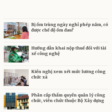
Bị ốm trùng ngày nghỉ phép năm, có
được chế độ ốm đau?
Hướng dẫn khai nộp thuế đối với tài
xế công nghệ
Kiến nghị xem xét mức lương công
chức xã
Phân cấp thẩm quyền quản lý công
chức, viên chức thuộc Bộ Xây dựng