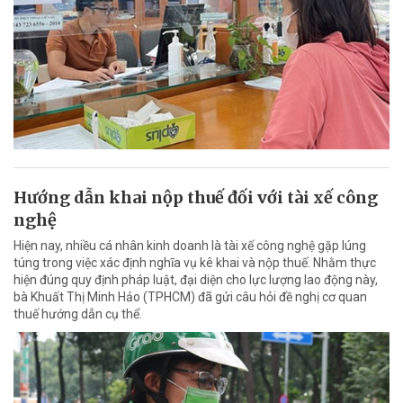
Hướng dẫn khai nộp thuế đối với tài xế công
nghệ
Hiện nay, nhiều cá nhân kinh doanh là tài xế công nghệ gặp lúng
túng trong việc xác định nghĩa vụ kê khai và nộp thuế. Nhằm thực
hiện đúng quy định pháp luật, đại diện cho lực lượng lao động này,
bà Khuất Thị Minh Hảo (TPHCM) đã gửi câu hỏi đề nghị cơ quan
thuế hướng dẫn cụ thể.