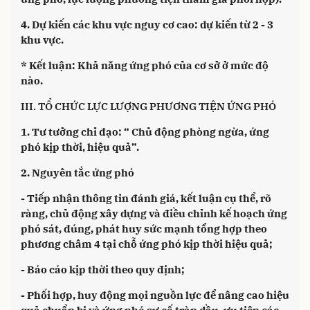
4. Dự kiến các khu vực nguy cơ cao: dự kiến từ 2 - 3
khu vực.
* Kết luận: Khả năng ứng phó của cơ sở ở mức độ
nào.
III. TỔ CHỨC LỰC LƯỢNG PHƯƠNG TIỆN ỨNG PHÓ
1. Tư tưởng chỉ đạo: “ Chủ động phòng ngừa, ứng
phó kịp thời, hiệu quả”.
2. Nguyên tắc ứng phó
- Tiếp nhận thông tin đánh giá, kết luận cụ thể, rõ
ràng, chủ động xây dựng và điều chỉnh kế hoạch ứng
phó sát, đúng, phát huy sức mạnh tổng hợp theo
phương châm 4 tại chỗ ứng phó kịp thời hiệu quả;
- Báo cáo kịp thời theo quy định;
- Phối hợp, huy động mọi nguồn lực để nâng cao hiệu