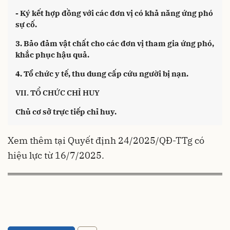
- Ký kết hợp đồng với các đơn vị có khả năng ứng phó
sự cố.
3. Bảo đảm vật chất cho các đơn vị tham gia ứng phó,
khắc phục hậu quả.
4. Tổ chức y tế, thu dung cấp cứu người bị nạn.
VII. TỔ CHỨC CHỈ HUY
Chủ cơ sở trực tiếp chỉ huy.
Xem thêm tại
Quyết định 24/2025/QĐ-TTg
có
hiệu lực từ 16/7/2025.