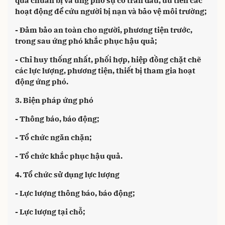
quả chuẩn bị và ứng phó sự cố tràn dầu, ưu tiên các
hoạt động để cứu người bị nạn và bảo vệ môi trường;
- Đảm bảo an toàn cho người, phương tiện trước,
trong sau ứng phó khắc phục hậu quả;
- Chỉ huy thống nhất, phối hợp, hiệp đồng chặt chẽ
các lực lượng, phương tiện, thiết bị tham gia hoạt
động ứng phó.
3. Biện pháp ứng phó
- Thông báo, báo động;
- Tổ chức ngăn chặn;
- Tổ chức khắc phục hậu quả.
4. Tổ chức sử dụng lực lượng
- Lực lượng thông báo, báo động;
- Lực lượng tại chỗ;