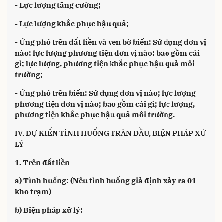
- Lực lượng tăng cường;
- Lực lượng khắc phục hậu quả;
- Ứng phó trên đất liền và ven bờ biển: Sử dụng đơn vị
nào; lực lượng phương tiện đơn vị nào; bao gồm cái
gì; lực lượng, phương tiện khắc phục hậu quả môi
trường;
- Ứng phó trên biển: Sử dụng đơn vị nào; lực lượng
phương tiện đơn vị nào; bao gồm cái gì; lực lượng,
phương tiện khắc phục hậu quả môi trường.
IV. DỰ KIẾN TÌNH HUỐNG TRÀN DẦU, BIỆN PHÁP XỬ
LÝ
1. Trên đất liền
a) Tình huống: (Nêu tình huống giả định xảy ra 01
kho trạm)
b) Biện pháp xử lý: