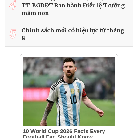
4
TT-BGDĐT Ban hành Điều lệ Trường
mầm non
5
Chính sách mới có hiệu lực từ tháng
8