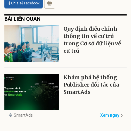
Chia sẻ Facebook
BÀI LIÊN QUAN
Quy định điều chỉnh
thông tin về cư trú
trong Cơ sở dữ liệu về
cư trú
Khám phá hệ thống
Publisher đối tác của
SmartAds
SmartAds
Xem ngay