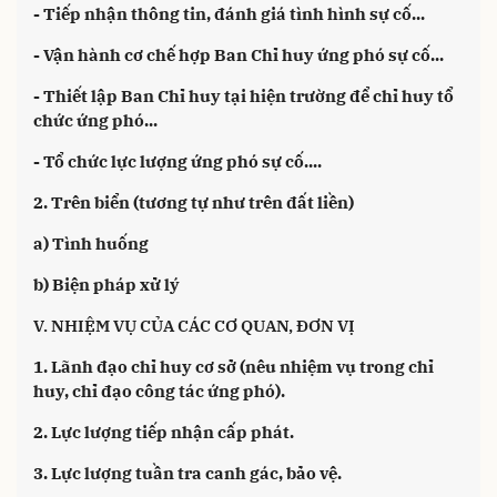
- Tiếp nhận thông tin, đánh giá tình hình sự cố...
- Vận hành cơ chế hợp Ban Chỉ huy ứng phó sự cố...
- Thiết lập Ban Chỉ huy tại hiện trường để chỉ huy tổ
chức ứng phó...
- Tổ chức lực lượng ứng phó sự cố....
2. Trên biển (tương tự như trên đất liền)
a) Tình huống
b) Biện pháp xử lý
V. NHIỆM VỤ CỦA CÁC CƠ QUAN, ĐƠN VỊ
1. Lãnh đạo chỉ huy cơ sở (nêu nhiệm vụ trong chỉ
huy, chỉ đạo công tác ứng phó).
2. Lực lượng tiếp nhận cấp phát.
3. Lực lượng tuần tra canh gác, bảo vệ.