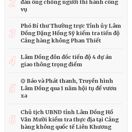
2
đàn ông chống người thi hành công
vụ
Phó Bí thư Thường trực Tỉnh ủy Lâm
3
Đồng Đặng Hồng Sỹ kiểm tra tiến độ
Cảng hàng không Phan Thiết
4
Lâm Đồng đôn đốc tiến độ 4 dự án
giao thông trọng điểm
Báo và Phát thanh, Truyền hình
5
Lâm Đồng qua 1 năm hội tụ để vươn
xa
Chủ tịch UBND tỉnh Lâm Đồng Hồ
6
Văn Mười kiểm tra thực địa tại Cảng
hàng không quốc tế Liên Khương