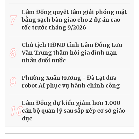
Lâm Đồng quyết tâm giải phóng mặt
7
bằng sạch bàn giao cho 2 dự án cao
tốc trước tháng 9/2026
Chủ tịch HĐND tỉnh Lâm Đồng Lưu
8
Văn Trung thăm hỏi gia đình nạn
nhân đuối nước
9
Phường Xuân Hương - Đà Lạt đưa
robot AI phục vụ hành chính công
Lâm Đồng dự kiến giảm hơn 1.000
10
cán bộ quản lý sau sắp xếp cơ sở giáo
dục