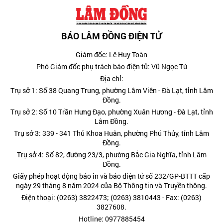
BÁO LÂM ĐỒNG ĐIỆN TỬ
Giám đốc: Lê Huy Toàn
Phó Giám đốc phụ trách báo điện tử: Vũ Ngọc Tú
Địa chỉ:
Trụ sở 1: Số 38 Quang Trung, phường Lâm Viên - Đà Lạt, tỉnh Lâm
Đồng.
Trụ sở 2: Số 10 Trần Hưng Đạo, phường Xuân Hương - Đà Lạt, tỉnh
Lâm Đồng.
Trụ sở 3: 339 - 341 Thủ Khoa Huân, phường Phú Thủy, tỉnh Lâm
Đồng.
Trụ sở 4: Số 82, đường 23/3, phường Bắc Gia Nghĩa, tỉnh Lâm
Đồng.
Giấy phép hoạt động báo in và báo điện tử số 232/GP-BTTT cấp
ngày 29 tháng 8 năm 2024 của Bộ Thông tin và Truyền thông.
Điện thoại: (0263) 3822473; (0263) 3810443 - Fax: (0263)
3827608.
Hotline: 0977885454