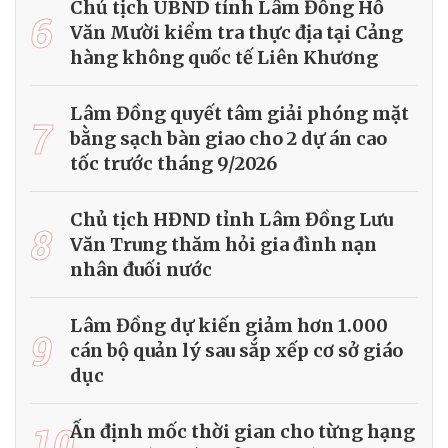
Chủ tịch UBND tỉnh Lâm Đồng Hồ
6
Văn Mười kiểm tra thực địa tại Cảng
hàng không quốc tế Liên Khương
Lâm Đồng quyết tâm giải phóng mặt
7
bằng sạch bàn giao cho 2 dự án cao
tốc trước tháng 9/2026
Chủ tịch HĐND tỉnh Lâm Đồng Lưu
8
Văn Trung thăm hỏi gia đình nạn
nhân đuối nước
Lâm Đồng dự kiến giảm hơn 1.000
9
cán bộ quản lý sau sắp xếp cơ sở giáo
dục
10
Ấn định mốc thời gian cho từng hạng