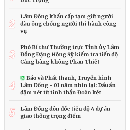
Đức Trọng
Lâm Đồng khẩn cấp tạm giữ người
2
đàn ông chống người thi hành công
vụ
Phó Bí thư Thường trực Tỉnh ủy Lâm
3
Đồng Đặng Hồng Sỹ kiểm tra tiến độ
Cảng hàng không Phan Thiết
Báo và Phát thanh, Truyền hình
4
Lâm Đồng - 01 năm nhìn lại: Dấu ấn
đậm nét từ tinh thần Đoàn kết
5
Lâm Đồng đôn đốc tiến độ 4 dự án
giao thông trọng điểm