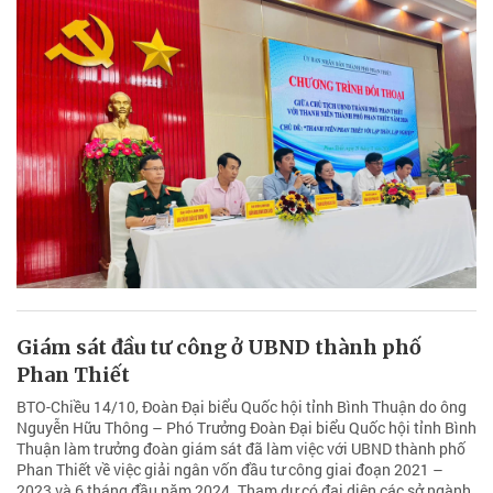
Giám sát đầu tư công ở UBND thành phố
Phan Thiết
BTO-Chiều 14/10, Đoàn Đại biểu Quốc hội tỉnh Bình Thuận do ông
Nguyễn Hữu Thông – Phó Trưởng Đoàn Đại biểu Quốc hội tỉnh Bình
Thuận làm trưởng đoàn giám sát đã làm việc với UBND thành phố
Phan Thiết về việc giải ngân vốn đầu tư công giai đoạn 2021 –
2023 và 6 tháng đầu năm 2024. Tham dự có đại diện các sở ngành,