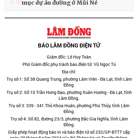
mục dự án đường ở Mũi Né
BÁO LÂM ĐỒNG ĐIỆN TỬ
Giám đốc: Lê Huy Toàn
Phó Giám đốc phụ trách báo điện tử: Vũ Ngọc Tú
Địa chỉ:
Trụ sở 1: Số 38 Quang Trung, phường Lâm Viên - Đà Lạt, tỉnh Lâm
Đồng.
Trụ sở 2: Số 10 Trần Hưng Đạo, phường Xuân Hương - Đà Lạt, tỉnh
Lâm Đồng.
Trụ sở 3: 339 - 341 Thủ Khoa Huân, phường Phú Thủy, tỉnh Lâm
Đồng.
Trụ sở 4: Số 82, đường 23/3, phường Bắc Gia Nghĩa, tỉnh Lâm
Đồng.
Giấy phép hoạt động báo in và báo điện tử số 232/GP-BTTT cấp
ngày 29 tháng 8 năm 2024 của Bộ Thông tin và Truyền thông.