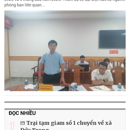
phòng ban liên quan...
ĐỌC NHIỀU
1
Trại tạm giam số 1 chuyển về xã