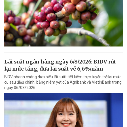
Lãi suất ngân hàng ngày 6/8/2026: BIDV rút
lại mức tăng, đưa lãi suất về 6,6%/năm
BIDV nhanh chóng đưa biểu lãi suất tiết kiệm trực tuyến trở lại mức
cũ sau điều chỉnh, bằng niêm yết của Agribank và VietinBank trong
ngày 06/08/2026.