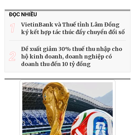
ĐỌC NHIỀU
1
VietinBank và Thuế tỉnh Lâm Đồng
ký kết hợp tác thúc đẩy chuyển đổi số
Đề xuất giảm 30% thuế thu nhập cho
2
hộ kinh doanh, doanh nghiệp có
doanh thu đến 10 tỷ đồng