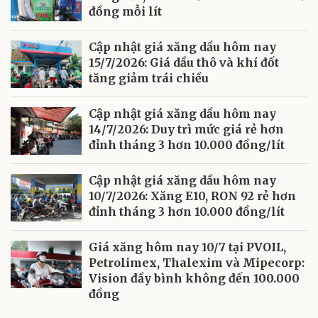
đồng mỗi lít
Cập nhật giá xăng dầu hôm nay
15/7/2026: Giá dầu thô và khí đốt
tăng giảm trái chiều
Cập nhật giá xăng dầu hôm nay
14/7/2026: Duy trì mức giá rẻ hơn
đỉnh tháng 3 hơn 10.000 đồng/lít
Cập nhật giá xăng dầu hôm nay
10/7/2026: Xăng E10, RON 92 rẻ hơn
đỉnh tháng 3 hơn 10.000 đồng/lít
Giá xăng hôm nay 10/7 tại PVOIL,
Petrolimex, Thalexim và Mipecorp:
Vision đầy bình không đến 100.000
đồng