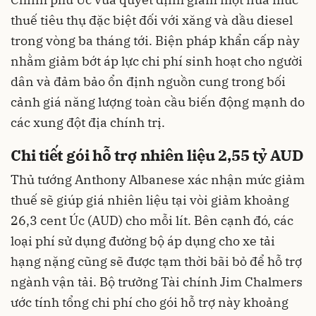
thuế tiêu thụ đặc biệt đối với xăng và dầu diesel
trong vòng ba tháng tới. Biện pháp khẩn cấp này
nhằm giảm bớt áp lực chi phí sinh hoạt cho người
dân và đảm bảo ổn định nguồn cung trong bối
cảnh giá năng lượng toàn cầu biến động mạnh do
các xung đột địa chính trị.
Chi tiết gói hỗ trợ nhiên liệu 2,55 tỷ AUD
Thủ tướng Anthony Albanese xác nhận mức giảm
thuế sẽ giúp giá nhiên liệu tại vòi giảm khoảng
26,3 cent Úc (AUD) cho mỗi lít. Bên cạnh đó, các
loại phí sử dụng đường bộ áp dụng cho xe tải
hạng nặng cũng sẽ được tạm thời bãi bỏ để hỗ trợ
ngành vận tải. Bộ trưởng Tài chính Jim Chalmers
ước tính tổng chi phí cho gói hỗ trợ này khoảng