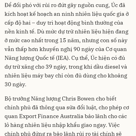
Để đối phó với rủi ro đứt gãy nguồn cung, Úc đã
kích hoạt kế hoạch an ninh nhiên liệu quốc gia ở
cấp độ hai – duy trì hoạt động bình thường của
nền kinh tế. Dù mức dự trữ nhiên liệu hiện đang
ở mức cao nhất trong 15 năm, nhưng con số này
vẫn thấp hơn khuyến nghị 90 ngày của Cơ quan
Năng lượng Quốc tế (IEA). Cụ thể, Úc hiện có đủ
dự trữ xăng cho 39 ngày, trong khi dầu diesel và
nhiên liệu máy bay chỉ còn đủ dùng cho khoảng
30 ngày.
Bộ trưởng Năng lượng Chris Bowen cho biết
chính phủ đã thông qua sửa đổi luật, cho phép cơ
quan Export Finance Australia bảo lãnh cho các
lô hàng nhiên liệu nhập khẩu giao ngay. Việc
chính phủ đứng ra bảo lãnh rủi ro tài chính sẽ