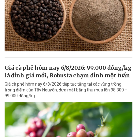
Giá cà phê hôm nay 6/8/2026: 99.000 đồng/kg
là đỉnh giá mới, Robusta chạm đỉnh một tuần
Giá cà phê hôm nay 6/8/2026 tiếp tục tăng tại các vùng trồng
trọng điểm của Tây Nguyên, đưa mặt bằng thu mua lên 98.300 –
99.000 đồng/kg.