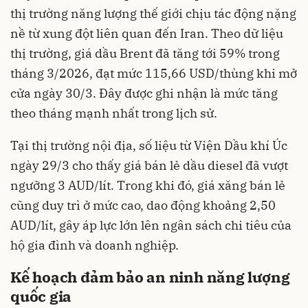
thị trường năng lượng thế giới chịu tác động nặng
nề từ xung đột liên quan đến Iran. Theo dữ liệu
thị trường, giá dầu Brent đã tăng tới 59% trong
tháng 3/2026, đạt mức 115,66 USD/thùng khi mở
cửa ngày 30/3. Đây được ghi nhận là mức tăng
theo tháng mạnh nhất trong lịch sử.
Tại thị trường nội địa, số liệu từ Viện Dầu khí Úc
ngày 29/3 cho thấy giá bán lẻ dầu diesel đã vượt
ngưỡng 3 AUD/lít. Trong khi đó, giá xăng bán lẻ
cũng duy trì ở mức cao, dao động khoảng 2,50
AUD/lít, gây áp lực lớn lên ngân sách chi tiêu của
hộ gia đình và doanh nghiệp.
Kế hoạch đảm bảo an ninh năng lượng
quốc gia