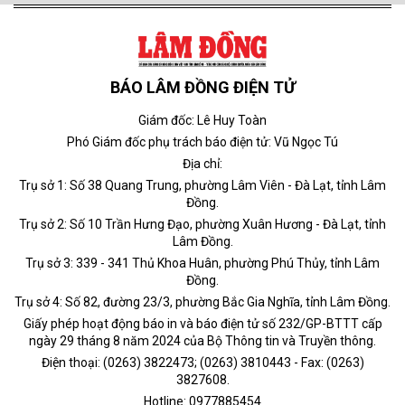
BÁO LÂM ĐỒNG ĐIỆN TỬ
Giám đốc: Lê Huy Toàn
Phó Giám đốc phụ trách báo điện tử: Vũ Ngọc Tú
Địa chỉ:
Trụ sở 1: Số 38 Quang Trung, phường Lâm Viên - Đà Lạt, tỉnh Lâm
Đồng.
Trụ sở 2: Số 10 Trần Hưng Đạo, phường Xuân Hương - Đà Lạt, tỉnh
Lâm Đồng.
Trụ sở 3: 339 - 341 Thủ Khoa Huân, phường Phú Thủy, tỉnh Lâm
Đồng.
Trụ sở 4: Số 82, đường 23/3, phường Bắc Gia Nghĩa, tỉnh Lâm Đồng.
Giấy phép hoạt động báo in và báo điện tử số 232/GP-BTTT cấp
ngày 29 tháng 8 năm 2024 của Bộ Thông tin và Truyền thông.
Điện thoại: (0263) 3822473; (0263) 3810443 - Fax: (0263)
3827608.
Hotline: 0977885454