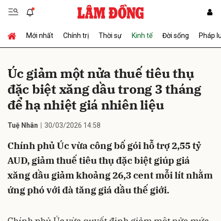
Mới nhất
Chính trị
Thời sự
Kinh tế
Đời sống
Pháp l
Gửi bình luận
Úc giảm một nửa thuế tiêu thụ
đặc biệt xăng dầu trong 3 tháng
để hạ nhiệt giá nhiên liệu
Tuệ Nhân
30/03/2026 14:58
Chính phủ Úc vừa công bố gói hỗ trợ 2,55 tỷ
Hủy
Gửi
AUD, giảm thuế tiêu thụ đặc biệt giúp giá
xăng dầu giảm khoảng 26,3 cent mỗi lít nhằm
ứng phó với đà tăng giá dầu thế giới.
Chính phủ Úc vừa quyết định giảm một nửa mức