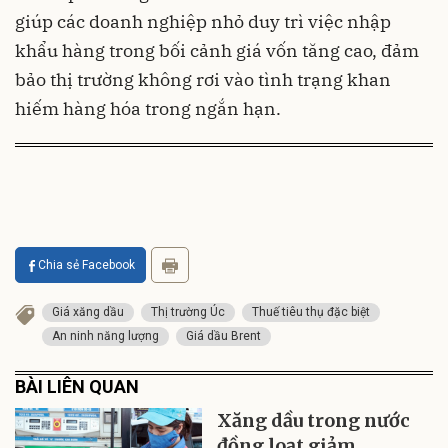
giúp các doanh nghiệp nhỏ duy trì việc nhập
khẩu hàng trong bối cảnh giá vốn tăng cao, đảm
bảo thị trường không rơi vào tình trạng khan
hiếm hàng hóa trong ngắn hạn.
Chia sẻ Facebook
Giá xăng dầu
Thị trường Úc
Thuế tiêu thụ đặc biệt
An ninh năng lượng
Giá dầu Brent
BÀI LIÊN QUAN
Xăng dầu trong nước
đồng loạt giảm,