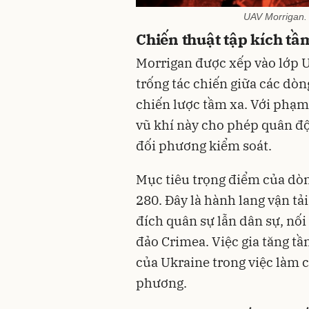
UAV Morrigan.
Chiến thuật tập kích t
Morrigan được xếp vào lớp 
trống tác chiến giữa các dò
chiến lược tầm xa. Với phạm
vũ khí này cho phép quân độ
đối phương kiểm soát.
Mục tiêu trọng điểm của dòn
280. Đây là hành lang vận t
đích quân sự lẫn dân sự, nố
đảo Crimea. Việc gia tăng tầ
của Ukraine trong việc làm c
phương.