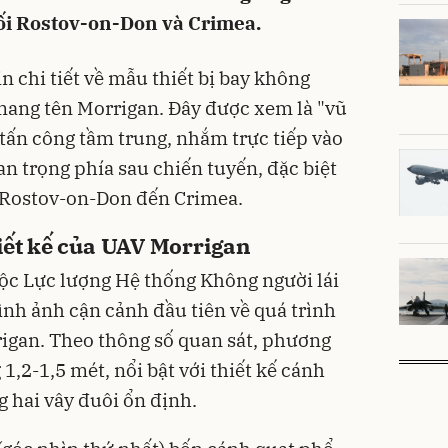
i Rostov-on-Don và Crimea.
n chi tiết về mẫu thiết bị bay không
 mang tên Morrigan. Đây được xem là "vũ
 tấn công tầm trung, nhắm trực tiếp vào
n trọng phía sau chiến tuyến, đặc biệt
ừ Rostov-on-Don đến Crimea.
iết kế của UAV Morrigan
ộc Lực lượng Hệ thống Không người lái
nh ảnh cận cảnh đầu tiên về quá trình
igan. Theo thông số quan sát, phương
1,2-1,5 mét, nổi bật với thiết kế cánh
 hai vây đuôi ổn định.