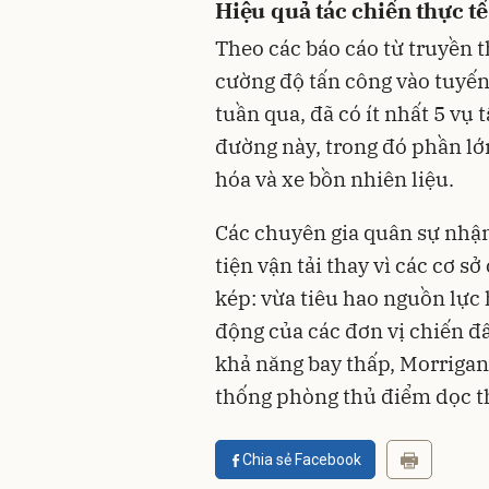
Hiệu quả tác chiến thực tế
Theo các báo cáo từ truyền t
cường độ tấn công vào tuyến 
tuần qua, đã có ít nhất 5 vụ
đường này, trong đó phần lớ
hóa và xe bồn nhiên liệu.
Các chuyên gia quân sự nhận
tiện vận tải thay vì các cơ 
kép: vừa tiêu hao nguồn lực
động của các đơn vị chiến đấ
khả năng bay thấp, Morrigan
thống phòng thủ điểm dọc th
Chia sẻ Facebook