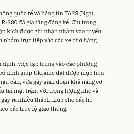
hông quốc tế và hãng tin TASS (Nga),
R-280 đã gia tăng đáng kể. Chỉ trong
 tập kích được ghi nhận nhắm vào tuyến
n nhắm trực tiếp vào các xe chở hàng
 định, việc tập trung vào các phương
sở cố định giúp Ukraine đạt được mục tiêu
 hậu cần, vừa gây gián đoạn khả năng cơ
u tại mặt trận. Với trọng lượng nhẹ và
 gây ra nhiều thách thức cho các hệ
eo các trục lộ giao thông.