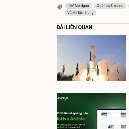
UAV Morrigan
Quân sự Ukraine
Vũ khí tầm trung
BÀI LIÊN QUAN