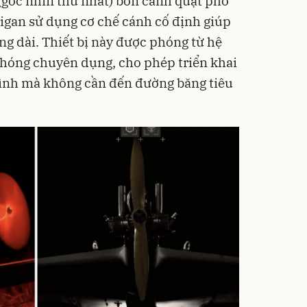
góc nhìn thứ nhất) bốn cánh quạt phổ
rigan sử dụng cơ chế cánh cố định giúp
ng dài. Thiết bị này được phóng từ hệ
hóng chuyên dụng, cho phép triển khai
hình mà không cần đến đường băng tiêu