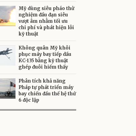
Mỹ dùng siêu pháo thử
nghiệm đầu đạn siêu
vượt âm nhằm tối ưu
chi phí và phát hiện lỗi
kỹ thuật
Không quân Mỹ khôi
phục máy bay tiếp dầu
KC-135 bằng kỹ thuật
ghép đuôi hiếm thấy
Phân tích khả năng
Pháp tự phát triển máy
bay chiến đấu thế hệ thứ
6 độc lập