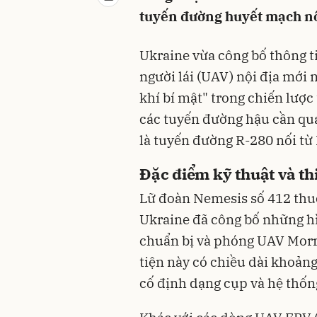
tuyến đường huyết mạch nố
Ukraine vừa công bố thông ti
người lái (UAV) nội địa mới
khí bí mật" trong chiến lược
các tuyến đường hậu cần qua
là tuyến đường R-280 nối t
Đặc điểm kỹ thuật và th
Lữ đoàn Nemesis số 412 thu
Ukraine đã công bố những hì
chuẩn bị và phóng UAV Morr
tiện này có chiều dài khoảng 
cố định dạng cụp và hệ thống