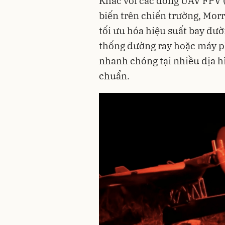
Khác với các dòng UAV FPV (
biến trên chiến trường, Mor
tối ưu hóa hiệu suất bay đườ
thống đường ray hoặc máy p
nhanh chóng tại nhiều địa 
chuẩn.