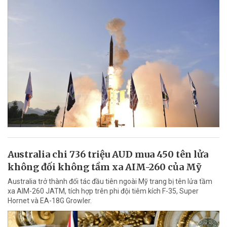
Australia chi 736 triệu AUD mua 450 tên lửa
không đối không tầm xa AIM-260 của Mỹ
Australia trở thành đối tác đầu tiên ngoài Mỹ trang bị tên lửa tầm
xa AIM-260 JATM, tích hợp trên phi đội tiêm kích F-35, Super
Hornet và EA-18G Growler.