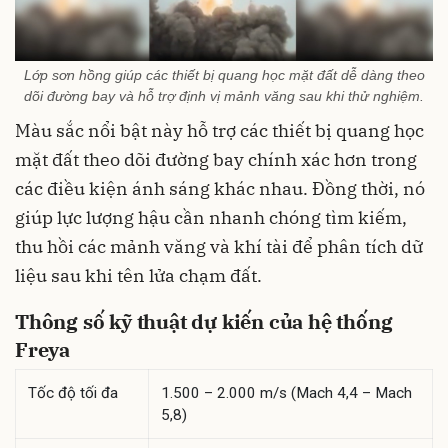
Lớp sơn hồng giúp các thiết bị quang học mặt đất dễ dàng theo
dõi đường bay và hỗ trợ định vị mảnh văng sau khi thử nghiệm.
Màu sắc nổi bật này hỗ trợ các thiết bị quang học
mặt đất theo dõi đường bay chính xác hơn trong
các điều kiện ánh sáng khác nhau. Đồng thời, nó
giúp lực lượng hậu cần nhanh chóng tìm kiếm,
thu hồi các mảnh văng và khí tài để phân tích dữ
liệu sau khi tên lửa chạm đất.
Thông số kỹ thuật dự kiến của hệ thống
Freya
Tốc độ tối đa
1.500 – 2.000 m/s (Mach 4,4 – Mach
5,8)