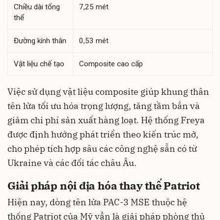
Chiều dài tổng
7,25 mét
thể
Đường kính thân
0,53 mét
Vật liệu chế tạo
Composite cao cấp
Việc sử dụng vật liệu composite giúp khung thân
tên lửa tối ưu hóa trọng lượng, tăng tầm bắn và
giảm chi phí sản xuất hàng loạt. Hệ thống Freya
được định hướng phát triển theo kiến trúc mở,
cho phép tích hợp sâu các công nghệ sẵn có từ
Ukraine và các đối tác châu Âu.
Giải pháp nội địa hóa thay thế Patriot
Hiện nay, dòng tên lửa PAC-3 MSE thuộc hệ
thống Patriot của Mỹ vẫn là giải pháp phòng thủ