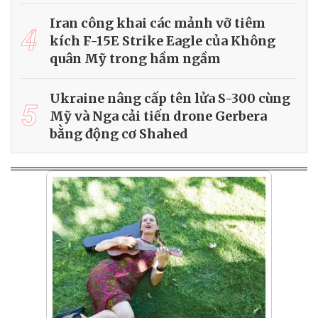
Iran công khai các mảnh vỡ tiêm
4
kích F-15E Strike Eagle của Không
quân Mỹ trong hầm ngầm
Ukraine nâng cấp tên lửa S-300 cùng
5
Mỹ và Nga cải tiến drone Gerbera
bằng động cơ Shahed