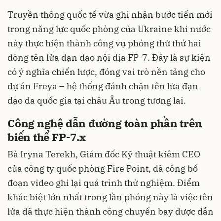
Truyền thông quốc tế vừa ghi nhận bước tiến mới
trong năng lực quốc phòng của Ukraine khi nước
này thực hiện thành công vụ phóng thử thứ hai
dòng tên lửa đạn đạo nội địa FP-7. Đây là sự kiện
có ý nghĩa chiến lược, đóng vai trò nền tảng cho
dự án Freya – hệ thống đánh chặn tên lửa đạn
đạo đa quốc gia tại châu Âu trong tương lai.
Công nghệ dẫn đường toàn phần trên
biến thể FP-7.x
Bà Iryna Terekh, Giám đốc Kỹ thuật kiêm CEO
của công ty quốc phòng Fire Point, đã công bố
đoạn video ghi lại quá trình thử nghiệm. Điểm
khác biệt lớn nhất trong lần phóng này là việc tên
lửa đã thực hiện thành công chuyến bay được dẫn