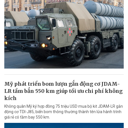
Mỹ phát triển bom lượn gắn động cơ JDAM-
LR tầm bắn 550 km giúp tối ưu chi phí không
kích
Không quân Mỹ ký hợp đồng 75 triệu USD mua bộ kit JDAM-LR gắn
động cơ TDI-J85, biến bom thông thường thành tên lửa hành trình
giá rẻ có tầm bay 550 km.