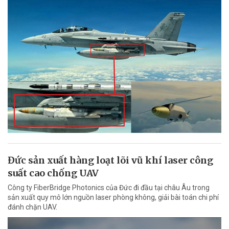
Đức sản xuất hàng loạt lõi vũ khí laser công
suất cao chống UAV
Công ty FiberBridge Photonics của Đức đi đầu tại châu Âu trong
sản xuất quy mô lớn nguồn laser phòng không, giải bài toán chi phí
đánh chặn UAV.