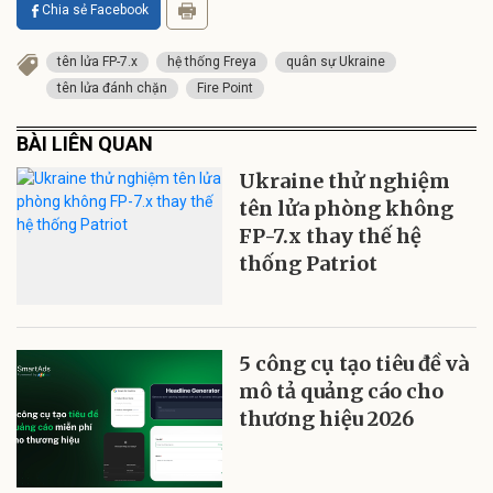
Chia sẻ Facebook
tên lửa FP-7.x
hệ thống Freya
quân sự Ukraine
tên lửa đánh chặn
Fire Point
BÀI LIÊN QUAN
Ukraine thử nghiệm
tên lửa phòng không
FP-7.x thay thế hệ
thống Patriot
5 công cụ tạo tiêu đề và
mô tả quảng cáo cho
thương hiệu 2026