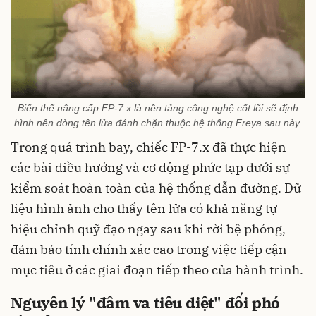
Biến thể nâng cấp FP-7.x là nền tảng công nghệ cốt lõi sẽ định
hình nên dòng tên lửa đánh chặn thuộc hệ thống Freya sau này.
Trong quá trình bay, chiếc FP-7.x đã thực hiện
các bài điều hướng và cơ động phức tạp dưới sự
kiểm soát hoàn toàn của hệ thống dẫn đường. Dữ
liệu hình ảnh cho thấy tên lửa có khả năng tự
hiệu chỉnh quỹ đạo ngay sau khi rời bệ phóng,
đảm bảo tính chính xác cao trong việc tiếp cận
mục tiêu ở các giai đoạn tiếp theo của hành trình.
Nguyên lý "đâm va tiêu diệt" đối phó