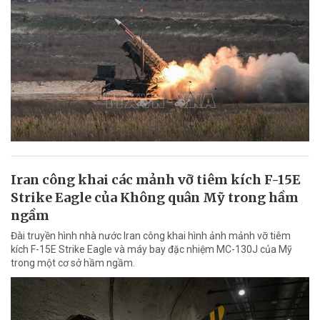
Iran công khai các mảnh vỡ tiêm kích F-15E
Strike Eagle của Không quân Mỹ trong hầm
ngầm
Đài truyền hình nhà nước Iran công khai hình ảnh mảnh vỡ tiêm
kích F-15E Strike Eagle và máy bay đặc nhiệm MC-130J của Mỹ
trong một cơ sở hầm ngầm.