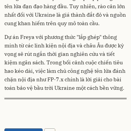
tên lửa đạn đạo hàng đầu. Tuy nhiên, rào cản lớn
nhất đối với Ukraine là giá thành đắt đỏ và nguồn
cung khan hiếm trên quy mô toàn cầu.
Dự án Freya với phương thức "lắp ghép" thông
minh từ các linh kiện nội địa và châu Âu được kỳ
vọng sẽ rút ngắn thời gian nghiên cứu và tiết
kiệm ngân sách. Trong bối cảnh cuộc chiến tiêu
hao kéo dài, việc làm chủ công nghệ tên lửa đánh
chặn nội địa như FP-7.x chính là lời giải cho bài
toán bảo vệ bầu trời Ukraine một cách bền vững.