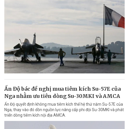
Ấn Độ bác đề nghị mua tiêm kích Su-57E của
Nga nhằm ưu tiên dòng Su-30MKI và AMCA
Ấn Độ quyết định không mua tiêm kích thế hệ thứ năm Su-57E của
Nga, thay vào đó dồn nguồn lực nâng cấp phi đội Su-30MKI và phát
triển dòng tiêm kích nội địa AMCA.