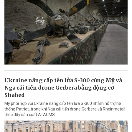
Ukraine nâng cấp tên lửa S-300 cùng Mỹ và
Nga cải tiến drone Gerbera bằng động cơ
Shahed
Mỹ phối hợp với Ukraine nâng cấp tên lửa S-300 nhằm hỗ trợ hệ
thống Patriot, trong khi Nga cải tiến drone Gerbera và Rheinmetall
thúc đẩy sản xuất ATACMS.