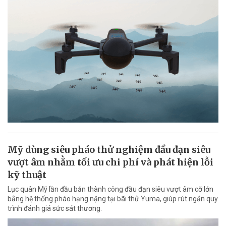
Mỹ dùng siêu pháo thử nghiệm đầu đạn siêu
vượt âm nhằm tối ưu chi phí và phát hiện lỗi
kỹ thuật
Lục quân Mỹ lần đầu bắn thành công đầu đạn siêu vượt âm cỡ lớn
bằng hệ thống pháo hạng nặng tại bãi thử Yuma, giúp rút ngắn quy
trình đánh giá sức sát thương.