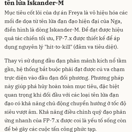
tên lửa Iskander-M
Mục tiêu cốt lõi của dự án Freya là vô hiệu hóa các
mối đe dọa từ tên lửa đạn đạo hiện đại của Nga,
điển hình là dòng Iskander-M. Để đạt được hiệu
quả tác chiến tối ưu, FP-7.x được thiết kế để áp
dụng nguyên lý "hit-to-kill" (đâm va tiêu diệt).
Thay vì sử dụng đầu đạn phân mảnh kích nổ tầm
gần, hệ thống bắt buộc phải đạt được cú va chạm
trực diện vào đầu đạn đối phương. Phương pháp
này giúp phá hủy hoàn toàn mục tiêu, đặc biệt
quan trọng khi đối đầu với các loại tên lửa đạn
đạo có khả năng chủ động chuyển hướng ở tốc độ
siêu vượt âm. Khả năng điều chỉnh quỹ đạo phản
ứng nhanh của FP-7.x được coi là yếu tố sống còn
để bẻ gãy các cuộc tấn công phức tạp.