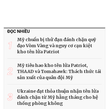
ĐỌC NHIỀU
Mỹ chuẩn bị thử đạn đánh chặn quỹ
1
đạo Vòm Vàng và nguy cơ cạn kiệt
kho tên lửa Patriot
Mỹ tiêu hao kho tên lửa Patriot,
2
THAAD và Tomahawk: Thách thức tái
sản xuất của quân đội Mỹ
Ukraine đạt thỏa thuận nhận tên lửa
3
đánh chặn từ Mỹ hằng tháng cho hệ
thống phòng không