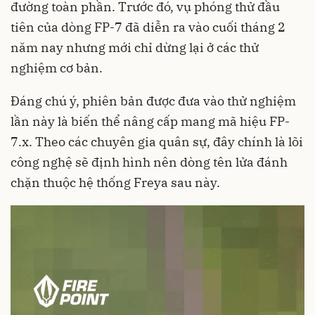
đường toàn phần. Trước đó, vụ phóng thử đầu
tiên của dòng FP-7 đã diễn ra vào cuối tháng 2
năm nay nhưng mới chỉ dừng lại ở các thử
nghiệm cơ bản.
Đáng chú ý, phiên bản được đưa vào thử nghiệm
lần này là biến thể nâng cấp mang mã hiệu FP-
7.x. Theo các chuyên gia quân sự, đây chính là lõi
công nghệ sẽ định hình nên dòng tên lửa đánh
chặn thuộc hệ thống Freya sau này.