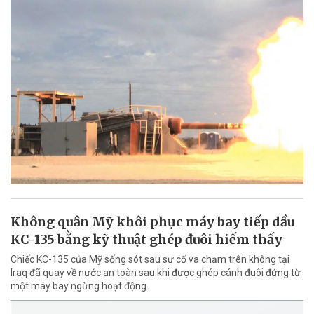
Không quân Mỹ khôi phục máy bay tiếp dầu
KC-135 bằng kỹ thuật ghép đuôi hiếm thấy
Chiếc KC-135 của Mỹ sống sót sau sự cố va chạm trên không tại
Iraq đã quay về nước an toàn sau khi được ghép cánh đuôi đứng từ
một máy bay ngừng hoạt động.