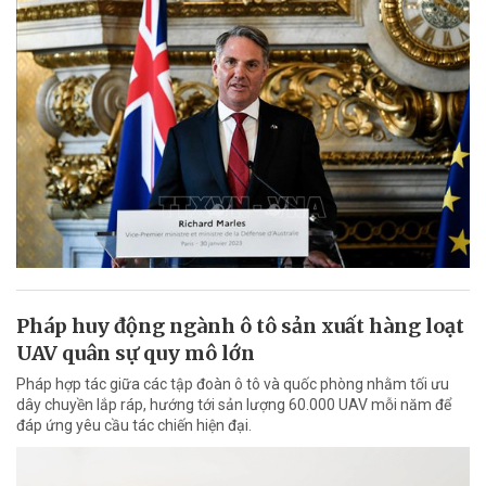
Pháp huy động ngành ô tô sản xuất hàng loạt
UAV quân sự quy mô lớn
Pháp hợp tác giữa các tập đoàn ô tô và quốc phòng nhằm tối ưu
dây chuyền lắp ráp, hướng tới sản lượng 60.000 UAV mỗi năm để
đáp ứng yêu cầu tác chiến hiện đại.