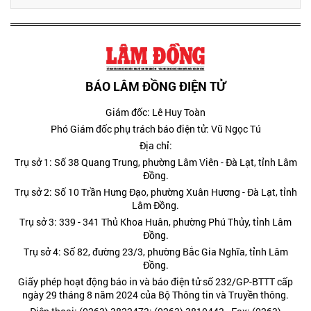
BÁO LÂM ĐỒNG ĐIỆN TỬ
Giám đốc: Lê Huy Toàn
Phó Giám đốc phụ trách báo điện tử: Vũ Ngọc Tú
Địa chỉ:
Trụ sở 1: Số 38 Quang Trung, phường Lâm Viên - Đà Lạt, tỉnh Lâm
Đồng.
Trụ sở 2: Số 10 Trần Hưng Đạo, phường Xuân Hương - Đà Lạt, tỉnh
Lâm Đồng.
Trụ sở 3: 339 - 341 Thủ Khoa Huân, phường Phú Thủy, tỉnh Lâm
Đồng.
Trụ sở 4: Số 82, đường 23/3, phường Bắc Gia Nghĩa, tỉnh Lâm
Đồng.
Giấy phép hoạt động báo in và báo điện tử số 232/GP-BTTT cấp
ngày 29 tháng 8 năm 2024 của Bộ Thông tin và Truyền thông.