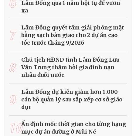
6
Lâm Đồng qua 1 năm hội tụ để vươn
xa
Lâm Đồng quyết tâm giải phóng mặt
7
bằng sạch bàn giao cho 2 dự án cao
tốc trước tháng 9/2026
Chủ tịch HĐND tỉnh Lâm Đồng Lưu
8
Văn Trung thăm hỏi gia đình nạn
nhân đuối nước
Lâm Đồng dự kiến giảm hơn 1.000
9
cán bộ quản lý sau sắp xếp cơ sở giáo
dục
10
Ấn định mốc thời gian cho từng hạng
mục dự án đường ở Mũi Né