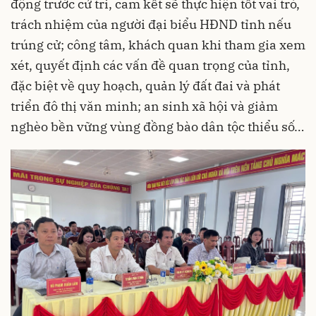
động trước cử tri, cam kết sẽ thực hiện tốt vai trò,
trách nhiệm của người đại biểu HĐND tỉnh nếu
trúng cử; công tâm, khách quan khi tham gia xem
xét, quyết định các vấn đề quan trọng của tỉnh,
đặc biệt về quy hoạch, quản lý đất đai và phát
triển đô thị văn minh; an sinh xã hội và giảm
nghèo bền vững vùng đồng bào dân tộc thiểu số…