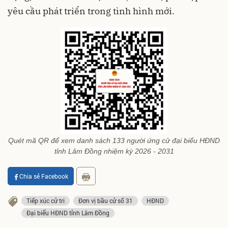
yêu cầu phát triển trong tình hình mới.
Quét mã QR để xem danh sách 133 người ứng cử đại biểu HĐND
tỉnh Lâm Đồng nhiệm kỳ 2026 - 2031
Chia sẻ Facebook
Tiếp xúc cử tri
Đơn vị bầu cử số 31
HĐND
Đại biểu HĐND tỉnh Lâm Đồng