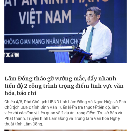
Lâm Đồng tháo gỡ vướng mắc, đẩy nhanh
tiến độ 2 công trình trọng điểm lĩnh vực văn
hóa, báo chí
Chiều 4/8, Phó Chủ tịch UBND tỉnh Lâm Đồng Võ Ngọc Hiệp và Phó
Chủ tịch UBND tỉnh Đinh Văn Tuấn kiểm tra thực tế tiến độ, làm
việc với các đơn vị liên quan về 2 dự án trọng điểm: Trụ sở Báo và
Phát thanh, Truyền hình Lâm Đồng và Trung tâm Văn hóa Nghệ
thuật tỉnh Lâm Đồng.