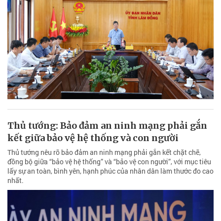
Thủ tướng: Bảo đảm an ninh mạng phải gắn
kết giữa bảo vệ hệ thống và con người
Thủ tướng nêu rõ bảo đảm an ninh mạng phải gắn kết chặt chẽ,
đồng bộ giữa “bảo vệ hệ thống” và “bảo vệ con người”, với mục tiêu
lấy sự an toàn, bình yên, hạnh phúc của nhân dân làm thước đo cao
nhất.