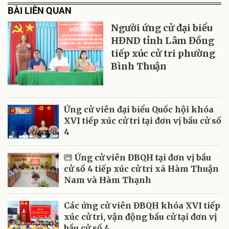
BÀI LIÊN QUAN
Người ứng cử đại biểu
HĐND tỉnh Lâm Đồng
tiếp xúc cử tri phường
Bình Thuận
Ứng cử viên đại biểu Quốc hội khóa
XVI tiếp xúc cử tri tại đơn vị bầu cử số
4
Ứng cử viên ĐBQH tại đơn vị bầu
cử số 4 tiếp xúc cử tri xã Hàm Thuận
Nam và Hàm Thạnh
Các ứng cử viên ĐBQH khóa XVI tiếp
xúc cử tri, vận động bầu cử tại đơn vị
bầu cử số 4