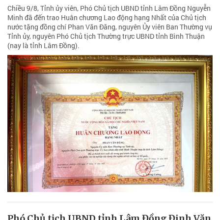
Chiều 9/8, Tỉnh ủy viên, Phó Chủ tịch UBND tỉnh Lâm Đồng Nguyễn
Minh đã đến trao Huân chương Lao động hạng Nhất của Chủ tịch
nước tặng đồng chí Phan Văn Đăng, nguyên Ủy viên Ban Thường vụ
Tỉnh ủy, nguyên Phó Chủ tịch Thường trực UBND tỉnh Bình Thuận
(nay là tỉnh Lâm Đồng).
Phó Chủ tịch UBND tỉnh Lâm Đồng Đinh Văn