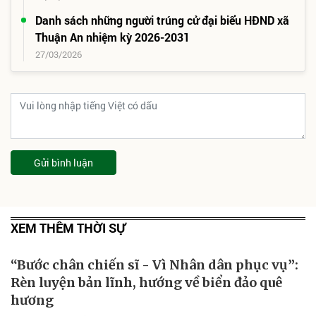
Danh sách những người trúng cử đại biểu HĐND xã
Thuận An nhiệm kỳ 2026-2031
27/03/2026
Gửi bình luận
XEM THÊM THỜI SỰ
“Bước chân chiến sĩ - Vì Nhân dân phục vụ”:
Rèn luyện bản lĩnh, hướng về biển đảo quê
hương