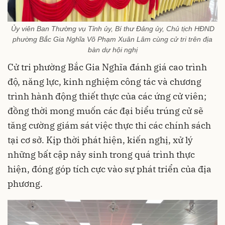
Ủy viên Ban Thường vụ Tỉnh ủy, Bí thư Đảng ủy, Chủ tịch HĐND
phường Bắc Gia Nghĩa Võ Phạm Xuân Lâm cùng cử tri trên địa
bàn dự hội nghị
Cử tri phường Bắc Gia Nghĩa đánh giá cao trình
độ, năng lực, kinh nghiệm công tác và chương
trình hành động thiết thực của các ứng cử viên;
đồng thời mong muốn các đại biểu trúng cử sẽ
tăng cường giám sát việc thực thi các chính sách
tại cơ sở. Kịp thời phát hiện, kiến nghị, xử lý
những bất cập nảy sinh trong quá trình thực
hiện, đóng góp tích cực vào sự phát triển của địa
phương.