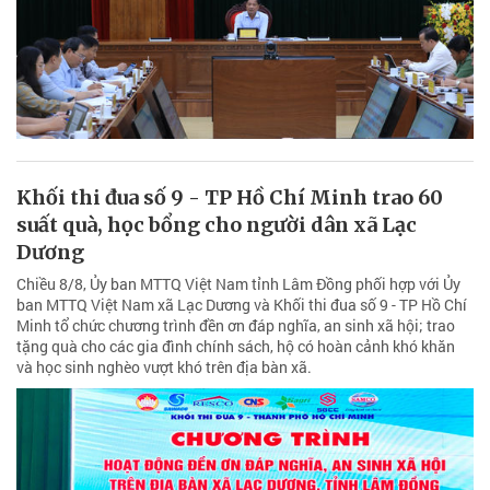
Khối thi đua số 9 - TP Hồ Chí Minh trao 60
suất quà, học bổng cho người dân xã Lạc
Dương
Chiều 8/8, Ủy ban MTTQ Việt Nam tỉnh Lâm Đồng phối hợp với Ủy
ban MTTQ Việt Nam xã Lạc Dương và Khối thi đua số 9 - TP Hồ Chí
Minh tổ chức chương trình đền ơn đáp nghĩa, an sinh xã hội; trao
tặng quà cho các gia đình chính sách, hộ có hoàn cảnh khó khăn
và học sinh nghèo vượt khó trên địa bàn xã.