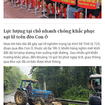
Lực lượng tại chỗ nhanh chóng khắc phục
sạt lở trên đèo Con Ó
Mưa lớn kéo dài đã gây sạt lở nghiêm trọng tại Km158 Tỉnh lộ 725,
đoạn qua đèo Con Ó, thuộc xã Đạ Tẻh 3, khiến hàng nghìn mét khối
đất đá từ taluy dương tràn xuống mặt đường. Sau nhiều giờ khẩn
trương khắc phục, đến khoảng 10 giờ 30 phút ngày 9/8, giao thông
qua khu vực đã cơ bản được khơi thông.