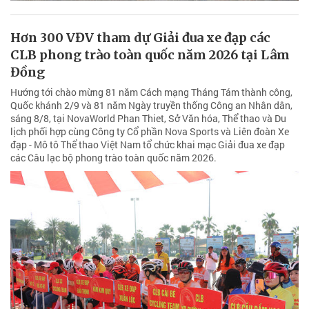
Hơn 300 VĐV tham dự Giải đua xe đạp các
CLB phong trào toàn quốc năm 2026 tại Lâm
Đồng
Hướng tới chào mừng 81 năm Cách mạng Tháng Tám thành công,
Quốc khánh 2/9 và 81 năm Ngày truyền thống Công an Nhân dân,
sáng 8/8, tại NovaWorld Phan Thiet, Sở Văn hóa, Thể thao và Du
lịch phối hợp cùng Công ty Cổ phần Nova Sports và Liên đoàn Xe
đạp - Mô tô Thể thao Việt Nam tổ chức khai mạc Giải đua xe đạp
các Câu lạc bộ phong trào toàn quốc năm 2026.