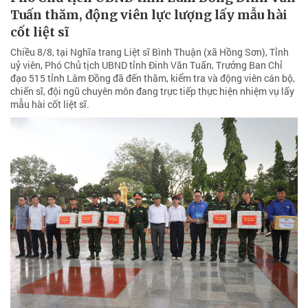
Tuấn thăm, động viên lực lượng lấy mẫu hài
cốt liệt sĩ
Chiều 8/8, tại Nghĩa trang Liệt sĩ Bình Thuận (xã Hồng Sơn), Tỉnh
uỷ viên, Phó Chủ tịch UBND tỉnh Đinh Văn Tuấn, Trưởng Ban Chỉ
đạo 515 tỉnh Lâm Đồng đã đến thăm, kiểm tra và động viên cán bộ,
chiến sĩ, đội ngũ chuyên môn đang trực tiếp thực hiện nhiệm vụ lấy
mẫu hài cốt liệt sĩ.