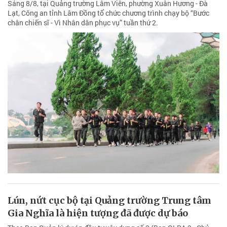
Sáng 8/8, tại Quảng trường Lâm Viên, phường Xuân Hương - Đà
Lạt, Công an tỉnh Lâm Đồng tổ chức chương trình chạy bộ “Bước
chân chiến sĩ - Vì Nhân dân phục vụ” tuần thứ 2.
Lún, nứt cục bộ tại Quảng trường Trung tâm
Gia Nghĩa là hiện tượng đã được dự báo