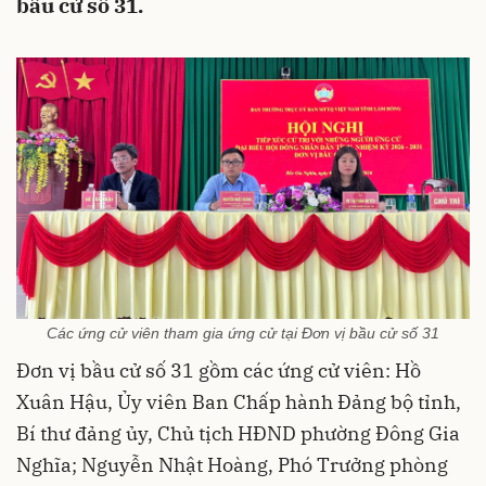
bầu cử số 31.
Các ứng cử viên tham gia ứng cử tại Đơn vị bầu cử số 31
Đơn vị bầu cử số 31 gồm các ứng cử viên: Hồ
Xuân Hậu, Ủy viên Ban Chấp hành Đảng bộ tỉnh,
Bí thư đảng ủy, Chủ tịch HĐND phường Đông Gia
Nghĩa; Nguyễn Nhật Hoàng, Phó Trưởng phòng