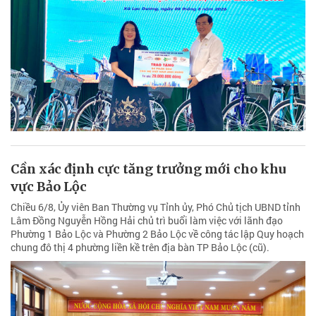
Cần xác định cực tăng trưởng mới cho khu
vực Bảo Lộc
Chiều 6/8, Ủy viên Ban Thường vụ Tỉnh ủy, Phó Chủ tịch UBND tỉnh
Lâm Đồng Nguyễn Hồng Hải chủ trì buổi làm việc với lãnh đạo
Phường 1 Bảo Lộc và Phường 2 Bảo Lộc về công tác lập Quy hoạch
chung đô thị 4 phường liền kề trên địa bàn TP Bảo Lộc (cũ).