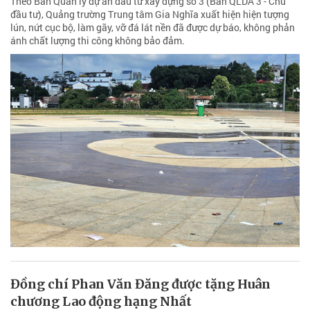
Theo Ban Quản lý dự án đầu tư xây dựng số 3 (Ban QLDA 3 - Chủ
đầu tư), Quảng trường Trung tâm Gia Nghĩa xuất hiện hiện tượng
lún, nứt cục bộ, làm gãy, vỡ đá lát nền đã được dự báo, không phản
ánh chất lượng thi công không bảo đảm.
Đồng chí Phan Văn Đăng được tặng Huân
chương Lao động hạng Nhất