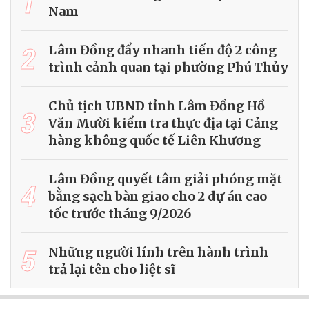
1
Nam
2
Lâm Đồng đẩy nhanh tiến độ 2 công
trình cảnh quan tại phường Phú Thủy
Chủ tịch UBND tỉnh Lâm Đồng Hồ
3
Văn Mười kiểm tra thực địa tại Cảng
hàng không quốc tế Liên Khương
Lâm Đồng quyết tâm giải phóng mặt
4
bằng sạch bàn giao cho 2 dự án cao
tốc trước tháng 9/2026
5
Những người lính trên hành trình
trả lại tên cho liệt sĩ