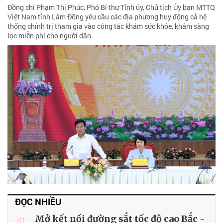
Đồng chí Phạm Thị Phúc, Phó Bí thư Tỉnh ủy, Chủ tịch Ủy ban MTTQ
Việt Nam tỉnh Lâm Đồng yêu cầu các địa phương huy động cả hệ
thống chính trị tham gia vào công tác khám sức khỏe, khám sàng
lọc miễn phí cho người dân.
ĐỌC NHIỀU
Mở kết nối đường sắt tốc độ cao Bắc -