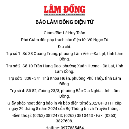
BÁO LÂM ĐỒNG ĐIỆN TỬ
Giám đốc: Lê Huy Toàn
Phó Giám đốc phụ trách báo điện tử: Vũ Ngọc Tú
Địa chỉ:
Trụ sở 1: Số 38 Quang Trung, phường Lâm Viên - Đà Lạt, tỉnh Lâm
Đồng.
Trụ sở 2: Số 10 Trần Hưng Đạo, phường Xuân Hương - Đà Lạt, tỉnh
Lâm Đồng.
Trụ sở 3: 339 - 341 Thủ Khoa Huân, phường Phú Thủy, tỉnh Lâm
Đồng.
Trụ sở 4: Số 82, đường 23/3, phường Bắc Gia Nghĩa, tỉnh Lâm
Đồng.
Giấy phép hoạt động báo in và báo điện tử số 232/GP-BTTT cấp
ngày 29 tháng 8 năm 2024 của Bộ Thông tin và Truyền thông.
Điện thoại: (0263) 3822473; (0263) 3810443 - Fax: (0263)
3827608.
Hotline: 0977885454