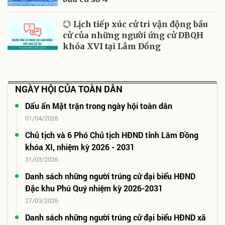
Lịch tiếp xúc cử tri vận động bầu
cử của những người ứng cử ĐBQH
khóa XVI tại Lâm Đồng
NGÀY HỘI CỦA TOÀN DÂN
Dấu ấn Mặt trận trong ngày hội toàn dân
01/04/2026
Chủ tịch và 6 Phó Chủ tịch HĐND tỉnh Lâm Đồng
khóa XI, nhiệm kỳ 2026 - 2031
31/03/2026
Danh sách những người trúng cử đại biểu HĐND
Đặc khu Phú Quý nhiệm kỳ 2026-2031
27/03/2026
Danh sách những người trúng cử đại biểu HĐND xã