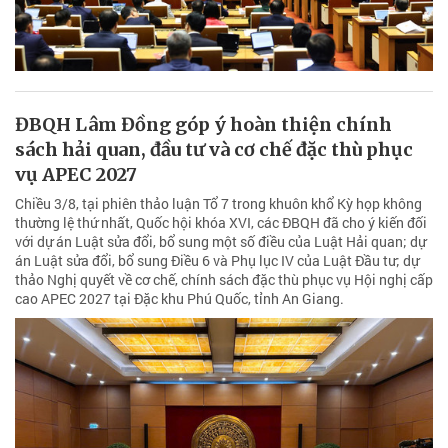
ĐBQH Lâm Đồng góp ý hoàn thiện chính
sách hải quan, đầu tư và cơ chế đặc thù phục
vụ APEC 2027
Chiều 3/8, tại phiên thảo luận Tổ 7 trong khuôn khổ Kỳ họp không
thường lệ thứ nhất, Quốc hội khóa XVI, các ĐBQH đã cho ý kiến đối
với dự án Luật sửa đổi, bổ sung một số điều của Luật Hải quan; dự
án Luật sửa đổi, bổ sung Điều 6 và Phụ lục IV của Luật Đầu tư; dự
thảo Nghị quyết về cơ chế, chính sách đặc thù phục vụ Hội nghị cấp
cao APEC 2027 tại Đặc khu Phú Quốc, tỉnh An Giang.