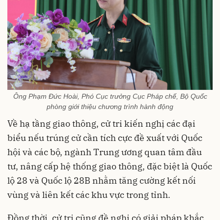
Ông Phạm Đức Hoài, Phó Cục trưởng Cục Pháp chế, Bộ Quốc
phòng giới thiệu chương trình hành động
Về hạ tầng giao thông, cử tri kiến nghị các đại
biểu nếu trúng cử cần tích cực đề xuất với Quốc
hội và các bộ, ngành Trung ương quan tâm đầu
tư, nâng cấp hệ thống giao thông, đặc biệt là Quốc
lộ 28 và Quốc lộ 28B nhằm tăng cường kết nối
vùng và liên kết các khu vực trong tỉnh.
Đồng thời, cử tri cũng đề nghị có giải pháp khắc