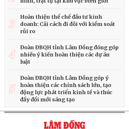
ninh, trật tự tại khu vực biên giới
Hoàn thiện thể chế đầu tư kinh
3
doanh: Cải cách đi đôi với kiểm soát
rủi ro
Đoàn ĐBQH tỉnh Lâm Đồng đóng góp
4
nhiều ý kiến hoàn thiện các dự án
luật
Đoàn ĐBQH tỉnh Lâm Đồng góp ý
5
hoàn thiện các chính sách lớn, tạo
động lực phát triển kinh tế và thúc
đẩy đổi mới sáng tạo