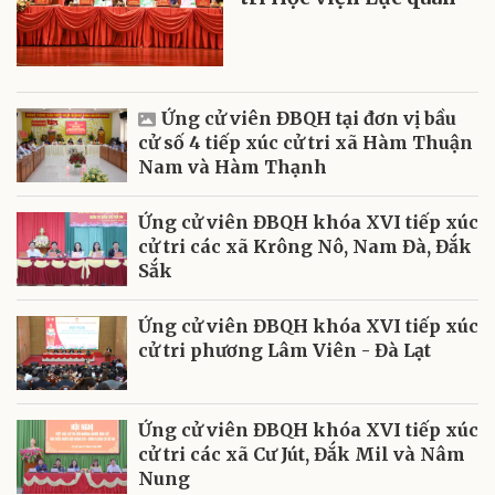
Ứng cử viên ĐBQH tại đơn vị bầu
cử số 4 tiếp xúc cử tri xã Hàm Thuận
Nam và Hàm Thạnh
Ứng cử viên ĐBQH khóa XVI tiếp xúc
cử tri các xã Krông Nô, Nam Đà, Đắk
Sắk
Ứng cử viên ĐBQH khóa XVI tiếp xúc
cử tri phương Lâm Viên - Đà Lạt
Ứng cử viên ĐBQH khóa XVI tiếp xúc
cử tri các xã Cư Jút, Đắk Mil và Nâm
Nung