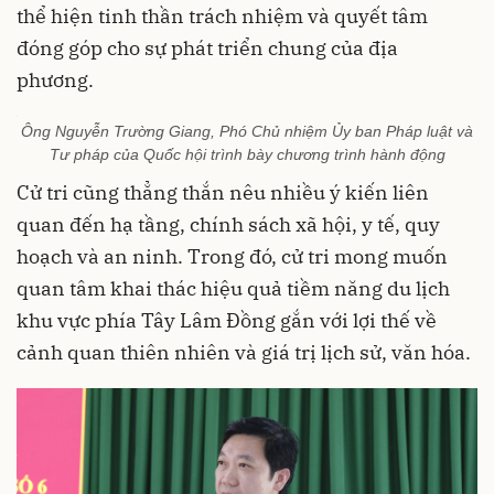
thể hiện tinh thần trách nhiệm và quyết tâm
đóng góp cho sự phát triển chung của địa
phương.
Ông Nguyễn Trường Giang, Phó Chủ nhiệm Ủy ban Pháp luật và
Tư pháp của Quốc hội trình bày chương trình hành động
Cử tri cũng thẳng thắn nêu nhiều ý kiến liên
quan đến hạ tầng, chính sách xã hội, y tế, quy
hoạch và an ninh. Trong đó, cử tri mong muốn
quan tâm khai thác hiệu quả tiềm năng du lịch
khu vực phía Tây Lâm Đồng gắn với lợi thế về
cảnh quan thiên nhiên và giá trị lịch sử, văn hóa.