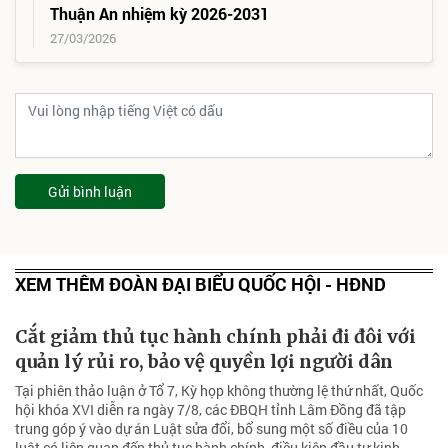
Thuận An nhiệm kỳ 2026-2031
27/03/2026
Gửi bình luận
XEM THÊM ĐOÀN ĐẠI BIỂU QUỐC HỘI - HĐND
Cắt giảm thủ tục hành chính phải đi đôi với
quản lý rủi ro, bảo vệ quyền lợi người dân
Tại phiên thảo luận ở Tổ 7, Kỳ họp không thường lệ thứ nhất, Quốc
hội khóa XVI diễn ra ngày 7/8, các ĐBQH tỉnh Lâm Đồng đã tập
trung góp ý vào dự án Luật sửa đổi, bổ sung một số điều của 10
luật có liên quan đến thủ tục hành chính, điều kiện đầu tư kinh