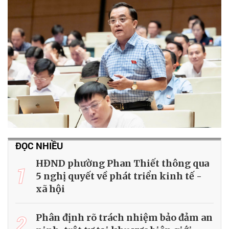
ĐỌC NHIỀU
HĐND phường Phan Thiết thông qua
1
5 nghị quyết về phát triển kinh tế -
xã hội
2
Phân định rõ trách nhiệm bảo đảm an