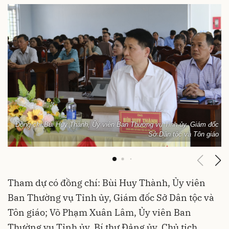
Đồng chí Bùi Huy Thành, Ủy viên Ban Thường vụ Tỉnh ủy, Giám đốc
Sở Dân tộc và Tôn giáo
Tham dự có đồng chí: Bùi Huy Thành, Ủy viên
Ban Thường vụ Tỉnh ủy, Giám đốc Sở Dân tộc và
Tôn giáo; Võ Phạm Xuân Lâm, Ủy viên Ban
Thường vụ Tỉnh ủy, Bí thư Đảng ủy, Chủ tịch