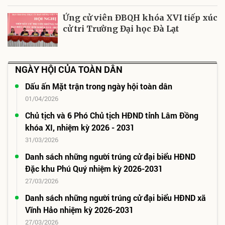
Ứng cử viên ĐBQH khóa XVI tiếp xúc
cử tri Trường Đại học Đà Lạt
NGÀY HỘI CỦA TOÀN DÂN
Dấu ấn Mặt trận trong ngày hội toàn dân
01/04/2026
Chủ tịch và 6 Phó Chủ tịch HĐND tỉnh Lâm Đồng
khóa XI, nhiệm kỳ 2026 - 2031
31/03/2026
Danh sách những người trúng cử đại biểu HĐND
Đặc khu Phú Quý nhiệm kỳ 2026-2031
27/03/2026
Danh sách những người trúng cử đại biểu HĐND xã
Vĩnh Hảo nhiệm kỳ 2026-2031
27/03/2026