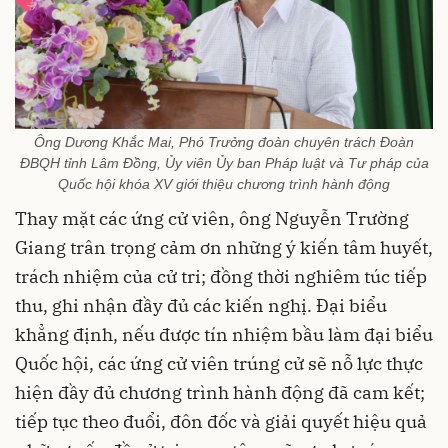
Ông Dương Khắc Mai, Phó Trưởng đoàn chuyên trách Đoàn
ĐBQH tỉnh Lâm Đồng, Ủy viên Ủy ban Pháp luật và Tư pháp của
Quốc hội khóa XV giới thiệu chương trình hành động
Thay mặt các ứng cử viên, ông Nguyễn Trường
Giang trân trọng cảm ơn những ý kiến tâm huyết,
trách nhiệm của cử tri; đồng thời nghiêm túc tiếp
thu, ghi nhận đầy đủ các kiến nghị. Đại biểu
khẳng định, nếu được tín nhiệm bầu làm đại biểu
Quốc hội, các ứng cử viên trúng cử sẽ nỗ lực thực
hiện đầy đủ chương trình hành động đã cam kết;
tiếp tục theo đuổi, đôn đốc và giải quyết hiệu quả