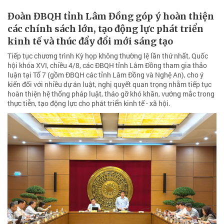
Đoàn ĐBQH tỉnh Lâm Đồng góp ý hoàn thiện
các chính sách lớn, tạo động lực phát triển
kinh tế và thúc đẩy đổi mới sáng tạo
Tiếp tục chương trình Kỳ họp không thường lệ lần thứ nhất, Quốc
hội khóa XVI, chiều 4/8, các ĐBQH tỉnh Lâm Đồng tham gia thảo
luận tại Tổ 7 (gồm ĐBQH các tỉnh Lâm Đồng và Nghệ An), cho ý
kiến đối với nhiều dự án luật, nghị quyết quan trọng nhằm tiếp tục
hoàn thiện hệ thống pháp luật, tháo gỡ khó khăn, vướng mắc trong
thực tiễn, tạo động lực cho phát triển kinh tế - xã hội.