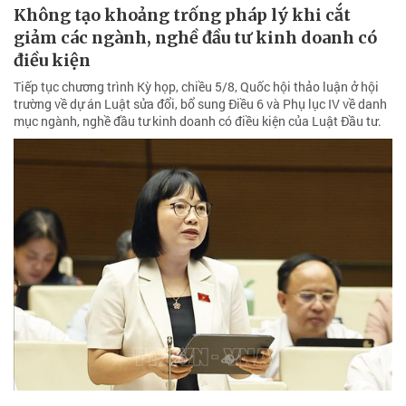
Không tạo khoảng trống pháp lý khi cắt
giảm các ngành, nghề đầu tư kinh doanh có
điều kiện
Tiếp tục chương trình Kỳ họp, chiều 5/8, Quốc hội thảo luận ở hội
trường về dự án Luật sửa đổi, bổ sung Điều 6 và Phụ lục IV về danh
mục ngành, nghề đầu tư kinh doanh có điều kiện của Luật Đầu tư.