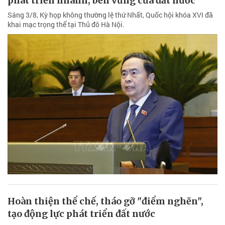
phát triển nhanh, bền vững của đất nước
Sáng 3/8, Kỳ họp không thường lệ thứ Nhất, Quốc hội khóa XVI đã
khai mạc trọng thể tại Thủ đô Hà Nội.
Hoàn thiện thể chế, tháo gỡ "điểm nghẽn",
tạo động lực phát triển đất nước