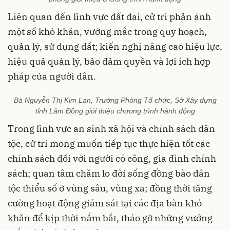
Liên quan đến lĩnh vực đất đai, cử tri phản ánh
một số khó khăn, vướng mắc trong quy hoạch,
quản lý, sử dụng đất; kiến nghị nâng cao hiệu lực,
hiệu quả quản lý, bảo đảm quyền và lợi ích hợp
pháp của người dân.
Bà Nguyễn Thị Kim Lan, Trưởng Phòng Tổ chức, Sở Xây dựng
tỉnh Lâm Đồng giới thiệu chương trình hành động
Trong lĩnh vực an sinh xã hội và chính sách dân
tộc, cử tri mong muốn tiếp tục thực hiện tốt các
chính sách đối với người có công, gia đình chính
sách; quan tâm chăm lo đời sống đồng bào dân
tộc thiểu số ở vùng sâu, vùng xa; đồng thời tăng
cường hoạt động giám sát tại các địa bàn khó
khăn để kịp thời nắm bắt, tháo gỡ những vướng