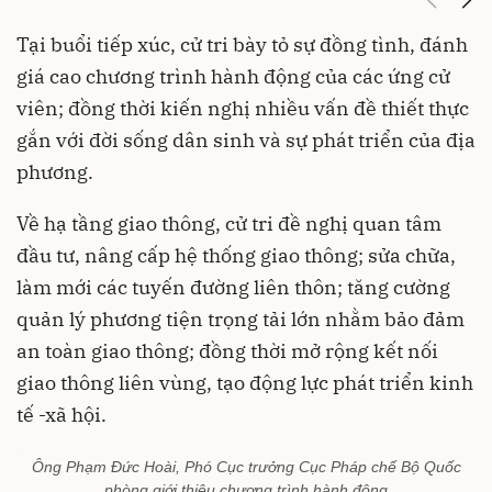
Tại buổi tiếp xúc, cử tri bày tỏ sự đồng tình, đánh
giá cao chương trình hành động của các ứng cử
viên; đồng thời kiến nghị nhiều vấn đề thiết thực
gắn với đời sống dân sinh và sự phát triển của địa
phương.
Về hạ tầng giao thông, cử tri đề nghị quan tâm
đầu tư, nâng cấp hệ thống giao thông; sửa chữa,
làm mới các tuyến đường liên thôn; tăng cường
quản lý phương tiện trọng tải lớn nhằm bảo đảm
an toàn giao thông; đồng thời mở rộng kết nối
giao thông liên vùng, tạo động lực phát triển kinh
tế -xã hội.
Ông Phạm Đức Hoài, Phó Cục trưởng Cục Pháp chế Bộ Quốc
phòng giới thiệu chương trình hành động