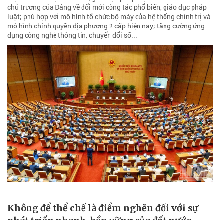
chủ trương của Đảng về đổi mới công tác phổ biến, giáo dục pháp
luật; phù hợp với mô hình tổ chức bộ máy của hệ thống chính trị và
mô hình chính quyền địa phương 2 cấp hiện nay; tăng cường ứng
dụng công nghệ thông tin, chuyển đổi số...
Không để thể chế là điểm nghẽn đối với sự