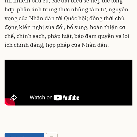
tín nhiệm bầu cử, các đại biểu sẽ tiếp tục tổng
hợp, phản ánh trung thực những tâm tư, nguyện
vọng của Nhân dân tới Quốc hội; đồng thời chủ
động kiến nghị sửa đổi, bổ sung, hoàn thiện cơ
chế, chính sách, pháp luật, bảo đảm quyền và lợi
ích chính đáng, hợp pháp của Nhân dân.