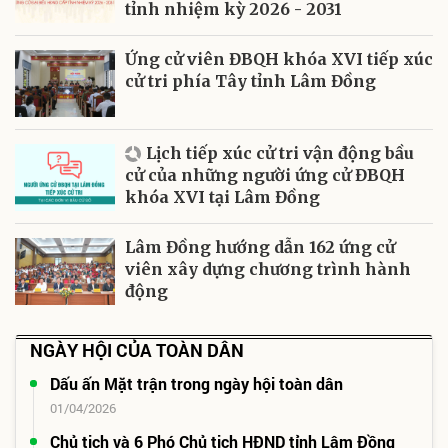
tỉnh nhiệm kỳ 2026 - 2031
Ứng cử viên ĐBQH khóa XVI tiếp xúc
cử tri phía Tây tỉnh Lâm Đồng
Lịch tiếp xúc cử tri vận động bầu
cử của những người ứng cử ĐBQH
khóa XVI tại Lâm Đồng
Lâm Đồng hướng dẫn 162 ứng cử
viên xây dựng chương trình hành
động
NGÀY HỘI CỦA TOÀN DÂN
Dấu ấn Mặt trận trong ngày hội toàn dân
01/04/2026
Chủ tịch và 6 Phó Chủ tịch HĐND tỉnh Lâm Đồng