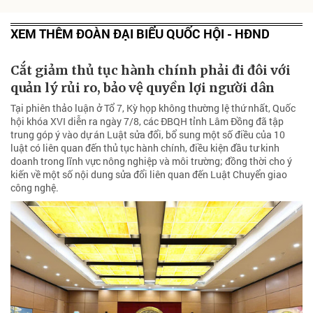
XEM THÊM ĐOÀN ĐẠI BIỂU QUỐC HỘI - HĐND
Cắt giảm thủ tục hành chính phải đi đôi với
quản lý rủi ro, bảo vệ quyền lợi người dân
Tại phiên thảo luận ở Tổ 7, Kỳ họp không thường lệ thứ nhất, Quốc
hội khóa XVI diễn ra ngày 7/8, các ĐBQH tỉnh Lâm Đồng đã tập
trung góp ý vào dự án Luật sửa đổi, bổ sung một số điều của 10
luật có liên quan đến thủ tục hành chính, điều kiện đầu tư kinh
doanh trong lĩnh vực nông nghiệp và môi trường; đồng thời cho ý
kiến về một số nội dung sửa đổi liên quan đến Luật Chuyển giao
công nghệ.