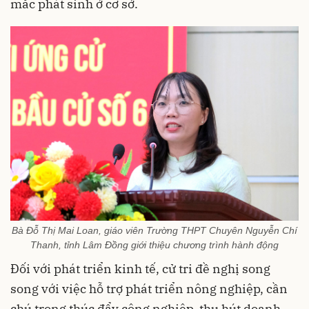
mắc phát sinh ở cơ sở.
Bà Đỗ Thị Mai Loan, giáo viên Trường THPT Chuyên Nguyễn Chí
Thanh, tỉnh Lâm Đồng giới thiệu chương trình hành động
Đối với phát triển kinh tế, cử tri đề nghị song
song với việc hỗ trợ phát triển nông nghiệp, cần
chú trọng thúc đẩy công nghiệp, thu hút doanh