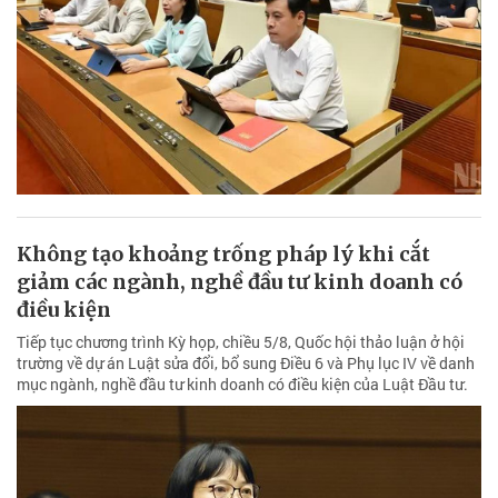
Không tạo khoảng trống pháp lý khi cắt
giảm các ngành, nghề đầu tư kinh doanh có
điều kiện
Tiếp tục chương trình Kỳ họp, chiều 5/8, Quốc hội thảo luận ở hội
trường về dự án Luật sửa đổi, bổ sung Điều 6 và Phụ lục IV về danh
mục ngành, nghề đầu tư kinh doanh có điều kiện của Luật Đầu tư.