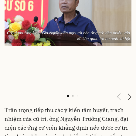
Cử tri phường Nam Gia Nghĩa kiến nghị tới các ứng cử viên nhiều vấn
đề liên quan tới an sinh xã hội
Trân trọng tiếp thu các ý kiến tâm huyết, trách
nhiệm của cử tri, ông Nguyễn Trường Giang, đại
diện các ứng cử viên khẳng định nếu được cử tri