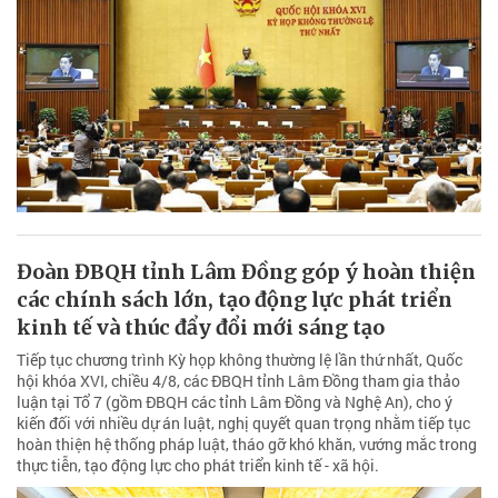
Đoàn ĐBQH tỉnh Lâm Đồng góp ý hoàn thiện
các chính sách lớn, tạo động lực phát triển
kinh tế và thúc đẩy đổi mới sáng tạo
Tiếp tục chương trình Kỳ họp không thường lệ lần thứ nhất, Quốc
hội khóa XVI, chiều 4/8, các ĐBQH tỉnh Lâm Đồng tham gia thảo
luận tại Tổ 7 (gồm ĐBQH các tỉnh Lâm Đồng và Nghệ An), cho ý
kiến đối với nhiều dự án luật, nghị quyết quan trọng nhằm tiếp tục
hoàn thiện hệ thống pháp luật, tháo gỡ khó khăn, vướng mắc trong
thực tiễn, tạo động lực cho phát triển kinh tế - xã hội.