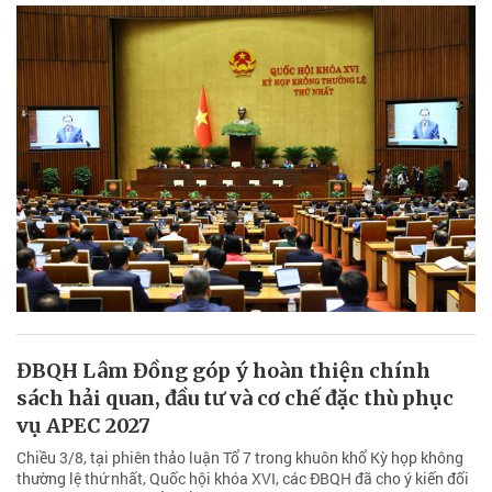
ĐBQH Lâm Đồng góp ý hoàn thiện chính
sách hải quan, đầu tư và cơ chế đặc thù phục
vụ APEC 2027
Chiều 3/8, tại phiên thảo luận Tổ 7 trong khuôn khổ Kỳ họp không
thường lệ thứ nhất, Quốc hội khóa XVI, các ĐBQH đã cho ý kiến đối