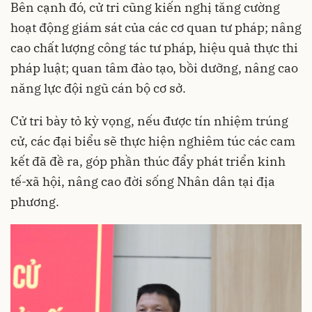
Bên cạnh đó, cử tri cũng kiến nghị tăng cường
hoạt động giám sát của các cơ quan tư pháp; nâng
cao chất lượng công tác tư pháp, hiệu quả thực thi
pháp luật; quan tâm đào tạo, bồi dưỡng, nâng cao
năng lực đội ngũ cán bộ cơ sở.
Cử tri bày tỏ kỳ vọng, nếu được tín nhiệm trúng
cử, các đại biểu sẽ thực hiện nghiêm túc các cam
kết đã đề ra, góp phần thúc đẩy phát triển kinh
tế-xã hội, nâng cao đời sống Nhân dân tại địa
phương.