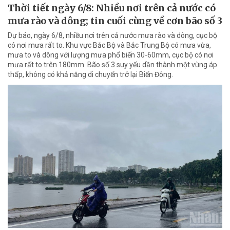
Thời tiết ngày 6/8: Nhiều nơi trên cả nước có
mưa rào và dông; tin cuối cùng về cơn bão số 3
Dự báo, ngày 6/8, nhiều nơi trên cả nước mưa rào và dông, cục bộ
có nơi mưa rất to. Khu vực Bắc Bộ và Bắc Trung Bộ có mưa vừa,
mưa to và dông với lượng mưa phổ biến 30-60mm, cục bộ có nơi
mưa rất to trên 180mm. Bão số 3 suy yếu dần thành một vùng áp
thấp, không có khả năng di chuyển trở lại Biển Đông.