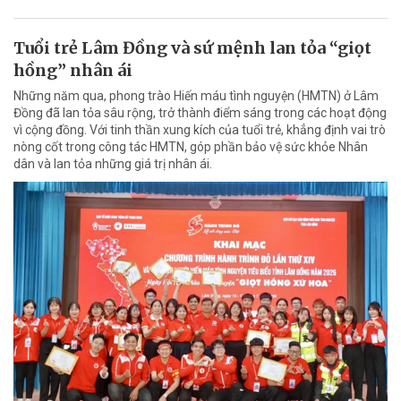
Tuổi trẻ Lâm Đồng và sứ mệnh lan tỏa “giọt
hồng” nhân ái
Những năm qua, phong trào Hiến máu tình nguyện (HMTN) ở Lâm
Đồng đã lan tỏa sâu rộng, trở thành điểm sáng trong các hoạt động
vì cộng đồng. Với tinh thần xung kích của tuổi trẻ, khẳng định vai trò
nòng cốt trong công tác HMTN, góp phần bảo vệ sức khỏe Nhân
dân và lan tỏa những giá trị nhân ái.