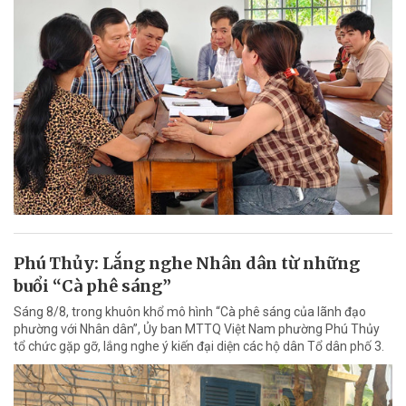
Phú Thủy: Lắng nghe Nhân dân từ những
buổi “Cà phê sáng”
Sáng 8/8, trong khuôn khổ mô hình “Cà phê sáng của lãnh đạo
phường với Nhân dân”, Ủy ban MTTQ Việt Nam phường Phú Thủy
tổ chức gặp gỡ, lắng nghe ý kiến đại diện các hộ dân Tổ dân phố 3.