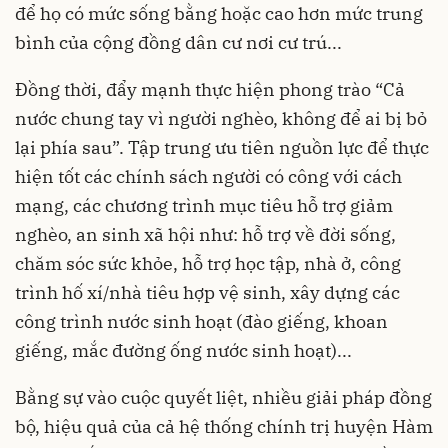
để họ có mức sống bằng hoặc cao hơn mức trung
bình của cộng đồng dân cư nơi cư trú...
Đồng thời, đẩy mạnh thực hiện phong trào “Cả
nước chung tay vì người nghèo, không để ai bị bỏ
lại phía sau”. Tập trung ưu tiên nguồn lực để thực
hiện tốt các chính sách người có công với cách
mạng, các chương trình mục tiêu hỗ trợ giảm
nghèo, an sinh xã hội như: hỗ trợ về đời sống,
chăm sóc sức khỏe, hỗ trợ học tập, nhà ở, công
trình hố xí/nhà tiêu hợp vệ sinh, xây dựng các
công trình nước sinh hoạt (đào giếng, khoan
giếng, mắc đường ống nước sinh hoạt)...
Bằng sự vào cuộc quyết liệt, nhiều giải pháp đồng
bộ, hiệu quả của cả hệ thống chính trị huyện Hàm