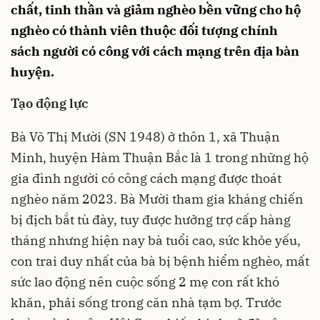
chất, tinh thần và giảm nghèo bền vững cho hộ
nghèo có thành viên thuộc đối tượng chính
sách người có công với cách mạng trên địa bàn
huyện.
Tạo động lực
Bà Võ Thị Mười (SN 1948) ở thôn 1, xã Thuận
Minh, huyện Hàm Thuận Bắc là 1 trong những hộ
gia đình người có công cách mạng được thoát
nghèo năm 2023. Bà Mười tham gia kháng chiến
bị địch bắt tù đày, tuy được hưởng trợ cấp hàng
tháng nhưng hiện nay bà tuổi cao, sức khỏe yếu,
con trai duy nhất của bà bị bệnh hiểm nghèo, mất
sức lao động nên cuộc sống 2 mẹ con rất khó
khăn, phải sống trong căn nhà tạm bợ. Trước