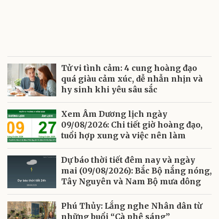
Tử vi tình cảm: 4 cung hoàng đạo
quá giàu cảm xúc, dễ nhẫn nhịn và
hy sinh khi yêu sâu sắc
Xem Âm Dương lịch ngày
09/08/2026: Chi tiết giờ hoàng đạo,
tuổi hợp xung và việc nên làm
Dự báo thời tiết đêm nay và ngày
mai (09/08/2026): Bắc Bộ nắng nóng,
Tây Nguyên và Nam Bộ mưa dông
Phú Thủy: Lắng nghe Nhân dân từ
những buổi “Cà phê sáng”