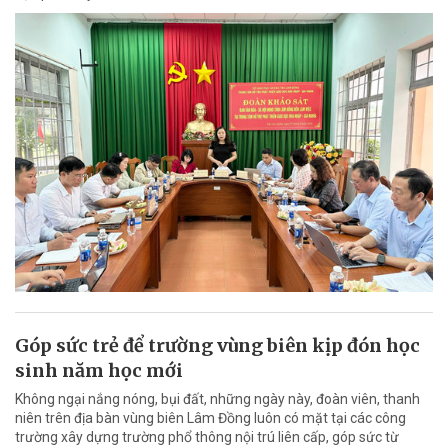
Góp sức trẻ để trường vùng biên kịp đón học
sinh năm học mới
Không ngại nắng nóng, bụi đất, những ngày này, đoàn viên, thanh
niên trên địa bàn vùng biên Lâm Đồng luôn có mặt tại các công
trường xây dựng trường phổ thông nội trú liên cấp, góp sức từ