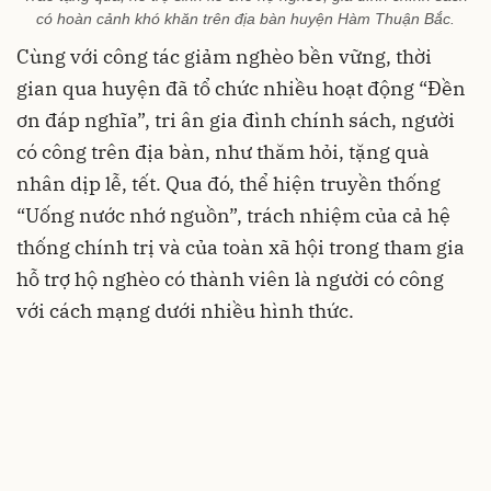
có hoàn cảnh khó khăn trên địa bàn huyện Hàm Thuận Bắc.
Cùng với công tác giảm nghèo bền vững, thời
gian qua huyện đã tổ chức nhiều hoạt động “Đền
ơn đáp nghĩa”, tri ân gia đình chính sách, người
có công trên địa bàn, như thăm hỏi, tặng quà
nhân dịp lễ, tết. Qua đó, thể hiện truyền thống
“Uống nước nhớ nguồn”, trách nhiệm của cả hệ
thống chính trị và của toàn xã hội trong tham gia
hỗ trợ hộ nghèo có thành viên là người có công
với cách mạng dưới nhiều hình thức.