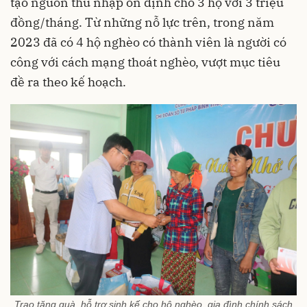
tạo nguồn thu nhập ổn định cho 3 hộ với 3 triệu
đồng/tháng. Từ những nỗ lực trên, trong năm
2023 đã có 4 hộ nghèo có thành viên là người có
công với cách mạng thoát nghèo, vượt mục tiêu
đề ra theo kế hoạch.
Trao tặng quà, hỗ trợ sinh kế cho hộ nghèo, gia đình chính sách