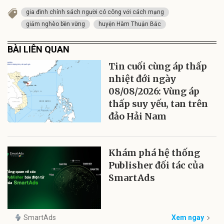
gia đình chính sách người có công với cách mạng
giảm nghèo bền vững
huyện Hàm Thuận Bắc
BÀI LIÊN QUAN
Tin cuối cùng áp thấp
nhiệt đới ngày
08/08/2026: Vùng áp
thấp suy yếu, tan trên
đảo Hải Nam
Khám phá hệ thống
Publisher đối tác của
SmartAds
SmartAds
Xem ngay