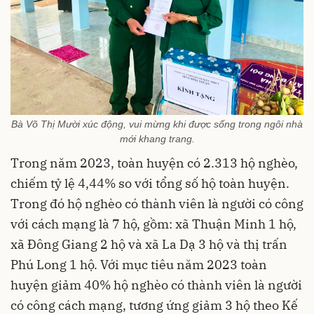
Bà Võ Thị Mười xúc động, vui mừng khi được sống trong ngôi nhà
mới khang trang.
Trong năm 2023, toàn huyện có 2.313 hộ nghèo,
chiếm tỷ lệ 4,44% so với tổng số hộ toàn huyện.
Trong đó hộ nghèo có thành viên là người có công
với cách mạng là 7 hộ, gồm: xã Thuận Minh 1 hộ,
xã Đông Giang 2 hộ và xã La Dạ 3 hộ và thị trấn
Phú Long 1 hộ. Với mục tiêu năm 2023 toàn
huyện giảm 40% hộ nghèo có thành viên là người
có công cách mạng, tương ứng giảm 3 hộ theo Kế