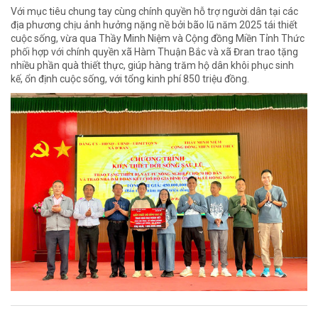
Với mục tiêu chung tay cùng chính quyền hỗ trợ người dân tại các
địa phương chịu ảnh hưởng nặng nề bởi bão lũ năm 2025 tái thiết
cuộc sống, vừa qua Thầy Minh Niệm và Cộng đồng Miền Tỉnh Thức
phối hợp với chính quyền xã Hàm Thuận Bắc và xã Đran trao tặng
nhiều phần quà thiết thực, giúp hàng trăm hộ dân khôi phục sinh
kế, ổn định cuộc sống, với tổng kinh phí 850 triệu đồng.