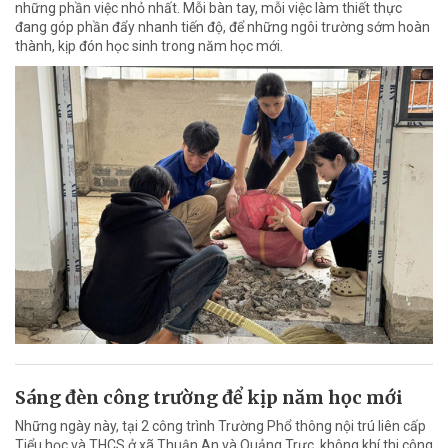
những phần việc nhỏ nhất. Mỗi bàn tay, mỗi việc làm thiết thực
đang góp phần đẩy nhanh tiến độ, để những ngôi trường sớm hoàn
thành, kịp đón học sinh trong năm học mới.
Sáng đèn công trường để kịp năm học mới
Những ngày này, tại 2 công trình Trường Phổ thông nội trú liên cấp
Tiểu học và THCS ở xã Thuận An và Quảng Trực, không khí thi công