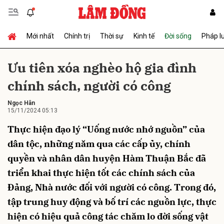
Mới nhất
Chính trị
Thời sự
Kinh tế
Đời sống
Pháp l
Gửi bình luận
Ưu tiên xóa nghèo hộ gia đình
chính sách, người có công
Ngọc Hân
15/11/2024 05:13
Thực hiện đạo lý “Uống nước nhớ nguồn” của
dân tộc, những năm qua các cấp ủy, chính
Hủy
Gửi
quyền và nhân dân huyện Hàm Thuận Bắc đã
triển khai thực hiện tốt các chính sách của
Đảng, Nhà nước đối với người có công. Trong đó,
tập trung huy động và bố trí các nguồn lực, thực
hiện có hiệu quả công tác chăm lo đời sống vật