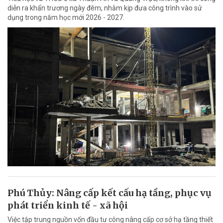
diễn ra khẩn trương ngày đêm, nhằm kịp đưa công trình vào sử
dụng trong năm học mới 2026 - 2027.
Phú Thủy: Nâng cấp kết cấu hạ tầng, phục vụ
phát triển kinh tế - xã hội
Việc tập trung nguồn vốn đầu tư công nâng cấp cơ sở hạ tầng thiết