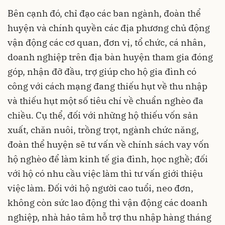
Bên cạnh đó, chỉ đạo các ban ngành, đoàn thể
huyện và chính quyền các địa phương chủ động
vận động các cơ quan, đơn vị, tổ chức, cá nhân,
doanh nghiệp trên địa bàn huyện tham gia đóng
góp, nhận đỡ đầu, trợ giúp cho hộ gia đình có
công với cách mạng đang thiếu hụt về thu nhập
và thiếu hụt một số tiêu chí về chuẩn nghèo đa
chiều. Cụ thể, đối với những hộ thiếu vốn sản
xuất, chăn nuôi, trồng trọt, ngành chức năng,
đoàn thể huyện sẽ tư vấn về chính sách vay vốn
hộ nghèo để làm kinh tế gia đình, học nghề; đối
với hộ có nhu cầu việc làm thì tư vấn giới thiệu
việc làm. Đối với hộ người cao tuổi, neo đơn,
không còn sức lao động thì vận động các doanh
nghiệp, nhà hảo tâm hỗ trợ thu nhập hàng tháng