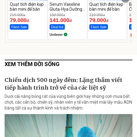
Quạt tích điện kẹp
Serum Vaseline
Quạt tích điện kẹp
Bơm
bàn mini để bàn
Gluta-Hya Dưỡng
bàn mini để bàn
Ô T
Da Sáng Mịn Sau 7
MED
219.000
150.000
219.000
2.69
đ
đ
đ
Ngày
12.
79.000
141.000
79.000
1.
đ
đ
đ
Flash Sale
Deal hot
Flash Sale
Hot 
Unilever
XEM THÊM ĐỜI SỐNG
Chiến dịch 500 ngày đêm: Lặng thầm viết
tiếp hành trình trở về của các liệt sỹ
Dưới cái nắng bỏng rát của vùng biên giới hay những cơn mưa bất
chợt, các cán bộ, chiến sỹ, nhân viên y tế vẫn miệt mài lấy mẫu ADN
bằng tất cả sự thành kính và trách nhiệm.