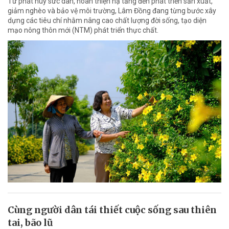
Từ phát huy sức dân, hoàn thiện hạ tầng đến phát triển sản xuất,
giảm nghèo và bảo vệ môi trường, Lâm Đồng đang từng bước xây
dựng các tiêu chí nhằm nâng cao chất lượng đời sống, tạo diện
mạo nông thôn mới (NTM) phát triển thực chất.
Cùng người dân tái thiết cuộc sống sau thiên
tai, bão lũ