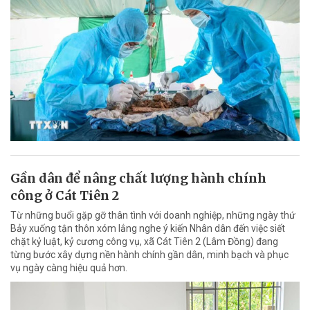
Gần dân để nâng chất lượng hành chính
công ở Cát Tiên 2
Từ những buổi gặp gỡ thân tình với doanh nghiệp, những ngày thứ
Bảy xuống tận thôn xóm lắng nghe ý kiến Nhân dân đến việc siết
chặt kỷ luật, kỷ cương công vụ, xã Cát Tiên 2 (Lâm Đồng) đang
từng bước xây dựng nền hành chính gần dân, minh bạch và phục
vụ ngày càng hiệu quả hơn.