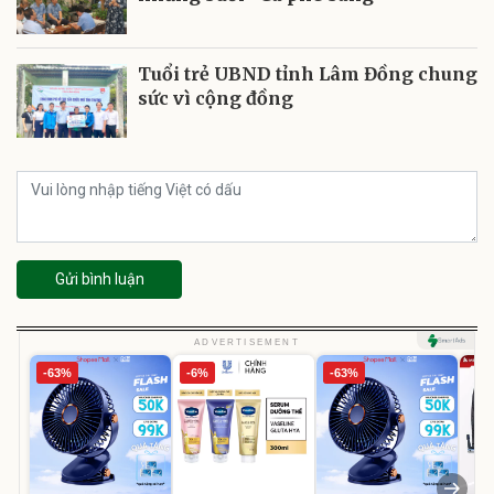
Tuổi trẻ UBND tỉnh Lâm Đồng chung
sức vì cộng đồng
Gửi bình luận
ADVERTISEMENT
-63%
-6%
-63%