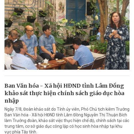
Ban Văn hóa - Xã hội HĐND tỉnh Lâm Đồng
khảo sát thực hiện chính sách giáo dục hòa
nhập
Ngày 7/8, Đoàn khảo sát do Tỉnh ủy viên, Phó Chủ tịch kiêm Trưởng
Ban Văn hóa - Xã hội HĐND tỉnh Lâm Đồng Nguyễn Thị Thuận Bích
làm Trưởng đoàn, khảo sát việc thực hiện chế độ, chính sách tại các
trung tâm, cơ sở giáo dục công lập có học sinh hòa nhập tại khu
vực phía Tây tỉnh.