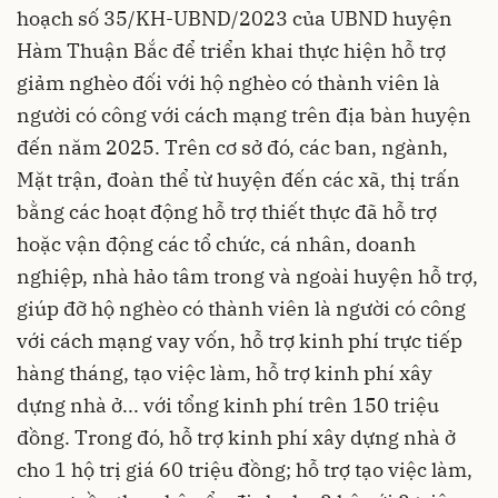
hoạch số 35/KH-UBND/2023 của UBND huyện
Hàm Thuận Bắc để triển khai thực hiện hỗ trợ
giảm nghèo đối với hộ nghèo có thành viên là
người có công với cách mạng trên địa bàn huyện
đến năm 2025. Trên cơ sở đó, các ban, ngành,
Mặt trận, đoàn thể từ huyện đến các xã, thị trấn
bằng các hoạt động hỗ trợ thiết thực đã hỗ trợ
hoặc vận động các tổ chức, cá nhân, doanh
nghiệp, nhà hảo tâm trong và ngoài huyện hỗ trợ,
giúp đỡ hộ nghèo có thành viên là người có công
với cách mạng vay vốn, hỗ trợ kinh phí trực tiếp
hàng tháng, tạo việc làm, hỗ trợ kinh phí xây
dựng nhà ở... với tổng kinh phí trên 150 triệu
đồng. Trong đó, hỗ trợ kinh phí xây dựng nhà ở
cho 1 hộ trị giá 60 triệu đồng; hỗ trợ tạo việc làm,