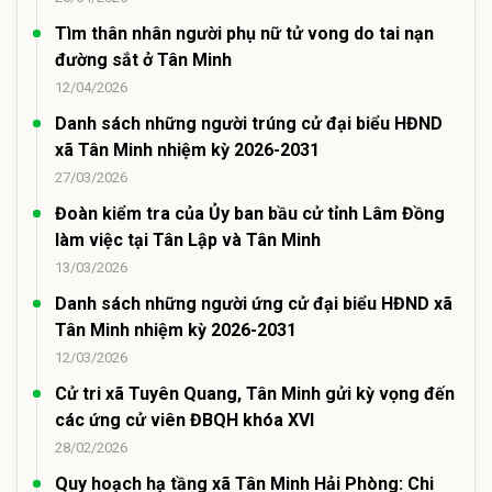
Tìm thân nhân người phụ nữ tử vong do tai nạn
đường sắt ở Tân Minh
12/04/2026
Danh sách những người trúng cử đại biểu HĐND
xã Tân Minh nhiệm kỳ 2026-2031
27/03/2026
Đoàn kiểm tra của Ủy ban bầu cử tỉnh Lâm Đồng
làm việc tại Tân Lập và Tân Minh
13/03/2026
Danh sách những người ứng cử đại biểu HĐND xã
Tân Minh nhiệm kỳ 2026-2031
12/03/2026
Cử tri xã Tuyên Quang, Tân Minh gửi kỳ vọng đến
các ứng cử viên ĐBQH khóa XVI
28/02/2026
Quy hoạch hạ tầng xã Tân Minh Hải Phòng: Chi