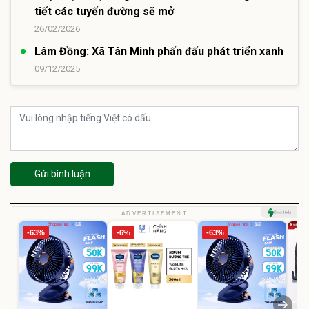
tiết các tuyến đường sẽ mở
26/02/2026
Lâm Đồng: Xã Tân Minh phấn đấu phát triển xanh
09/12/2025
Gửi bình luận
ADVERTISEMENT
-63%
-6%
-63%