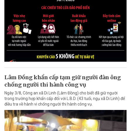
Lâm Đồng khẩn cấp tạm giữ người đàn ông
chống người thi hành công vụ
Ngày 3/8, Công an xã Di Linh (Lâm Đồng) cho biết đã giữ người
trong trường hợp khẩn cấp đối với L.B.D. (43 tuổi, ngụ xã Di Linh) để
điều tra về hành vi chống người thi hành công vụ.