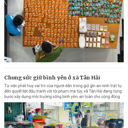
Chung sức giữ bình yên ở xã Tân Hải
Từ việc phát huy vai trò của người dân trong giữ gìn an ninh trật tự
đến quyết liệt đấu tranh với tội phạm ma túy, xã Tân Hải đang từng
bước xây dựng môi trường sống bình yên, an toàn cho cộng đồng.