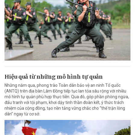
Hiệu quả từ những mô hình tự quản
Những năm qua, phong trào Toàn dân bảo vệ an ninh Tổ quốc
(ANTQ) trên địa bàn Lâm Đồng tiếp tục lan tỏa sâu rộng với nhiều
mô hình tự quản phù hợp thực tiễn. Qua đó, góp phần phòng ngừa,
đấu tranh với tội phạm, khơi dậy tinh thần đoàn kết, ý thức trách
nhiệm của cộng đồng, tạo nền tảng vững chắc cho “thế trận lòng
dân” ngay từ cơ sở.