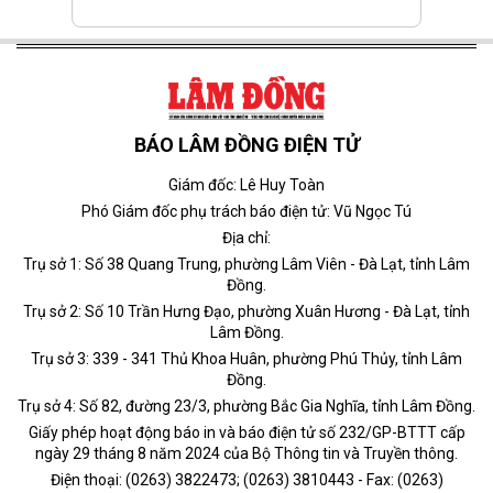
BÁO LÂM ĐỒNG ĐIỆN TỬ
Giám đốc: Lê Huy Toàn
Phó Giám đốc phụ trách báo điện tử: Vũ Ngọc Tú
Địa chỉ:
Trụ sở 1: Số 38 Quang Trung, phường Lâm Viên - Đà Lạt, tỉnh Lâm
Đồng.
Trụ sở 2: Số 10 Trần Hưng Đạo, phường Xuân Hương - Đà Lạt, tỉnh
Lâm Đồng.
Trụ sở 3: 339 - 341 Thủ Khoa Huân, phường Phú Thủy, tỉnh Lâm
Đồng.
Trụ sở 4: Số 82, đường 23/3, phường Bắc Gia Nghĩa, tỉnh Lâm Đồng.
Giấy phép hoạt động báo in và báo điện tử số 232/GP-BTTT cấp
ngày 29 tháng 8 năm 2024 của Bộ Thông tin và Truyền thông.
Điện thoại: (0263) 3822473; (0263) 3810443 - Fax: (0263)