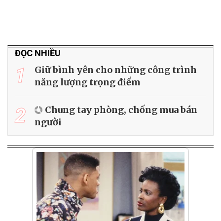
ĐỌC NHIỀU
1
Giữ bình yên cho những công trình
năng lượng trọng điểm
2
Chung tay phòng, chống mua bán
người