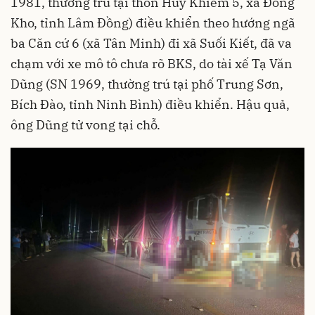
1981, thường trú tại thôn Huy Khiêm 5, xã Đồng
Kho, tỉnh Lâm Đồng) điều khiển theo hướng ngã
ba Căn cứ 6 (xã Tân Minh) đi xã Suối Kiết, đã va
chạm với xe mô tô chưa rõ BKS, do tài xế Tạ Văn
Dũng (SN 1969, thường trú tại phố Trung Sơn,
Bích Đào, tỉnh Ninh Bình) điều khiển. Hậu quả,
ông Dũng tử vong tại chỗ.