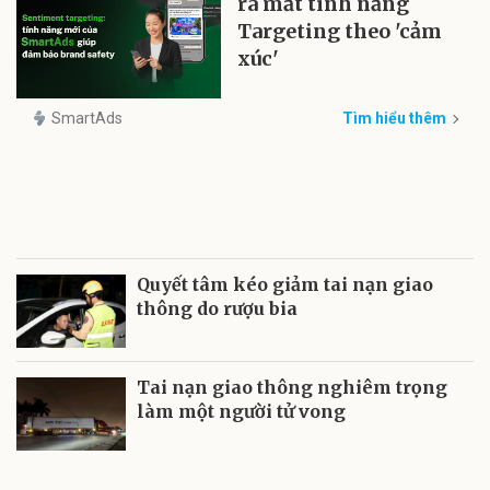
ra mắt tính năng
Targeting theo 'cảm
xúc'
SmartAds
Tìm hiểu thêm
Quyết tâm kéo giảm tai nạn giao
thông do rượu bia
Tai nạn giao thông nghiêm trọng
làm một người tử vong