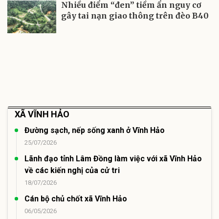
Nhiều điểm “đen” tiềm ẩn nguy cơ
gây tai nạn giao thông trên đèo B40
XÃ VĨNH HẢO
Đường sạch, nếp sống xanh ở Vĩnh Hảo
25/07/2026
Lãnh đạo tỉnh Lâm Đồng làm việc với xã Vĩnh Hảo
về các kiến nghị của cử tri
18/07/2026
Cán bộ chủ chốt xã Vĩnh Hảo
06/05/2026