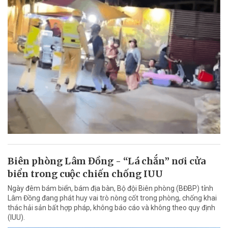
Biên phòng Lâm Đồng - “Lá chắn” nơi cửa
biển trong cuộc chiến chống IUU
Ngày đêm bám biển, bám địa bàn, Bộ đội Biên phòng (BĐBP) tỉnh
Lâm Đồng đang phát huy vai trò nòng cốt trong phòng, chống khai
thác hải sản bất hợp pháp, không báo cáo và không theo quy định
(IUU).