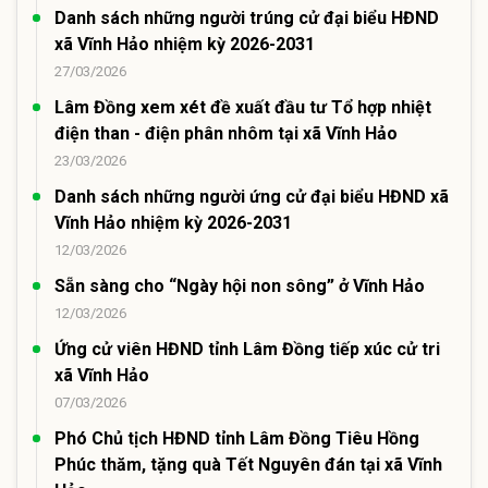
Danh sách những người trúng cử đại biểu HĐND
xã Vĩnh Hảo nhiệm kỳ 2026-2031
27/03/2026
Lâm Đồng xem xét đề xuất đầu tư Tổ hợp nhiệt
điện than - điện phân nhôm tại xã Vĩnh Hảo
23/03/2026
Danh sách những người ứng cử đại biểu HĐND xã
Vĩnh Hảo nhiệm kỳ 2026-2031
12/03/2026
Sẵn sàng cho “Ngày hội non sông” ở Vĩnh Hảo
12/03/2026
Ứng cử viên HĐND tỉnh Lâm Đồng tiếp xúc cử tri
xã Vĩnh Hảo
07/03/2026
Phó Chủ tịch HĐND tỉnh Lâm Đồng Tiêu Hồng
Phúc thăm, tặng quà Tết Nguyên đán tại xã Vĩnh