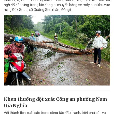
ngờ đổ đè trúng trong lúc đang di chuyển bằng xe máy qua khu vực
rừng Đắk Snao, xã Quảng Sơn (Lâm Đồng).
Khen thưởng đột xuất Công an phường Nam
Gia Nghĩa
Với thành tích xuất sắc trong công tác đấu tranh, triệt phá các vụ