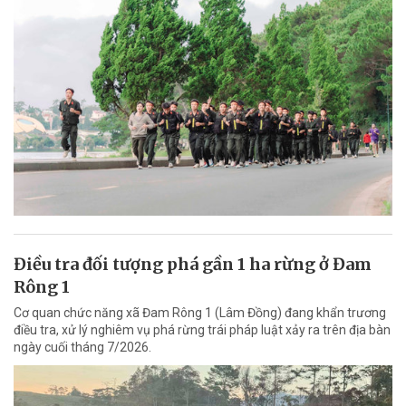
Điều tra đối tượng phá gần 1 ha rừng ở Đam
Rông 1
Cơ quan chức năng xã Đam Rông 1 (Lâm Đồng) đang khẩn trương
điều tra, xử lý nghiêm vụ phá rừng trái pháp luật xảy ra trên địa bàn
ngày cuối tháng 7/2026.