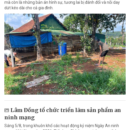
mà còn là những bản án hình sự, tương lai bị đánh đổi và nỗi day
dứt kéo dài cho cả gia đình.
Lâm Đồng tổ chức triển lãm sản phẩm an
ninh mạng
Sáng 5/8, trong khuôn khổ các hoạt động kỷ niệm Ngày An ninh