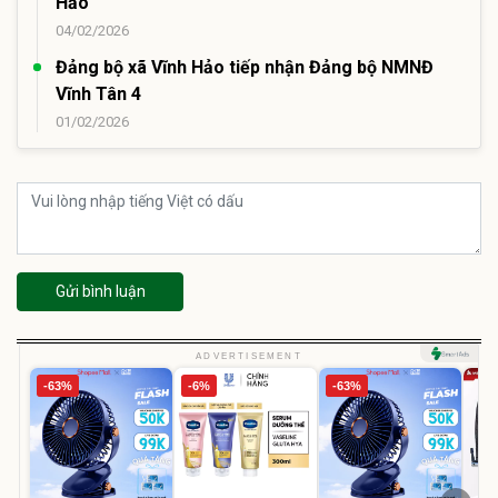
Hảo
04/02/2026
Đảng bộ xã Vĩnh Hảo tiếp nhận Đảng bộ NMNĐ
Vĩnh Tân 4
01/02/2026
Gửi bình luận
ADVERTISEMENT
-63%
-6%
-63%