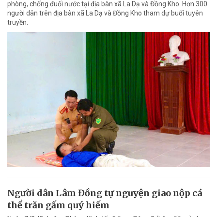
phòng, chống đuối nước tại địa bàn xã La Dạ và Đồng Kho. Hơn 300
người dân trên địa bàn xã La Dạ và Đồng Kho tham dự buổi tuyên
truyền.
Người dân Lâm Đồng tự nguyện giao nộp cá
thể trăn gấm quý hiếm