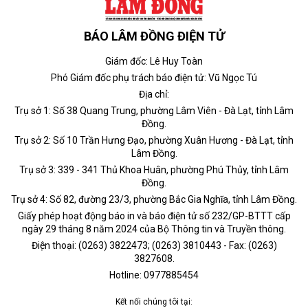
BÁO LÂM ĐỒNG ĐIỆN TỬ
Giám đốc: Lê Huy Toàn
Phó Giám đốc phụ trách báo điện tử: Vũ Ngọc Tú
Địa chỉ:
Trụ sở 1: Số 38 Quang Trung, phường Lâm Viên - Đà Lạt, tỉnh Lâm
Đồng.
Trụ sở 2: Số 10 Trần Hưng Đạo, phường Xuân Hương - Đà Lạt, tỉnh
Lâm Đồng.
Trụ sở 3: 339 - 341 Thủ Khoa Huân, phường Phú Thủy, tỉnh Lâm
Đồng.
Trụ sở 4: Số 82, đường 23/3, phường Bắc Gia Nghĩa, tỉnh Lâm Đồng.
Giấy phép hoạt động báo in và báo điện tử số 232/GP-BTTT cấp
ngày 29 tháng 8 năm 2024 của Bộ Thông tin và Truyền thông.
Điện thoại: (0263) 3822473; (0263) 3810443 - Fax: (0263)
3827608.
Hotline: 0977885454
Kết nối chúng tôi tại: