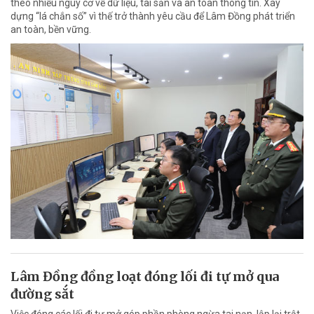
theo nhiều nguy cơ về dữ liệu, tài sản và an toàn thông tin. Xây
dựng “lá chắn số” vì thế trở thành yêu cầu để Lâm Đồng phát triển
an toàn, bền vững.
Lâm Đồng đồng loạt đóng lối đi tự mở qua
đường sắt
Việc đóng các lối đi tự mở góp phần phòng ngừa tai nạn, lập lại trật