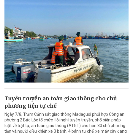
Tuyên truyền an toàn giao thông cho chủ
phương tiện tự chế
Ngày 7/8, Trạm Cảnh sát giao thông Mađaguôi phối hợp Công an
phường 2 Bảo Lộc tổ chức Hội nghị tuyên truyền, phổ biến pháp
luật về trật tự, an toàn giao thông (ATGT) cho hơn 80 chủ phương
tiện và người điều khiển xe 3 bánh, 4 bánh tự chế, xe máy cày đang