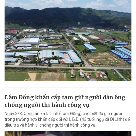
Lâm Đồng khẩn cấp tạm giữ người đàn ông
chống người thi hành công vụ
Ngày 3/8, Công an xã Di Linh (Lâm Đồng) cho biết đã giữ người
trong trường hợp khẩn cấp đối với L.B.D. (43 tuổi, ngụ xã Di Linh) để
điều tra về hành vi chống người thi hành công vụ.