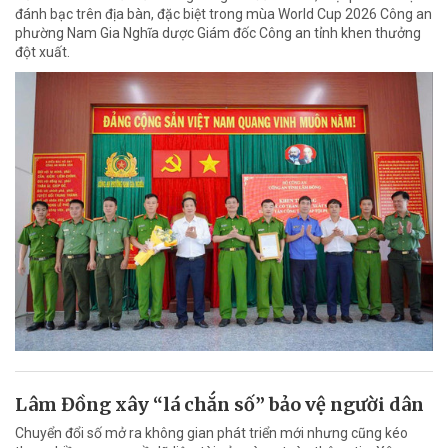
đánh bạc trên địa bàn, đặc biệt trong mùa World Cup 2026 Công an
phường Nam Gia Nghĩa dược Giám đốc Công an tỉnh khen thưởng
đột xuất.
Lâm Đồng xây “lá chắn số” bảo vệ người dân
Chuyển đổi số mở ra không gian phát triển mới nhưng cũng kéo