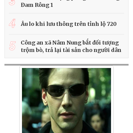
3
Đam Rông 1
4
Âu lo khi lưu thông trên tỉnh lộ 720
5
Công an xã Nâm Nung bắt đối tượng
trộm bò, trả lại tài sản cho người dân