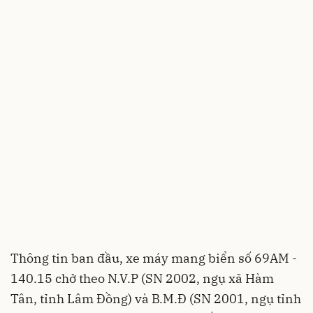
Thông tin ban đầu, xe máy mang biển số 69AM -
140.15 chở theo N.V.P (SN 2002, ngụ xã Hàm
Tân, tỉnh Lâm Đồng) và B.M.Đ (SN 2001, ngụ tỉnh