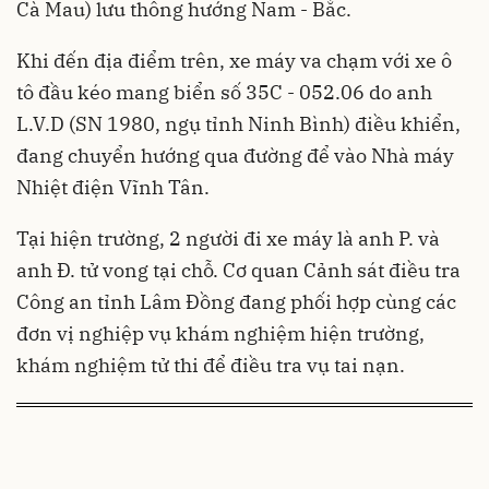
Cà Mau) lưu thông hướng Nam - Bắc.
Khi đến địa điểm trên, xe máy va chạm với xe ô
tô đầu kéo mang biển số 35C - 052.06 do anh
L.V.D (SN 1980, ngụ tỉnh Ninh Bình) điều khiển,
đang chuyển hướng qua đường để vào Nhà máy
Nhiệt điện Vĩnh Tân.
Tại hiện trường, 2 người đi xe máy là anh P. và
anh Đ. tử vong tại chỗ. Cơ quan Cảnh sát điều tra
Công an tỉnh Lâm Đồng đang phối hợp cùng các
đơn vị nghiệp vụ khám nghiệm hiện trường,
khám nghiệm tử thi để điều tra vụ tai nạn.