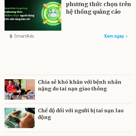
phương thức chọn trên
hệ thống quảng cáo
SmartAds
Xem ngay
Chia sẻ khó khăn với bệnh nhân
nặng do tai nạn giao thông
Chế độ đối với người bị tai nạn lao
động