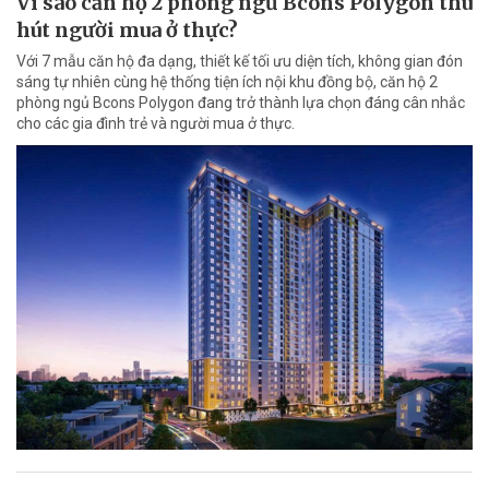
Vì sao căn hộ 2 phòng ngủ Bcons Polygon thu
hút người mua ở thực?
Với 7 mẫu căn hộ đa dạng, thiết kế tối ưu diện tích, không gian đón
sáng tự nhiên cùng hệ thống tiện ích nội khu đồng bộ, căn hộ 2
phòng ngủ Bcons Polygon đang trở thành lựa chọn đáng cân nhắc
cho các gia đình trẻ và người mua ở thực.