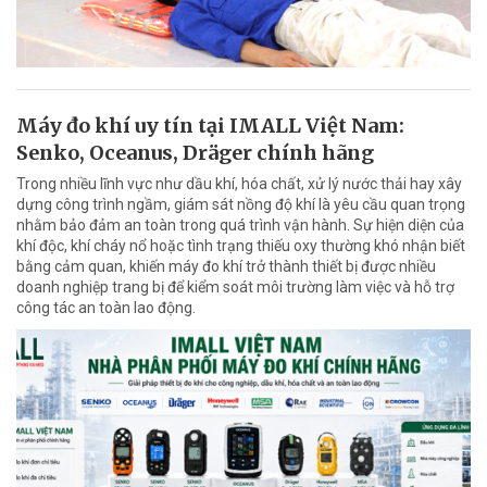
Máy đo khí uy tín tại IMALL Việt Nam:
Senko, Oceanus, Dräger chính hãng
Trong nhiều lĩnh vực như dầu khí, hóa chất, xử lý nước thải hay xây
dựng công trình ngầm, giám sát nồng độ khí là yêu cầu quan trọng
nhằm bảo đảm an toàn trong quá trình vận hành. Sự hiện diện của
khí độc, khí cháy nổ hoặc tình trạng thiếu oxy thường khó nhận biết
bằng cảm quan, khiến máy đo khí trở thành thiết bị được nhiều
doanh nghiệp trang bị để kiểm soát môi trường làm việc và hỗ trợ
công tác an toàn lao động.