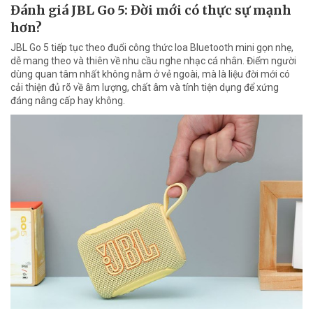
Đánh giá JBL Go 5: Đời mới có thực sự mạnh
hơn?
JBL Go 5 tiếp tục theo đuổi công thức loa Bluetooth mini gọn nhẹ,
dễ mang theo và thiên về nhu cầu nghe nhạc cá nhân. Điểm người
dùng quan tâm nhất không nằm ở vẻ ngoài, mà là liệu đời mới có
cải thiện đủ rõ về âm lượng, chất âm và tính tiện dụng để xứng
đáng nâng cấp hay không.