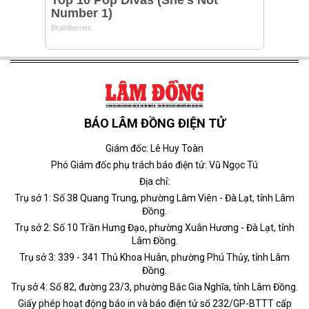
BÁO LÂM ĐỒNG ĐIỆN TỬ
Giám đốc: Lê Huy Toàn
Phó Giám đốc phụ trách báo điện tử: Vũ Ngọc Tú
Địa chỉ:
Trụ sở 1: Số 38 Quang Trung, phường Lâm Viên - Đà Lạt, tỉnh Lâm
Đồng.
Trụ sở 2: Số 10 Trần Hưng Đạo, phường Xuân Hương - Đà Lạt, tỉnh
Lâm Đồng.
Trụ sở 3: 339 - 341 Thủ Khoa Huân, phường Phú Thủy, tỉnh Lâm
Đồng.
Trụ sở 4: Số 82, đường 23/3, phường Bắc Gia Nghĩa, tỉnh Lâm Đồng.
Giấy phép hoạt động báo in và báo điện tử số 232/GP-BTTT cấp