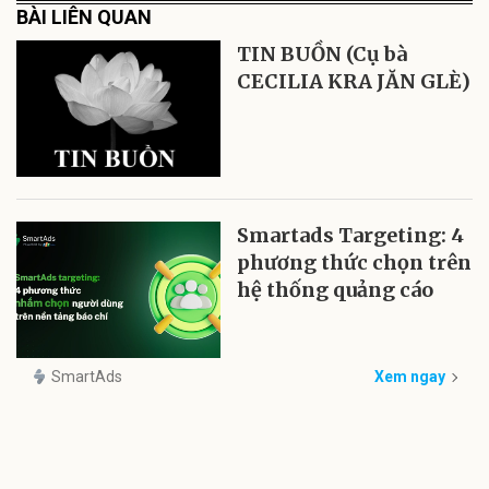
BÀI LIÊN QUAN
TIN BUỒN (Cụ bà
CECILIA KRA JĂN GLÈ)
Smartads Targeting: 4
phương thức chọn trên
hệ thống quảng cáo
SmartAds
Xem ngay