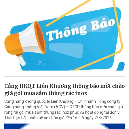
Cảng HKQT Liên Khương thông báo mời chào
giá gói mua sắm thùng rác inox
Cảng hàng không quốc tế Liên Khương – Chi nhánh Tổng công ty
Cảng hàng không Việt Nam (ACV) – CTCP thông báo mời chào giá
rộng rãi gói mua sắm thùng rác inox phục vụ hoạt động tại đơn vị.
Thời hạn tiếp nhận hồ sơ chào giá đến 16 giờ ngày 7/8/2026.