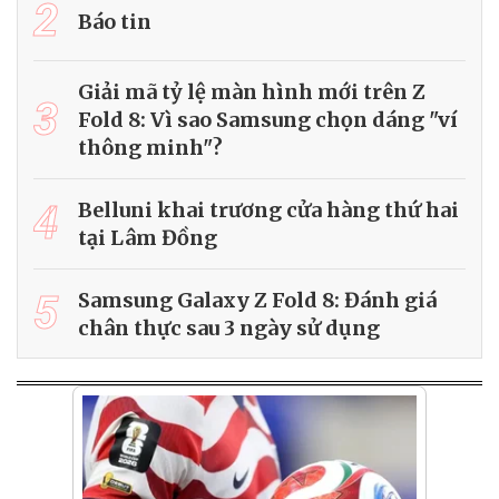
2
Báo tin
Giải mã tỷ lệ màn hình mới trên Z
3
Fold 8: Vì sao Samsung chọn dáng "ví
thông minh"?
4
Belluni khai trương cửa hàng thứ hai
tại Lâm Đồng
5
Samsung Galaxy Z Fold 8: Đánh giá
chân thực sau 3 ngày sử dụng