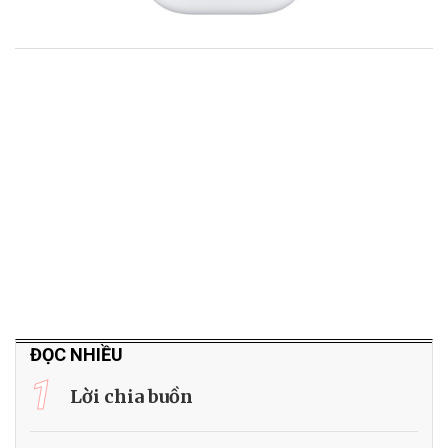
ĐỌC NHIỀU
1
Lời chia buồn