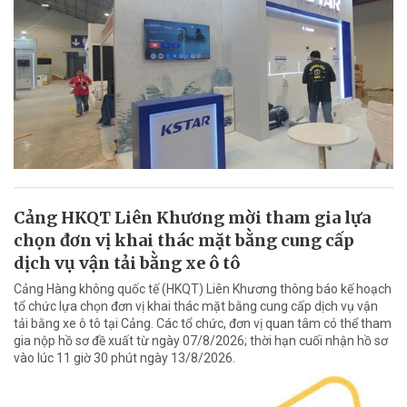
Cảng HKQT Liên Khương mời tham gia lựa
chọn đơn vị khai thác mặt bằng cung cấp
dịch vụ vận tải bằng xe ô tô
Cảng Hàng không quốc tế (HKQT) Liên Khương thông báo kế hoạch
tổ chức lựa chọn đơn vị khai thác mặt bằng cung cấp dịch vụ vận
tải bằng xe ô tô tại Cảng. Các tổ chức, đơn vị quan tâm có thể tham
gia nộp hồ sơ đề xuất từ ngày 07/8/2026; thời hạn cuối nhận hồ sơ
vào lúc 11 giờ 30 phút ngày 13/8/2026.