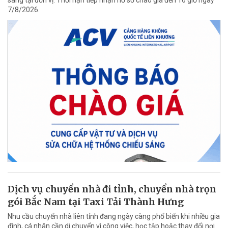
sáng tại đơn vị. Thời hạn tiếp nhận hồ sơ chào giá đến 16 giờ ngày
7/8/2026.
Dịch vụ chuyển nhà đi tỉnh, chuyển nhà trọn
gói Bắc Nam tại Taxi Tải Thành Hưng
Nhu cầu chuyển nhà liên tỉnh đang ngày càng phổ biến khi nhiều gia
đình, cá nhân cần di chuyển vì công việc, học tập hoặc thay đổi nơi