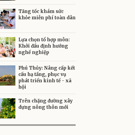
Tăng tốc khám sức
khỏe miễn phí toàn dân
Lựa chọn tổ hợp môn:
Khởi đầu định hướng
nghề nghiệp
Phú Thủy: Nâng cấp kết
cấu hạ tầng, phục vụ
phát triển kinh tế - xã
hội
Trên chặng đường xây
dựng nông thôn mới