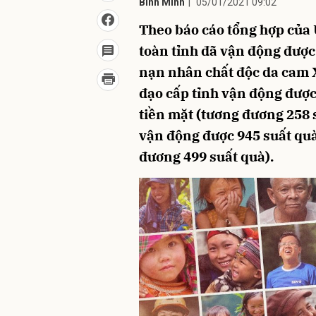
Bình Minh
|
05/01/2021 09:02
Theo báo cáo tổng hợp của 
toàn tỉnh đã vận động được
nạn nhân chất độc da cam 
đạo cấp tỉnh vận động được
tiền mặt (tương đương 258 
vận động được 945 suất quà
đương 499 suất quà).