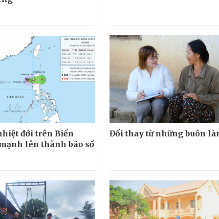
hiệt đới trên Biển
Đổi thay từ những buôn là
mạnh lên thành bão số