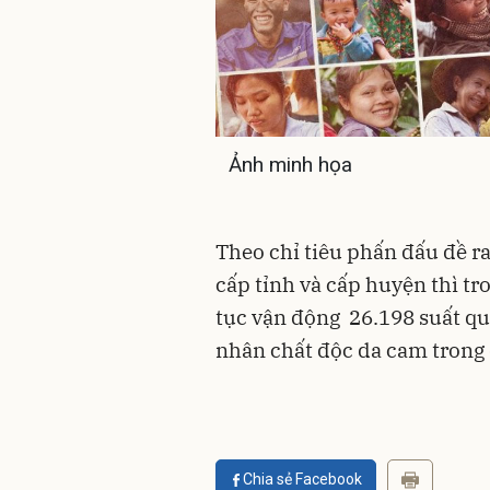
Ảnh minh họa
Theo chỉ tiêu phấn đấu đề ra
cấp tỉnh và cấp huyện thì tro
tục vận động 26.198 suất qu
nhân chất độc da cam trong
Chia sẻ Facebook