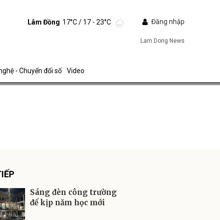
Đăng nhập
Lâm Đồng
17°C
/ 17 - 23°C
Lam Dong News
nghệ - Chuyển đổi số
Video
ửi
IẾP
Sáng đèn công trường
để kịp năm học mới