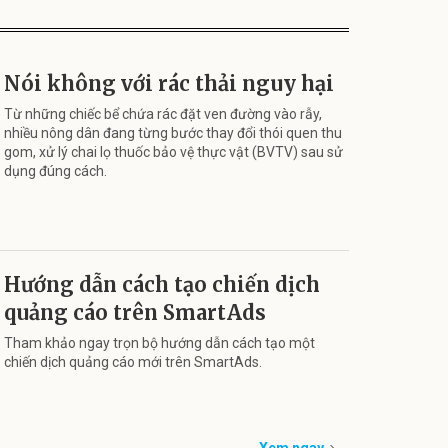
Nói không với rác thải nguy hại
Từ những chiếc bể chứa rác đặt ven đường vào rẫy,
nhiều nông dân đang từng bước thay đổi thói quen thu
gom, xử lý chai lọ thuốc bảo vệ thực vật (BVTV) sau sử
dụng đúng cách.
Hướng dẫn cách tạo chiến dịch
quảng cáo trên SmartAds
Tham khảo ngay trọn bộ hướng dẫn cách tạo một
chiến dịch quảng cáo mới trên SmartAds.