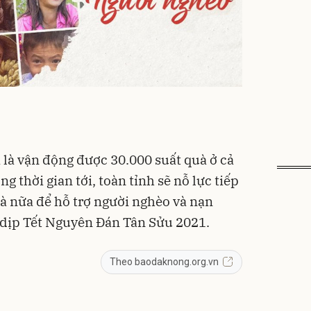
 là vận động được 30.000 suất quà ở cả
ng thời gian tới, toàn tỉnh sẽ nỗ lực tiếp
à nữa để hỗ trợ người nghèo và nạn
 dịp Tết Nguyên Đán Tân Sửu 2021.
Theo baodaknong.org.vn