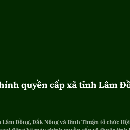
chính quyền cấp xã tỉnh Lâm Đ
nh Lâm Đồng, Đắk Nông và Bình Thuận tổ chức Hội