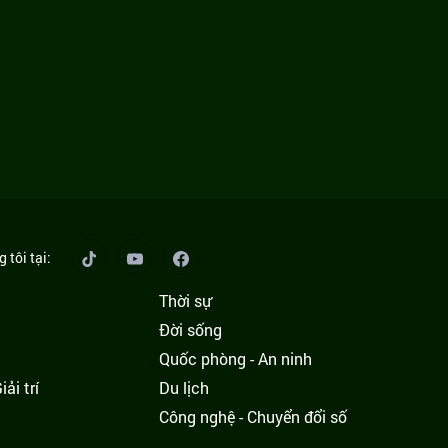
 tôi tại:
Thời sự
Đời sống
Quốc phòng - An ninh
ải trí
Du lịch
h
Công nghệ - Chuyển đổi số