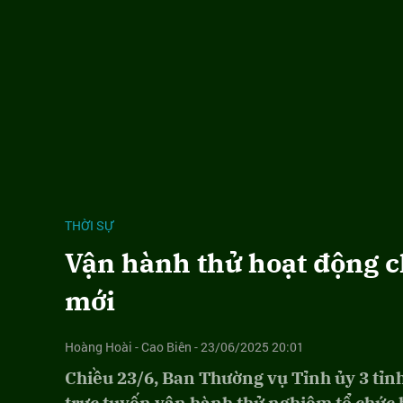
THỜI SỰ
Vận hành thử hoạt động 
mới
Hoàng Hoài - Cao Biên - 23/06/2025 20:01
Chiều 23/6, Ban Thường vụ Tỉnh ủy 3 tỉ