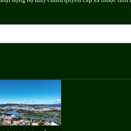
 hoạt động bộ máy chính quyền cấp xã thuộc tỉnh