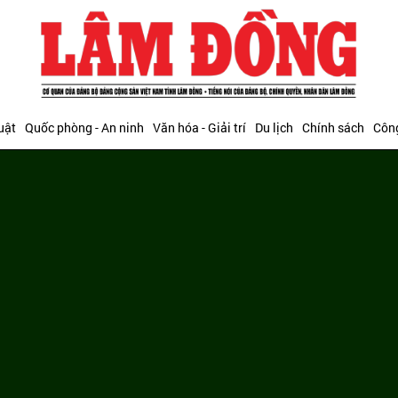
uật
Quốc phòng - An ninh
Văn hóa - Giải trí
Du lịch
Chính sách
Công