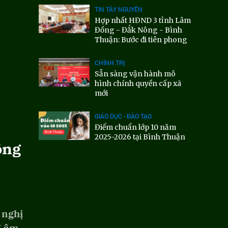
TIN TÂY NGUYÊN
Hợp nhất HĐND 3 tỉnh Lâm
Đồng - Đắk Nông - Bình
Thuận: Bước đi tiên phong
CHÍNH TRỊ
Sẵn sàng vận hành mô
hình chính quyền cấp xã
mới
GIÁO DỤC - ĐÀO TẠO
Điểm chuẩn lớp 10 năm
2025-2026 tại Bình Thuận
ồng
 nghị