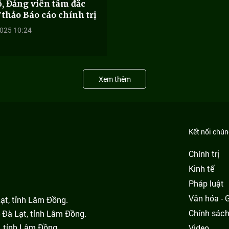
, Đảng viên tâm đắc
 thảo Báo cáo chính trị
025 10:24
Xem thêm
Kết nối chúng
Chính trị
Kinh tế
Pháp luật
Văn hóa - Gi
Lạt, tỉnh Lâm Đồng.
Chính sác
 Đà Lạt, tỉnh Lâm Đồng.
, tỉnh Lâm Đồng.
Video