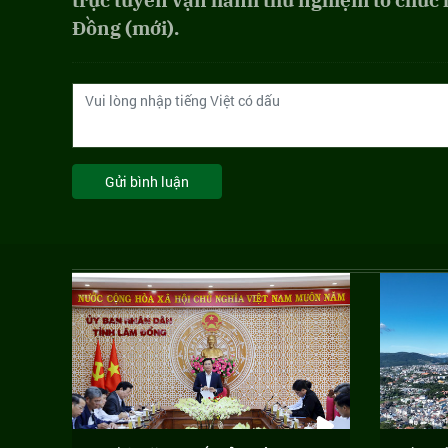
trực tuyến vận hành thử nghiệm tổ chức
Đồng (mới).
Gửi bình luận