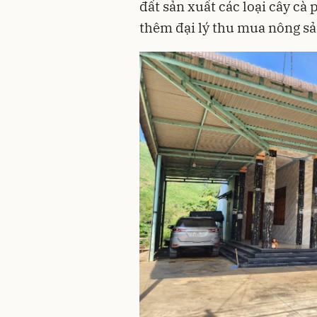
đất sản xuất các loại cây cà 
thêm đại lý thu mua nông sả