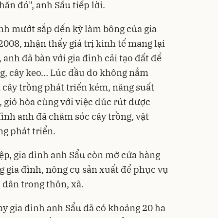
ăn đó", anh Sẩu tiếp lời.
anh mướt sắp đến kỳ làm bông của gia
008, nhận thấy giá trị kinh tế mang lại
 anh đã bàn với gia đình cải tạo đất để
êng, cây keo… Lúc đầu do không nắm
 cây trồng phát triển kém, năng suất
gió hòa cùng với việc đúc rút được
ình anh đã chăm sóc cây trồng, vật
g phát triển.
ệp, gia đình anh Sẩu còn mở cửa hàng
ng gia đình, nông cụ sản xuất để phục vụ
 dân trong thôn, xã.
y gia đình anh Sẩu đã có khoảng 20 ha