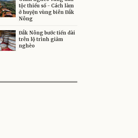
tộc thiểu số - Cách làm
ở huyện vùng biên Đắk
Nông
Đắk Nông bước tiến dài
trên lộ trình giảm
nghèo