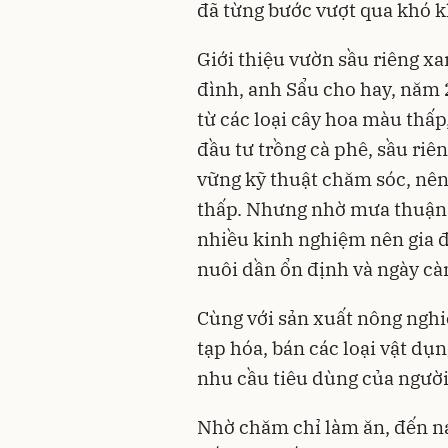
đã từng bước vượt qua khó kh
Giới thiệu vườn sầu riêng x
đình, anh Sẩu cho hay, năm 2
từ các loại cây hoa màu thấp,
đầu tư trồng cà phê, sầu ri
vững kỹ thuật chăm sóc, nên
thấp. Nhưng nhờ mưa thuận, 
nhiều kinh nghiệm nên gia đ
nuôi dần ổn định và ngày càn
Cùng với sản xuất nông nghi
tạp hóa, bán các loại vật dụ
nhu cầu tiêu dùng của người
Nhờ chăm chỉ làm ăn, đến na