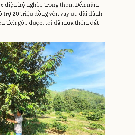
uộc diện hộ nghèo trong thôn. Đến năm
 trợ 20 triệu đồng vốn vay ưu đãi dành
ền tích góp được, tôi đã mua thêm đất