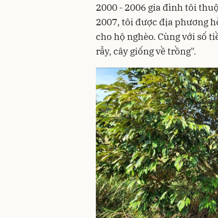
2000 - 2006 gia đình tôi th
2007, tôi được địa phương hỗ
cho hộ nghèo. Cùng với số ti
rẫy, cây giống về trồng".