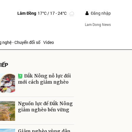
Lâm Đồng
17°C
/ 17 - 24°C
Đăng nhập
Lam Dong News
 nghệ - Chuyển đổi số
Video
IẾP
Đắk Nông nỗ lực đổi
mới cách giảm nghèo
ửi
Nguồn lực để Đắk Nông
giảm nghèo bền vững
Giảm nghèo vùng dân