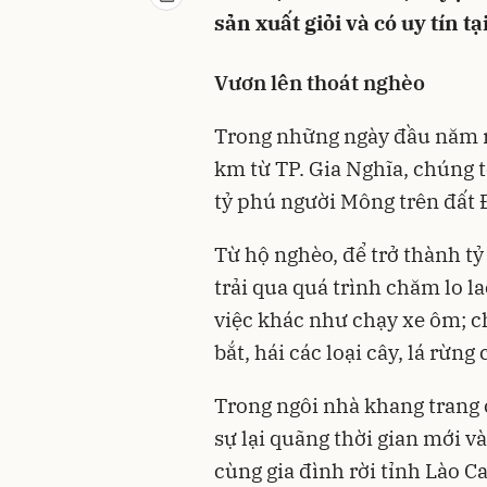
sản xuất giỏi và có uy tín t
Vươn lên thoát nghèo
Trong những ngày đầu năm m
km từ TP. Gia Nghĩa, chúng t
tỷ phú người Mông trên đất
Từ hộ nghèo, để trở thành t
trải qua quá trình chăm lo l
việc khác như chạy xe ôm; ch
bắt, hái các loại cây, lá rừn
Trong ngôi nhà khang trang 
sự lại quãng thời gian mới v
cùng gia đình rời tỉnh Lào 