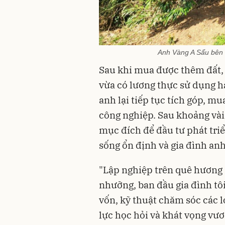
Anh Vàng A Sẩu bên v
Sau khi mua được thêm đất, 
vừa có lương thực sử dụng h
anh lại tiếp tục tích góp, mu
công nghiệp. Sau khoảng và
mục đích để đầu tư phát triể
sống ổn định và gia đình anh
"Lập nghiệp trên quê hương 
nhưỡng, ban đầu gia đình tô
vốn, kỹ thuật chăm sóc các l
lực học hỏi và khát vọng vươn