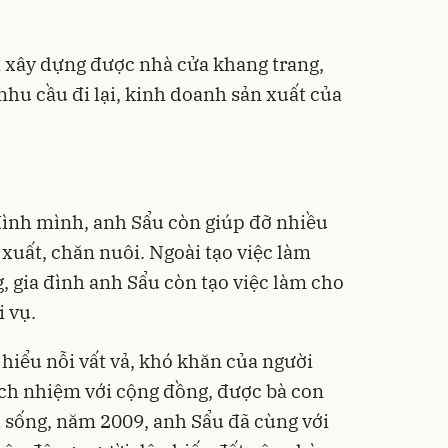
đã xây dựng được nhà cửa khang trang,
hu cầu đi lại, kinh doanh sản xuất của
đình mình, anh Sẩu còn giúp đỡ nhiều
 xuất, chăn nuôi. Ngoài tạo việc làm
, gia đình anh Sẩu còn tạo việc làm cho
i vụ.
hiểu nỗi vất vả, khó khăn của người
rách nhiệm với cộng đồng, được bà con
h sống, năm 2009, anh Sẩu đã cùng với