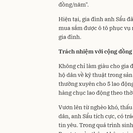
đồng/năm".
Hiện tại, gia đình anh Sẩu 
mua sắm được ô tô phục vụ n
gia đình.
Trách nhiệm với cộng đồng
Không chỉ làm giàu cho gia 
hộ dân về kỹ thuật trong sản
thường xuyên cho 5 lao động
hàng chục lao động theo thờ
Vươn lên từ nghèo khó, thấu 
dân, anh Sẩu tích cực, có t
tin yêu. Trong quá trình sin