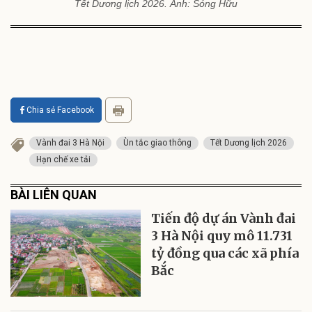
Tết Dương lịch 2026. Ảnh: Sóng Hữu
Chia sẻ Facebook
Vành đai 3 Hà Nội
Ùn tắc giao thông
Tết Dương lịch 2026
Hạn chế xe tải
BÀI LIÊN QUAN
Tiến độ dự án Vành đai
3 Hà Nội quy mô 11.731
tỷ đồng qua các xã phía
Bắc