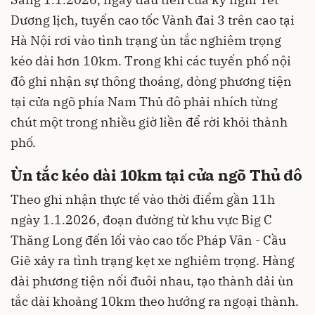
Dương lịch, tuyến cao tốc Vành đai 3 trên cao tại
Hà Nội rơi vào tình trạng ùn tắc nghiêm trọng
kéo dài hơn 10km. Trong khi các tuyến phố nội
đô ghi nhận sự thông thoáng, dòng phương tiện
tại cửa ngõ phía Nam Thủ đô phải nhích từng
chút một trong nhiều giờ liền để rời khỏi thành
phố.
Ùn tắc kéo dài 10km tại cửa ngõ Thủ đô
Theo ghi nhận thực tế vào thời điểm gần 11h
ngày 1.1.2026, đoạn đường từ khu vực Big C
Thăng Long đến lối vào cao tốc Pháp Vân - Cầu
Giẽ xảy ra tình trạng kẹt xe nghiêm trọng. Hàng
dài phương tiện nối đuôi nhau, tạo thành dải ùn
tắc dài khoảng 10km theo hướng ra ngoại thành.