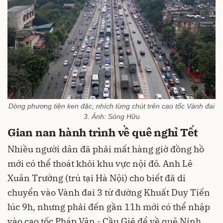
Dòng phương tiện ken đặc, nhích từng chút trên cao tốc Vành đai
3. Ảnh: Sóng Hữu
Gian nan hành trình về quê nghỉ Tết
Nhiều người dân đã phải mất hàng giờ đồng hồ
mới có thể thoát khỏi khu vực nội đô. Anh Lê
Xuân Trường (trú tại Hà Nội) cho biết đã di
chuyển vào Vành đai 3 từ đường Khuất Duy Tiến
lúc 9h, nhưng phải đến gần 11h mới có thể nhập
vào cao tốc Pháp Vân - Cầu Giẽ để về quê Ninh