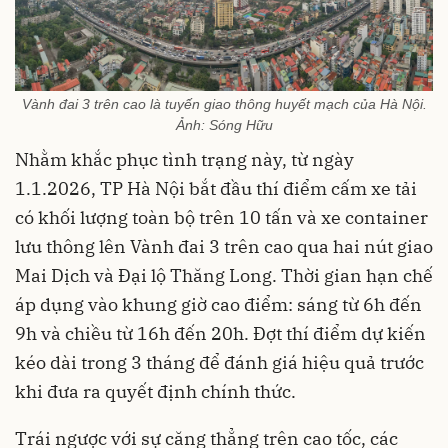
Vành đai 3 trên cao là tuyến giao thông huyết mạch của Hà Nội.
Ảnh: Sóng Hữu
Nhằm khắc phục tình trạng này, từ ngày
1.1.2026, TP Hà Nội bắt đầu thí điểm cấm xe tải
có khối lượng toàn bộ trên 10 tấn và xe container
lưu thông lên Vành đai 3 trên cao qua hai nút giao
Mai Dịch và Đại lộ Thăng Long. Thời gian hạn chế
áp dụng vào khung giờ cao điểm: sáng từ 6h đến
9h và chiều từ 16h đến 20h. Đợt thí điểm dự kiến
kéo dài trong 3 tháng để đánh giá hiệu quả trước
khi đưa ra quyết định chính thức.
Trái ngược với sự căng thẳng trên cao tốc, các