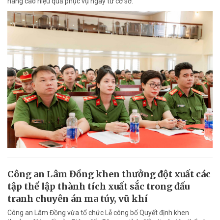
nâng cao hiệu quả phục vụ ngay từ cơ sở.
Công an Lâm Đồng khen thưởng đột xuất các
tập thể lập thành tích xuất sắc trong đấu
tranh chuyên án ma túy, vũ khí
Công an Lâm Đồng vừa tổ chức Lễ công bố Quyết định khen