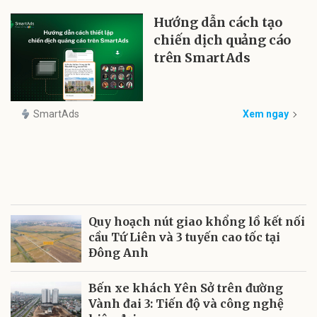
Hướng dẫn cách tạo
chiến dịch quảng cáo
trên SmartAds
SmartAds
Xem ngay
Quy hoạch nút giao khổng lồ kết nối
cầu Tứ Liên và 3 tuyến cao tốc tại
Đông Anh
Bến xe khách Yên Sở trên đường
Vành đai 3: Tiến độ và công nghệ