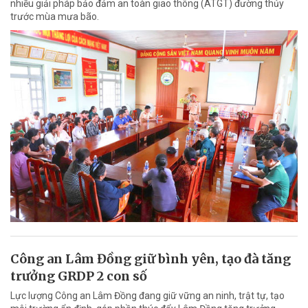
nhiều giải pháp bảo đảm an toàn giao thông (ATGT) đường thủy
trước mùa mưa bão.
Công an Lâm Đồng giữ bình yên, tạo đà tăng
trưởng GRDP 2 con số
Lực lượng Công an Lâm Đồng đang giữ vững an ninh, trật tự, tạo