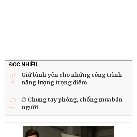
ĐỌC NHIỀU
1
Giữ bình yên cho những công trình
năng lượng trọng điểm
2
Chung tay phòng, chống mua bán
người