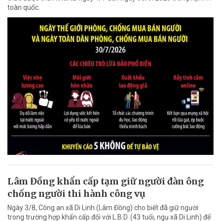
toàn quốc.
Lâm Đồng khẩn cấp tạm giữ người đàn ông
chống người thi hành công vụ
Ngày 3/8, Công an xã Di Linh (Lâm Đồng) cho biết đã giữ người
trong trường hợp khẩn cấp đối với L.B.D. (43 tuổi, ngụ xã Di Linh) để