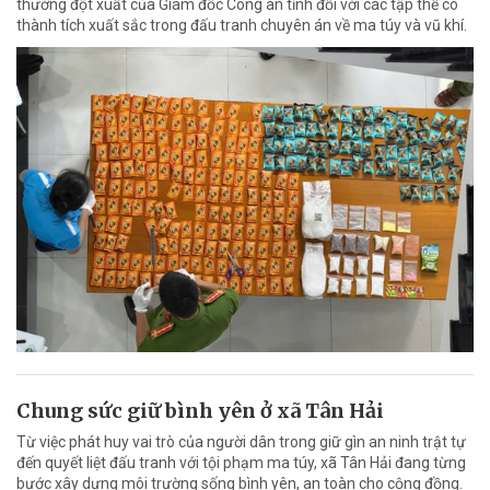
thưởng đột xuất của Giám đốc Công an tỉnh đối với các tập thể có
thành tích xuất sắc trong đấu tranh chuyên án về ma túy và vũ khí.
Chung sức giữ bình yên ở xã Tân Hải
Từ việc phát huy vai trò của người dân trong giữ gìn an ninh trật tự
đến quyết liệt đấu tranh với tội phạm ma túy, xã Tân Hải đang từng
bước xây dựng môi trường sống bình yên, an toàn cho cộng đồng.