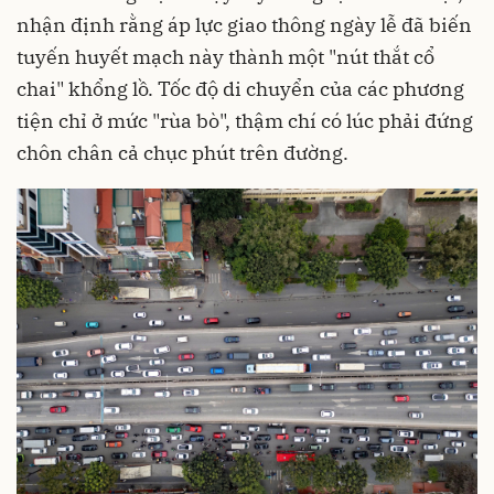
nhận định rằng áp lực giao thông ngày lễ đã biến
tuyến huyết mạch này thành một "nút thắt cổ
chai" khổng lồ. Tốc độ di chuyển của các phương
tiện chỉ ở mức "rùa bò", thậm chí có lúc phải đứng
chôn chân cả chục phút trên đường.