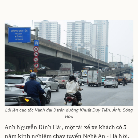
Lối lên cao tốc Vành đai 3 trên đường Khuất Duy Tiến. Ảnh: Sóng
Hữu
Anh Nguyễn Đình Hải, một tài xế xe khách có 5
năm kinh nghiệm chạy tuyến Nghệ An - Hà Nội,