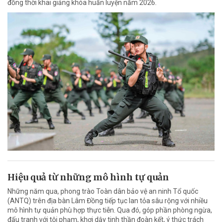
đồng thời khai giảng khóa huấn luyện năm 2026.
Hiệu quả từ những mô hình tự quản
Những năm qua, phong trào Toàn dân bảo vệ an ninh Tổ quốc
(ANTQ) trên địa bàn Lâm Đồng tiếp tục lan tỏa sâu rộng với nhiều
mô hình tự quản phù hợp thực tiễn. Qua đó, góp phần phòng ngừa,
đấu tranh với tội phạm, khơi dậy tinh thần đoàn kết, ý thức trách