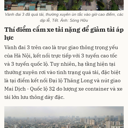
Vành đai 3 đã quá tải, thường xuyên ùn tắc vào giờ cao điểm, các
dịp lễ, Tết. Ảnh: Sóng Hữu
Thí điểm cấm xe tải nặng để giảm tải áp
lực
Vành đai 3 trên cao là trục giao thông trọng yếu
của Hà Nội, kết nối trực tiếp với 3 tuyến cao tốc
và 3 tuyến quốc lộ. Tuy nhiên, hạ tầng hiện tại
thường xuyên rơi vào tình trạng quá tải, đặc biệt
là tại điểm kết nối Đại lộ Thăng Long và nút giao
Mai Dịch - Quốc lộ 32 do lượng xe container và xe
tải lớn lưu thông dày đặc.