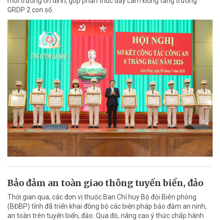
môi trường ổn định, góp phần thúc đẩy Lâm Đồng tăng trưởng
GRDP 2 con số.
Bảo đảm an toàn giao thông tuyến biển, đảo
Thời gian qua, các đơn vị thuộc Ban Chỉ huy Bộ đội Biên phòng
(BĐBP) tỉnh đã triển khai đồng bộ các biện pháp bảo đảm an ninh,
an toàn trên tuyến biển, đảo. Qua đó, nâng cao ý thức chấp hành