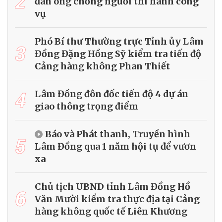
2
đàn ông chống người thi hành công
vụ
Phó Bí thư Thường trực Tỉnh ủy Lâm
3
Đồng Đặng Hồng Sỹ kiểm tra tiến độ
Cảng hàng không Phan Thiết
4
Lâm Đồng đôn đốc tiến độ 4 dự án
giao thông trọng điểm
Báo và Phát thanh, Truyền hình
5
Lâm Đồng qua 1 năm hội tụ để vươn
xa
Chủ tịch UBND tỉnh Lâm Đồng Hồ
6
Văn Mười kiểm tra thực địa tại Cảng
hàng không quốc tế Liên Khương