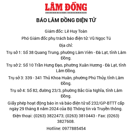
BÁO LÂM ĐỒNG ĐIỆN TỬ
Giám đốc: Lê Huy Toàn
Phó Giám đốc phụ trách báo điện tử: Vũ Ngọc Tú
Địa chỉ:
Trụ sở 1: Số 38 Quang Trung, phường Lâm Viên - Đà Lạt, tỉnh Lâm
Đồng.
Trụ sở 2: Số 10 Trần Hưng Đạo, phường Xuân Hương - Đà Lạt, tỉnh
Lâm Đồng.
Trụ sở 3: 339 - 341 Thủ Khoa Huân, phường Phú Thủy, tỉnh Lâm
Đồng.
Trụ sở 4: Số 82, đường 23/3, phường Bắc Gia Nghĩa, tỉnh Lâm
Đồng.
Giấy phép hoạt động báo in và báo điện tử số 232/GP-BTTT cấp
ngày 29 tháng 8 năm 2024 của Bộ Thông tin và Truyền thông.
Điện thoại: (0263) 3822473; (0263) 3810443 - Fax: (0263)
3827608.
Hotline: 0977885454