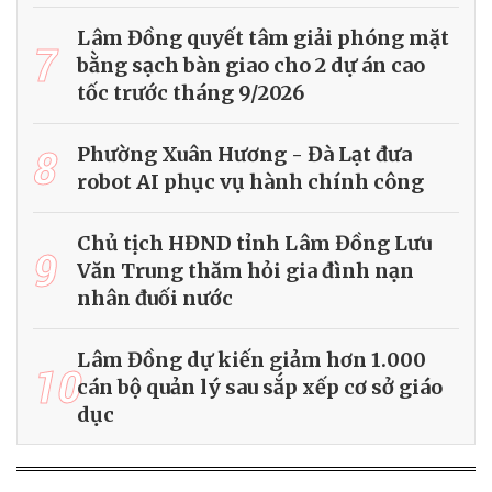
Lâm Đồng quyết tâm giải phóng mặt
7
bằng sạch bàn giao cho 2 dự án cao
tốc trước tháng 9/2026
8
Phường Xuân Hương - Đà Lạt đưa
robot AI phục vụ hành chính công
Chủ tịch HĐND tỉnh Lâm Đồng Lưu
9
Văn Trung thăm hỏi gia đình nạn
nhân đuối nước
Lâm Đồng dự kiến giảm hơn 1.000
10
cán bộ quản lý sau sắp xếp cơ sở giáo
dục