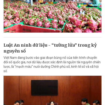
Luật An ninh dữ liệu - “tường lửa” trong kỷ
nguyên số
Việt Nam đang bước vào giai đoạn bùng nổ của tiến trình chuyển
đổi số quốc gia, nơi dữ liệu được xác định là nguồn tài nguyên chiến
lược, là “mạch máu” nuôi dưỡng Chính phủ số, kinh tế số và xã hội
số.