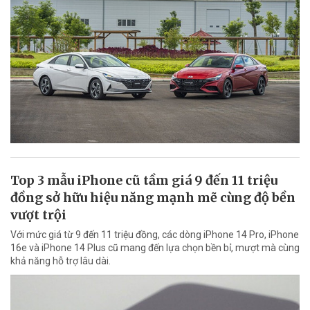
Top 3 mẫu iPhone cũ tầm giá 9 đến 11 triệu
đồng sở hữu hiệu năng mạnh mẽ cùng độ bền
vượt trội
Với mức giá từ 9 đến 11 triệu đồng, các dòng iPhone 14 Pro, iPhone
16e và iPhone 14 Plus cũ mang đến lựa chọn bền bỉ, mượt mà cùng
khả năng hỗ trợ lâu dài.