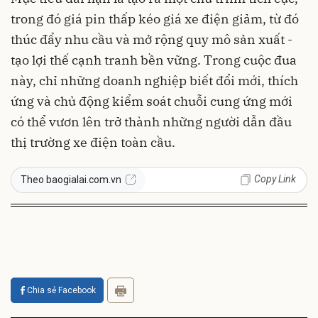
trong đó giá pin thấp kéo giá xe điện giảm, từ đó
thúc đẩy nhu cầu và mở rộng quy mô sản xuất -
tạo lợi thế cạnh tranh bền vững. Trong cuộc đua
này, chỉ những doanh nghiệp biết đổi mới, thích
ứng và chủ động kiểm soát chuỗi cung ứng mới
có thể vươn lên trở thành những người dẫn đầu
thị trường xe điện toàn cầu.
Copy Link
Theo baogialai.com.vn
Chia sẻ Facebook