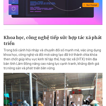
Khoa học, công nghệ tiếp sức hợp tác xã phát
triển
Trong bối cảnh hội nhập và chuyển đổi số mạnh mẽ, việc ứng dụng
khoa học, công nghệ và đổi mới sáng tạo đã trở thành chìa khóa
then chốt giúp khu vực kinh tế tập thể, hợp tác xã (HTX) trên địa
bàn tỉnh Lâm Đồng nâng cao năng lực cạnh tranh, khẳng định giá
trị nông sản và phát triển bền vững.