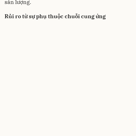
sản lượng.
Rủi ro từ sự phụ thuộc chuỗi cung ứng