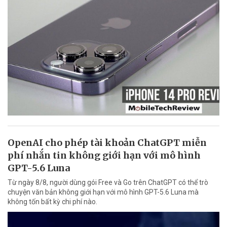
OpenAI cho phép tài khoản ChatGPT miễn
phí nhắn tin không giới hạn với mô hình
GPT-5.6 Luna
Từ ngày 8/8, người dùng gói Free và Go trên ChatGPT có thể trò
chuyện văn bản không giới hạn với mô hình GPT-5.6 Luna mà
không tốn bất kỳ chi phí nào.