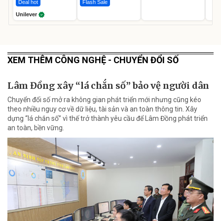
Deal hot
Flash Sale
Unilever
XEM THÊM CÔNG NGHỆ - CHUYỂN ĐỔI SỐ
Lâm Đồng xây “lá chắn số” bảo vệ người dân
Chuyển đổi số mở ra không gian phát triển mới nhưng cũng kéo
theo nhiều nguy cơ về dữ liệu, tài sản và an toàn thông tin. Xây
dựng “lá chắn số” vì thế trở thành yêu cầu để Lâm Đồng phát triển
an toàn, bền vững.