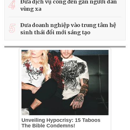
4
Ðưa dịch vụ công đến gần người dân
vùng xa
5
Ðưa doanh nghiệp vào trung tâm hệ
sinh thái đổi mới sáng tạo