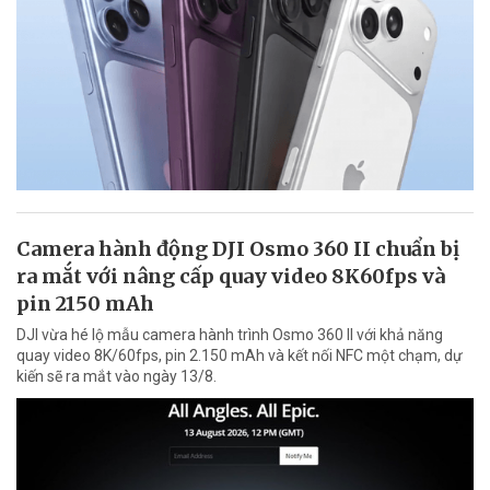
Camera hành động DJI Osmo 360 II chuẩn bị
ra mắt với nâng cấp quay video 8K60fps và
pin 2150 mAh
DJI vừa hé lộ mẫu camera hành trình Osmo 360 II với khả năng
quay video 8K/60fps, pin 2.150 mAh và kết nối NFC một chạm, dự
kiến sẽ ra mắt vào ngày 13/8.