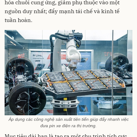
hóa chuỗi cung ứng, giảm phụ thuộc vào một
nguồn duy nhất; đẩy mạnh tái chế và kinh tế
tuần hoàn.
Áp dụng các công nghệ sản xuất tiên tiến giúp đẩy nhanh việc
đưa pin xe điện ra thị trường.
Mục tiêu dài hạn là tạo ra một chu trình tích cực,