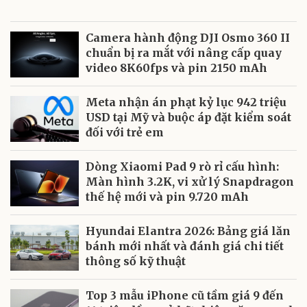
Camera hành động DJI Osmo 360 II
chuẩn bị ra mắt với nâng cấp quay
video 8K60fps và pin 2150 mAh
Meta nhận án phạt kỷ lục 942 triệu
USD tại Mỹ và buộc áp đặt kiểm soát
đối với trẻ em
Dòng Xiaomi Pad 9 rò rỉ cấu hình:
Màn hình 3.2K, vi xử lý Snapdragon
thế hệ mới và pin 9.720 mAh
Hyundai Elantra 2026: Bảng giá lăn
bánh mới nhất và đánh giá chi tiết
thông số kỹ thuật
Top 3 mẫu iPhone cũ tầm giá 9 đến