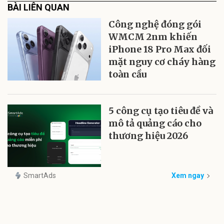
BÀI LIÊN QUAN
Công nghệ đóng gói
WMCM 2nm khiến
iPhone 18 Pro Max đối
mặt nguy cơ cháy hàng
toàn cầu
5 công cụ tạo tiêu đề và
mô tả quảng cáo cho
thương hiệu 2026
SmartAds
Xem ngay