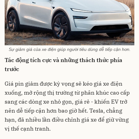
Sự giảm giá của xe điện giúp người tiêu dùng dễ tiếp cận hơn.
Tác động tích cực và những thách thức phía
trước
Giá pin giảm được kỳ vọng sẽ kéo giá xe điện
xuống, mở rộng thị trường từ phân khúc cao cấp
sang các dòng xe nhỏ gọn, giá rẻ - khiến EV trở
nên dễ tiếp cận hơn bao giờ hết. Tesla, chẳng
hạn, đã nhiều lần điều chỉnh giá xe để giữ vững
vị thế cạnh tranh.