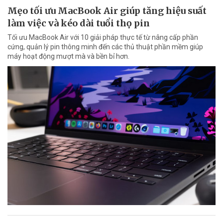
Mẹo tối ưu MacBook Air giúp tăng hiệu suất
làm việc và kéo dài tuổi thọ pin
Tối ưu MacBook Air với 10 giải pháp thực tế từ nâng cấp phần
cứng, quản lý pin thông minh đến các thủ thuật phần mềm giúp
máy hoạt động mượt mà và bền bỉ hơn.