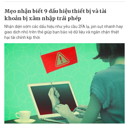
Mẹo nhận biết 9 dấu hiệu thiết bị và tài
khoản bị xâm nhập trái phép
Nhận diện sớm các dấu hiệu như yêu cầu 2FA lạ, pin sụt nhanh hay
giao dịch nhỏ trên thẻ giúp bạn bảo vệ dữ liệu và ngăn chặn thiệt
hại tài chính kịp thời.