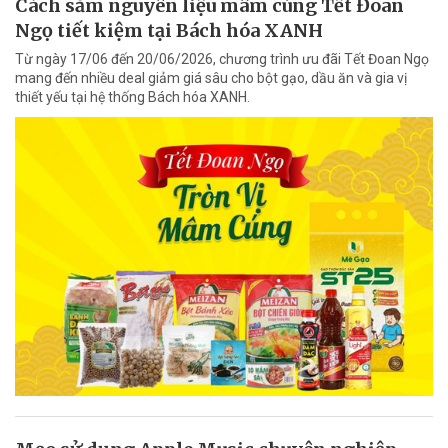
Cách sắm nguyên liệu mâm cúng Tết Đoan
Ngọ tiết kiệm tại Bách hóa XANH
Từ ngày 17/06 đến 20/06/2026, chương trình ưu đãi Tết Đoan Ngọ
mang đến nhiều deal giảm giá sâu cho bột gạo, dầu ăn và gia vị
thiết yếu tại hệ thống Bách hóa XANH.