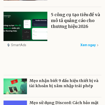
5 công cụ tạo tiêu đề và
mô tả quảng cáo cho
thương hiệu 2026
SmartAds
Xem ngay
Mẹo nhận biết 9 dấu hiệu thiết bị và
tài khoản bị xâm nhập trái phép
Mẹo sử dụng Discord: Cách bảo mật