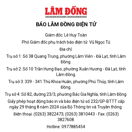
BÁO LÂM ĐỒNG ĐIỆN TỬ
Giám đốc: Lê Huy Toàn
Phó Giám đốc phụ trách báo điện tử: Vũ Ngọc Tú
Địa chỉ:
Trụ sở 1: Số 38 Quang Trung, phường Lâm Viên - Đà Lạt, tỉnh Lâm
Đồng.
Trụ sở 2: Số 10 Trần Hưng Đạo, phường Xuân Hương - Đà Lạt, tỉnh
Lâm Đồng.
Trụ sở 3: 339 - 341 Thủ Khoa Huân, phường Phú Thủy, tỉnh Lâm
Đồng.
Trụ sở 4: Số 82, đường 23/3, phường Bắc Gia Nghĩa, tỉnh Lâm Đồng.
Giấy phép hoạt động báo in và báo điện tử số 232/GP-BTTT cấp
ngày 29 tháng 8 năm 2024 của Bộ Thông tin và Truyền thông.
Điện thoại: (0263) 3822473; (0263) 3810443 - Fax: (0263)
3827608.
Hotline: 0977885454