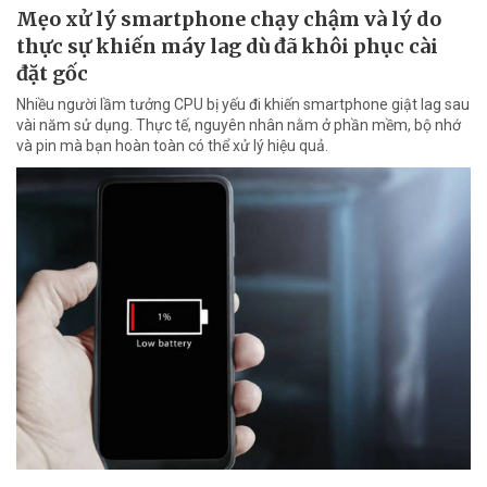
Mẹo xử lý smartphone chạy chậm và lý do
thực sự khiến máy lag dù đã khôi phục cài
đặt gốc
Nhiều người lầm tưởng CPU bị yếu đi khiến smartphone giật lag sau
vài năm sử dụng. Thực tế, nguyên nhân nằm ở phần mềm, bộ nhớ
và pin mà bạn hoàn toàn có thể xử lý hiệu quả.