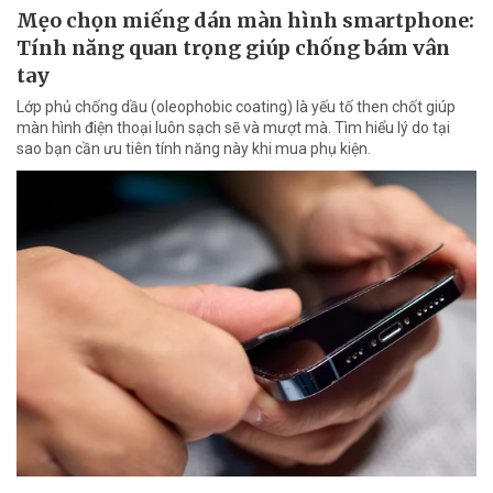
Mẹo chọn miếng dán màn hình smartphone:
Tính năng quan trọng giúp chống bám vân
tay
Lớp phủ chống dầu (oleophobic coating) là yếu tố then chốt giúp
màn hình điện thoại luôn sạch sẽ và mượt mà. Tìm hiểu lý do tại
sao bạn cần ưu tiên tính năng này khi mua phụ kiện.