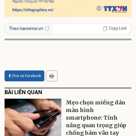
Copy Link
Theo hanoimoi.vn
Chia sẻ Facebook
BÀI LIÊN QUAN
Mẹo chọn miếng dán
màn hình
smartphone: Tính
năng quan trọng giúp
chống bám vân tay