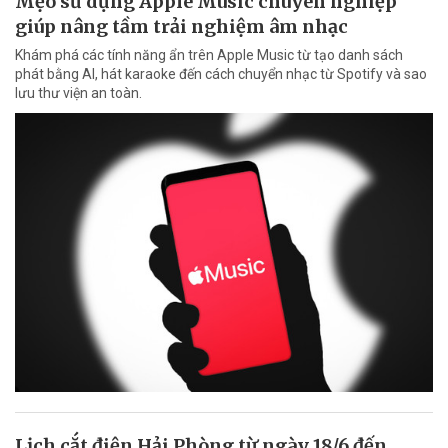
Mẹo sử dụng Apple Music chuyên nghiệp
giúp nâng tầm trải nghiệm âm nhạc
Khám phá các tính năng ẩn trên Apple Music từ tạo danh sách
phát bằng AI, hát karaoke đến cách chuyển nhạc từ Spotify và sao
lưu thư viện an toàn.
Lịch cắt điện Hải Phòng từ ngày 18/6 đến