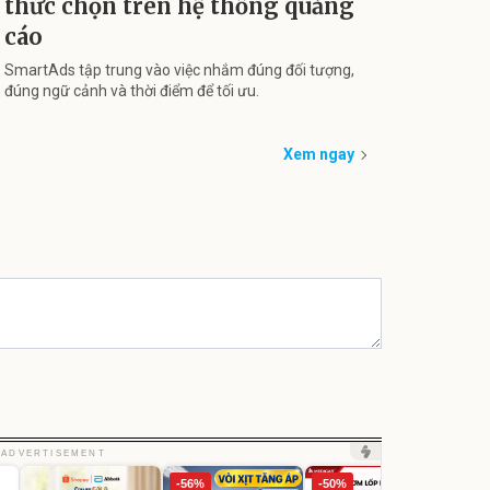
thức chọn trên hệ thống quảng
cáo
SmartAds tập trung vào việc nhắm đúng đối tượng,
đúng ngữ cảnh và thời điểm để tối ưu.
Xem ngay
Unm
ADVERTISEMENT
Máy 
-56%
-50%