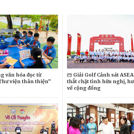
g văn hóa đọc từ
Giải Golf Cảnh sát ASE
hư viện thân thiện”
thắt chặt tình hữu nghị, h
về cộng đồng