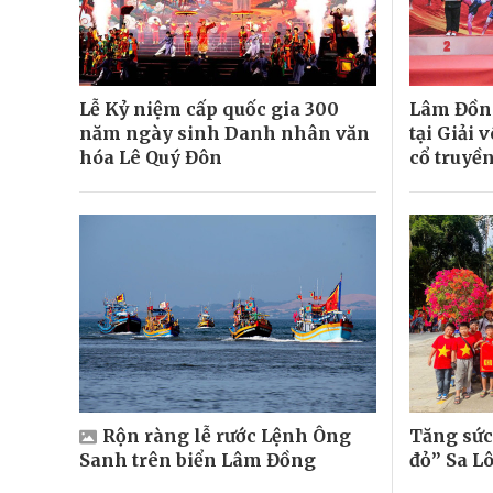
Lễ Kỷ niệm cấp quốc gia 300
Lâm Đồng
năm ngày sinh Danh nhân văn
tại Giải 
hóa Lê Quý Đôn
cổ truyề
Rộn ràng lễ rước Lệnh Ông
Tăng sức 
Sanh trên biển Lâm Đồng
đỏ” Sa L