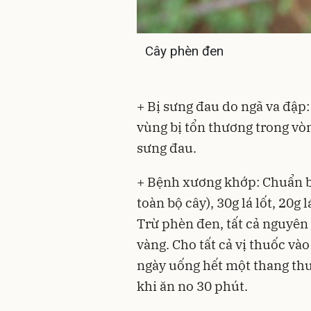
Cây phèn đen
+ Bị sưng đau do ngã va đập:
vùng bị tổn thương trong vòn
sưng đau.
+ Bệnh xương khớp: Chuẩn b
toàn bộ cây), 30g lá lốt, 20g 
Trừ phèn đen, tất cả nguyên 
vàng. Cho tất cả vị thuốc vào
ngày uống hết một thang thu
khi ăn no 30 phút.