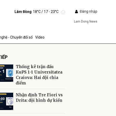
Đăng nhập
Lâm Đồng
18°C
/ 17 - 23°C
Lam Dong News
nghệ - Chuyển đổi số
Video
IẾP
Thống kê trận đấu
KuPS 1-1 Universitatea
Craiova: Hai đội chia
điểm
ửi
Nhận định Tre Fiori vs
Drita: đội hình dự kiến