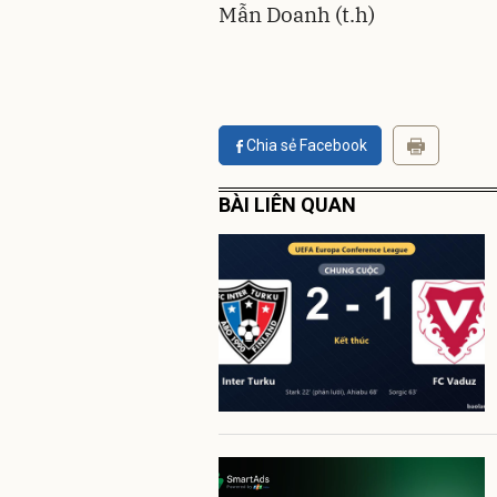
Mẫn Doanh (t.h)
Chia sẻ Facebook
BÀI LIÊN QUAN