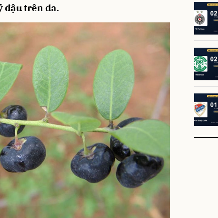
ỷ đậu trên da.