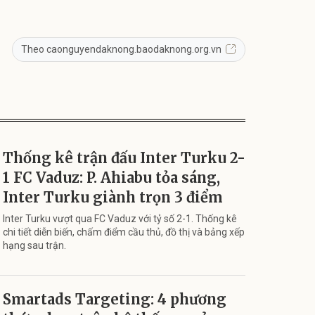
Theo caonguyendaknong.baodaknong.org.vn
Thống kê trận đấu Inter Turku 2-
1 FC Vaduz: P. Ahiabu tỏa sáng,
Inter Turku giành trọn 3 điểm
Inter Turku vượt qua FC Vaduz với tỷ số 2-1. Thống kê
chi tiết diễn biến, chấm điểm cầu thủ, đồ thị và bảng xếp
hạng sau trận.
Smartads Targeting: 4 phương