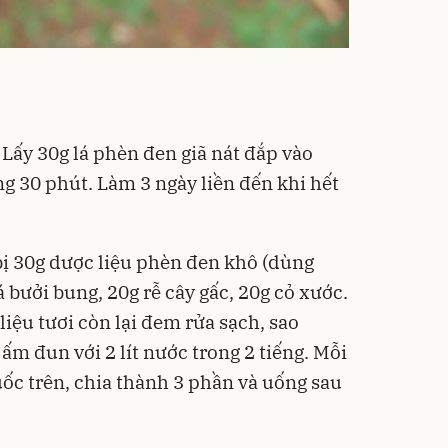
 Lấy 30g lá phèn đen giã nát đắp vào
g 30 phút. Làm 3 ngày liền đến khi hết
ị 30g dược liệu phèn đen khô (dùng
lá bưởi bung, 20g rễ cây gấc, 20g cỏ xước.
liệu tươi còn lại đem rửa sạch, sao
 ấm đun với 2 lít nước trong 2 tiếng. Mỗi
ốc trên, chia thành 3 phần và uống sau