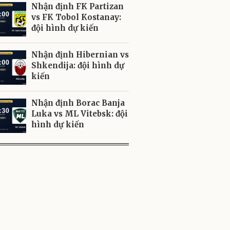
Nhận định FK Partizan
vs FK Tobol Kostanay:
đội hình dự kiến
Nhận định Hibernian vs
Shkendija: đội hình dự
kiến
Nhận định Borac Banja
Luka vs ML Vitebsk: đội
hình dự kiến