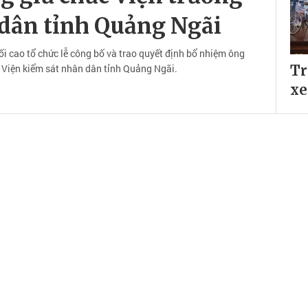
 dân tỉnh Quảng Ngãi
ối cao tổ chức lễ công bố và trao quyết định bổ nhiệm ông
Viện kiểm sát nhân dân tỉnh Quảng Ngãi.
Tr
xe