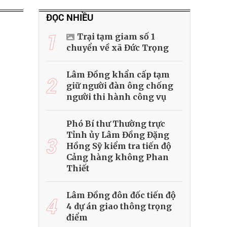
ĐỌC NHIỀU
1
Trại tạm giam số 1
chuyển về xã Đức Trọng
Lâm Đồng khẩn cấp tạm
2
giữ người đàn ông chống
người thi hành công vụ
Phó Bí thư Thường trực
Tỉnh ủy Lâm Đồng Đặng
3
Hồng Sỹ kiểm tra tiến độ
Cảng hàng không Phan
Thiết
Lâm Đồng đôn đốc tiến độ
4
4 dự án giao thông trọng
điểm