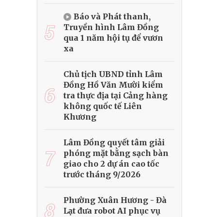
Báo và Phát thanh,
5
Truyền hình Lâm Đồng
qua 1 năm hội tụ để vươn
xa
Chủ tịch UBND tỉnh Lâm
Đồng Hồ Văn Mười kiểm
6
tra thực địa tại Cảng hàng
không quốc tế Liên
Khương
Lâm Đồng quyết tâm giải
7
phóng mặt bằng sạch bàn
giao cho 2 dự án cao tốc
trước tháng 9/2026
Phường Xuân Hương - Đà
8
Lạt đưa robot AI phục vụ