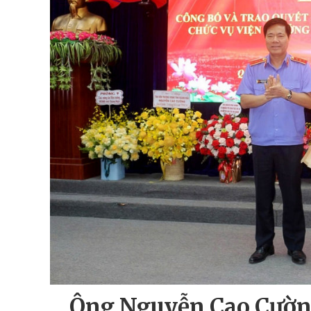
Ông Nguyễn Cao Cường