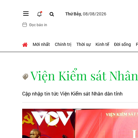
Thứ Bảy,
08/08/2026
Đọc báo in
Mới nhất
Chính trị
Thời sự
Kinh tế
Đời sống
P
Viện Kiểm sát Nhân
Cập nhập tin tức Viện Kiểm sát Nhân dân tỉnh