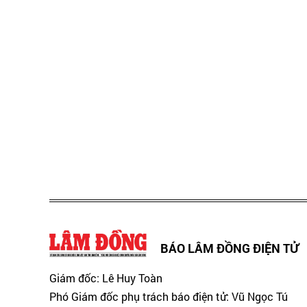
BÁO LÂM ĐỒNG ĐIỆN TỬ
Giám đốc: Lê Huy Toàn
Phó Giám đốc phụ trách báo điện tử: Vũ Ngọc Tú