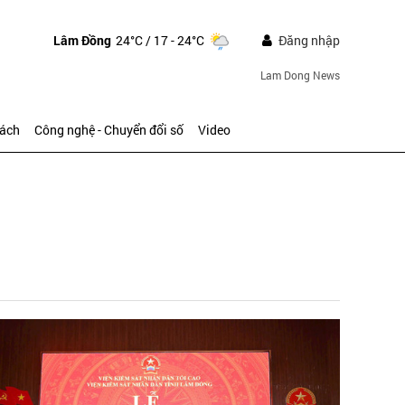
Lâm Đồng
24°C
/ 17 - 24°C
Đăng nhập
Lam Dong News
sách
Công nghệ - Chuyển đổi số
Video