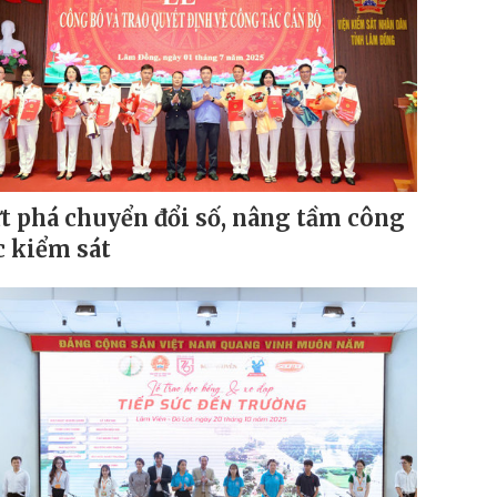
t phá chuyển đổi số, nâng tầm công
c kiểm sát