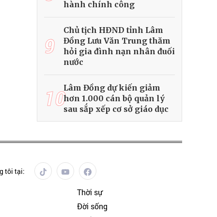
hành chính công
Chủ tịch HĐND tỉnh Lâm
9
Đồng Lưu Văn Trung thăm
hỏi gia đình nạn nhân đuối
nước
Lâm Đồng dự kiến giảm
10
hơn 1.000 cán bộ quản lý
sau sắp xếp cơ sở giáo dục
 tôi tại:
Thời sự
Đời sống