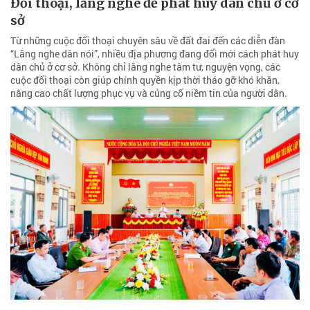
Đối thoại, lắng nghe để phát huy dân chủ ở cơ
sở
Từ những cuộc đối thoại chuyên sâu về đất đai đến các diễn đàn
“Lắng nghe dân nói”, nhiều địa phương đang đổi mới cách phát huy
dân chủ ở cơ sở. Không chỉ lắng nghe tâm tư, nguyện vọng, các
cuộc đối thoại còn giúp chính quyền kịp thời tháo gỡ khó khăn,
nâng cao chất lượng phục vụ và củng cố niềm tin của người dân.