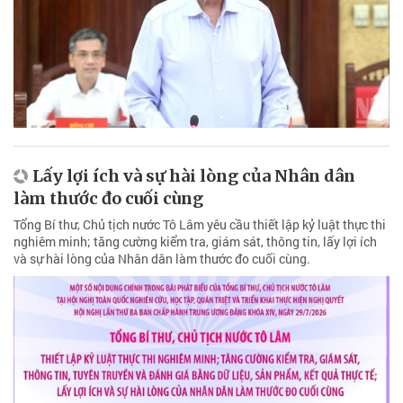
Lấy lợi ích và sự hài lòng của Nhân dân
làm thước đo cuối cùng
Tổng Bí thư, Chủ tịch nước Tô Lâm yêu cầu thiết lập kỷ luật thực thi
nghiêm minh; tăng cường kiểm tra, giám sát, thông tin, lấy lợi ích
và sự hài lòng của Nhân dân làm thước đo cuối cùng.