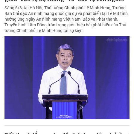
Sáng 6/8, tại Hà Nội, Thủ tướng Chính phủ Lê Minh Hưng, Trưởng
Ban Chỉ đạo An ninh mạng quốc gia dự và phát biểu tại Lễ Mít tinh
hưởng ứng Ngày An ninh mạng Việt Nam. Báo và Phát thanh,
Truyền hình Lâm Đồng trân trọng giới thiệu bài phát biểu của Thủ
tướng Chính phủ Lê Minh Hưng tại sự kiện.