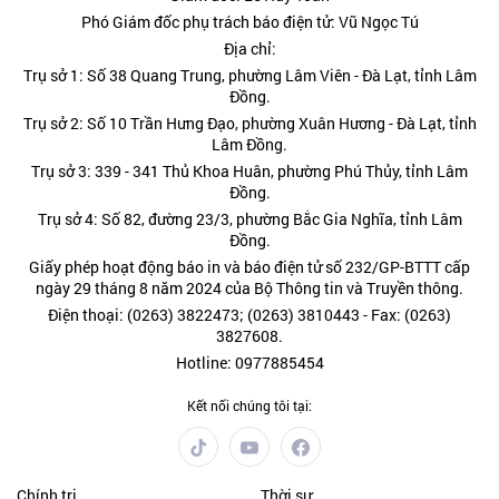
Phó Giám đốc phụ trách báo điện tử: Vũ Ngọc Tú
Địa chỉ:
Trụ sở 1: Số 38 Quang Trung, phường Lâm Viên - Đà Lạt, tỉnh Lâm
Đồng.
Trụ sở 2: Số 10 Trần Hưng Đạo, phường Xuân Hương - Đà Lạt, tỉnh
Lâm Đồng.
Trụ sở 3: 339 - 341 Thủ Khoa Huân, phường Phú Thủy, tỉnh Lâm
Đồng.
Trụ sở 4: Số 82, đường 23/3, phường Bắc Gia Nghĩa, tỉnh Lâm
Đồng.
Giấy phép hoạt động báo in và báo điện tử số 232/GP-BTTT cấp
ngày 29 tháng 8 năm 2024 của Bộ Thông tin và Truyền thông.
Điện thoại: (0263) 3822473; (0263) 3810443 - Fax: (0263)
3827608.
Hotline: 0977885454
Kết nối chúng tôi tại:
Chính trị
Thời sự