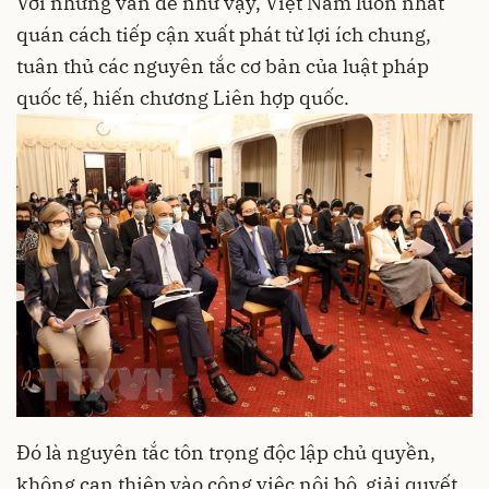
Với những vấn đề như vậy, Việt Nam luôn nhất
quán cách tiếp cận xuất phát từ lợi ích chung,
tuân thủ các nguyên tắc cơ bản của luật pháp
quốc tế, hiến chương Liên hợp quốc.
Đó là nguyên tắc tôn trọng độc lập chủ quyền,
không can thiệp vào công việc nội bộ, giải quyết