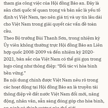
tham gia công việc của Hội đồng Bảo an. Đây là
sân chơi quốc tế quan trọng và bản sắc là yếu tố
định vị Việt Nam, tạo nên giá trị và uy tín lâu dài
cho Việt Nam trong giải quyết các vấn đề toàn
cầu.
Theo Bộ trưởng Bùi Thanh Sơn, trong nhiệm kỳ
Ủy viên không thường trực Hội đồng Bảo an Liên
hợp quốc 2008-2009 và đến nhiệm kỳ 2020-
2021, bản sắc của Việt Nam có thể gói gọn trong
logo cũng như thông điệp: “Đối tác vì hòa bình
bền vững.”
Ba nội dung chính được Việt Nam nêu rõ trong
các hoạt động tại Hội đồng Bảo an là truyền tải
thông điệp về đất nước Việt Nam đổi mới, năng
động, nhân văn, sẵn sàng đóng góp cho hòa bình,
an ninh và thịnh vượng của thế giới.