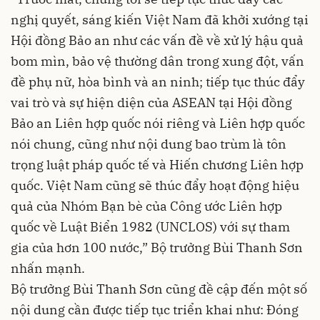
nghị quyết, sáng kiến Việt Nam đã khởi xướng tại
Hội đồng Bảo an như các vấn đề về xử lý hậu quả
bom mìn, bảo vệ thường dân trong xung đột, vấn
đề phụ nữ, hòa bình và an ninh; tiếp tục thúc đẩy
vai trò và sự hiện diện của ASEAN tại Hội đồng
Bảo an Liên hợp quốc nói riêng và Liên hợp quốc
nói chung, cũng như nội dung bao trùm là tôn
trọng luật pháp quốc tế và Hiến chương Liên hợp
quốc. Việt Nam cũng sẽ thúc đẩy hoạt động hiệu
quả của Nhóm Bạn bè của Công ước Liên hợp
quốc về Luật Biển 1982 (UNCLOS) với sự tham
gia của hơn 100 nước,” Bộ trưởng Bùi Thanh Sơn
nhấn mạnh.
Bộ trưởng Bùi Thanh Sơn cũng đề cập đến một số
nội dung cần được tiếp tục triển khai như: Đóng