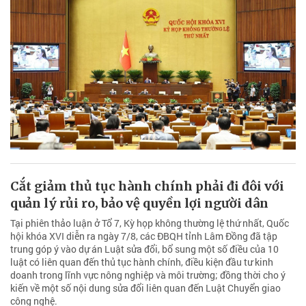
Cắt giảm thủ tục hành chính phải đi đôi với
quản lý rủi ro, bảo vệ quyền lợi người dân
Tại phiên thảo luận ở Tổ 7, Kỳ họp không thường lệ thứ nhất, Quốc
hội khóa XVI diễn ra ngày 7/8, các ĐBQH tỉnh Lâm Đồng đã tập
trung góp ý vào dự án Luật sửa đổi, bổ sung một số điều của 10
luật có liên quan đến thủ tục hành chính, điều kiện đầu tư kinh
doanh trong lĩnh vực nông nghiệp và môi trường; đồng thời cho ý
kiến về một số nội dung sửa đổi liên quan đến Luật Chuyển giao
công nghệ.