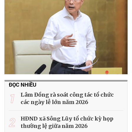
ĐỌC NHIỀU
1
Lâm Đồng rà soát công tác tổ chức
các ngày lễ lớn năm 2026
2
HĐND xã Sông Lũy tổ chức kỳ họp
thường lệ giữa năm 2026