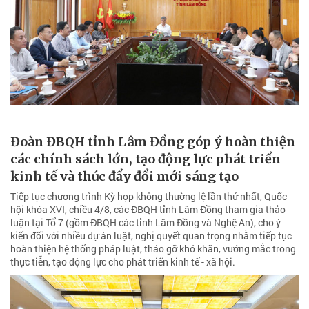
Đoàn ĐBQH tỉnh Lâm Đồng góp ý hoàn thiện
các chính sách lớn, tạo động lực phát triển
kinh tế và thúc đẩy đổi mới sáng tạo
Tiếp tục chương trình Kỳ họp không thường lệ lần thứ nhất, Quốc
hội khóa XVI, chiều 4/8, các ĐBQH tỉnh Lâm Đồng tham gia thảo
luận tại Tổ 7 (gồm ĐBQH các tỉnh Lâm Đồng và Nghệ An), cho ý
kiến đối với nhiều dự án luật, nghị quyết quan trọng nhằm tiếp tục
hoàn thiện hệ thống pháp luật, tháo gỡ khó khăn, vướng mắc trong
thực tiễn, tạo động lực cho phát triển kinh tế - xã hội.