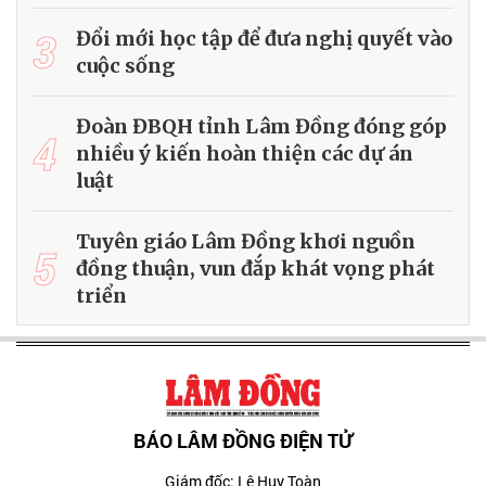
3
Đổi mới học tập để đưa nghị quyết vào
cuộc sống
Đoàn ĐBQH tỉnh Lâm Đồng đóng góp
4
nhiều ý kiến hoàn thiện các dự án
luật
Tuyên giáo Lâm Đồng khơi nguồn
5
đồng thuận, vun đắp khát vọng phát
triển
BÁO LÂM ĐỒNG ĐIỆN TỬ
Giám đốc: Lê Huy Toàn