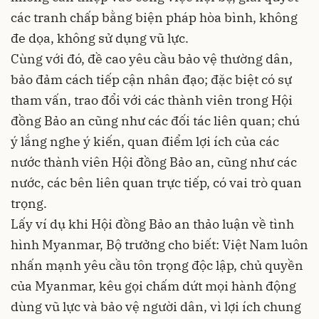
các tranh chấp bằng biện pháp hòa bình, không
đe dọa, không sử dụng vũ lực.
Cùng với đó, đề cao yêu cầu bảo vệ thường dân,
bảo đảm cách tiếp cận nhân đạo; đặc biệt có sự
tham vấn, trao đổi với các thành viên trong Hội
đồng Bảo an cũng như các đối tác liên quan; chú
ý lắng nghe ý kiến, quan điểm lợi ích của các
nước thành viên Hội đồng Bảo an, cũng như các
nước, các bên liên quan trực tiếp, có vai trò quan
trọng.
Lấy ví dụ khi Hội đồng Bảo an thảo luận về tình
hình Myanmar, Bộ trưởng cho biết: Việt Nam luôn
nhấn mạnh yêu cầu tôn trọng độc lập, chủ quyền
của Myanmar, kêu gọi chấm dứt mọi hành động
dùng vũ lực và bảo vệ người dân, vì lợi ích chung