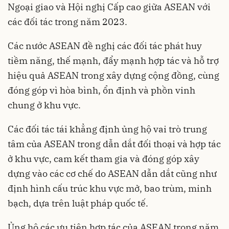
Ngoại giao và Hội nghị Cấp cao giữa ASEAN với
các đối tác trong năm 2023.
Các nước ASEAN đề nghị các đối tác phát huy
tiềm năng, thế mạnh, đẩy mạnh hợp tác và hỗ trợ
hiệu quả ASEAN trong xây dựng cộng đồng, cùng
đóng góp vì hòa bình, ổn định và phồn vinh
chung ở khu vực.
Các đối tác tái khẳng định ủng hộ vai trò trung
tâm của ASEAN trong dẫn dắt đối thoại và hợp tác
ở khu vực, cam kết tham gia và đóng góp xây
dựng vào các cơ chế do ASEAN dẫn dắt cũng như
định hình cấu trúc khu vực mở, bao trùm, minh
bạch, dựa trên luật pháp quốc tế.
Ủng hộ các ưu tiên hợp tác của ASEAN trong năm