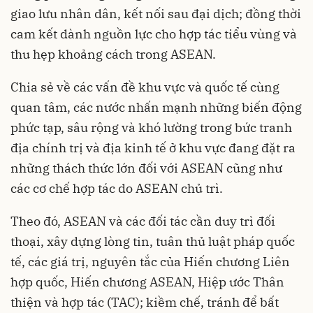
giao lưu nhân dân, kết nối sau đại dịch; đồng thời
cam kết dành nguồn lực cho hợp tác tiểu vùng và
thu hẹp khoảng cách trong ASEAN.
Chia sẻ về các vấn đề khu vực và quốc tế cùng
quan tâm, các nước nhấn mạnh những biến động
phức tạp, sâu rộng và khó lường trong bức tranh
địa chính trị và địa kinh tế ở khu vực đang đặt ra
những thách thức lớn đối với ASEAN cũng như
các cơ chế hợp tác do ASEAN chủ trì.
Theo đó, ASEAN và các đối tác cần duy trì đối
thoại, xây dựng lòng tin, tuân thủ luật pháp quốc
tế, các giá trị, nguyên tắc của Hiến chương Liên
hợp quốc, Hiến chương ASEAN, Hiệp ước Thân
thiện và hợp tác (TAC); kiềm chế, tránh để bất