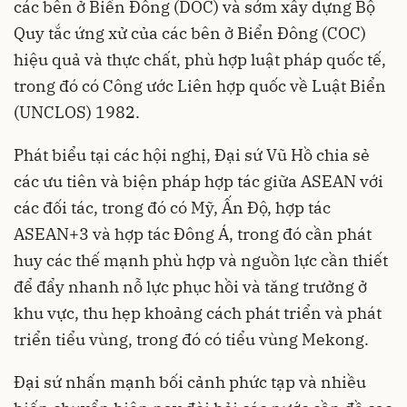
các bên ở Biển Đông (DOC) và sớm xây dựng Bộ
Quy tắc ứng xử của các bên ở Biển Đông (COC)
hiệu quả và thực chất, phù hợp luật pháp quốc tế,
trong đó có Công ước Liên hợp quốc về Luật Biển
(UNCLOS) 1982.
Phát biểu tại các hội nghị, Đại sứ Vũ Hồ chia sẻ
các ưu tiên và biện pháp hợp tác giữa ASEAN với
các đối tác, trong đó có Mỹ, Ấn Độ, hợp tác
ASEAN+3 và hợp tác Đông Á, trong đó cần phát
huy các thế mạnh phù hợp và nguồn lực cần thiết
để đẩy nhanh nỗ lực phục hồi và tăng trưởng ở
khu vực, thu hẹp khoảng cách phát triển và phát
triển tiểu vùng, trong đó có tiểu vùng Mekong.
Đại sứ nhấn mạnh bối cảnh phức tạp và nhiều