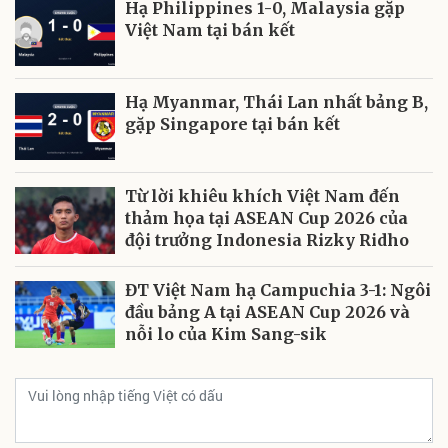
Hạ Philippines 1-0, Malaysia gặp
Việt Nam tại bán kết
Hạ Myanmar, Thái Lan nhất bảng B,
gặp Singapore tại bán kết
Từ lời khiêu khích Việt Nam đến
thảm họa tại ASEAN Cup 2026 của
đội trưởng Indonesia Rizky Ridho
ĐT Việt Nam hạ Campuchia 3-1: Ngôi
đầu bảng A tại ASEAN Cup 2026 và
nỗi lo của Kim Sang-sik