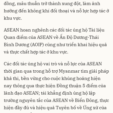
đồng, mâu thuẫn trở thành xung đột, làm ảnh
hưởng đến không khí đối thoại và nỗ lực hợp tác ở
khu vực.
ASEAN hoan nghênh các đối tác ủng hộ Tài liệu
Quan điểm của ASEAN về Ấn Độ Dương-Thái
Bình Dương (AOIP) cũng như triển khai hiệu quả
và thực chất hợp tác ở khu vực.
Các đối tác ủng hộ vai trò và nỗ lực của ASEAN
thời gian qua trong hỗ trợ Myanmar tìm giải pháp
khả thi, bền vững cho cuộc khủng hoảng hiện
nay thông qua thực hiện Đồng thuận 5 điểm của
lãnh đạo ASEAN; tái khẳng định ủng hộ lập
trường nguyên tắc của ASEAN về Biển Đông, thực
hiện đầy đủ và hiệu quả Tuyên bố về Ứng xử của