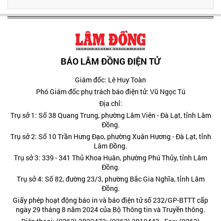
BÁO LÂM ĐỒNG ĐIỆN TỬ
Giám đốc: Lê Huy Toàn
Phó Giám đốc phụ trách báo điện tử: Vũ Ngọc Tú
Địa chỉ:
Trụ sở 1: Số 38 Quang Trung, phường Lâm Viên - Đà Lạt, tỉnh Lâm
Đồng.
Trụ sở 2: Số 10 Trần Hưng Đạo, phường Xuân Hương - Đà Lạt, tỉnh
Lâm Đồng.
Trụ sở 3: 339 - 341 Thủ Khoa Huân, phường Phú Thủy, tỉnh Lâm
Đồng.
Trụ sở 4: Số 82, đường 23/3, phường Bắc Gia Nghĩa, tỉnh Lâm
Đồng.
Giấy phép hoạt động báo in và báo điện tử số 232/GP-BTTT cấp
ngày 29 tháng 8 năm 2024 của Bộ Thông tin và Truyền thông.