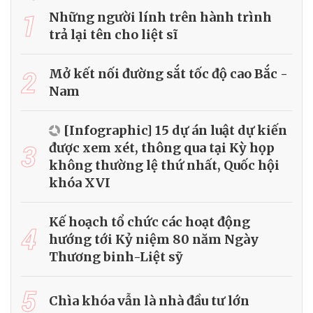
1
Những người lính trên hành trình
trả lại tên cho liệt sĩ
2
Mở kết nối đường sắt tốc độ cao Bắc -
Nam
[Infographic] 15 dự án luật dự kiến
3
được xem xét, thông qua tại Kỳ họp
không thường lệ thứ nhất, Quốc hội
khóa XVI
Kế hoạch tổ chức các hoạt động
4
hướng tới Kỷ niệm 80 năm Ngày
Thương binh-Liệt sỹ
5
Chìa khóa vẫn là nhà đầu tư lớn