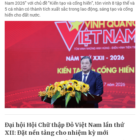
Nam 2026" với chủ đề "Kiến tạo và cống hiến", tôn vinh 8 tập thể và
5 cá nhân có thành tích xuất sắc trong lao động, sáng tạo và cống
hiến cho đất nước.
Đại hội Hội Chữ thập Đỏ Việt Nam lần thứ
XII: Đặt nền tảng cho nhiệm kỳ mới