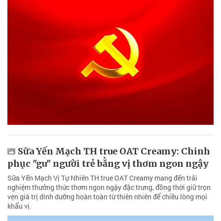
Sữa Yến Mạch TH true OAT Creamy: Chinh
phục "gu" người trẻ bằng vị thơm ngon ngậy
Sữa Yến Mạch Vị Tự Nhiên TH true OAT Creamy mang đến trải
nghiệm thưởng thức thơm ngon ngậy đặc trưng, đồng thời giữ trọn
vẹn giá trị dinh dưỡng hoàn toàn từ thiên nhiên để chiều lòng mọi
khẩu vị.