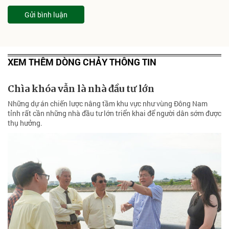
Gửi bình luận
XEM THÊM DÒNG CHẢY THÔNG TIN
Chìa khóa vẫn là nhà đầu tư lớn
Những dự án chiến lược nâng tầm khu vực như vùng Đông Nam
tỉnh rất cần những nhà đầu tư lớn triển khai để người dân sớm được
thụ hưởng.