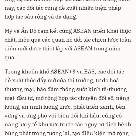
nay, các đối tác cũng đề xuất nhiều biện pháp
hợp tác sâu rộng và đa dạng.
Mỹ và Ấn Độ cam kết cùng ASEAN triển khai thực
chất, hiệu quả các quan hệ đối tác chiến lược toàn
diện mới được thiết lập với ASEAN trong năm
qua.
Trong khuôn khổ ASEAN+3 và EAS, các đối tác
đề xuất thúc đẩy mở cửa thị trường, tự do hoá
thương mại, bảo đảm thông suốt kinh tế-thương
mại-đầu tư, mở rộng hợp tác chuyển đổi số, năng
lượng, an ninh lương thực, phát triển xanh, bền
vững và ứng phó với biến đổi khí hậu; củng cố
năng lực y tế khu vực trước các nguy cơ dịch bệnh
bùng phát trong tương lai, tạo điều kiện mở rộng