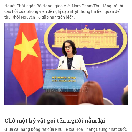
Người Phát ngôn Bộ Ngoại giao Việt Nam Phạm Thu Hằng trả lời
câu hỏi của phóng viên đề nghị cập nhật thông tin liên quan đến
tàu Khôi Nguyên 18 gặp nạn trên biển.
Chờ một kỷ vật gọi tên người nằm lại
Giữa cái nắng bỏng rát của Khu Lê (xã Hòa Thắng), từng nhát cuốc