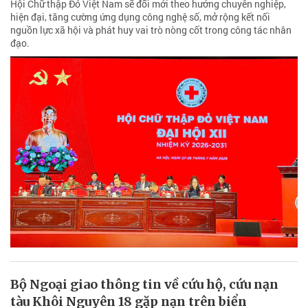
Hội Chữ thập Đỏ Việt Nam sẽ đổi mới theo hướng chuyên nghiệp,
hiện đại, tăng cường ứng dụng công nghệ số, mở rộng kết nối
nguồn lực xã hội và phát huy vai trò nòng cốt trong công tác nhân
đạo.
Bộ Ngoại giao thông tin về cứu hộ, cứu nạn
tàu Khôi Nguyên 18 gặp nạn trên biển