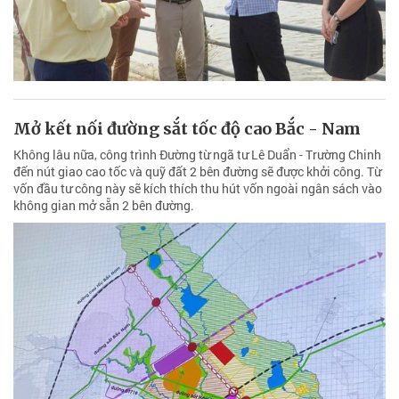
Mở kết nối đường sắt tốc độ cao Bắc - Nam
Không lâu nữa, công trình Đường từ ngã tư Lê Duẩn - Trường Chinh
đến nút giao cao tốc và quỹ đất 2 bên đường sẽ được khởi công. Từ
vốn đầu tư công này sẽ kích thích thu hút vốn ngoài ngân sách vào
không gian mở sẵn 2 bên đường.