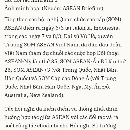
Ảnh minh họa: (Nguồn: ASEAN Briefing)
Tiếp theo các hội nghị Quan chức cao cấp (SOM)
ASEAN diễn ra ngày 6/3 tại Jakarta, Indonesia,
trong các ngày 7 và 8/3, Đại sứ Vũ Hồ, quyền
Trưởng SOM ASEAN Việt Nam, đã dẫn đầu đoàn
Việt Nam tham dự chuỗi các cuộc họp Đối thoại
ASEAN-Mỹ lần thứ 35, SOM ASEAN-Ấn Độ lần thứ
25, SOM ASEAN+3 (với Trung Quốc, Nhật Bản,
Hàn Quốc) và SOM Cấp cao Đông Á (với Trung
Quốc, Nhật Bản, Hàn Quốc, Nga, Mỹ, Ấn Độ,
Australia, New Zealand).
Các hội nghị đã kiểm điểm và thống nhất định
hướng hợp tác giữa ASEAN với các đối tác và rà
soát công tác chuẩn bị cho Hội nghị Bộ trưởng