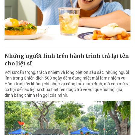
Những người lính trên hành trình trả lại tên
cho liệt sĩ
Với sự cẩn trọng, trách nhiệm và lòng biết ơn sâu sắc, những người
lính trong Chiến dịch 500 ngày đêm đang miệt mài làm nhiệm vụ.
Hành trình ấy không chỉ phục vụ công tác giám định, mà còn mở ra
cơ hội để các liệt sĩ chưa biết tên được trở về với quê hương, gia
đình bằng chính tên gọi của mình.