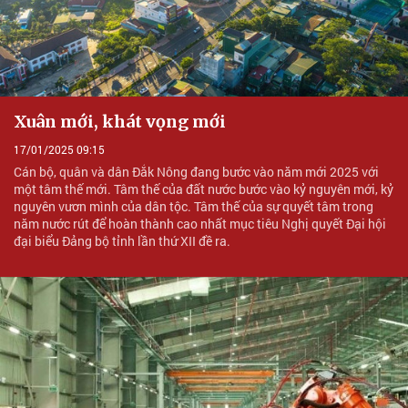
Xuân mới, khát vọng mới
17/01/2025 09:15
Cán bộ, quân và dân Đắk Nông đang bước vào năm mới 2025 với
một tâm thế mới. Tâm thế của đất nước bước vào kỷ nguyên mới, kỷ
nguyên vươn mình của dân tộc. Tâm thế của sự quyết tâm trong
năm nước rút để hoàn thành cao nhất mục tiêu Nghị quyết Đại hội
đại biểu Đảng bộ tỉnh lần thứ XII đề ra.