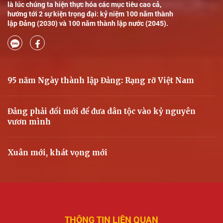
là lúc chúng ta hiện thực hóa các mục tiêu cao cả,
hướng tới 2 sự kiện trọng đại: kỷ niệm 100 năm thành
lập Đảng (2030) và 100 năm thành lập nước (2045).
95 năm Ngày thành lập Đảng: Rạng rỡ Việt Nam
Đảng phải đổi mới để đưa dân tộc vào kỷ nguyên
vươn mình
Xuân mới, khát vọng mới
THÔNG TIN LIÊN QUAN