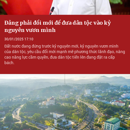
Đảng phải đổi mới để đưa dân tộc vào kỷ
nguyên vươn mình
30/01/2025 17:10
Đất nước đang đứng trước kỷ nguyên mới, kỷ nguyên vươn mình
của dân tộc, yêu cầu đổi mới mạnh mẽ phương thức lãnh đạo, nâng
cao năng lực cầm quyền, đưa dân tộc tiến lên đang đặt ra cấp
bách.