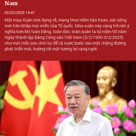
Nam
02/02/2025 14:47
Một mùa Xuân mới đang về, mang theo niềm hân hoan, sức sống
mới trên khắp mọi miền của Tổ quốc. Mùa xuân này càng trở nên ý
nghĩa hơn khi toàn Đảng, toàn dân, toàn quân ta kỷ niệm 95 năm
Ngày thành lập Đảng Cộng sản Việt Nam (3/2/1930-3/2/2025)
như một mốc son chói lọi để cả nước bước vào một chặng đường
phát triển mới, hướng tới một tương lai rạng ngời.