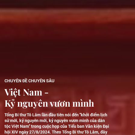
CHUYÊN ĐỀ CHUYÊN SÂU
Việt Nam -
Kỷ nguyên vươn mình
Tổng Bí thư Tô Lâm lần đầu tiên nói đến ''khởi điểm lịch
sử mới, kỷ nguyên mới, kỷ nguyên vươn mình của dân
tộc Việt Nam'' trong cuộc họp của Tiểu ban Văn kiện Đại
hội XIV ngày 27/8/2024. Theo Tổng Bí thư Tô Lâm, đây