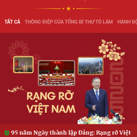
TẤT CẢ
THÔNG ĐIỆP CỦA TỔNG BÍ THƯ TÔ LÂM
HÀNH ĐỘ
95 năm Ngày thành lập Đảng: Rạng rỡ Việt