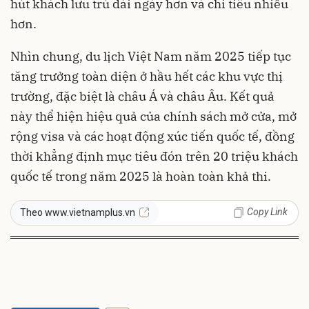
hút khách lưu trú dài ngày hơn và chi tiêu nhiều
hơn.
Nhìn chung, du lịch Việt Nam năm 2025 tiếp tục
tăng trưởng toàn diện ở hầu hết các khu vực thị
trường, đặc biệt là châu Á và châu Âu. Kết quả
này thể hiện hiệu quả của chính sách mở cửa, mở
rộng visa và các hoạt động xúc tiến quốc tế, đồng
thời khẳng định mục tiêu đón trên 20 triệu khách
quốc tế trong năm 2025 là hoàn toàn khả thi.
Copy Link
Theo www.vietnamplus.vn