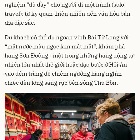
nghiệm “đủ đầy” cho người đi một mình (solo
travel): từ kỳ quan thiên nhiên đến văn hóa bản
địa đặc sắc.
Du khách có thể du ngoạn vịnh Bái Tử Long với
“mặt nước màu ngọc lam mát mắt”, khám phá
hang Sơn Đoòng - một trong những hang động tự
nhiên lớn nhất thế giới hoặc dạo bước ở Hội An
vào đêm trăng để chiêm ngưỡng hàng nghìn
chiếc đèn lồng sáng rực bên sông Thu Bồn.