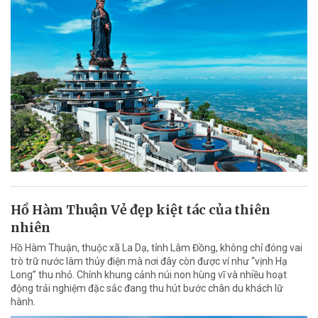
Hồ Hàm Thuận Vẻ đẹp kiệt tác của thiên
nhiên
Hồ Hàm Thuận, thuộc xã La Dạ, tỉnh Lâm Đồng, không chỉ đóng vai
trò trữ nước làm thủy điện mà nơi đây còn được ví như “vịnh Hạ
Long” thu nhỏ. Chính khung cảnh núi non hùng vĩ và nhiều hoạt
động trải nghiệm đặc sắc đang thu hút bước chân du khách lữ
hành.