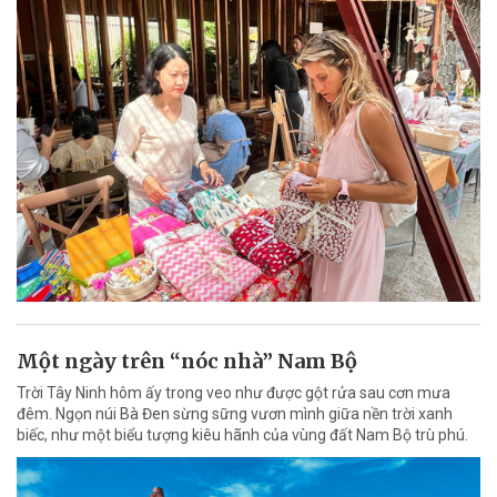
Một ngày trên “nóc nhà” Nam Bộ
Trời Tây Ninh hôm ấy trong veo như được gột rửa sau cơn mưa
đêm. Ngọn núi Bà Đen sừng sững vươn mình giữa nền trời xanh
biếc, như một biểu tượng kiêu hãnh của vùng đất Nam Bộ trù phú.