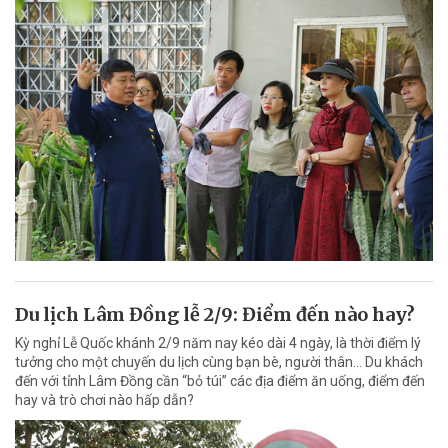
Du lịch Lâm Đồng lễ 2/9: Điểm đến nào hay?
Kỳ nghỉ Lễ Quốc khánh 2/9 năm nay kéo dài 4 ngày, là thời điểm lý
tưởng cho một chuyến du lịch cùng bạn bè, người thân... Du khách
đến với tỉnh Lâm Đồng cần “bỏ túi” các địa điểm ăn uống, điểm đến
hay và trò chơi nào hấp dẫn?