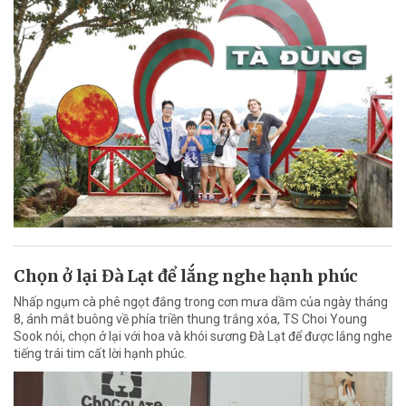
Chọn ở lại Đà Lạt để lắng nghe hạnh phúc
Nhấp ngụm cà phê ngọt đắng trong cơn mưa dầm của ngày tháng
8, ánh mắt buông về phía triền thung trắng xóa, TS Choi Young
Sook nói, chọn ở lại với hoa và khói sương Đà Lạt để được lắng nghe
tiếng trái tim cất lời hạnh phúc.