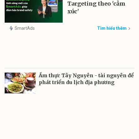
Targeting theo 'cảm
xúc'
SmartAds
Tìm hiểu thêm
Ẩm thực Tây Nguyên - tài nguyên để
phát triển du lịch địa phương