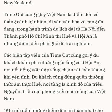
New Zealand.
Time Out cũng gợi ý Việt Nam là điểm đến có
thắng cảnh tự nhiên, di sản văn hóa vô cùng đa
dạng, trong hành trình du lịch dài từ Hà Nội đến
Thành phố Hồ Chí Minh thì Huế và Hội An là
những điểm đến phải ghé để trải nghiệm.
Các biên tập viên của Time Out cũng gợi ý du
khách khám phá những ngôi làng cổ ở Hội An,
nơi nổi tiếng với nhịp sống chậm rãi, bầu không
khí yên tĩnh. Du khách cũng đừng quên thưởng
thức ẩm thực Huế, nơi từng là kinh đô của triều
Nguyễn, triều đại phong kiến cuối cùng của Việt
Nam.
"Khi nói đến những điểm đến an toàn nhất cho