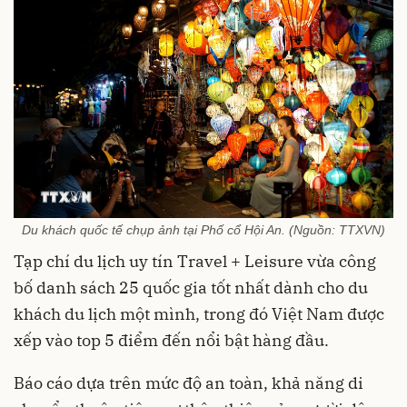
Du khách quốc tế chụp ảnh tại Phố cổ Hội An. (Nguồn: TTXVN)
Tạp chí du lịch uy tín Travel + Leisure vừa công
bố danh sách 25 quốc gia tốt nhất dành cho du
khách du lịch một mình, trong đó Việt Nam được
xếp vào top 5 điểm đến nổi bật hàng đầu.
Báo cáo dựa trên mức độ an toàn, khả năng di