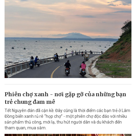
Phiên chợ xanh - nơi gặp gỡ của những bạn
trẻ chung đam mê
Tết Nguyên đán đã cận kề. Đây cũng là thời điểm các bạn trẻ ở Lâm
Đồng biển xanh rủ rê “họp chợ” - một phiên chợ độc đáo với nhiều
sản phẩm thủ công, mới lạ, thu hút người dân và du khách đến
tham quan, mua sắm.