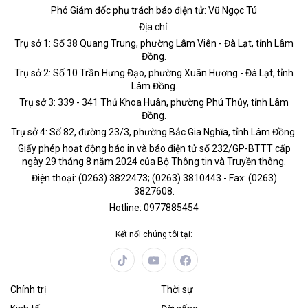
Phó Giám đốc phụ trách báo điện tử: Vũ Ngọc Tú
Địa chỉ:
Trụ sở 1: Số 38 Quang Trung, phường Lâm Viên - Đà Lạt, tỉnh Lâm
Đồng.
Trụ sở 2: Số 10 Trần Hưng Đạo, phường Xuân Hương - Đà Lạt, tỉnh
Lâm Đồng.
Trụ sở 3: 339 - 341 Thủ Khoa Huân, phường Phú Thủy, tỉnh Lâm
Đồng.
Trụ sở 4: Số 82, đường 23/3, phường Bắc Gia Nghĩa, tỉnh Lâm Đồng.
Giấy phép hoạt động báo in và báo điện tử số 232/GP-BTTT cấp
ngày 29 tháng 8 năm 2024 của Bộ Thông tin và Truyền thông.
Điện thoại: (0263) 3822473; (0263) 3810443 - Fax: (0263)
3827608.
Hotline: 0977885454
Kết nối chúng tôi tại:
Chính trị
Thời sự