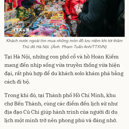
Khách nước ngoài tìm mua những món đồ lưu niệm khi tới thăm
Thủ đô Hà Nội. (Ảnh: Phạm Tuấn Anh/TTXVN)
Tại Hà Nội, những con phố cổ và hồ Hoàn Kiếm
mang đến nhịp sống vừa truyền thống vừa hiện
đại, rất phù hợp để du khách solo khám phá bằng
cách đi bộ.
Trong khi đó, tại Thành phố Hồ Chí Minh, khu
chợ Bến Thành, cùng các điểm đến lịch sử như
địa đạo Củ Chi giúp hành trình của người đi du
lịch một mình trở nên phong phú và đáng nhớ.