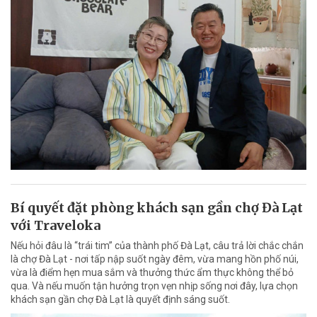
Bí quyết đặt phòng khách sạn gần chợ Đà Lạt
với Traveloka
Nếu hỏi đâu là “trái tim” của thành phố Đà Lạt, câu trả lời chắc chắn
là chợ Đà Lạt - nơi tấp nập suốt ngày đêm, vừa mang hồn phố núi,
vừa là điểm hẹn mua sắm và thưởng thức ẩm thực không thể bỏ
qua. Và nếu muốn tận hưởng trọn vẹn nhịp sống nơi đây, lựa chọn
khách sạn gần chợ Đà Lạt là quyết định sáng suốt.