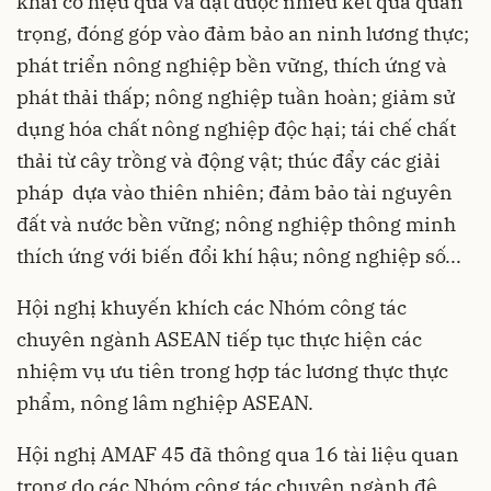
khai có hiệu quả và đạt được nhiều kết quả quan
trọng, đóng góp vào đảm bảo an ninh lương thực;
phát triển nông nghiệp bền vững, thích ứng và
phát thải thấp; nông nghiệp tuần hoàn; giảm sử
dụng hóa chất nông nghiệp độc hại; tái chế chất
thải từ cây trồng và động vật; thúc đẩy các giải
pháp dựa vào thiên nhiên; đảm bảo tài nguyên
đất và nước bền vững; nông nghiệp thông minh
thích ứng với biến đổi khí hậu; nông nghiệp số...
Hội nghị khuyến khích các Nhóm công tác
chuyên ngành ASEAN tiếp tục thực hiện các
nhiệm vụ ưu tiên trong hợp tác lương thực thực
phẩm, nông lâm nghiệp ASEAN.
Hội nghị AMAF 45 đã thông qua 16 tài liệu quan
trọng do các Nhóm công tác chuyên ngành đệ