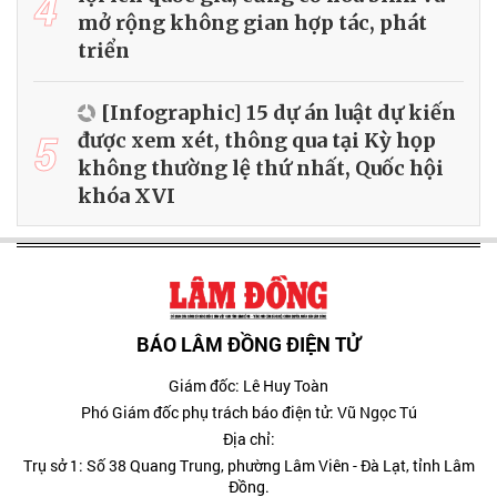
4
mở rộng không gian hợp tác, phát
triển
[Infographic] 15 dự án luật dự kiến
5
được xem xét, thông qua tại Kỳ họp
không thường lệ thứ nhất, Quốc hội
khóa XVI
BÁO LÂM ĐỒNG ĐIỆN TỬ
Giám đốc: Lê Huy Toàn
Phó Giám đốc phụ trách báo điện tử: Vũ Ngọc Tú
Địa chỉ:
Trụ sở 1: Số 38 Quang Trung, phường Lâm Viên - Đà Lạt, tỉnh Lâm
Đồng.