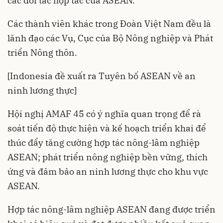
các đối tác hợp tác của ASEAN.
Các thành viên khác trong Đoàn Việt Nam đều là
lãnh đạo các Vụ, Cục của Bộ Nông nghiệp và Phát
triển Nông thôn.
[Indonesia đề xuất ra Tuyên bố ASEAN về an
ninh lương thực]
Hội nghị AMAF 45 có ý nghĩa quan trọng để rà
soát tiến độ thực hiện và kế hoạch triển khai để
thúc đẩy tăng cường hợp tác nông-lâm nghiệp
ASEAN; phát triển nông nghiệp bền vững, thích
ứng và đảm bảo an ninh lương thực cho khu vực
ASEAN.
Hợp tác nông-lâm nghiệp ASEAN đang được triển