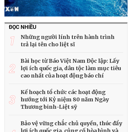
ĐỌC NHIỀU
1
Những người lính trên hành trình
trả lại tên cho liệt sĩ
Bài học từ Báo Việt Nam Độc lập: Lấy
2
lợi ích quốc gia, dân tộc làm mục tiêu
cao nhất của hoạt động báo chí
Kế hoạch tổ chức các hoạt động
3
hướng tới Kỷ niệm 80 năm Ngày
Thương binh-Liệt sỹ
Bảo vệ vững chắc chủ quyền, thúc đẩy
lợi ích quốc gia, củng cố hòa bình và