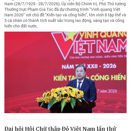
Nam (28/7/1929 - 28/7/2026), Ủy viên Bộ Chính trị, Phó Thủ tướng
Thường trực Phạm Gia Túc đã dự chương trình "Vinh quang Việt
Nam 2026" với chủ đề "Kiến tạo và cống hiến", tôn vinh 8 tập thể và
5 cá nhân có thành tích xuất sắc trong lao động, sáng tạo và cống
hiến cho đất nước.
Đại hội Hội Chữ thập Đỏ Việt Nam lần thứ