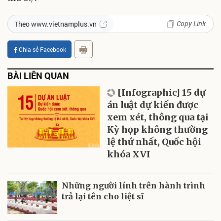
Copy Link
Theo www.vietnamplus.vn
Chia sẻ Facebook
BÀI LIÊN QUAN
[Infographic] 15 dự
án luật dự kiến được
xem xét, thông qua tại
Kỳ họp không thường
lệ thứ nhất, Quốc hội
khóa XVI
Những người lính trên hành trình
trả lại tên cho liệt sĩ