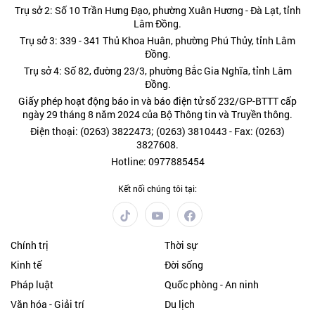
Trụ sở 2: Số 10 Trần Hưng Đạo, phường Xuân Hương - Đà Lạt, tỉnh
Lâm Đồng.
Trụ sở 3: 339 - 341 Thủ Khoa Huân, phường Phú Thủy, tỉnh Lâm
Đồng.
Trụ sở 4: Số 82, đường 23/3, phường Bắc Gia Nghĩa, tỉnh Lâm
Đồng.
Giấy phép hoạt động báo in và báo điện tử số 232/GP-BTTT cấp
ngày 29 tháng 8 năm 2024 của Bộ Thông tin và Truyền thông.
Điện thoại: (0263) 3822473; (0263) 3810443 - Fax: (0263)
3827608.
Hotline: 0977885454
Kết nối chúng tôi tại:
Chính trị
Thời sự
Kinh tế
Đời sống
Pháp luật
Quốc phòng - An ninh
Văn hóa - Giải trí
Du lịch