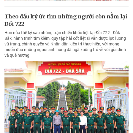
Theo dấu ký ức tìm những người còn nằm lại
Ðồi 722
Hơn nửa thế kỷ sau những trận chiến khốc liệt tại Đồi 722 - Đắk
Sắk, hành trình tìm kiếm, quy tập hài cốt liệt sĩ vẫn được lực lượng
vũ trang, chính quyền và Nhân dân kiên trì thực hiện, với mong
muốn đưa những người anh hùng đã ngã xuống trở về với gia đình
và quê hương.