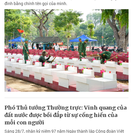
đình bằng chính tên gọi của mình.
Phó Thủ tướng Thường trực: Vinh quang của
đất nước được bồi đắp từ sự cống hiến của
mỗi con người
Sáng 28/7, nhân kỷ niệm 97 năm Ngày thành lập Công đoàn Việt