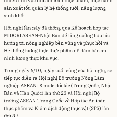
nhiều lĩnh vực như an toàn thực phẩm, thực hành
sản xuất tốt, quản lý hệ thống tưới, năng lượng
sinh khối.
Hội nghị lần này đã thông qua Kế hoạch hợp tác
MIDORI ASEAN-Nhật Bản để tăng cường hợp tác
hướng tới nông nghiệp bền vững và phục hồi và
Hệ thống lương thực thực phẩm để đảm bảo an
ninh lương thực khu vực.
Trong ngày 6/10, ngày cuối cùng của hội nghị, sẽ
tiếp tục diễn ra Hội nghị Bộ trưởng Nông Lâm
nghiệp ASEAN+3 nước đối tác (Trung Quốc, Nhật
Bản và Hàn Quốc) lần thứ 23 và Hội nghị Bộ
trưởng ASEAN-Trung Quốc về Hợp tác An toàn
thực phẩm và Kiểm dịch động thực vật (SPS) lần
thứ 8./.