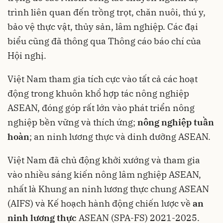
trình liên quan đến trồng trọt, chăn nuôi, thú y,
bảo vệ thực vật, thủy sản, lâm nghiệp. Các đại
biểu cũng đã thông qua Thông cáo báo chí của
Hội nghị.
Việt Nam tham gia tích cực vào tất cả các hoạt
động trong khuôn khổ hợp tác nông nghiệp
ASEAN, đóng góp rất lớn vào phát triển nông
nghiệp bền vững và thích ứng;
nông nghiệp tuần
hoàn
; an ninh lương thực và dinh dưỡng ASEAN.
Việt Nam đã chủ động khởi xướng và tham gia
vào nhiều sáng kiến nông lâm nghiệp ASEAN,
nhất là Khung an ninh lương thực chung ASEAN
(AIFS) và Kế hoạch hành động chiến lược về
an
ninh lương thực
ASEAN (SPA-FS) 2021-2025.