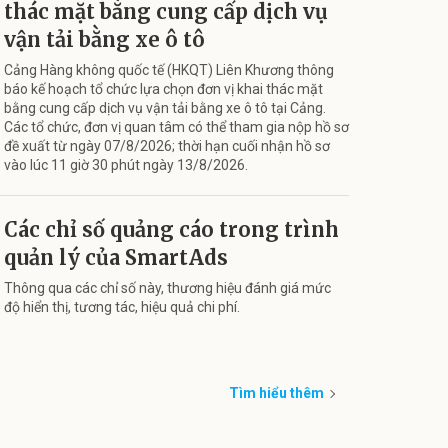
thác mặt bằng cung cấp dịch vụ
vận tải bằng xe ô tô
Cảng Hàng không quốc tế (HKQT) Liên Khương thông
báo kế hoạch tổ chức lựa chọn đơn vị khai thác mặt
bằng cung cấp dịch vụ vận tải bằng xe ô tô tại Cảng.
Các tổ chức, đơn vị quan tâm có thể tham gia nộp hồ sơ
đề xuất từ ngày 07/8/2026; thời hạn cuối nhận hồ sơ
vào lúc 11 giờ 30 phút ngày 13/8/2026.
Các chỉ số quảng cáo trong trình
quản lý của SmartAds
Thông qua các chỉ số này, thương hiệu đánh giá mức
độ hiển thị, tương tác, hiệu quả chi phí.
Tìm hiểu thêm