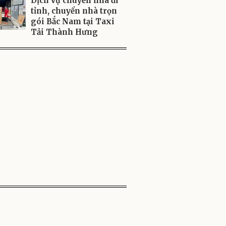
Dịch vụ chuyển nhà đi
tỉnh, chuyển nhà trọn
gói Bắc Nam tại Taxi
Tải Thành Hưng