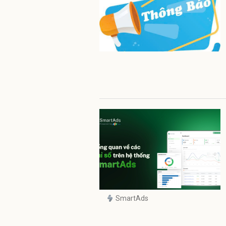
SmartAds