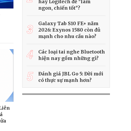
hay Logitech để "làm
ngon, chiến tốt"?
ệ
Galaxy Tab S10 FE+ năm
3
2026: Exynos 1580 còn đủ
mạnh cho nhu cầu nào?
4
Các loại tai nghe Bluetooth
hiện nay gồm những gì?
5
Đánh giá JBL Go 5: Đời mới
có thực sự mạnh hơn?
Liên
á
sửa