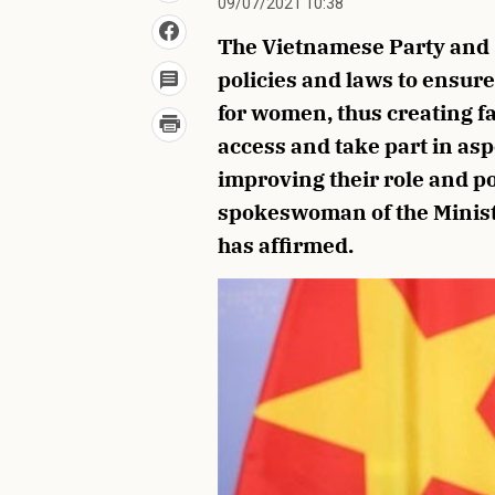
09/07/2021 10:38
The Vietnamese Party and St
policies and laws to ensu
for women, thus creating f
access and take part in aspe
improving their role and po
spokeswoman of the Ministr
has affirmed.