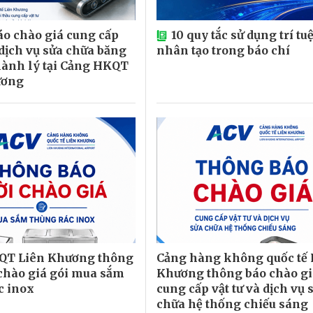
o chào giá cung cấp
10 quy tắc sử dụng trí tu
 dịch vụ sửa chữa băng
nhân tạo trong báo chí
ành lý tại Cảng HKQT
ương
QT Liên Khương thông
Cảng hàng không quốc tế 
chào giá gói mua sắm
Khương thông báo chào gi
c inox
cung cấp vật tư và dịch vụ 
chữa hệ thống chiếu sáng