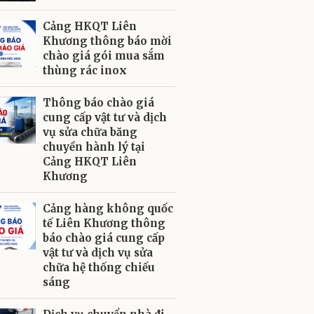
Cảng HKQT Liên
Khương thông báo mời
chào giá gói mua sắm
thùng rác inox
Thông báo chào giá
cung cấp vật tư và dịch
vụ sửa chữa băng
chuyền hành lý tại
Cảng HKQT Liên
Khương
Cảng hàng không quốc
tế Liên Khương thông
báo chào giá cung cấp
vật tư và dịch vụ sửa
chữa hệ thống chiếu
sáng