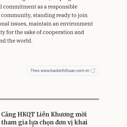
cal commitment as a responsible
 community, standing ready to join
ional issues, maintain an environment
ity for the sake of cooperation and
nd the world.
Theo www.baobinhthuan.com.vn
Cảng HKQT Liên Khương mời
tham gia lựa chọn đơn vị khai