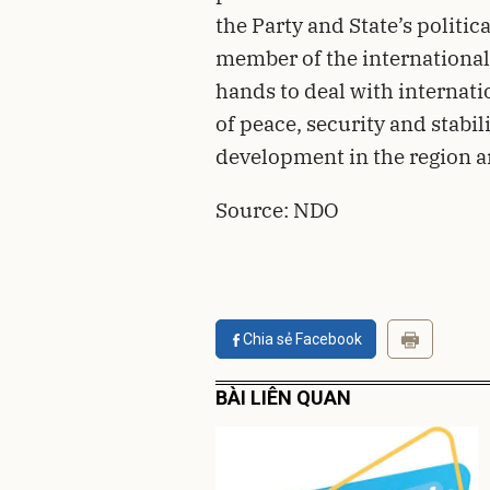
the Party and State’s politi
member of the international
hands to deal with internat
of peace, security and stabil
development in the region a
Source: NDO
Chia sẻ Facebook
BÀI LIÊN QUAN