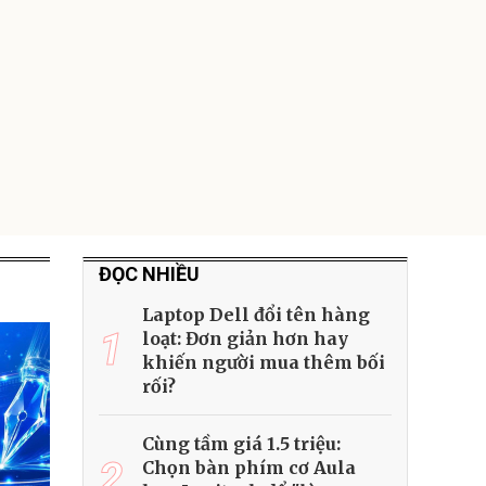
ĐỌC NHIỀU
Laptop Dell đổi tên hàng
1
loạt: Đơn giản hơn hay
khiến người mua thêm bối
rối?
Cùng tầm giá 1.5 triệu:
2
Chọn bàn phím cơ Aula