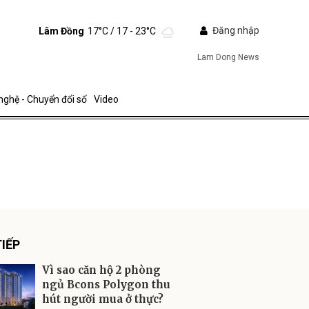
Đăng nhập
Lâm Đồng
17°C
/ 17 - 23°C
Lam Dong News
nghệ - Chuyển đổi số
Video
ửi
IẾP
Vì sao căn hộ 2 phòng
ngủ Bcons Polygon thu
hút người mua ở thực?