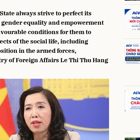
ate always strive to perfect its
re gender equality and empowerment
avourable conditions for them to
cts of the social life, including
sition in the armed forces,
y of Foreign Affairs Le Thi Thu Hang