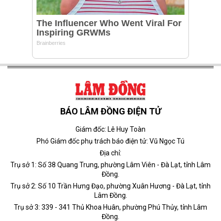
BÁO LÂM ĐỒNG ĐIỆN TỬ
Giám đốc: Lê Huy Toàn
Phó Giám đốc phụ trách báo điện tử: Vũ Ngọc Tú
Địa chỉ:
Trụ sở 1: Số 38 Quang Trung, phường Lâm Viên - Đà Lạt, tỉnh Lâm
Đồng.
Trụ sở 2: Số 10 Trần Hưng Đạo, phường Xuân Hương - Đà Lạt, tỉnh
Lâm Đồng.
Trụ sở 3: 339 - 341 Thủ Khoa Huân, phường Phú Thủy, tỉnh Lâm
Đồng.