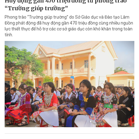
Huy động gần 470 triệu đồng từ phong trào
“Trường giúp trường”
Phong trào “Trường giúp trường” do Sở Giáo dục và Đào tạo Lâm
Đồng phát động đã huy động gần 470 triệu đồng cùng nhiều nguồn
lực thiết thực để hỗ trợ các cơ sở giáo dục còn khó khăn trong toàn
tỉnh.