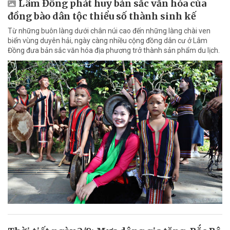
Lâm Đồng phát huy bản sắc văn hóa của
đồng bào dân tộc thiểu số thành sinh kế
Từ những buôn làng dưới chân núi cao đến những làng chài ven
biển vùng duyên hải, ngày càng nhiều cộng đồng dân cư ở Lâm
Đồng đưa bản sắc văn hóa địa phương trở thành sản phẩm du lịch.