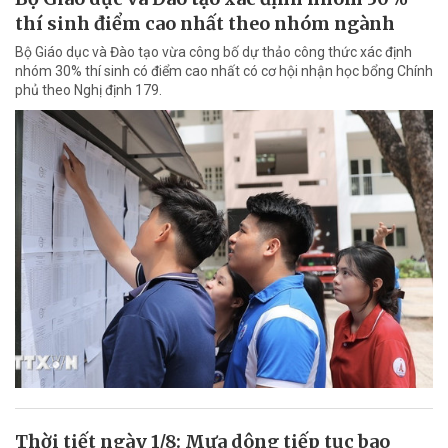
thí sinh điểm cao nhất theo nhóm ngành
Bộ Giáo dục và Đào tạo vừa công bố dự thảo công thức xác định
nhóm 30% thí sinh có điểm cao nhất có cơ hội nhận học bổng Chính
phủ theo Nghị định 179.
Thời tiết ngày 1/8: Mưa dông tiếp tục bao