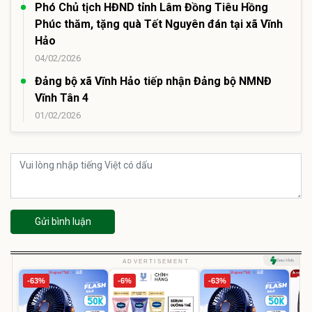
Phó Chủ tịch HĐND tỉnh Lâm Đồng Tiêu Hồng
Phúc thăm, tặng quà Tết Nguyên đán tại xã Vĩnh
Hảo
04/02/2026
Đảng bộ xã Vĩnh Hảo tiếp nhận Đảng bộ NMNĐ
Vĩnh Tân 4
01/02/2026
Gửi bình luận
ADVERTISEMENT
-63%
-6%
-63%