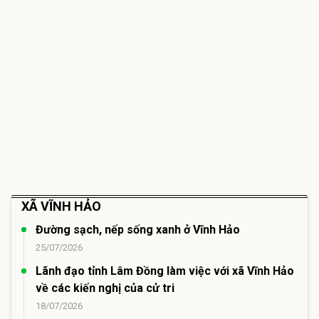
XÃ VĨNH HẢO
Đường sạch, nếp sống xanh ở Vĩnh Hảo
25/07/2026
Lãnh đạo tỉnh Lâm Đồng làm việc với xã Vĩnh Hảo
về các kiến nghị của cử tri
18/07/2026