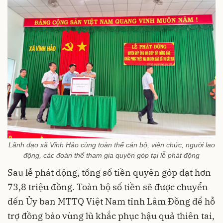
Lãnh đạo xã Vĩnh Hảo cùng toàn thể cán bộ, viên chức, người lao
động, các đoàn thể tham gia quyên góp tại lễ phát động
Sau lễ phát động, tổng số tiền quyên góp đạt hơn
73,8 triệu đồng. Toàn bộ số tiền sẽ được chuyển
đến Ủy ban MTTQ Việt Nam tỉnh Lâm Đồng để hỗ
trợ đồng bào vùng lũ khắc phục hậu quả thiên tai,