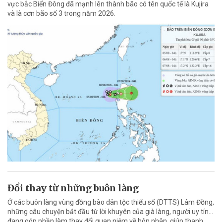
vực bắc Biển Đông đã mạnh lên thành bão có tên quốc tế là Kujira
và là cơn bão số 3 trong năm 2026.
Đổi thay từ những buôn làng
Ở các buôn làng vùng đồng bào dân tộc thiểu số (DTTS) Lâm Đồng,
những câu chuyện bắt đầu từ lời khuyên của già làng, người uy tín…
đang góp phần làm thay đổi quan niệm về hôn nhân, giúp thanh