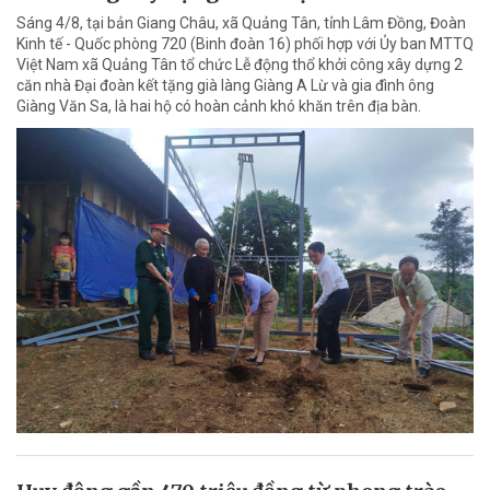
Sáng 4/8, tại bản Giang Châu, xã Quảng Tân, tỉnh Lâm Đồng, Đoàn
Kinh tế - Quốc phòng 720 (Binh đoàn 16) phối hợp với Ủy ban MTTQ
Việt Nam xã Quảng Tân tổ chức Lễ động thổ khởi công xây dựng 2
căn nhà Đại đoàn kết tặng già làng Giàng A Lừ và gia đình ông
Giàng Văn Sa, là hai hộ có hoàn cảnh khó khăn trên địa bàn.