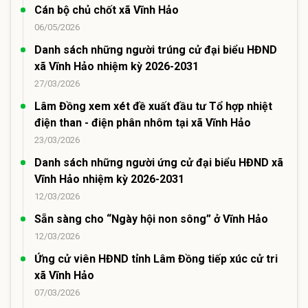
Cán bộ chủ chốt xã Vĩnh Hảo
06/05/2026
Danh sách những người trúng cử đại biểu HĐND
xã Vĩnh Hảo nhiệm kỳ 2026-2031
27/03/2026
Lâm Đồng xem xét đề xuất đầu tư Tổ hợp nhiệt
điện than - điện phân nhôm tại xã Vĩnh Hảo
23/03/2026
Danh sách những người ứng cử đại biểu HĐND xã
Vĩnh Hảo nhiệm kỳ 2026-2031
12/03/2026
Sẵn sàng cho “Ngày hội non sông” ở Vĩnh Hảo
12/03/2026
Ứng cử viên HĐND tỉnh Lâm Đồng tiếp xúc cử tri
xã Vĩnh Hảo
07/03/2026