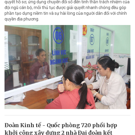
quyết hồ sơ, ứng dụng chuyển đổi số đến tinh thần trách nhiệm của
đội ngũ cán bộ, mỗi thủ tục được giải quyết nhanh chóng đều góp
phần tạo dựng niềm tin và sự hài lòng của người dân đối với chính
quyền địa phương.
Đoàn Kinh tế - Quốc phòng 720 phối hợp
khởi công xây dựng 2 nhà Đại đoàn kết