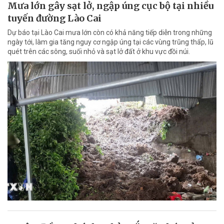
Mưa lớn gây sạt lở, ngập úng cục bộ tại nhiều
tuyến đường Lào Cai
Dự báo tại Lào Cai mưa lớn còn có khả năng tiếp diễn trong những
ngày tới, làm gia tăng nguy cơ ngập úng tại các vùng trũng thấp, lũ
quét trên các sông, suối nhỏ và sạt lở đất ở khu vực đồi núi.