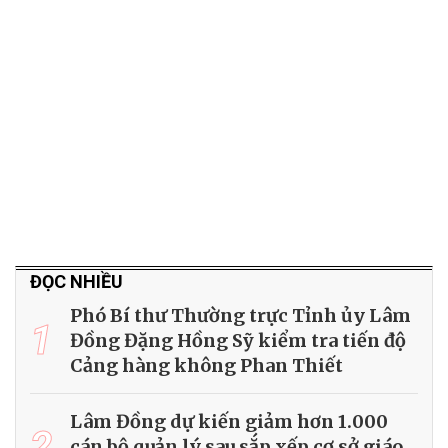
ĐỌC NHIỀU
Phó Bí thư Thường trực Tỉnh ủy Lâm
1
Đồng Đặng Hồng Sỹ kiểm tra tiến độ
Cảng hàng không Phan Thiết
Lâm Đồng dự kiến giảm hơn 1.000
2
cán bộ quản lý sau sắp xếp cơ sở giáo