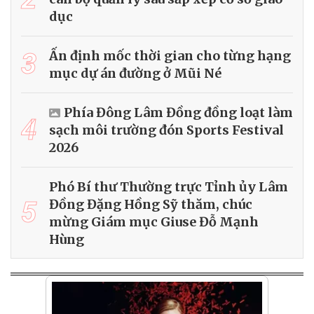
dục
3
Ấn định mốc thời gian cho từng hạng
mục dự án đường ở Mũi Né
Phía Đông Lâm Đồng đồng loạt làm
4
sạch môi trường đón Sports Festival
2026
Phó Bí thư Thường trực Tỉnh ủy Lâm
5
Đồng Đặng Hồng Sỹ thăm, chúc
mừng Giám mục Giuse Đỗ Mạnh
Hùng