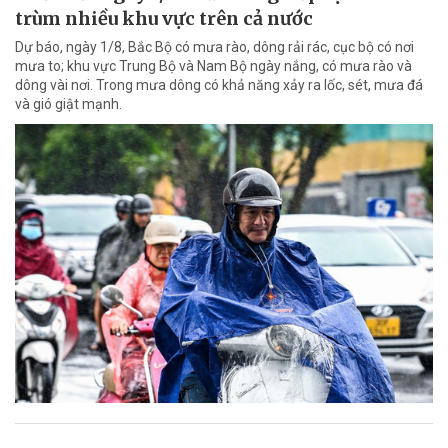
trùm nhiều khu vực trên cả nước
Dự báo, ngày 1/8, Bắc Bộ có mưa rào, dông rải rác, cục bộ có nơi
mưa to; khu vực Trung Bộ và Nam Bộ ngày nắng, có mưa rào và
dông vài nơi. Trong mưa dông có khả năng xảy ra lốc, sét, mưa đá
và gió giật mạnh.