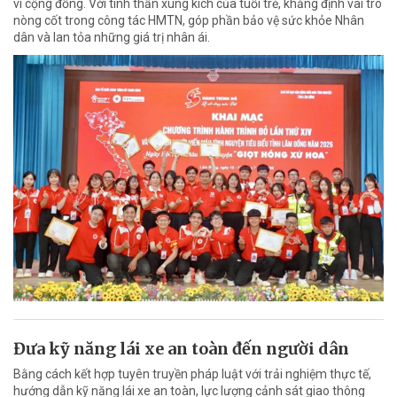
vì cộng đồng. Với tinh thần xung kích của tuổi trẻ, khẳng định vai trò
nòng cốt trong công tác HMTN, góp phần bảo vệ sức khỏe Nhân
dân và lan tỏa những giá trị nhân ái.
Đưa kỹ năng lái xe an toàn đến người dân
Bằng cách kết hợp tuyên truyền pháp luật với trải nghiệm thực tế,
hướng dẫn kỹ năng lái xe an toàn, lực lượng cảnh sát giao thông