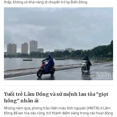
thấp, không có khả năng di chuyển trở lại Biển Đông.
Tuổi trẻ Lâm Đồng và sứ mệnh lan tỏa “giọt
hồng” nhân ái
Những năm qua, phong trào Hiến máu tình nguyện (HMTN) ở Lâm
Đồng đã lan tỏa sâu rộng, trở thành điểm sáng trong các hoạt động