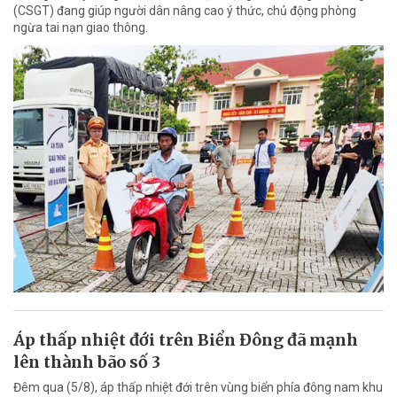
(CSGT) đang giúp người dân nâng cao ý thức, chủ động phòng
ngừa tai nạn giao thông.
Áp thấp nhiệt đới trên Biển Đông đã mạnh
lên thành bão số 3
Đêm qua (5/8), áp thấp nhiệt đới trên vùng biển phía đông nam khu