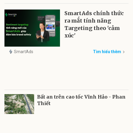
SmartAds chính thức
ra mắt tính năng
Targeting theo 'cảm
xúc'
SmartAds
Tìm hiểu thêm
Bất an trên cao tốc Vĩnh Hảo - Phan
Thiết