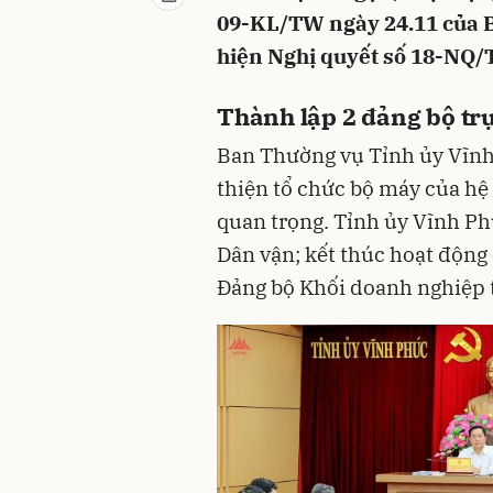
09-KL/TW ngày 24.11 của Ba
hiện Nghị quyết số 18-NQ/
Thành lập 2 đảng bộ tr
Ban Thường vụ Tỉnh ủy Vĩnh
thiện tổ chức bộ máy của hệ 
quan trọng. Tỉnh ủy Vĩnh Ph
Dân vận; kết thúc hoạt động
Đảng bộ Khối doanh nghiệp 