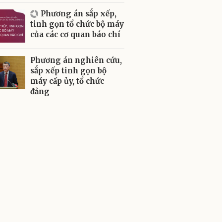
Phương án sắp xếp,
tinh gọn tổ chức bộ máy
của các cơ quan báo chí
Phương án nghiên cứu,
sắp xếp tinh gọn bộ
máy cấp ủy, tổ chức
đảng