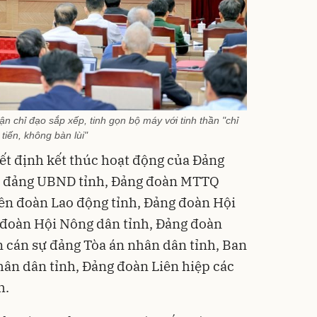
n chỉ đạo sắp xếp, tinh gọn bộ máy với tinh thần "chỉ
tiến, không bàn lùi"
ết định kết thúc hoạt động của Đảng
ự đảng UBND tỉnh, Đảng đoàn MTTQ
ên đoàn Lao động tỉnh, Đảng đoàn Hội
 đoàn Hội Nông dân tỉnh, Đảng đoàn
n cán sự đảng Tòa án nhân dân tỉnh, Ban
hân dân tỉnh, Đảng đoàn Liên hiệp các
h.