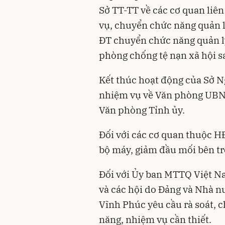
Sở TT-TT về các cơ quan liê
vụ, chuyển chức năng quản l
ĐT chuyển chức năng quản lý
phòng chống tệ nạn xã hội sa
Kết thúc hoạt động của Sở N
nhiệm vụ về Văn phòng UBND
Văn phòng Tỉnh ủy.
Đối với các cơ quan thuộc H
bộ máy, giảm đầu mối bên tr
Đối với Ủy ban MTTQ Việt Nam
và các hội do Đảng và Nhà n
Vĩnh Phúc yêu cầu rà soát, c
năng, nhiệm vụ cần thiết.