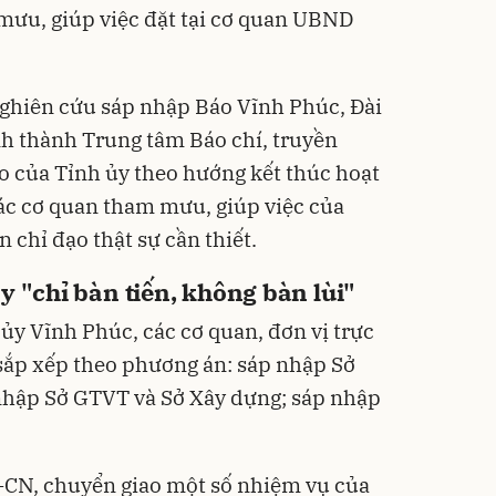
mưu, giúp việc đặt tại cơ quan UBND
nghiên cứu sáp nhập Báo Vĩnh Phúc, Đài
nh thành Trung tâm Báo chí, truyền
ạo của Tỉnh ủy theo hướng kết thúc hoạt
ác cơ quan tham mưu, giúp việc của
n chỉ đạo thật sự cần thiết.
y "chỉ bàn tiến, không bàn lùi"
ủy Vĩnh Phúc, các cơ quan, đơn vị trực
sắp xếp theo phương án: sáp nhập Sở
 nhập Sở GTVT và Sở Xây dựng; sáp nhập
-CN, chuyển giao một số nhiệm vụ của