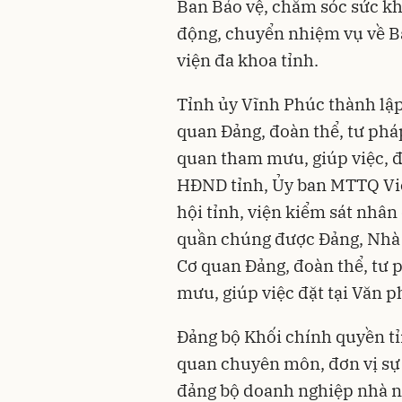
Ban Bảo vệ, chăm sóc sức kh
động, chuyển nhiệm vụ về Ba
viện đa khoa tỉnh.
Tỉnh ủy Vĩnh Phúc thành lập
quan Đảng, đoàn thể, tư phá
quan tham mưu, giúp việc, đ
HĐND tỉnh, Ủy ban MTTQ Việt
hội tỉnh, viện kiểm sát nhân
quần chúng được Đảng, Nhà 
Cơ quan Đảng, đoàn thể, tư 
mưu, giúp việc đặt tại Văn p
Đảng bộ Khối chính quyền tỉ
quan chuyên môn, đơn vị sự
đảng bộ doanh nghiệp nhà n