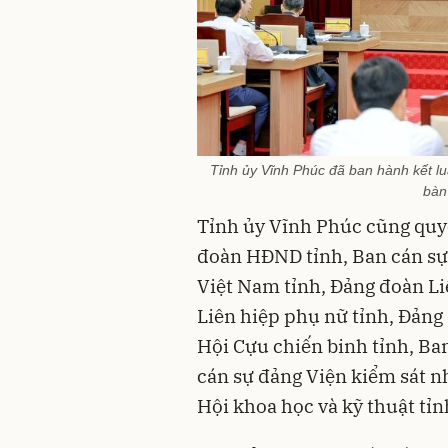
Tỉnh ủy Vĩnh Phúc đã ban hành kết luậ
bàn 
Tỉnh ủy Vĩnh Phúc cũng quy
đoàn HĐND tỉnh, Ban cán s
Việt Nam tỉnh, Đảng đoàn Li
Liên hiệp phụ nữ tỉnh, Đảng
Hội Cựu chiến binh tỉnh, Ba
cán sự đảng Viện kiểm sát n
Hội khoa học và kỹ thuật tỉn