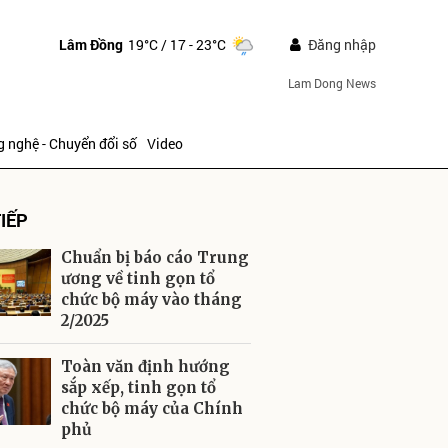
Lâm Đồng
19°C
/ 17 - 23°C
Đăng nhập
Lam Dong News
 nghệ - Chuyển đổi số
Video
IẾP
Chuẩn bị báo cáo Trung
ương về tinh gọn tổ
chức bộ máy vào tháng
2/2025
ửi
Toàn văn định hướng
sắp xếp, tinh gọn tổ
chức bộ máy của Chính
phủ