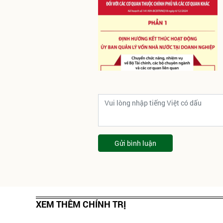
Gửi bình luận
XEM THÊM CHÍNH TRỊ