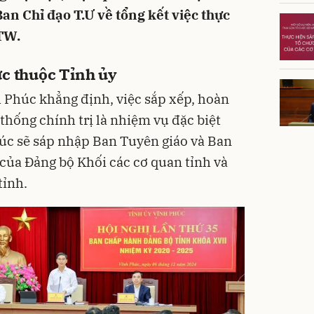
n Chỉ đạo T.Ư về tổng kết việc thực
TW.
ực thuộc Tỉnh ủy
 Phúc khẳng định, việc sắp xếp, hoàn
thống chính trị là nhiệm vụ đặc biệt
úc sẽ sáp nhập Ban Tuyên giáo và Ban
 của Đảng bộ Khối các cơ quan tỉnh và
tỉnh.