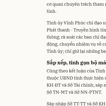
cơ quan chuyên trách tham 
tỉnh.
Tỉnh ủy Vĩnh Phúc chỉ đạo 
Phát thanh - Truyền hình tỉ
thông; rà soát các ban chỉ đ
động, chuyển nhiệm vụ về c
Tỉnh ủy; chỉ giữ lại những ba
Sắp xếp, tinh gọn bộ má
Cũng theo kết luận của Tỉnh 
thuộc UBND tỉnh thực hiện 
KH-ĐT và Sở Tài chính; sáp
Sở TN-MT và Sở NN-PTNT.
Sáp nhập Sở TT-TT và Sở KH