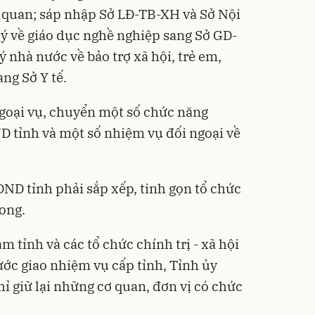
n quan; sáp nhập Sở LĐ-TB-XH và Sở Nội
ý về giáo dục nghề nghiệp sang Sở GD-
 nhà nước về bảo trợ xã hội, trẻ em,
ng Sở Y tế.
goại vụ, chuyển một số chức năng
 tỉnh và một số nhiệm vụ đối ngoại về
ĐND tỉnh phải sắp xếp, tinh gọn tổ chức
ong.
 tỉnh và các tổ chức chính trị - xã hội
ước giao nhiệm vụ cấp tỉnh, Tỉnh ủy
hỉ giữ lại những cơ quan, đơn vị có chức