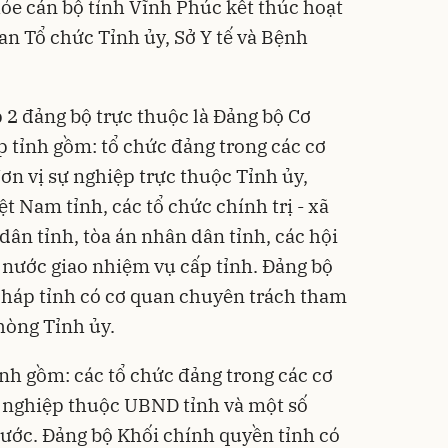
ỏe cán bộ tỉnh Vĩnh Phúc kết thúc hoạt
n Tổ chức Tỉnh ủy, Sở Y tế và Bệnh
 2 đảng bộ trực thuộc là Đảng bộ Cơ
p tỉnh gồm: tổ chức đảng trong các cơ
ơn vị sự nghiệp trực thuộc Tỉnh ủy,
 Nam tỉnh, các tổ chức chính trị - xã
 dân tỉnh, tòa án nhân dân tỉnh, các hội
nước giao nhiệm vụ cấp tỉnh. Đảng bộ
pháp tỉnh có cơ quan chuyên trách tham
hòng Tỉnh ủy.
nh gồm: các tổ chức đảng trong các cơ
 nghiệp thuộc UBND tỉnh và một số
ước. Đảng bộ Khối chính quyền tỉnh có