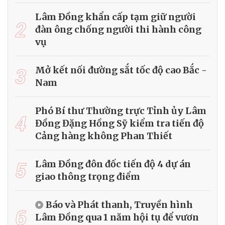
Lâm Đồng khẩn cấp tạm giữ người
2
đàn ông chống người thi hành công
vụ
3
Mở kết nối đường sắt tốc độ cao Bắc -
Nam
Phó Bí thư Thường trực Tỉnh ủy Lâm
4
Đồng Đặng Hồng Sỹ kiểm tra tiến độ
Cảng hàng không Phan Thiết
5
Lâm Đồng đôn đốc tiến độ 4 dự án
giao thông trọng điểm
Báo và Phát thanh, Truyền hình
6
Lâm Đồng qua 1 năm hội tụ để vươn