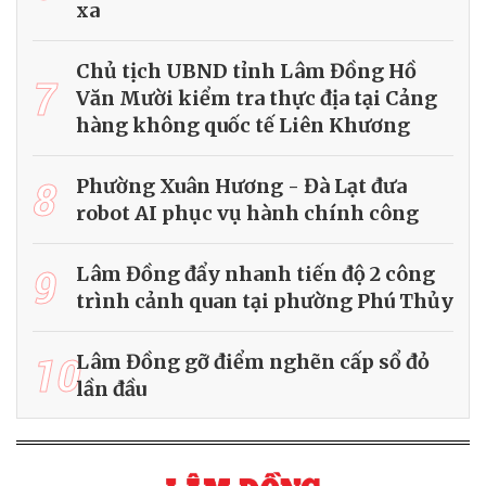
xa
Chủ tịch UBND tỉnh Lâm Đồng Hồ
7
Văn Mười kiểm tra thực địa tại Cảng
hàng không quốc tế Liên Khương
8
Phường Xuân Hương - Đà Lạt đưa
robot AI phục vụ hành chính công
9
Lâm Đồng đẩy nhanh tiến độ 2 công
trình cảnh quan tại phường Phú Thủy
10
Lâm Đồng gỡ điểm nghẽn cấp sổ đỏ
lần đầu