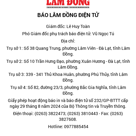
BÁO LÂM ĐỒNG ĐIỆN TỬ
Giám đốc: Lê Huy Toàn
Phó Giám đốc phụ trách báo điện tử: Vũ Ngọc Tú
Địa chỉ:
Trụ sở 1: Số 38 Quang Trung, phường Lâm Viên - Đà Lạt, tỉnh Lâm
Đồng.
Trụ sở 2: Số 10 Trần Hưng Đạo, phường Xuân Hương - Đà Lạt, tỉnh
Lâm Đồng.
Trụ sở 3: 339 - 341 Thủ Khoa Huân, phường Phú Thủy, tỉnh Lâm
Đồng.
Trụ sở 4: Số 82, đường 23/3, phường Bắc Gia Nghĩa, tỉnh Lâm
Đồng.
Giấy phép hoạt động báo in và báo điện tử số 232/GP-BTTT cấp
ngày 29 tháng 8 năm 2024 của Bộ Thông tin và Truyền thông.
Điện thoại: (0263) 3822473; (0263) 3810443 - Fax: (0263)
3827608.
Hotline: 0977885454