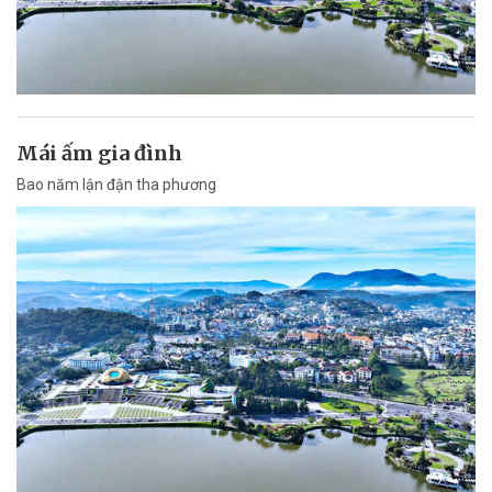
Mái ấm gia đình
Bao năm lận đận tha phương