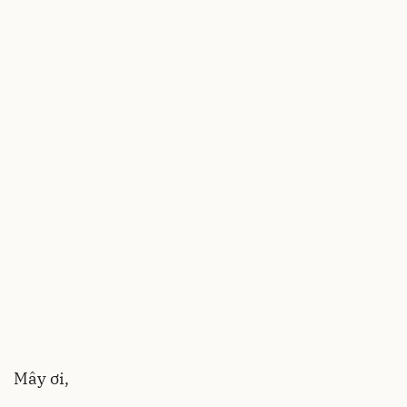
Mây ơi,