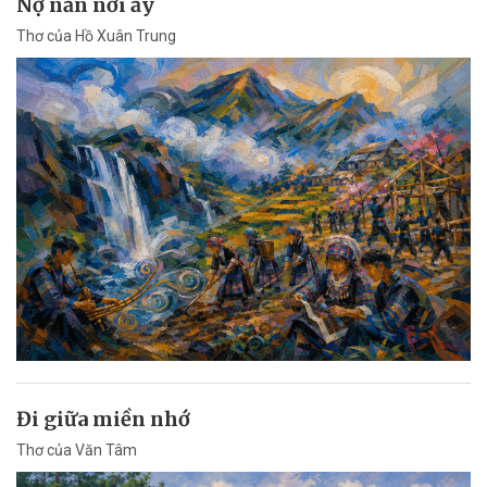
Nợ nần nơi ấy
Thơ của Hồ Xuân Trung
Đi giữa miền nhớ
Thơ của Văn Tâm