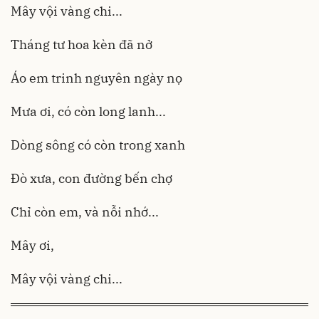
Mây vội vàng chi...
Tháng tư hoa kèn đã nở
Áo em trinh nguyên ngày nọ
Mưa ơi, có còn long lanh...
Dòng sông có còn trong xanh
Đò xưa, con đường bến chợ
Chỉ còn em, và nỗi nhớ...
Mây ơi,
Mây vội vàng chi...