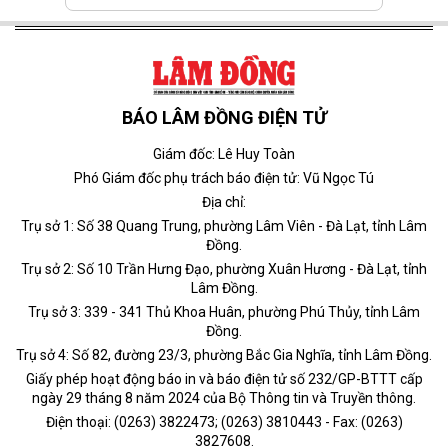
BÁO LÂM ĐỒNG ĐIỆN TỬ
Giám đốc: Lê Huy Toàn
Phó Giám đốc phụ trách báo điện tử: Vũ Ngọc Tú
Địa chỉ:
Trụ sở 1: Số 38 Quang Trung, phường Lâm Viên - Đà Lạt, tỉnh Lâm
Đồng.
Trụ sở 2: Số 10 Trần Hưng Đạo, phường Xuân Hương - Đà Lạt, tỉnh
Lâm Đồng.
Trụ sở 3: 339 - 341 Thủ Khoa Huân, phường Phú Thủy, tỉnh Lâm
Đồng.
Trụ sở 4: Số 82, đường 23/3, phường Bắc Gia Nghĩa, tỉnh Lâm Đồng.
Giấy phép hoạt động báo in và báo điện tử số 232/GP-BTTT cấp
ngày 29 tháng 8 năm 2024 của Bộ Thông tin và Truyền thông.
Điện thoại: (0263) 3822473; (0263) 3810443 - Fax: (0263)
3827608.