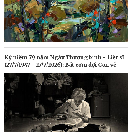
Kỷ niệm 79 năm Ngày Thương binh - Liệt sĩ
(27/7/1947 - 27/7/2026): Bát cơm đợi Con về