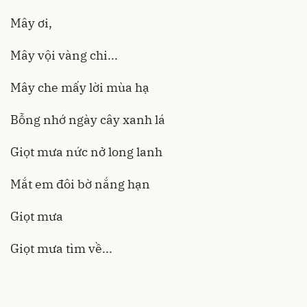
Mây ơi,
Mây vội vàng chi...
Mây che mấy lời mùa hạ
Bỗng nhớ ngày cây xanh lá
Giọt mưa nức nở long lanh
Mắt em đôi bờ nắng hạn
Giọt mưa
Giọt mưa tìm về...