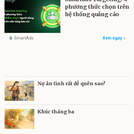
phương thức chọn trên
hệ thống quảng cáo
SmartAds
Xem ngay
Nợ ân tình rất dễ quên sao?
Khúc tháng ba