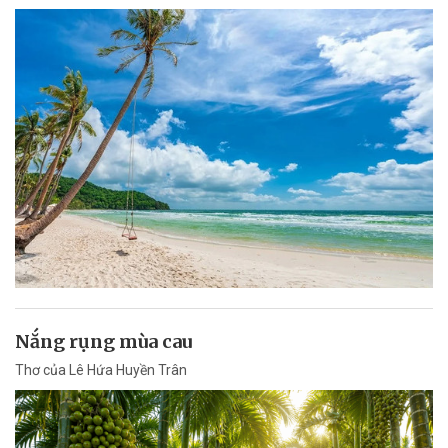
Nắng rụng mùa cau
Thơ của Lê Hứa Huyền Trân